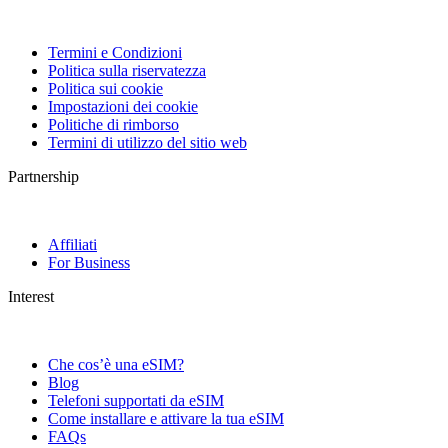
Termini e Condizioni
Politica sulla riservatezza
Politica sui cookie
Impostazioni dei cookie
Politiche di rimborso
Termini di utilizzo del sitio web
Partnership
Affiliati
For Business
Interest
Che cos’è una eSIM?
Blog
Telefoni supportati da eSIM
Come installare e attivare la tua eSIM
FAQs