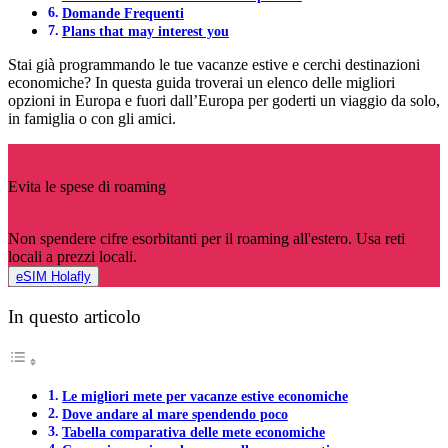
Domande Frequenti
Plans that may interest you
Stai già programmando le tue vacanze estive e cerchi destinazioni
economiche? In questa guida troverai un elenco delle migliori
opzioni in Europa e fuori dall’Europa per goderti un viaggio da solo,
in famiglia o con gli amici.
Evita le spese di roaming
Non spendere cifre esorbitanti per il roaming all'estero. Usa reti
locali a prezzi locali.
eSIM Holafly
In questo articolo
Le migliori mete per vacanze estive economiche
Dove andare al mare spendendo poco
Tabella comparativa delle mete economiche