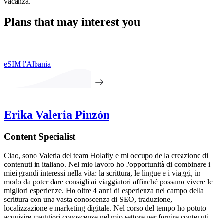
vacanza.
Plans that may interest you
eSIM l'Albania
Erika Valeria Pinzón
Content Specialist
Ciao, sono Valeria del team Holafly e mi occupo della creazione di
contenuti in italiano. Nel mio lavoro ho l'opportunità di combinare i
miei grandi interessi nella vita: la scrittura, le lingue e i viaggi, in
modo da poter dare consigli ai viaggiatori affinché possano vivere le
migliori esperienze. Ho oltre 4 anni di esperienza nel campo della
scrittura con una vasta conoscenza di SEO, traduzione,
localizzazione e marketing digitale. Nel corso del tempo ho potuto
acquisire maggiori conoscenze nel mio settore per fornire contenuti