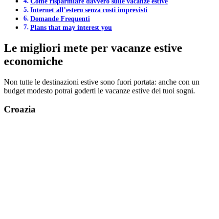
Come risparmiare davvero sulle vacanze estive
Internet all’estero senza costi imprevisti
Domande Frequenti
Plans that may interest you
Le migliori mete per vacanze estive
economiche
Non tutte le destinazioni estive sono fuori portata: anche con un
budget modesto potrai goderti le vacanze estive dei tuoi sogni.
Croazia