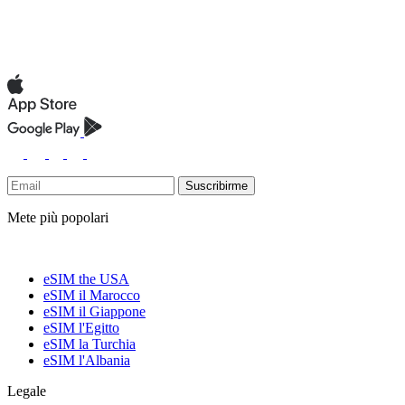
Suscribirme
Mete più popolari
eSIM the USA
eSIM il Marocco
eSIM il Giappone
eSIM l'Egitto
eSIM la Turchia
eSIM l'Albania
Legale