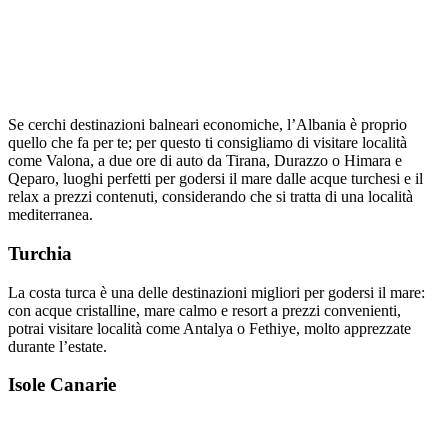
Se cerchi destinazioni balneari economiche, l’Albania è proprio
quello che fa per te; per questo ti consigliamo di visitare località
come Valona, a due ore di auto da Tirana, Durazzo o Himara e
Qeparo, luoghi perfetti per godersi il mare dalle acque turchesi e il
relax a prezzi contenuti, considerando che si tratta di una località
mediterranea.
Turchia
La costa turca è una delle destinazioni migliori per godersi il mare:
con acque cristalline, mare calmo e resort a prezzi convenienti,
potrai visitare località come Antalya o Fethiye, molto apprezzate
durante l’estate.
Isole Canarie