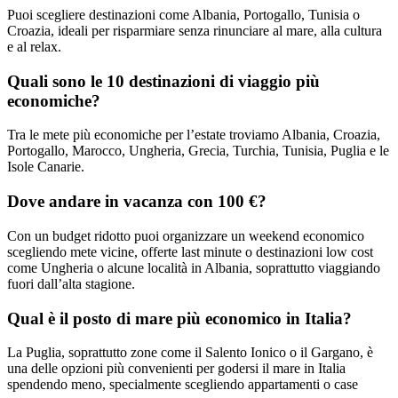
Puoi scegliere destinazioni come Albania, Portogallo, Tunisia o
Croazia, ideali per risparmiare senza rinunciare al mare, alla cultura
e al relax.
Quali sono le 10 destinazioni di viaggio più
economiche?
Tra le mete più economiche per l’estate troviamo Albania, Croazia,
Portogallo, Marocco, Ungheria, Grecia, Turchia, Tunisia, Puglia e le
Isole Canarie.
Dove andare in vacanza con 100 €?
Con un budget ridotto puoi organizzare un weekend economico
scegliendo mete vicine, offerte last minute o destinazioni low cost
come Ungheria o alcune località in Albania, soprattutto viaggiando
fuori dall’alta stagione.
Qual è il posto di mare più economico in Italia?
La Puglia, soprattutto zone come il Salento Ionico o il Gargano, è
una delle opzioni più convenienti per godersi il mare in Italia
spendendo meno, specialmente scegliendo appartamenti o case