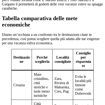
Gargano ti permetterà di goderti delle vere vacanze estive su spiagge
caraibiche.
Tabella comparativa delle mete
economiche
Diamo un’occhiata a un confronto tra le destinazioni citate in
precedenza, così potrai scegliere quella più adatta alle tue esigenze
per una vacanza estiva economica.
Consiglio
Destinazio
Perché
Località
per
ne
sceglierla
consigliate
risparmia
re
Mare
Evita le
cristallino,
Zara,
località più
città
Riviera di
Croazia
famose
storiche e
Makarska,
come
isole meno
Cres, Pag
Dubrovnik
turistiche
Città