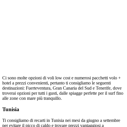
Ci sono molte opzioni di voli low cost e numerosi pacchetti volo +
hotel a prezzi convenienti, pertanto ti consigliamo le seguenti
destinazioni: Fuerteventura, Gran Canaria del Sud e Tenerife, dove
troverai opzioni per tutti i gusti, dalle spiagge perfette per il surf fino
alle zone con mare più tranquillo.
Tunisia
Ti consigliamo di recarti in Tunisia nei mesi da giugno a settembre
per evitare il picco di caldo e trovare prezzi vantaggiosi a