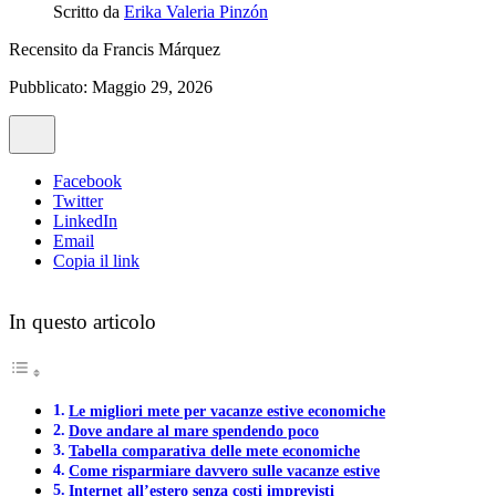
Scritto da
Erika Valeria Pinzón
Recensito da
Francis Márquez
Pubblicato: Maggio 29, 2026
Facebook
Twitter
LinkedIn
Email
Copia il link
In questo articolo
Le migliori mete per vacanze estive economiche
Dove andare al mare spendendo poco
Tabella comparativa delle mete economiche
Come risparmiare davvero sulle vacanze estive
Internet all’estero senza costi imprevisti