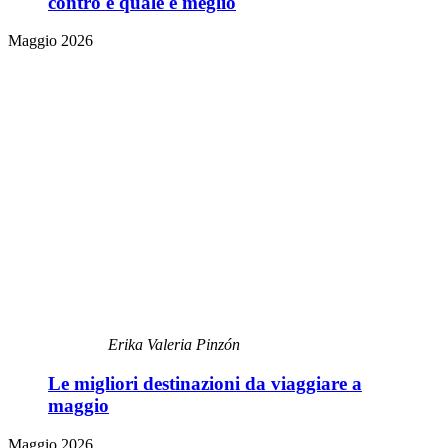
contro e quale è meglio
Maggio 2026
Erika Valeria Pinzón
Le migliori destinazioni da viaggiare a
maggio
Maggio 2026