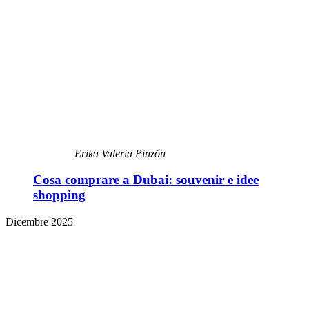
Erika Valeria Pinzón
Cosa comprare a Dubai: souvenir e idee
shopping
Dicembre 2025