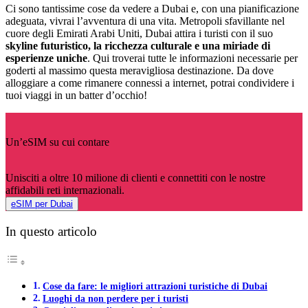
Ci sono tantissime cose da vedere a Dubai e, con una pianificazione
adeguata, vivrai l’avventura di una vita. Metropoli sfavillante nel
cuore degli Emirati Arabi Uniti, Dubai attira i turisti con il suo
skyline futuristico, la ricchezza culturale e una miriade di
esperienze uniche
. Qui troverai tutte le informazioni necessarie per
goderti al massimo questa meravigliosa destinazione. Da dove
alloggiare a come rimanere connessi a internet, potrai condividere i
tuoi viaggi in un batter d’occhio!
Un’eSIM su cui contare
Unisciti a oltre 10 milione di clienti e connettiti con le nostre
affidabili reti internazionali.
eSIM per Dubai
In questo articolo
Cose da fare: le migliori attrazioni turistiche di Dubai
Luoghi da non perdere per i turisti