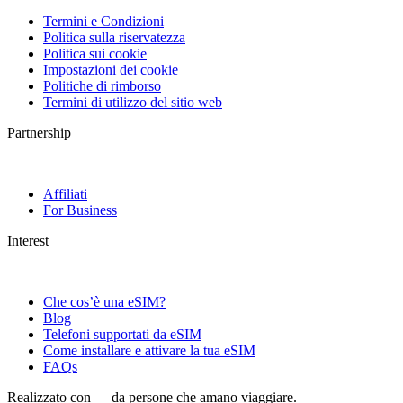
Termini e Condizioni
Politica sulla riservatezza
Politica sui cookie
Impostazioni dei cookie
Politiche di rimborso
Termini di utilizzo del sitio web
Partnership
Affiliati
For Business
Interest
Che cos’è una eSIM?
Blog
Telefoni supportati da eSIM
Come installare e attivare la tua eSIM
FAQs
Realizzato con
da persone che amano viaggiare.