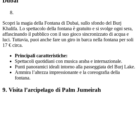
Dubai
Scopri la magia della Fontana di Dubai, sullo sfondo del Burj
Khalifa. Lo spettacolo della fontana è gratuito e si svolge ogni sera,
affascinando il pubblico con il suo gioco sincronizzato di acqua e
luci. Tuttavia, puoi anche fare un giro in barca nella fontana per soli
17 € circa.
Principali caratteristiche:
Spettacoli quotidiani con musica araba e internazionale.
Punti panoramici ideali intorno alla passeggiata del Burj Lake.
Ammira l’altezza impressionante e la coreografia della
fontana.
9. Visita l’arcipelago di Palm Jumeirah