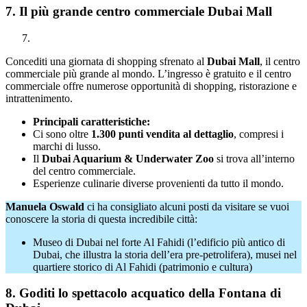
7. Il più grande centro commerciale Dubai Mall
Concediti una giornata di shopping sfrenato al
Dubai Mall
, il centro
commerciale più grande al mondo. L’ingresso è gratuito e il centro
commerciale offre numerose opportunità di shopping, ristorazione e
intrattenimento.
Principali caratteristiche:
Ci sono oltre
1.300 punti vendita al dettaglio
, compresi i
marchi di lusso.
Il
Dubai Aquarium & Underwater Zoo
si trova all’interno
del centro commerciale.
Esperienze culinarie diverse provenienti da tutto il mondo.
Manuela Oswald
ci ha consigliato alcuni posti da visitare se vuoi
conoscere la storia di questa incredibile città:
Museo di Dubai nel forte Al Fahidi (l’edificio più antico di
Dubai, che illustra la storia dell’era pre-petrolifera), musei nel
quartiere storico di Al Fahidi (patrimonio e cultura)
8. Goditi lo spettacolo acquatico della Fontana di