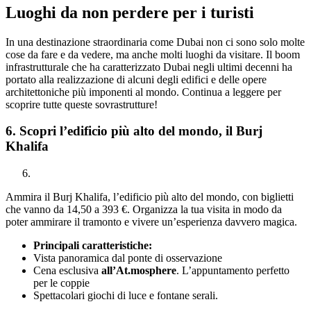
Luoghi da non perdere per i turisti
In una destinazione straordinaria come Dubai non ci sono solo molte
cose da fare e da vedere, ma anche molti luoghi da visitare. Il boom
infrastrutturale che ha caratterizzato Dubai negli ultimi decenni ha
portato alla realizzazione di alcuni degli edifici e delle opere
architettoniche più imponenti al mondo. Continua a leggere per
scoprire tutte queste sovrastrutture!
6. Scopri l’edificio più alto del mondo, il Burj
Khalifa
Ammira il Burj Khalifa, l’edificio più alto del mondo, con biglietti
che vanno da 14,50 a 393 €. Organizza la tua visita in modo da
poter ammirare il tramonto e vivere un’esperienza davvero magica.
Principali caratteristiche:
Vista panoramica dal ponte di osservazione
Cena esclusiva
all’At.mosphere
. L’appuntamento perfetto
per le coppie
Spettacolari giochi di luce e fontane serali.