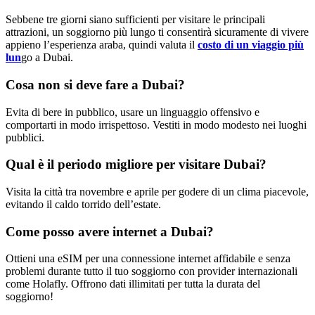
Sebbene tre giorni siano sufficienti per visitare le principali
attrazioni, un soggiorno più lungo ti consentirà sicuramente di vivere
appieno l’esperienza araba, quindi valuta il
costo di un viaggio più
lun
go a Dubai.
Cosa non si deve fare a Dubai?
Evita di bere in pubblico, usare un linguaggio offensivo e
comportarti in modo irrispettoso. Vestiti in modo modesto nei luoghi
pubblici.
Qual è il periodo migliore per visitare Dubai?
Visita la città tra novembre e aprile per godere di un clima piacevole,
evitando il caldo torrido dell’estate.
Come posso avere internet a Dubai?
Ottieni una eSIM per una connessione internet affidabile e senza
problemi durante tutto il tuo soggiorno con provider internazionali
come Holafly. Offrono dati illimitati per tutta la durata del
soggiorno!