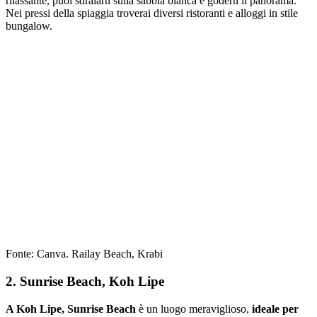
rilassante, puoi sdraiarti sulla sabbia bianca e goderti il panorama.
Nei pressi della spiaggia troverai diversi ristoranti e alloggi in stile
bungalow.
Fonte: Canva. Railay Beach, Krabi
2. Sunrise Beach, Koh Lipe
A Koh Lipe, Sunrise Beach
è un luogo meraviglioso,
ideale per