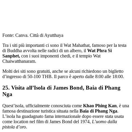
Fonte: Canva. Città di Ayutthaya
Tra i siti più importanti ci sono il Wat Mahathat, famoso per la testa
di Buddha avvolta nelle radici di un albero, il
Wat Phra Si
Sanphet,
con i suoi imponenti chedi, e il tempio Wat
Chaiwatthanaram.
Molti dei siti sono gratuiti, anche se alcuni richiedono un biglietto
d’ingresso di 50-100 THB. Il parco è aperto dalle 8:00 alle 18:00.
25. Visita all’Isola di James Bond, Baia di Phang
Nga
Quest’isola, ufficialmente conosciuta come
Khao Phing Kan
, è una
famosa destinazione turistica situata nella
Baia di Phang Nga
.
L’isola ha guadagnato fama internazionale dopo essere stata usata
come location nel film di James Bond del 1974,
L’uomo dalla
pistola d’oro
.