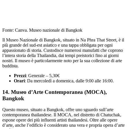
Fonte: Canva. Museo nazionale di Bangkok
Il Museo Nazionale di Bangkok, situato in Na Phra That Street, è il
più grande del sud-est asiatico e una tappa obbligata per ogni
appassionato di storia. Custodisce numerosi manufatti che coprono
l’intera storia della Thailandia, dai tempi preistorici fino ai giorni
nostri. Il museo è particolarmente noto per la sua collezione di arte
buddista.
Prezzi
: Generale – 5,30€
Orari
: Da mercoledì a domenica, dalle 9:00 alle 16:00.
14. Museo d’Arte Contemporanea (MOCA),
Bangkok
Questo museo, situato a Bangkok, offre uno sguardo sull’arte
contemporanea thailandese. Il MOCA, nel distretto di Chatuchak,
espone opere dei più influenti artisti thailandesi. Oltre alle opere
d’arte, anche l’edificio è considerato una vera e propria opera d’arte