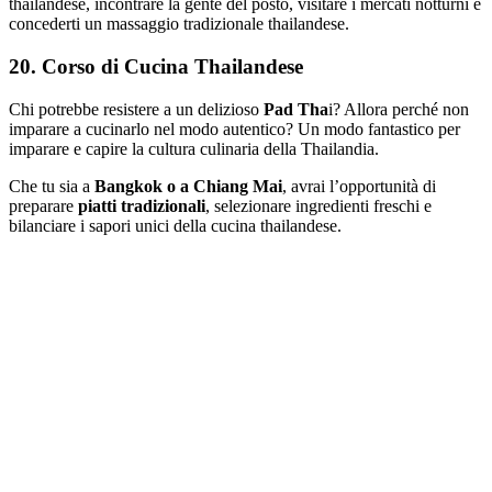
thailandese, incontrare la gente del posto, visitare i mercati notturni e
concederti un massaggio tradizionale thailandese.
20. Corso di Cucina Thailandese
Chi potrebbe resistere a un delizioso
Pad Tha
i? Allora perché non
imparare a cucinarlo nel modo autentico? Un modo fantastico per
imparare e capire la cultura culinaria della Thailandia.
Che tu sia a
Bangkok o a Chiang Mai
, avrai l’opportunità di
preparare
piatti tradizionali
, selezionare ingredienti freschi e
bilanciare i sapori unici della cucina thailandese.