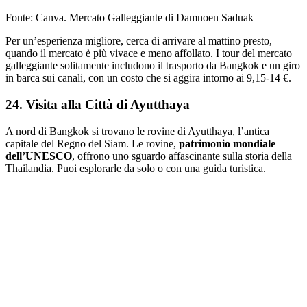
Fonte: Canva. Mercato Galleggiante di Damnoen Saduak
Per un’esperienza migliore, cerca di arrivare al mattino presto,
quando il mercato è più vivace e meno affollato. I tour del mercato
galleggiante solitamente includono il trasporto da Bangkok e un giro
in barca sui canali, con un costo che si aggira intorno ai 9,15-14 €.
24. Visita alla Città di Ayutthaya
A nord di Bangkok si trovano le rovine di Ayutthaya, l’antica
capitale del Regno del Siam. Le rovine,
patrimonio mondiale
dell’UNESCO
, offrono uno sguardo affascinante sulla storia della
Thailandia. Puoi esplorarle da solo o con una guida turistica.