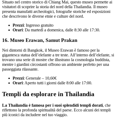
Situato nel centro storico di Chiang Mai, questo museo permette ai
visitatori di scoprire la storia del nord della Thailandia. Il museo
presenta manufatti archeologici, fotografie storiche ed esposizioni
che descrivono le diverse etnie e culture del nord.
Prezzi
: Ingresso gratuito
Orari
: Da martedì a domenica, dalle 8:30 alle 17:30.
16. Museo Erawan, Samut Prakan
Nei dintorni di Bangkok, il Museo Erawan è famoso per la
gigantesca statua dell’elefante a tre teste. All’interno dell’elefante, si
trovano una serie di mostre che illustrano la cosmologia buddista,
mentre i giardini circostanti offrono un ambiente perfetto per una
passeggiata rilassante.
Prezzi
: Generale – 10,60€
Orari
: Aperto tutti i giorni dalle 8:00 alle 17:00.
Templi da esplorare in Thailandia
La Thailandia è famosa per i suoi splendidi templi dorati
, che
riflettono la profonda spiritualità del paese. Ecco alcuni dei templi
più iconici da includere nel tuo viaggio.