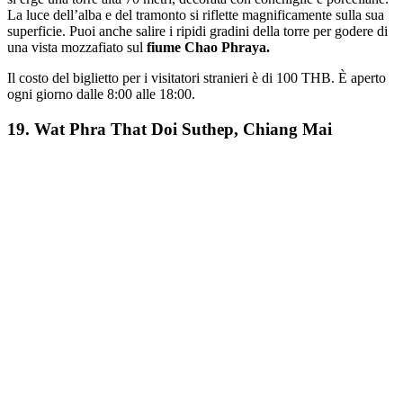
La luce dell’alba e del tramonto si riflette magnificamente sulla sua
superficie. Puoi anche salire i ripidi gradini della torre per godere di
una vista mozzafiato sul
fiume Chao Phraya.
Il costo del biglietto per i visitatori stranieri è di 100 THB. È aperto
ogni giorno dalle 8:00 alle 18:00.
19. Wat Phra That Doi Suthep, Chiang Mai