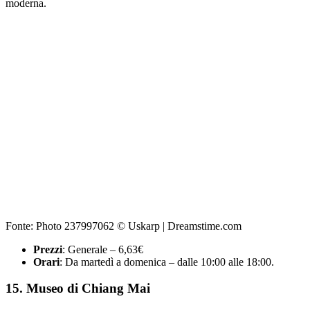
moderna.
Fonte: Photo 237997062 © Uskarp | Dreamstime.com
Prezzi
: Generale – 6,63€
Orari
: Da martedì a domenica – dalle 10:00 alle 18:00.
15. Museo di Chiang Mai