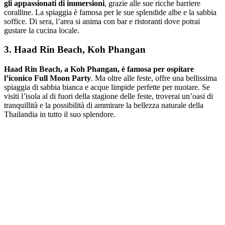
gli appassionati di immersioni
, grazie alle sue ricche barriere
coralline. La spiaggia è famosa per le sue splendide albe e la sabbia
soffice. Di sera, l’area si anima con bar e ristoranti dove potrai
gustare la cucina locale.
3. Haad Rin Beach, Koh Phangan
Haad Rin Beach, a Koh Phangan, è famosa per ospitare
l’iconico Full Moon Party
. Ma oltre alle feste, offre una bellissima
spiaggia di sabbia bianca e acque limpide perfette per nuotare. Se
visiti l’isola al di fuori della stagione delle feste, troverai un’oasi di
tranquillità e la possibilità di ammirare la bellezza naturale della
Thailandia in tutto il suo splendore.