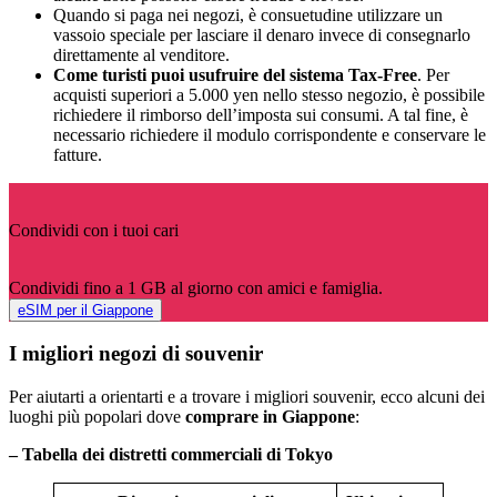
Quando si paga nei negozi, è consuetudine utilizzare un
vassoio speciale per lasciare il denaro invece di consegnarlo
direttamente al venditore.
Come turisti puoi usufruire del sistema Tax-Free
. Per
acquisti superiori a 5.000 yen nello stesso negozio, è possibile
richiedere il rimborso dell’imposta sui consumi. A tal fine, è
necessario richiedere il modulo corrispondente e conservare le
fatture.
Condividi con i tuoi cari
Condividi fino a 1 GB al giorno con amici e famiglia.
eSIM per il Giappone
I migliori negozi di souvenir
Per aiutarti a orientarti e a trovare i migliori souvenir, ecco alcuni dei
luoghi più popolari dove
comprare in Giappone
:
– Tabella dei distretti commerciali di Tokyo