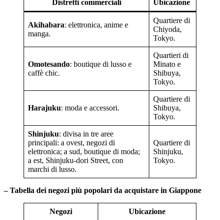
Distretti commerciali
Ubicazione
Quartiere di
Akihabara
: elettronica, anime e
Chiyoda,
manga.
Tokyo.
Quartieri di
Omotesando
: boutique di lusso e
Minato e
caffè chic.
Shibuya,
Tokyo.
Quartiere di
Harajuku
: moda e accessori.
Shibuya,
Tokyo.
Shinjuku
: divisa in tre aree
principali: a ovest, negozi di
Quartiere di
elettronica; a sud, boutique di moda;
Shinjuku,
a est, Shinjuku-dori Street, con
Tokyo.
marchi di lusso.
– Tabella dei negozi più popolari da acquistare in Giappone
Negozi
Ubicazione