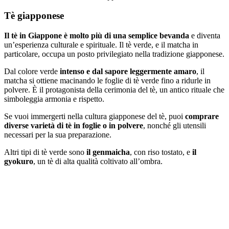
Tè giapponese
Il tè in Giappone è molto più di una semplice bevanda
e diventa
un’esperienza culturale e spirituale. Il tè verde, e il matcha
in
particolare, occupa un posto privilegiato nella tradizione giapponese.
Dal colore verde
intenso e dal sapore leggermente amaro
, il
matcha si ottiene macinando le foglie di tè verde fino a ridurle in
polvere. È il protagonista della cerimonia del tè, un antico rituale che
simboleggia armonia e rispetto.
Se vuoi immergerti nella cultura giapponese del tè, puoi
comprare
diverse varietà di tè in foglie o in polvere
, nonché gli utensili
necessari per la sua preparazione.
Altri tipi di tè verde sono
il genmaicha
, con riso tostato, e
il
gyokuro
, un tè di alta qualità coltivato all’ombra.