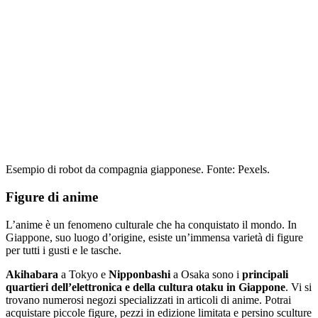
Esempio di robot da compagnia giapponese. Fonte: Pexels.
Figure di anime
L’anime è un fenomeno culturale che ha conquistato il mondo. In
Giappone, suo luogo d’origine, esiste un’immensa varietà di figure
per tutti i gusti e le tasche.
Akihabara
a Tokyo e
Nipponbashi
a Osaka sono i
principali
quartieri dell’elettronica e della cultura otaku in Giappone
. Vi si
trovano numerosi negozi specializzati in articoli di anime. Potrai
acquistare piccole figure, pezzi in edizione limitata e persino sculture