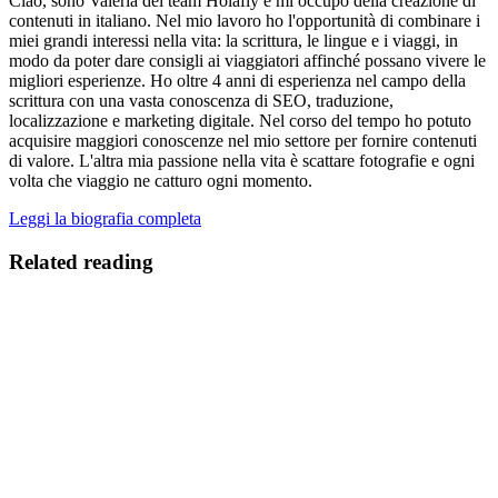
Ciao, sono Valeria del team Holafly e mi occupo della creazione di
contenuti in italiano. Nel mio lavoro ho l'opportunità di combinare i
miei grandi interessi nella vita: la scrittura, le lingue e i viaggi, in
modo da poter dare consigli ai viaggiatori affinché possano vivere le
migliori esperienze. Ho oltre 4 anni di esperienza nel campo della
scrittura con una vasta conoscenza di SEO, traduzione,
localizzazione e marketing digitale. Nel corso del tempo ho potuto
acquisire maggiori conoscenze nel mio settore per fornire contenuti
di valore. L'altra mia passione nella vita è scattare fotografie e ogni
volta che viaggio ne catturo ogni momento.
Leggi la biografia completa
Related reading