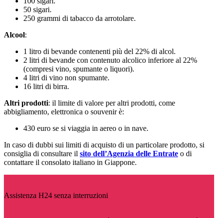
100 sigari.
50 sigari.
250 grammi di tabacco da arrotolare.
Alcool
:
1 litro di bevande contenenti più del 22% di alcol.
2 litri di bevande con contenuto alcolico inferiore al 22%
(compresi vino, spumante o liquori).
4 litri di vino non spumante.
16 litri di birra.
Altri prodotti
: il limite di valore per altri prodotti, come
abbigliamento, elettronica o souvenir è:
430 euro se si viaggia in aereo o in nave.
In caso di dubbi sui limiti di acquisto di un particolare prodotto, si
consiglia di consultare il
sito dell’Agenzia delle Entrate
o di
contattare il consolato italiano in Giappone.
Assistenza H24 senza interruzioni