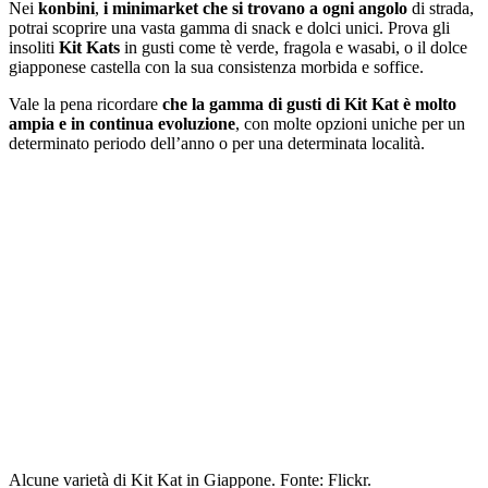
Nei
konbini
,
i minimarket che si trovano a ogni angolo
di strada,
potrai scoprire una vasta gamma di snack e dolci unici. Prova gli
insoliti
Kit Kats
in gusti come tè verde, fragola e wasabi, o il dolce
giapponese castella con la sua consistenza morbida e soffice.
Vale la pena ricordare
che la gamma di gusti di Kit Kat è molto
ampia e in continua evoluzione
, con molte opzioni uniche per un
determinato periodo dell’anno o per una determinata località.
Alcune varietà di Kit Kat in Giappone. Fonte: Flickr.