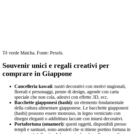
Tè verde Matcha. Fonte: Pexels.
Souvenir unici e regali creativi per
comprare in Giappone
Cancelleria kawaii
: nastri decorativi con motivi stagionali,
floreali e personaggi, penne di design, agende con carta
speciale che non cola, adesivi con effetto 3D, ecc.
Bacchette giapponesi (hashi)
: un elemento fondamentale
della cultura alimentare giapponese. Le bacchette giapponesi
(hashi) possono essere monouso, in legno verniciato con
disegni eleganti o addirittura laccate con intarsi decorativi.
Portafortuna (omamori)
: questi oggetti, disponibili presso
templi e santuari, sono amuleti che si ritiene portino fortuna in