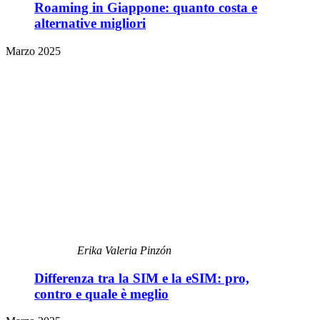
Roaming in Giappone: quanto costa e
alternative migliori
Marzo 2025
Erika Valeria Pinzón
Differenza tra la SIM e la eSIM: pro,
contro e quale è meglio