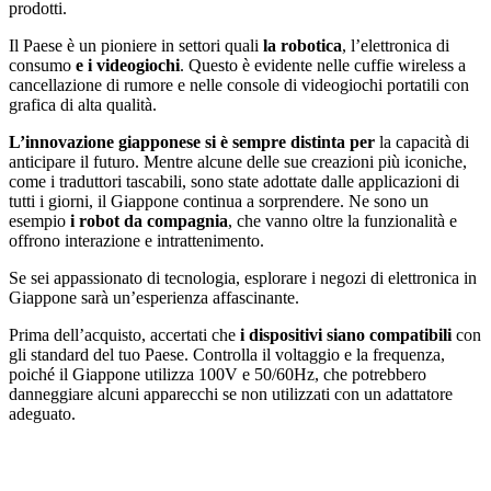
prodotti.
Il Paese è un pioniere in settori quali
la robotica
, l’elettronica di
consumo
e i videogiochi
. Questo è evidente nelle cuffie wireless a
cancellazione di rumore e nelle console di videogiochi portatili con
grafica di alta qualità.
L’innovazione giapponese si è sempre distinta per
la capacità di
anticipare il futuro. Mentre alcune delle sue creazioni più iconiche,
come i traduttori tascabili, sono state adottate dalle applicazioni di
tutti i giorni, il Giappone continua a sorprendere. Ne sono un
esempio
i robot da compagnia
, che vanno oltre la funzionalità e
offrono interazione e intrattenimento.
Se sei appassionato di tecnologia, esplorare i negozi di elettronica in
Giappone sarà un’esperienza affascinante.
Prima dell’acquisto, accertati che
i dispositivi siano compatibili
con
gli standard del tuo Paese. Controlla il voltaggio e la frequenza,
poiché il Giappone utilizza 100V e 50/60Hz, che potrebbero
danneggiare alcuni apparecchi se non utilizzati con un adattatore
adeguato.