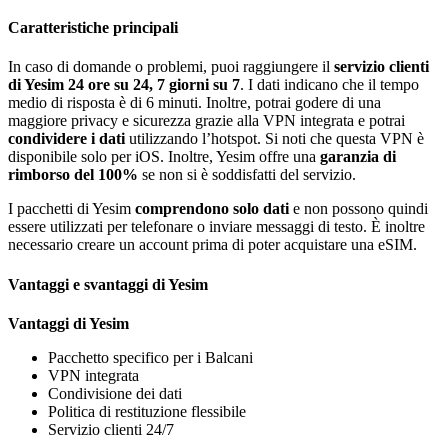
Caratteristiche principali
In caso di domande o problemi, puoi raggiungere il
servizio clienti
di Yesim 24 ore su 24, 7 giorni su 7
. I dati indicano che il tempo
medio di risposta è di 6 minuti. Inoltre, potrai godere di una
maggiore privacy e sicurezza grazie alla VPN integrata e potrai
condividere i dati
utilizzando l’hotspot. Si noti che questa VPN è
disponibile solo per iOS. Inoltre, Yesim offre una
garanzia di
rimborso del 100%
se non si è soddisfatti del servizio.
I pacchetti di Yesim
comprendono solo dati
e non possono quindi
essere utilizzati per telefonare o inviare messaggi di testo. È inoltre
necessario creare un account prima di poter acquistare una eSIM.
Vantaggi e svantaggi di Yesim
Vantaggi di Yesim
Pacchetto specifico per i Balcani
VPN integrata
Condivisione dei dati
Politica di restituzione flessibile
Servizio clienti 24/7