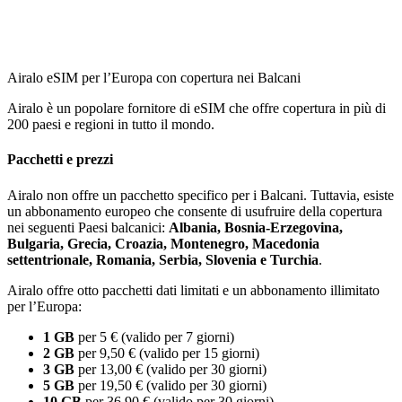
Airalo eSIM per l’Europa con copertura nei Balcani
Airalo è un popolare fornitore di eSIM che offre copertura in più di
200 paesi e regioni in tutto il mondo.
Pacchetti e prezzi
Airalo non offre un pacchetto specifico per i Balcani. Tuttavia, esiste
un abbonamento europeo che consente di usufruire della copertura
nei seguenti Paesi balcanici:
Albania, Bosnia-Erzegovina,
Bulgaria, Grecia, Croazia, Montenegro, Macedonia
settentrionale, Romania, Serbia, Slovenia e Turchia
.
Airalo offre otto pacchetti dati limitati e un abbonamento illimitato
per l’Europa:
1 GB
per 5 € (valido per 7 giorni)
2 GB
per 9,50 € (valido per 15 giorni)
3 GB
per 13,00 € (valido per 30 giorni)
5 GB
per 19,50 € (valido per 30 giorni)
10 GB
per 36,90 € (valido per 30 giorni)