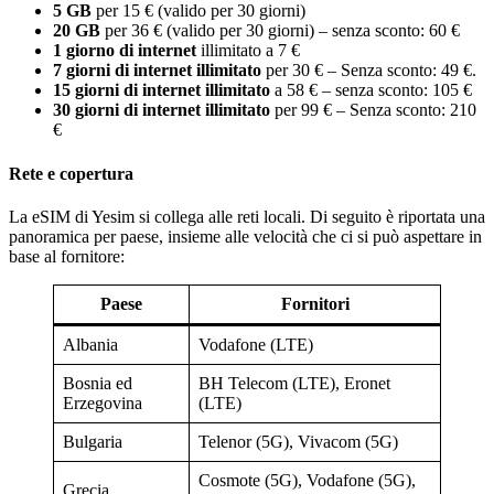
5 GB
per 15 € (valido per 30 giorni)
20 GB
per 36 € (valido per 30 giorni) – senza sconto: 60 €
1 giorno di internet
illimitato a 7 €
7 giorni di internet illimitato
per 30 € – Senza sconto: 49 €.
15 giorni di internet illimitato
a 58 € – senza sconto: 105 €
30 giorni di internet illimitato
per 99 € – Senza sconto: 210
€
Rete e copertura
La eSIM di Yesim si collega alle reti locali. Di seguito è riportata una
panoramica per paese, insieme alle velocità che ci si può aspettare in
base al fornitore:
Paese
Fornitori
Albania
Vodafone (LTE)
Bosnia ed
BH Telecom (LTE), Eronet
Erzegovina
(LTE)
Bulgaria
Telenor (5G), Vivacom (5G)
Cosmote (5G), Vodafone (5G),
Grecia