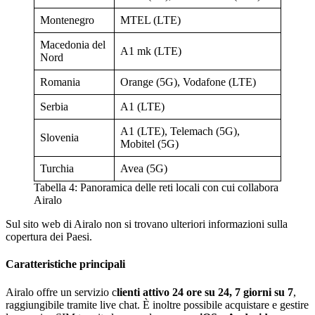
Montenegro
MTEL (LTE)
Macedonia del
A1 mk (LTE)
Nord
Romania
Orange (5G), Vodafone (LTE)
Serbia
A1 (LTE)
A1 (LTE), Telemach (5G),
Slovenia
Mobitel (5G)
Turchia
Avea (5G)
Tabella 4: Panoramica delle reti locali con cui collabora
Airalo
Sul sito web di Airalo non si trovano ulteriori informazioni sulla
copertura dei Paesi.
Caratteristiche principali
Airalo offre un servizio c
lienti attivo 24 ore su 24, 7 giorni su 7
,
raggiungibile tramite live chat. È inoltre possibile acquistare e gestire