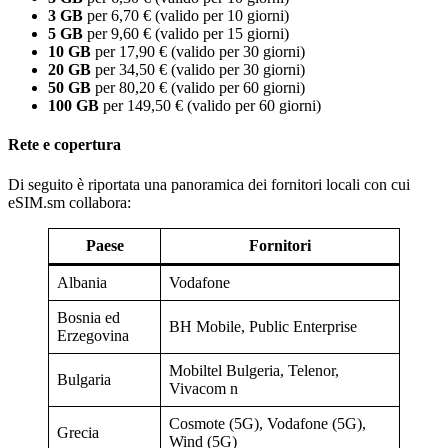
3 GB
per 6,70 € (valido per 10 giorni)
5 GB
per 9,60 € (valido per 15 giorni)
10 GB
per 17,90 € (valido per 30 giorni)
20 GB
per 34,50 € (valido per 30 giorni)
50 GB
per 80,20 € (valido per 60 giorni)
100 GB
per 149,50 € (valido per 60 giorni)
Rete e copertura
Di seguito è riportata una panoramica dei fornitori locali con cui
eSIM.sm collabora:
Paese
Fornitori
Albania
Vodafone
Bosnia ed
BH Mobile, Public Enterprise
Erzegovina
Mobiltel Bulgeria, Telenor,
Bulgaria
Vivacom n
Cosmote (5G), Vodafone (5G),
Grecia
Wind (5G)