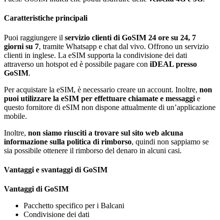
Caratteristiche principali
Puoi raggiungere il
servizio clienti di GoSIM 24 ore su 24, 7
giorni su 7
, tramite Whatsapp e chat dal vivo. Offrono un servizio
clienti in inglese. La eSIM supporta la condivisione dei dati
attraverso un hotspot ed è possibile pagare con
iDEAL presso
GoSIM
.
Per acquistare la eSIM, è necessario creare un account. Inoltre,
non
puoi utilizzare la eSIM per effettuare chiamate e messaggi
e
questo fornitore di eSIM non dispone attualmente di un’applicazione
mobile.
Inoltre,
non siamo riusciti a trovare sul sito web alcuna
informazione sulla politica di rimborso
, quindi non sappiamo se
sia possibile ottenere il rimborso del denaro in alcuni casi.
Vantaggi e svantaggi di GoSIM
Vantaggi di GoSIM
Pacchetto specifico per i Balcani
Condivisione dei dati