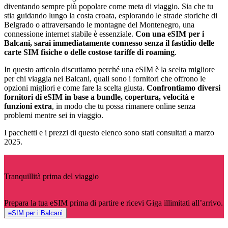
diventando sempre più popolare come meta di viaggio. Sia che tu
stia guidando lungo la costa croata, esplorando le strade storiche di
Belgrado o attraversando le montagne del Montenegro, una
connessione internet stabile è essenziale.
Con una eSIM per i
Balcani, sarai immediatamente connesso senza il fastidio delle
carte SIM fisiche o delle costose tariffe di roaming
.
In questo articolo discutiamo perché una eSIM è la scelta migliore
per chi viaggia nei Balcani, quali sono i fornitori che offrono le
opzioni migliori e come fare la scelta giusta.
Confrontiamo diversi
fornitori di eSIM in base a bundle, copertura, velocità e
funzioni extra
, in modo che tu possa rimanere online senza
problemi mentre sei in viaggio.
I pacchetti e i prezzi di questo elenco sono stati consultati a marzo
2025.
Tranquillità prima del viaggio
Prepara la tua eSIM prima di partire e ricevi Giga illimitati all’arrivo.
eSIM per i Balcani