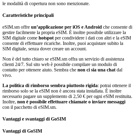
le modalità di copertura non sono menzionate.
Caratteristiche principali
eSIM.sm offre
un’applicazione per iOS e Android
che consente di
gestire facilmente la propria eSIM. È inoltre possibile utilizzare la
SIM digitale come
hotspot
per condividere i dati con altri e la eSIM
consente di effettuare ricariche. Inoltre, puoi acquistare subito la
SIM digitale, senza dover creare un account.
Non è del tutto chiaro se eSIM.sm offra un servizio di assistenza
clienti 24/7. Sul sito web è possibile compilare un modulo di
contatto per ottenere aiuto. Sembra che
non ci sia una chat
dal
vivo.
La politica di rimborso sembra piuttosto rigida
: potrai ottenere il
rimborso solo se la eSIM non è ancora stata installata. È inoltre
necessario pagare un supplemento di 2,50 € per ogni eSIM restituita.
Inoltre,
non è possibile effettuare chiamate o inviare messaggi
con il pacchetto di eSIM.sm.
Vantaggi e svantaggi di GoSIM
Vantaggi di GoSIM