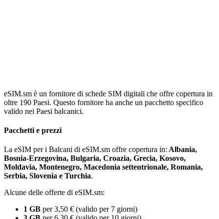
eSIM.sm è un fornitore di schede SIM digitali che offre copertura in
oltre 190 Paesi. Questo fornitore ha anche un pacchetto specifico
valido nei Paesi balcanici.
Pacchetti e prezzi
La eSIM per i Balcani di eSIM.sm offre copertura in:
Albania,
Bosnia-Erzegovina, Bulgaria, Croazia, Grecia, Kosovo,
Moldavia, Montenegro, Macedonia settentrionale, Romania,
Serbia, Slovenia e Turchia
.
Alcune delle offerte di eSIM.sm:
1 GB
per 3,50 € (valido per 7 giorni)
3 GB
per 6,30 € (valido per 10 giorni)