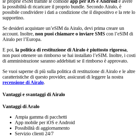
le proprie eSIM tramite le comode
app per iOS e Android
e avere
la possibilità di ricaricare il proprio bundle. Secondo Airalo, è
possibile condividere i dati a condizione che il dispositivo e la rete lo
supportino.
Se desideri acquistare un’eSIM da Airalo, devi prima creare un
account. Inoltre,
non puoi chiamare o inviare SMS
con l’eSIM di
Airalo per l’Europa.
E poi,
la politica di restituzione di Airalo è piuttosto rigorosa
,
non puoi ottenere un rimborso se hai installato l’eSIM. Inoltre, i costi
di amministrazione saranno addebitati se il rimborso è approvato.
Se vuoi saperne di più sulla politica di restituzione di Airalo e le altre
caratteristiche di questo provider, assicurati di leggere la nostra
recensione di Airalo
.
Vantaggi e svantaggi di Airalo
Vantaggi di Aralo
Ampia gamma di pacchetti
App mobile per iOS e Android
Possibilità di aggiornamento
Servizio clienti 24/7