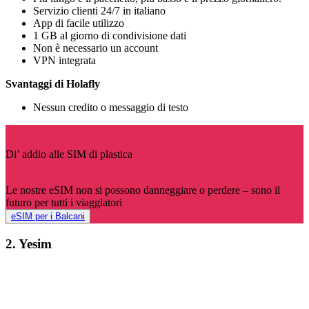
Servizio clienti 24/7 in italiano
App di facile utilizzo
1 GB al giorno di condivisione dati
Non è necessario un account
VPN integrata
Svantaggi di Holafly
Nessun credito o messaggio di testo
Di’ addio alle SIM di plastica
Le nostre eSIM non si possono danneggiare o perdere – sono il
futuro per tutti i viaggiatori
eSIM per i Balcani
2. Yesim