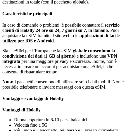
destinazioni in totale (con il pacchetto globale).
Caratteristiche principali
In caso di domande o problemi, è possibile contattare il
servizio
clienti di Holafly 24 ore su 24, 7 giorni su 7, in italiano
. Puoi
acquistare la eSIM tramite il sito web o le
applicazioni di facile
utilizzo per iOS e Android
.
Sia la eSIM per l’Europa che la eSIM
globale
consentono la
condivisione dei dati (1 GB al giorno)
e includono una
VPN
integrata
per una maggiore privacy e sicurezza. Inoltre, non è
necessario creare un account per acquistare una eSIM, il che
consente di risparmiare tempo.
Nota:
i pacchetti consentono di utilizzare solo i dati mobili. Non è
possibile telefonare o inviare messaggi con questa eSIM.
Vantaggi e svantaggi di Holafly
Vantaggi di Holafly
Buona copertura in 8-10 paesi balcanici
Velocità fino a 5G
Più lungo è il pacchetto, più basso è il prezzo giornaliero.