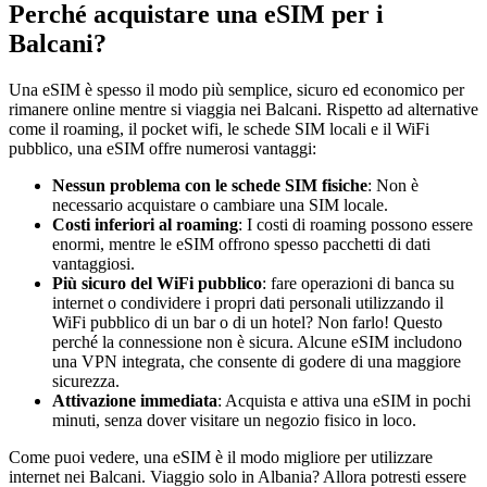
Perché acquistare una eSIM per i
Balcani?
Una eSIM è spesso il modo più semplice, sicuro ed economico per
rimanere online mentre si viaggia nei Balcani. Rispetto ad alternative
come il roaming, il pocket wifi, le schede SIM locali e il WiFi
pubblico, una eSIM offre numerosi vantaggi:
Nessun problema con le schede SIM fisiche
: Non è
necessario acquistare o cambiare una SIM locale.
Costi inferiori al roaming
: I costi di roaming possono essere
enormi, mentre le eSIM offrono spesso pacchetti di dati
vantaggiosi.
Più sicuro del WiFi pubblico
: fare operazioni di banca su
internet o condividere i propri dati personali utilizzando il
WiFi pubblico di un bar o di un hotel? Non farlo! Questo
perché la connessione non è sicura. Alcune eSIM includono
una VPN integrata, che consente di godere di una maggiore
sicurezza.
Attivazione immediata
: Acquista e attiva una eSIM in pochi
minuti, senza dover visitare un negozio fisico in loco.
Come puoi vedere, una eSIM è il modo migliore per utilizzare
internet nei Balcani. Viaggio solo in Albania? Allora potresti essere