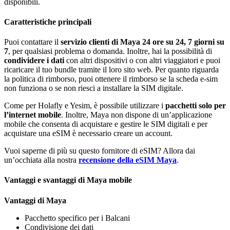
disponibili.
Caratteristiche principali
Puoi contattare il
servizio clienti di Maya 24 ore su 24, 7 giorni su
7
, per qualsiasi problema o domanda. Inoltre, hai la possibilità di
condividere i dati
con altri dispositivi o con altri viaggiatori e puoi
ricaricare il tuo bundle tramite il loro sito web. Per quanto riguarda
la politica di rimborso, puoi ottenere il rimborso se la scheda e-sim
non funziona o se non riesci a installare la SIM digitale.
Come per Holafly e Yesim, è possibile utilizzare i
pacchetti solo per
l’internet mobile
. Inoltre, Maya non dispone di un’applicazione
mobile che consenta di acquistare e gestire le SIM digitali e per
acquistare una eSIM è necessario creare un account.
Vuoi saperne di più su questo fornitore di eSIM? Allora dai
un’occhiata alla nostra
recensione della eSIM Maya
.
Vantaggi e svantaggi di Maya mobile
Vantaggi di Maya
Pacchetto specifico per i Balcani
Condivisione dei dati