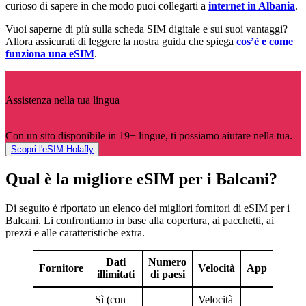
curioso di sapere in che modo puoi collegarti a
internet in Albania
.
Vuoi saperne di più sulla scheda SIM digitale e sui suoi vantaggi?
Allora assicurati di leggere la nostra guida che spiega
cos’è e come
funziona una eSIM
.
Assistenza nella tua lingua
Con un sito disponibile in 19+ lingue, ti possiamo aiutare nella tua.
Scopri l'eSIM Holafly
Qual è la migliore eSIM per i Balcani?
Di seguito è riportato un elenco dei migliori fornitori di eSIM per i
Balcani. Li confrontiamo in base alla copertura, ai pacchetti, ai
prezzi e alle caratteristiche extra.
Dati
Numero
Fornitore
Velocità
App
Hotsp
illimitati
di paesi
Sì (con
Velocità