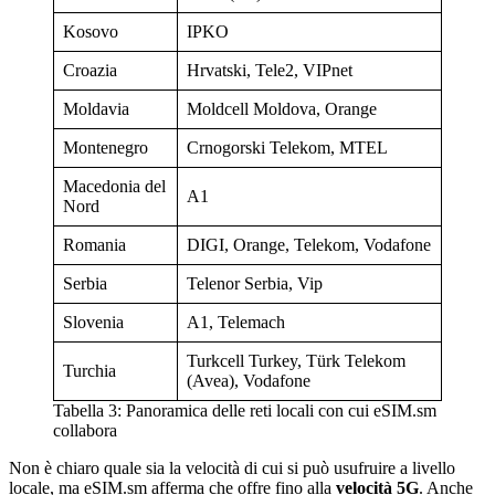
Kosovo
IPKO
Croazia
Hrvatski, Tele2, VIPnet
Moldavia
Moldcell Moldova, Orange
Montenegro
Crnogorski Telekom, MTEL
Macedonia del
A1
Nord
Romania
DIGI, Orange, Telekom, Vodafone
Serbia
Telenor Serbia, Vip
Slovenia
A1, Telemach
Turkcell Turkey, Türk Telekom
Turchia
(Avea), Vodafone
Tabella 3: Panoramica delle reti locali con cui eSIM.sm
collabora
Non è chiaro quale sia la velocità di cui si può usufruire a livello
locale, ma eSIM.sm afferma che offre fino alla
velocità 5G
. Anche