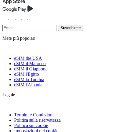
Suscribirme
Mete più popolari
eSIM the USA
eSIM il Marocco
eSIM il Giappone
eSIM l'Egitto
eSIM la Turchia
eSIM l'Albania
Legale
Termini e Condizioni
Politica sulla riservatezza
Politica sui cookie
Impostazioni dei cookie