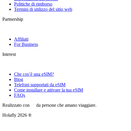
Politiche di rimborso
Termini di utilizzo del sitio web
Partnership
Affiliati
For Business
Interest
Che cos’è una eSIM?
Blog
Telefoni supportati da eSIM
Come installare e attivare la tua eSIM
FAQs
Realizzato con
da persone che amano viaggiare.
Holafly 2026 ®