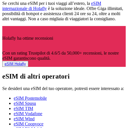
Se cerchi una eSIM per i tuoi viaggi all’estero, la
eSIM
internazionale di Holafly
è la soluzione ideale. Offre Giga illimitati,
possibilità di hotspot e assistenza clienti 24 ore su 24, oltre a molti
altri vantaggi. Non a caso migliaia di viaggiatori la consigliano.
Holafly ha ottime recensioni
Con un rating Trustpilot di 4.6/5 da 50,000+ recensioni, le nostre
eSIM garantiscono qualità.
eSIM Holafly
eSIM di altri operatori
Se desideri una eSIM del tuo operatore, potresti essere interessato a:
eSIM Postemobile
eSIM Spusu
eSIM TIM
eSIM Vodafone
eSIM Wind
eSIM Coopvoce