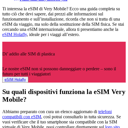
Ti interessa la eSIM di Very Mobile? Ecco una guida completa su
tutto ciò che devi sapere, dai prezzi alle informazioni sul
funzionamento e sull’installazione, ricorda che non si tratta di una
eSIM da viaggio, ma solo della sostituzione della SIM fisica. Se stai
cercando una eSIM internazionale, allora ti presentiamo anche la
eSIM Holafly
, ideale per i viaggi all’estero.
Di’ addio alle SIM di plastica
Le nostre eSIM non si possono danneggiare o perdere – sono il
futuro per tutti i viaggiatori
eSIM Holafly
Su quali dispositivi funziona la eSIM Very
Mobile?
Abbiamo preparato con cura un elenco aggiornato di
telefoni
compatibili con eSIM
, così potrai consultarlo in tutta sicurezza. Se
vuoi verificare che il tuo smartphone sia compatibile con la SIM
virtuale di Very Mobile, puoi controllare direttamente sul
loro sito