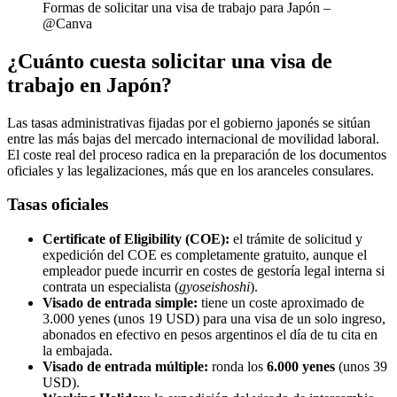
Formas de solicitar una visa de trabajo para Japón –
@Canva
¿Cuánto cuesta solicitar una visa de
trabajo en Japón?
Las tasas administrativas fijadas por el gobierno japonés se sitúan
entre las más bajas del mercado internacional de movilidad laboral.
El coste real del proceso radica en la preparación de los documentos
oficiales y las legalizaciones, más que en los aranceles consulares.
Tasas oficiales
Certificate of Eligibility (COE):
el trámite de solicitud y
expedición del COE es completamente gratuito, aunque el
empleador puede incurrir en costes de gestoría legal interna si
contrata un especialista (
gyoseishoshi
).
Visado de entrada simple:
tiene un coste aproximado de
3.000 yenes (unos 19 USD) para una visa de un solo ingreso,
abonados en efectivo en pesos argentinos el día de tu cita en
la embajada.
Visado de entrada múltiple:
ronda los
6.000 yenes
(unos 39
USD).