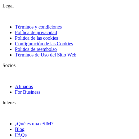
Legal
Términos y condiciones
Política de privacidad
Politica de las cookies
Configuración de las Cookies
Politica de reembolso
Términos de Uso del Sitio Web
Socios
Afiliados
For Business
Interes
¿Qué es una eSIM?
Blog
FAQs