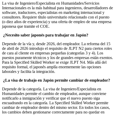
La visa de Ingeniero/Especialista en Humanidades/Servicios
Internacionales es la más habitual para ingenieros, desarrolladores de
software, traductores, especialistas en marketing internacional y
consultores. Requiere título universitario relacionado con el puesto
(o diez años de experiencia) y una oferta de empleo de una empresa
japonesa que tramite el COE.
¿Necesito saber japonés para trabajar en Japón?
Depende de la vía y, desde 2026, del empleador. La reforma del 15
de abril de 2026 introdujo el requisito de JLPT N2 para ciertos roles
de cara al cliente en empresas pequeñas (categorías 3 y 4). Los
puestos puramente técnicos y los de grandes empresas están exentos.
Para la Specified Skilled Worker se exige JLPT N4. Más allá del
requisito formal, el japonés amplía enormemente las opciones
laborales y facilita la integración.
¿La visa de trabajo en Japón permite cambiar de empleador?
Depende de la categoría. La visa de Ingeniero/Especialista en
Humanidades permite el cambio de empleador, aunque conviene
notificarlo a inmigración y verificar que el nuevo puesto siga
encuadrando en la categoría. La Specified Skilled Worker permite
cambiar de empleador dentro del mismo sector. En todos los casos,
los cambios deben gestionarse correctamente para no quedar en