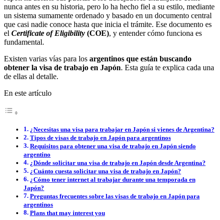
nunca antes en su historia, pero lo ha hecho fiel a su estilo, mediante
un sistema sumamente ordenado y basado en un documento central
que casi nadie conoce hasta que inicia el trámite. Ese documento es
el
Certificate of Eligibility
(COE)
, y entender cómo funciona es
fundamental.
Existen varias vías para los
argentinos que están buscando
obtener la visa de trabajo en Japón
. Esta guía te explica cada una
de ellas al detalle.
En este artículo
¿Necesitas una visa para trabajar en Japón si vienes de Argentina?
Tipos de visas de trabajo en Japón para argentinos
Requisitos para obtener una visa de trabajo en Japón siendo
argentino
¿Dónde solicitar una visa de trabajo en Japón desde Argentina?
¿Cuánto cuesta solicitar una visa de trabajo en Japón?
¿Cómo tener internet al trabajar durante una temporada en
Japón?
Preguntas frecuentes sobre las visas de trabajo en Japón para
argentinos
Plans that may interest you