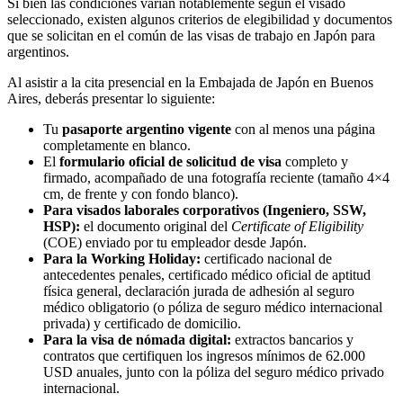
Si bien las condiciones varían notablemente según el visado
seleccionado, existen algunos criterios de elegibilidad y documentos
que se solicitan en el común de las visas de trabajo en Japón para
argentinos.
Al asistir a la cita presencial en la Embajada de Japón en Buenos
Aires, deberás presentar lo siguiente:
Tu
pasaporte argentino vigente
con al menos una página
completamente en blanco.
El
formulario oficial de solicitud de visa
completo y
firmado, acompañado de una fotografía reciente (tamaño 4×4
cm, de frente y con fondo blanco).
Para visados laborales corporativos (Ingeniero, SSW,
HSP):
el documento original del
Certificate of Eligibility
(COE) enviado por tu empleador desde Japón.
Para la Working Holiday:
certificado nacional de
antecedentes penales, certificado médico oficial de aptitud
física general, declaración jurada de adhesión al seguro
médico obligatorio (o póliza de seguro médico internacional
privada) y certificado de domicilio.
Para la visa de nómada digital:
extractos bancarios y
contratos que certifiquen los ingresos mínimos de 62.000
USD anuales, junto con la póliza del seguro médico privado
internacional.