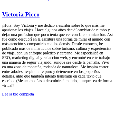
Victoria Picco
¡Hola! Soy Victoria y me dedico a escribir sobre lo que más me
apasiona: los viajes. Hace algunos años decidí cambiar de rumbo y
dejar una profesión que poco tenía que ver con la comunicación. Así
fue como descubrí en la escritura una forma de mirar el mundo con
más atención y compartirlo con los demás. Desde entonces, he
publicado más de mil artículos sobre turismo, cultura y experiencias
de viaje, con un enfoque práctico y cercano. Me especialicé en
SEO, marketing digital y redacción web, y encontré en este trabajo
una manera de seguir viajando, aunque sea desde la pantalla. Vivo
en una zona de montaña, rodeada de naturaleza. Me inspira correr
entre árboles, respirar aire puro y detenerme en los pequeños
detalles, algo que también intento transmitir en cada texto que
escribo. ¿Me acompañas a descubrir el mundo, aunque sea de forma
virtual?
Lee la bio completa