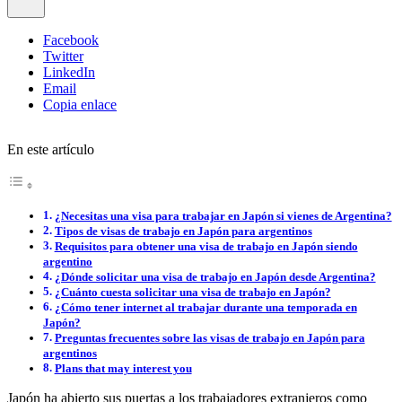
Facebook
Twitter
LinkedIn
Email
Copia enlace
En este artículo
¿Necesitas una visa para trabajar en Japón si vienes de Argentina?
Tipos de visas de trabajo en Japón para argentinos
Requisitos para obtener una visa de trabajo en Japón siendo
argentino
¿Dónde solicitar una visa de trabajo en Japón desde Argentina?
¿Cuánto cuesta solicitar una visa de trabajo en Japón?
¿Cómo tener internet al trabajar durante una temporada en
Japón?
Preguntas frecuentes sobre las visas de trabajo en Japón para
argentinos
Plans that may interest you
Japón ha abierto sus puertas a los trabajadores extranjeros como