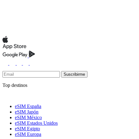
Suscribirme
Top destinos
eSIM España
eSIM Japón
eSIM México
eSIM Estados Unidos
eSIM Egipto
eSIM Europa