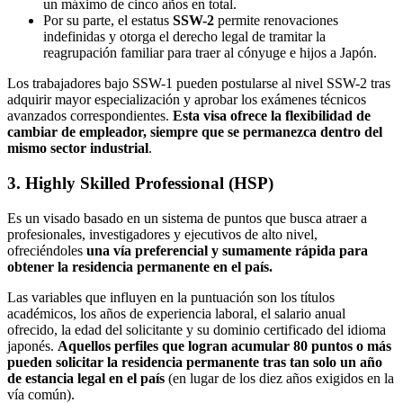
un máximo de cinco años en total.
Por su parte, el estatus
SSW-2
permite renovaciones
indefinidas y otorga el derecho legal de tramitar la
reagrupación familiar para traer al cónyuge e hijos a Japón.
Los trabajadores bajo SSW-1 pueden postularse al nivel SSW-2 tras
adquirir mayor especialización y aprobar los exámenes técnicos
avanzados correspondientes.
Esta visa ofrece la flexibilidad de
cambiar de empleador, siempre que se permanezca dentro del
mismo sector industrial
.
3. Highly Skilled Professional (HSP)
Es un visado basado en un sistema de puntos que busca atraer a
profesionales, investigadores y ejecutivos de alto nivel,
ofreciéndoles
una vía preferencial y sumamente rápida para
obtener la residencia permanente en el país.
Las variables que influyen en la puntuación son los títulos
académicos, los años de experiencia laboral, el salario anual
ofrecido, la edad del solicitante y su dominio certificado del idioma
japonés.
Aquellos perfiles que logran acumular 80 puntos o más
pueden solicitar la residencia permanente tras tan solo un año
de estancia legal en el país
(en lugar de los diez años exigidos en la
vía común).