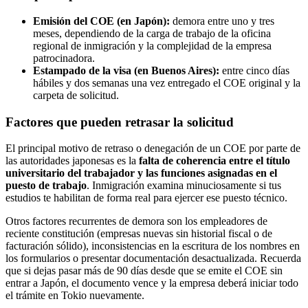
Emisión del COE (en Japón):
demora entre uno y tres
meses, dependiendo de la carga de trabajo de la oficina
regional de inmigración y la complejidad de la empresa
patrocinadora.
Estampado de la visa (en Buenos Aires):
entre cinco días
hábiles y dos semanas una vez entregado el COE original y la
carpeta de solicitud.
Factores que pueden retrasar la solicitud
El principal motivo de retraso o denegación de un COE por parte de
las autoridades japonesas es la
falta de coherencia entre el título
universitario del trabajador y las funciones asignadas en el
puesto de trabajo
. Inmigración examina minuciosamente si tus
estudios te habilitan de forma real para ejercer ese puesto técnico.
Otros factores recurrentes de demora son los empleadores de
reciente constitución (empresas nuevas sin historial fiscal o de
facturación sólido), inconsistencias en la escritura de los nombres en
los formularios o presentar documentación desactualizada. Recuerda
que si dejas pasar más de 90 días desde que se emite el COE sin
entrar a Japón, el documento vence y la empresa deberá iniciar todo
el trámite en Tokio nuevamente.