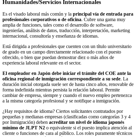
Humanidades/Servicios Internacionales
Es el visado laboral más común y la
principal vía de entrada para
profesionales corporativos o de oficina
. Cubre una gama muy
amplia de funciones, tales como el desarrollo de software,
ingenierías, análisis de datos, traducción, interpretación, marketing
internacional, consultoría y enseñanza de idiomas.
Está dirigida a profesionales que cuenten con un título universitario
de grado en un campo directamente relacionado con el puesto
ofrecido, o bien que puedan demostrar diez o más años de
experiencia laboral relevante en el sector.
El empleador en Japón debe iniciar el trámite del COE ante la
oficina regional de inmigración correspondiente a su sede
. La
duración inicial otorgada suele ser de hasta cinco años, renovable de
forma indefinida mientras persista la relación laboral. Permite
cambiar de empresa, siempre y cuando el nuevo empleo pertenezca
a la misma categoría profesional y se notifique a inmigración.
¿Hay requisitos de idioma? Ciertos solicitantes contratados por
pequeñas y medianas empresas (clasificadas como categorías 3 y 4
por Inmigración) deben
acreditar un nivel de idioma japonés
mínimo de JLPT N2
o equivalente si el puesto implica atención al
cliente o funciones de cara al público. Los roles puramente técnicos