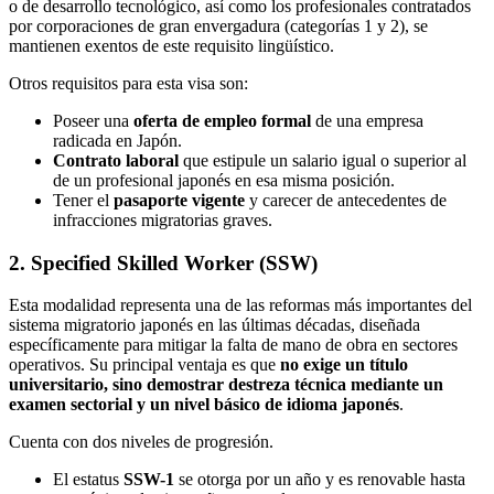
o de desarrollo tecnológico, así como los profesionales contratados
por corporaciones de gran envergadura (categorías 1 y 2), se
mantienen exentos de este requisito lingüístico.
Otros requisitos para esta visa son:
Poseer una
oferta de empleo formal
de una empresa
radicada en Japón.
Contrato laboral
que estipule un salario igual o superior al
de un profesional japonés en esa misma posición.
Tener el
pasaporte vigente
y carecer de antecedentes de
infracciones migratorias graves.
2. Specified Skilled Worker (SSW)
Esta modalidad representa una de las reformas más importantes del
sistema migratorio japonés en las últimas décadas, diseñada
específicamente para mitigar la falta de mano de obra en sectores
operativos. Su principal ventaja es que
no exige un título
universitario, sino demostrar destreza técnica mediante un
examen sectorial y un nivel básico de idioma japonés
.
Cuenta con dos niveles de progresión.
El estatus
SSW-1
se otorga por un año y es renovable hasta