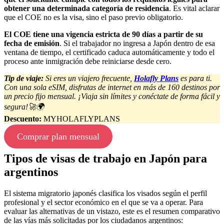
obtener una determinada categoría de residencia
. Es vital aclarar
que el COE no es la visa, sino el paso previo obligatorio.
El COE tiene una vigencia estricta de 90 días a partir de su
fecha de emisión
. Si el trabajador no ingresa a Japón dentro de esa
ventana de tiempo, el certificado caduca automáticamente y todo el
proceso ante inmigración debe reiniciarse desde cero.
Tip de viaje:
Si eres un viajero frecuente,
Holafly Plans
es para ti.
Con una sola eSIM, disfrutas de internet en más de 160 destinos por
un precio fijo mensual. ¡Viaja sin límites y conéctate de forma fácil y
segura!🚀🌍
Descuento:
MYHOLAFLYPLANS
Comprar plan mensual
Tipos de visas de trabajo en Japón para
argentinos
El sistema migratorio japonés clasifica los visados según el perfil
profesional y el sector económico en el que se va a operar. Para
evaluar las alternativas de un vistazo, este es el resumen comparativo
de las vías más solicitadas por los ciudadanos argentinos: