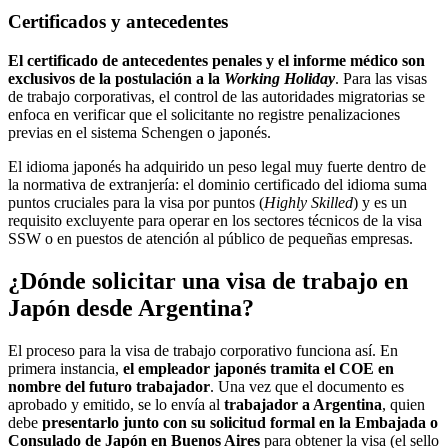
Certificados y antecedentes
El certificado de antecedentes penales y el informe médico son
exclusivos de la postulación a la
Working Holiday
. Para las visas
de trabajo corporativas, el control de las autoridades migratorias se
enfoca en verificar que el solicitante no registre penalizaciones
previas en el sistema Schengen o japonés.
El idioma japonés ha adquirido un peso legal muy fuerte dentro de
la normativa de extranjería: el dominio certificado del idioma suma
puntos cruciales para la visa por puntos (
Highly Skilled
) y es un
requisito excluyente para operar en los sectores técnicos de la visa
SSW o en puestos de atención al público de pequeñas empresas.
¿Dónde solicitar una visa de trabajo en
Japón desde Argentina?
El proceso para la visa de trabajo corporativo funciona así. En
primera instancia,
el empleador japonés tramita el COE en
nombre del futuro trabajador
. Una vez que el documento es
aprobado y emitido, se lo envía al
trabajador a Argentina
, quien
debe
presentarlo junto con su solicitud formal en la Embajada o
Consulado de Japón en Buenos Aires
para obtener la visa (el sello