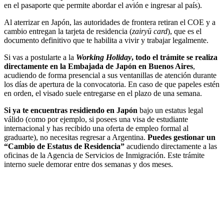
en el pasaporte que permite abordar el avión e ingresar al país).
Al aterrizar en Japón, las autoridades de frontera retiran el COE y a
cambio entregan la tarjeta de residencia (
zairyū card
), que es el
documento definitivo que te habilita a vivir y trabajar legalmente.
Si vas a postularte a la
Working Holiday
, todo el trámite se realiza
directamente en la Embajada de Japón en Buenos Aires
,
acudiendo de forma presencial a sus ventanillas de atención durante
los días de apertura de la convocatoria. En caso de que papeles estén
en orden, el visado suele entregarse en el plazo de una semana.
Si ya te encuentras residiendo en Japón
bajo un estatus legal
válido (como por ejemplo, si posees una visa de estudiante
internacional y has recibido una oferta de empleo formal al
graduarte), no necesitas regresar a Argentina.
Puedes gestionar un
“Cambio de Estatus de Residencia”
acudiendo directamente a las
oficinas de la Agencia de Servicios de Inmigración. Este trámite
interno suele demorar entre dos semanas y dos meses.