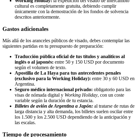
Working Holiday:
la expedición del visado de intercambio
cultural es completamente gratuita, debiendo cumplir
únicamente con la demostración de los fondos de solvencia
descritos anteriormente.
Gastos adicionales
Más allá de los aranceles públicos de visado, debes contemplar las
siguientes partidas en tu presupuesto de preparación:
Traducción pública oficial de tus títulos y analíticos al
inglés o al japonés:
entre 50 y 150 USD por documento
según el volumen de texto.
Apostilla de La Haya para tus antecedentes penales
(exclusivo para la Working Holiday):
entre 30 y 60 USD en
Argentina.
Seguro médico internacional privado:
obligatorio para las
visas de nómada digital y
Working Holiday
, con un coste
variable según la duración de tu estancia.
Billetes de avión de Argentina a Japón:
al tratarse de rutas de
larga distancia y alta demanda, los billetes suelen oscilar entre
los 1.500 y los 2.500 USD dependiendo de la anticipación y
las escalas.
Tiempo de procesamiento