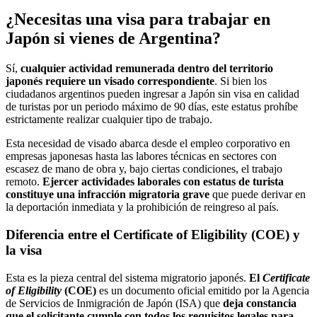
¿Necesitas una visa para trabajar en
Japón si vienes de Argentina?
Sí,
cualquier actividad remunerada dentro del territorio
japonés requiere un visado correspondiente
. Si bien los
ciudadanos argentinos pueden ingresar a Japón sin visa en calidad
de turistas por un periodo máximo de 90 días, este estatus prohíbe
estrictamente realizar cualquier tipo de trabajo.
Esta necesidad de visado abarca desde el empleo corporativo en
empresas japonesas hasta las labores técnicas en sectores con
escasez de mano de obra y, bajo ciertas condiciones, el trabajo
remoto.
Ejercer actividades laborales con estatus de turista
constituye una infracción migratoria grave
que puede derivar en
la deportación inmediata y la prohibición de reingreso al país.
Diferencia entre el Certificate of Eligibility (COE) y
la visa
Esta es la pieza central del sistema migratorio japonés.
El
Certificate
of Eligibility
(COE)
es un documento oficial emitido por la Agencia
de Servicios de Inmigración de Japón (ISA) que
deja constancia
que el solicitante cumple con todos los requisitos legales para