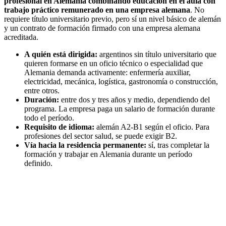
profesional en Alemania combinando educación en el aula con
trabajo práctico remunerado en una empresa alemana
. No
requiere título universitario previo, pero sí un nivel básico de alemán
y un contrato de formación firmado con una empresa alemana
acreditada.
A quién está dirigida:
argentinos sin título universitario que
quieren formarse en un oficio técnico o especialidad que
Alemania demanda activamente: enfermería auxiliar,
electricidad, mecánica, logística, gastronomía o construcción,
entre otros.
Duración:
entre dos y tres años y medio, dependiendo del
programa. La empresa paga un salario de formación durante
todo el período.
Requisito de idioma:
alemán A2-B1 según el oficio. Para
profesiones del sector salud, se puede exigir B2.
Vía hacia la residencia permanente:
sí, tras completar la
formación y trabajar en Alemania durante un período
definido.