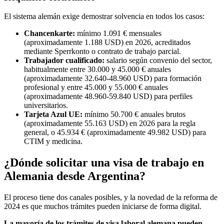
El sistema alemán exige demostrar solvencia en todos los casos:
Chancenkarte:
mínimo 1.091 € mensuales
(aproximadamente 1.188 USD) en 2026, acreditados
mediante Sperrkonto o contrato de trabajo parcial.
Trabajador cualificado:
salario según convenio del sector,
habitualmente entre 30.000 y 45.000 € anuales
(aproximadamente 32.640-48.960 USD) para formación
profesional y entre 45.000 y 55.000 € anuales
(aproximadamente 48.960-59.840 USD) para perfiles
universitarios.
Tarjeta Azul UE:
mínimo 50.700 € anuales brutos
(aproximadamente 55.163 USD) en 2026 para la regla
general, o 45.934 € (aproximadamente 49.982 USD) para
CTIM y medicina.
¿Dónde solicitar una visa de trabajo en
Alemania desde Argentina?
El proceso tiene dos canales posibles, y la novedad de la reforma de
2024 es que muchos trámites pueden iniciarse de forma digital.
La mayoría de los trámites de visa laboral alemana pueden