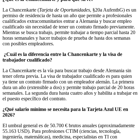
La Chancenkarte (
Tarjeta de Oportunidades
, §20a AufenthG) es un
permiso de residencia de hasta un año que permite a profesionales
cualificados extracomunitarios entrar a Alemania y buscar empleo
cualificado sin necesidad de tener un contrato firmado previamente.
Mientras se busca trabajo, permite trabajar a tiempo parcial hasta 20
horas semanales y hacer trabajos de prueba de hasta dos semanas
con posibles empleadores.
¿Cuál es la diferencia entre la Chancenkarte y la visa de
trabajador cualificado?
La Chancenkarte es la vía para buscar trabajo desde Alemania sin
tener oferta previa. La visa de trabajador cualificado es para quien
ya tiene un contrato firmado con un empleador alemán. La primera
dura un año (extensible a dos) y permite trabajo parcial de 20 horas
semanales. La segunda dura hasta cuatro años y habilita a trabajar en
el puesto específico del contrato.
¿Qué salario mínimo se necesita para la Tarjeta Azul UE en
2026?
El umbral general es de 50.700 € brutos anuales (aproximadamente
55.163 USD). Para profesiones CTIM (ciencias, tecnología,
ingeniería, matemáticas), medicina, especialistas en TI con