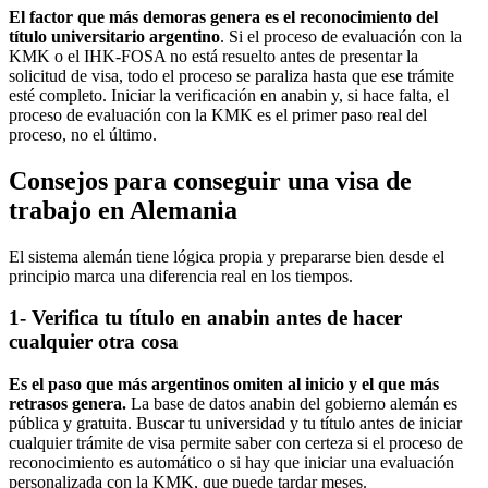
El factor que más demoras genera es el reconocimiento del
título universitario argentino
. Si el proceso de evaluación con la
KMK o el IHK-FOSA no está resuelto antes de presentar la
solicitud de visa, todo el proceso se paraliza hasta que ese trámite
esté completo. Iniciar la verificación en anabin y, si hace falta, el
proceso de evaluación con la KMK es el primer paso real del
proceso, no el último.
Consejos para conseguir una visa de
trabajo en Alemania
El sistema alemán tiene lógica propia y prepararse bien desde el
principio marca una diferencia real en los tiempos.
1- Verifica tu título en anabin antes de hacer
cualquier otra cosa
Es el paso que más argentinos omiten al inicio y el que más
retrasos genera.
La base de datos anabin del gobierno alemán es
pública y gratuita. Buscar tu universidad y tu título antes de iniciar
cualquier trámite de visa permite saber con certeza si el proceso de
reconocimiento es automático o si hay que iniciar una evaluación
personalizada con la KMK, que puede tardar meses.