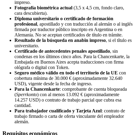
impreso.
Fotografía biométrica actual
(3,5 x 4,5 cm, fondo claro,
cara descubierta).
Diploma universitario o certificado de formación
profesional
, apostillado y con traducción al alemán o al inglés
firmada por traductor público inscripto en Argentina o en
Alemania. No se aceptan certificados de título en trámite.
Resultado de la búsqueda en anabin impreso
, si el título es
universitario.
Certificado de antecedentes penales apostillado
, sin
condenas en los últimos cinco años. Para la Chancenkarte, la
Embajada en Buenos Aires acepta traducciones con firma
ológrafa o digital con Token.
Seguro médico válido en todo el territorio de la UE
con
cobertura mínima de 30.000 € (aproximadamente 32.640
USD), vigente desde la fecha de ingreso.
Para la Chancenkarte
: comprobante de cuenta bloqueada
(
Sperrkonto
) con al menos 13.092 € (aproximadamente
14.257 USD) o contrato de trabajo parcial que cubra esa
cantidad.
Para trabajador cualificado y Tarjeta Azul
: contrato de
trabajo firmado o carta de oferta vinculante del empleador
alemán.
Requisitos económicos