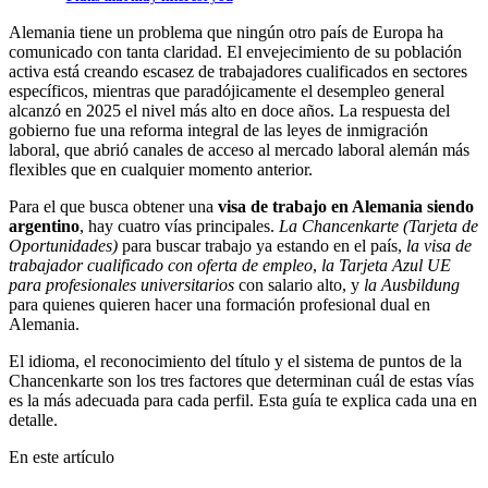
Alemania tiene un problema que ningún otro país de Europa ha
comunicado con tanta claridad. El envejecimiento de su población
activa está creando escasez de trabajadores cualificados en sectores
específicos, mientras que paradójicamente el desempleo general
alcanzó en 2025 el nivel más alto en doce años. La respuesta del
gobierno fue una reforma integral de las leyes de inmigración
laboral, que abrió canales de acceso al mercado laboral alemán más
flexibles que en cualquier momento anterior.
Para el que busca obtener una
visa de trabajo en Alemania siendo
argentino
, hay cuatro vías principales.
La Chancenkarte (Tarjeta de
Oportunidades)
para buscar trabajo ya estando en el país,
la visa de
trabajador cualificado con oferta de empleo
,
la Tarjeta Azul UE
para profesionales universitarios
con salario alto, y
la Ausbildung
para quienes quieren hacer una formación profesional dual en
Alemania.
El idioma, el reconocimiento del título y el sistema de puntos de la
Chancenkarte son los tres factores que determinan cuál de estas vías
es la más adecuada para cada perfil. Esta guía te explica cada una en
detalle.
En este artículo