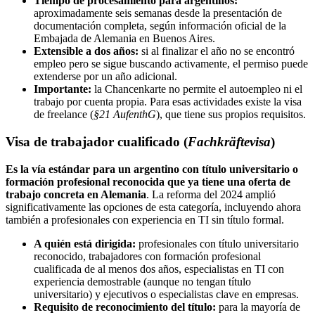
Tiempo de procesamiento para argentinos:
aproximadamente seis semanas desde la presentación de
documentación completa, según información oficial de la
Embajada de Alemania en Buenos Aires.
Extensible a dos años:
si al finalizar el año no se encontró
empleo pero se sigue buscando activamente, el permiso puede
extenderse por un año adicional.
Importante:
la Chancenkarte no permite el autoempleo ni el
trabajo por cuenta propia. Para esas actividades existe la visa
de freelance (
§21 AufenthG
), que tiene sus propios requisitos.
Visa de trabajador cualificado (
Fachkräftevisa
)
Es la vía estándar para un argentino con título universitario o
formación profesional reconocida que ya tiene una oferta de
trabajo concreta en Alemania
. La reforma del 2024 amplió
significativamente las opciones de esta categoría, incluyendo ahora
también a profesionales con experiencia en TI sin título formal.
A quién está dirigida:
profesionales con título universitario
reconocido, trabajadores con formación profesional
cualificada de al menos dos años, especialistas en TI con
experiencia demostrable (aunque no tengan título
universitario) y ejecutivos o especialistas clave en empresas.
Requisito de reconocimiento del título:
para la mayoría de