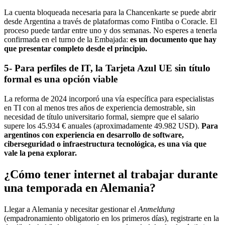
La cuenta bloqueada necesaria para la Chancenkarte se puede abrir
desde Argentina a través de plataformas como Fintiba o Coracle. El
proceso puede tardar entre uno y dos semanas. No esperes a tenerla
confirmada en el turno de la Embajada:
es un documento que hay
que presentar completo desde el principio.
5- Para perfiles de IT, la Tarjeta Azul UE sin título
formal es una opción viable
La reforma de 2024 incorporó una vía específica para especialistas
en TI con al menos tres años de experiencia demostrable, sin
necesidad de título universitario formal, siempre que el salario
supere los 45.934 € anuales (aproximadamente 49.982 USD).
Para
argentinos con experiencia en desarrollo de software,
ciberseguridad o infraestructura tecnológica, es una vía que
vale la pena explorar.
¿Cómo tener internet al trabajar durante
una temporada en Alemania?
Llegar a Alemania y necesitar gestionar el
Anmeldung
(empadronamiento obligatorio en los primeros días), registrarte en la