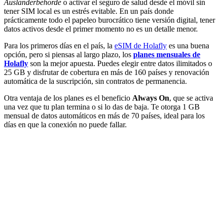
Ausländerbehörde
o activar el seguro de salud desde el móvil sin
tener SIM local es un estrés evitable. En un país donde
prácticamente todo el papeleo burocrático tiene versión digital, tener
datos activos desde el primer momento no es un detalle menor.
Para los primeros días en el país, la
eSIM de Holafly
es una buena
opción, pero si piensas al largo plazo, los
planes mensuales de
Holafly
son la mejor apuesta. Puedes elegir entre datos ilimitados o
25 GB y disfrutar de cobertura en más de 160 países y renovación
automática de la suscripción, sin contratos de permanencia.
Otra ventaja de los planes es el beneficio
Always On
, que se activa
una vez que tu plan termina o si lo das de baja. Te otorga 1 GB
mensual de datos automáticos en más de 70 países, ideal para los
días en que la conexión no puede fallar.