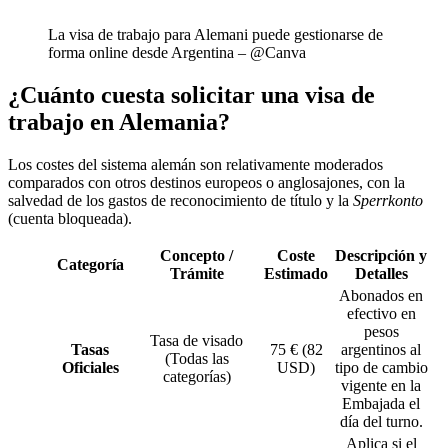
La visa de trabajo para Alemani puede gestionarse de
forma online desde Argentina – @Canva
¿Cuánto cuesta solicitar una visa de
trabajo en Alemania?
Los costes del sistema alemán son relativamente moderados
comparados con otros destinos europeos o anglosajones, con la
salvedad de los gastos de reconocimiento de título y la
Sperrkonto
(cuenta bloqueada).
Concepto /
Coste
Descripción y
Categoría
Trámite
Estimado
Detalles
Abonados en
efectivo en
pesos
Tasa de visado
Tasas
75 € (82
argentinos al
(Todas las
Oficiales
USD)
tipo de cambio
categorías)
vigente en la
Embajada el
día del turno.
Aplica si el