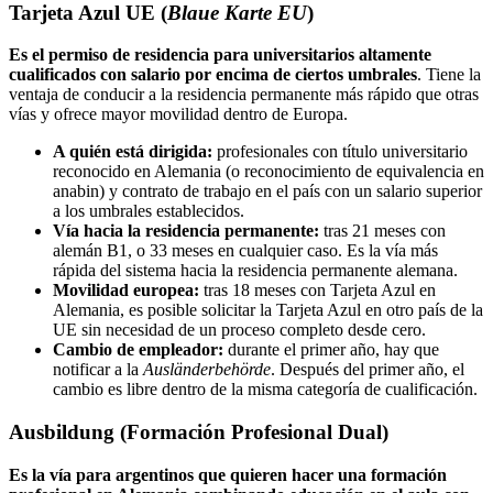
Tarjeta Azul UE (
Blaue Karte EU
)
Es el permiso de residencia para universitarios altamente
cualificados con salario por encima de ciertos umbrales
. Tiene la
ventaja de conducir a la residencia permanente más rápido que otras
vías y ofrece mayor movilidad dentro de Europa.
A quién está dirigida:
profesionales con título universitario
reconocido en Alemania (o reconocimiento de equivalencia en
anabin) y contrato de trabajo en el país con un salario superior
a los umbrales establecidos.
Vía hacia la residencia permanente:
tras 21 meses con
alemán B1, o 33 meses en cualquier caso. Es la vía más
rápida del sistema hacia la residencia permanente alemana.
Movilidad europea:
tras 18 meses con Tarjeta Azul en
Alemania, es posible solicitar la Tarjeta Azul en otro país de la
UE sin necesidad de un proceso completo desde cero.
Cambio de empleador:
durante el primer año, hay que
notificar a la
Ausländerbehörde
. Después del primer año, el
cambio es libre dentro de la misma categoría de cualificación.
Ausbildung (Formación Profesional Dual)
Es la vía para argentinos que quieren hacer una formación