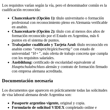
Los requisitos varían según la vía, pero el denominador común es la
cualificación reconocida:
Chancenkarte (Opción 1):
título universitario o formación
profesional con reconocimiento pleno en Alemania verificable
en anabin.
Chancenkarte (Opción 2):
título con al menos dos años de
formación reconocido por el Estado en Argentina, más 6
puntos en el sistema de puntos.
Trabajador cualificado y Tarjeta Azul:
título reconocido en
anabin como
“entspricht/gleichwertig”
con estado de
universidad
“H+”
, más oferta de trabajo concreta que cumpla
con los requisitos salariales.
Ausbildung:
certificado de escolaridad equivalente al
Hauptschulabschluss
alemán y contrato de formación firmado
con empresa alemana acreditada.
Documentación necesaria
Los documentos que aparecen en prácticamente todas las solicitudes
de visa laboral alemana desde Argentina son:
Pasaporte argentino vigente,
original y copia.
Formulario de solicitud VIDEX
completado online e