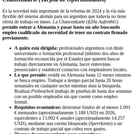
Es la novedad más importante de la reforma de 2024 y la vía más
flexible del sistema alemán para un argentino que todavía no tiene
oferta de trabajo en mano. La Chancenkarte (
§20a AufenthG
)
permite entrar a Alemania y pasar hasta un año buscando
empleo cualificado sin necesidad de tener un contrato firmado
previamente.
A quién está dirigida:
profesionales argentinos con título
universitario o formación profesional (mínimo dos años de
formación reconocida por el Estado) que quieren buscar
trabajo directamente en Alemania, hacer entrevistas
presenciales y establecer contactos con empleadores locales.
Lo que permite:
residir en Alemania hasta 12 meses mientras
se busca empleo. Trabajar a tiempo parcial hasta 20 horas
semanales en cualquier sector mientras dura la búsqueda.
Realizar
Probearbeit
(trabajo de prueba) de hasta dos semanas
con un posible empleador sin que cuente como empleo
formal.
Requisitos económicos:
demostrar fondos de al menos 1.091
€ mensuales (aproximadamente 1.188 USD) en 2026,
equivalentes a 13.092 € anuales (aproximadamente 14.257
USD), mediante una cuenta bloqueada (
Sperrkonto
) o un
contrato de trabajo parcial que cubra esos gastos.