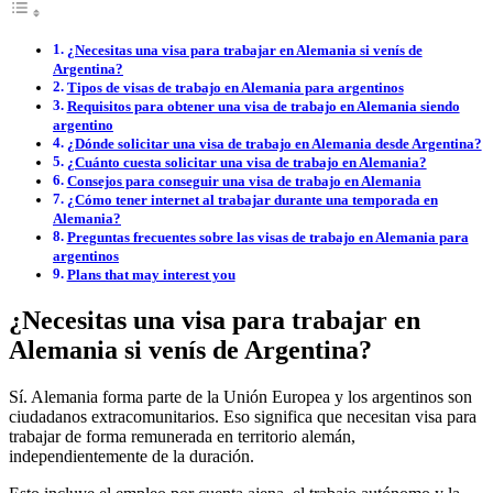
¿Necesitas una visa para trabajar en Alemania si venís de
Argentina?
Tipos de visas de trabajo en Alemania para argentinos
Requisitos para obtener una visa de trabajo en Alemania siendo
argentino
¿Dónde solicitar una visa de trabajo en Alemania desde Argentina?
¿Cuánto cuesta solicitar una visa de trabajo en Alemania?
Consejos para conseguir una visa de trabajo en Alemania
¿Cómo tener internet al trabajar durante una temporada en
Alemania?
Preguntas frecuentes sobre las visas de trabajo en Alemania para
argentinos
Plans that may interest you
¿Necesitas una visa para trabajar en
Alemania si venís de Argentina?
Sí. Alemania forma parte de la Unión Europea y los argentinos son
ciudadanos extracomunitarios. Eso significa que necesitan visa para
trabajar de forma remunerada en territorio alemán,
independientemente de la duración.