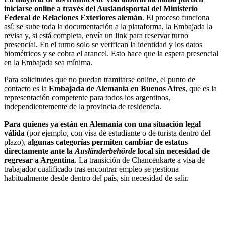
iniciarse online a través del Auslandsportal del Ministerio
Federal de Relaciones Exteriores alemán
. El proceso funciona
así: se sube toda la documentación a la plataforma, la Embajada la
revisa y, si está completa, envía un link para reservar turno
presencial. En el turno solo se verifican la identidad y los datos
biométricos y se cobra el arancel. Esto hace que la espera presencial
en la Embajada sea mínima.
Para solicitudes que no puedan tramitarse online, el punto de
contacto es la
Embajada de Alemania en Buenos Aires
, que es la
representación competente para todos los argentinos,
independientemente de la provincia de residencia.
Para quienes ya están en Alemania con una situación legal
válida
(por ejemplo, con visa de estudiante o de turista dentro del
plazo),
algunas categorías permiten cambiar de estatus
directamente ante la
Ausländerbehörde
local sin necesidad de
regresar a Argentina
. La transición de Chancenkarte a visa de
trabajador cualificado tras encontrar empleo se gestiona
habitualmente desde dentro del país, sin necesidad de salir.