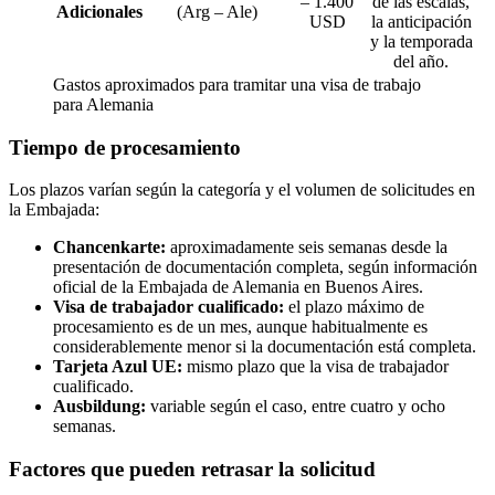
– 1.400
de las escalas,
Adicionales
(Arg – Ale)
USD
la anticipación
y la temporada
del año.
Gastos aproximados para tramitar una visa de trabajo
para Alemania
Tiempo de procesamiento
Los plazos varían según la categoría y el volumen de solicitudes en
la Embajada:
Chancenkarte:
aproximadamente seis semanas desde la
presentación de documentación completa, según información
oficial de la Embajada de Alemania en Buenos Aires.
Visa de trabajador cualificado:
el plazo máximo de
procesamiento es de un mes, aunque habitualmente es
considerablemente menor si la documentación está completa.
Tarjeta Azul UE:
mismo plazo que la visa de trabajador
cualificado.
Ausbildung:
variable según el caso, entre cuatro y ocho
semanas.
Factores que pueden retrasar la solicitud