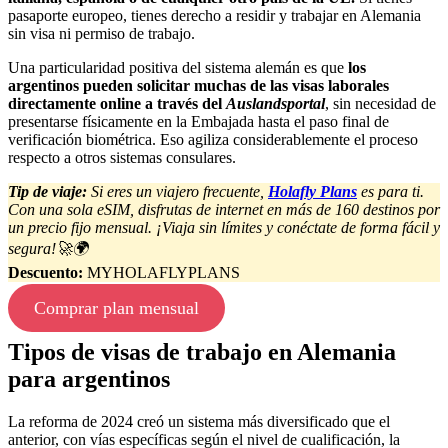
pasaporte europeo, tienes derecho a residir y trabajar en Alemania
sin visa ni permiso de trabajo.
Una particularidad positiva del sistema alemán es que
los
argentinos pueden solicitar muchas de las visas laborales
directamente online a través del
Auslandsportal
, sin necesidad de
presentarse físicamente en la Embajada hasta el paso final de
verificación biométrica. Eso agiliza considerablemente el proceso
respecto a otros sistemas consulares.
Tip de viaje:
Si eres un viajero frecuente,
Holafly Plans
es para ti.
Con una sola eSIM, disfrutas de internet en más de 160 destinos por
un precio fijo mensual. ¡Viaja sin límites y conéctate de forma fácil y
segura!🚀🌍
Descuento:
MYHOLAFLYPLANS
Comprar plan mensual
Tipos de visas de trabajo en Alemania
para argentinos
La reforma de 2024 creó un sistema más diversificado que el
anterior, con vías específicas según el nivel de cualificación, la