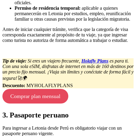
oficiales.
Permiso de residencia temporal:
aplicable a quienes
permanecerán en Letonia por estudios, empleo, reunificación
familiar u otras causas previstas por la legislación migratoria.
Antes de iniciar cualquier trámite, verifica que la categoría de visa
corresponda exactamente al propósito de tu viaje, ya que ingresar
como turista no autoriza de forma automática a trabajar o estudiar.
Tip de viaje:
Si eres un viajero frecuente,
Holafly Plans
es para ti.
Con una sola eSIM, disfrutas de internet en más de 160 destinos por
un precio fijo mensual. ¡Viaja sin límites y conéctate de forma fácil y
segura!🚀🌍
Descuento:
MYHOLAFLYPLANS
Comprar plan mensual
3. Pasaporte peruano
Para ingresar a Letonia desde Perú es obligatorio viajar con un
pasaporte peruano vigente.