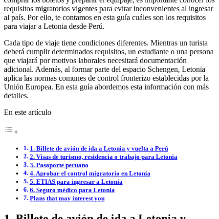
requisitos migratorios vigentes para evitar inconvenientes al ingresar
al país. Por ello, te contamos en esta guía cuáles son los requisitos
para viajar a Letonia desde Perú.
Cada tipo de viaje tiene condiciones diferentes. Mientras un turista
deberá cumplir determinados requisitos, un estudiante o una persona
que viajará por motivos laborales necesitará documentación
adicional. Además, al formar parte del espacio Schengen, Letonia
aplica las normas comunes de control fronterizo establecidas por la
Unión Europea. En esta guía abordemos esta información con más
detalles.
En este artículo
1. Billete de avión de ida a Letonia y vuelta a Perú
2. Visas de turismo, residencia o trabajo para Letonia
3. Pasaporte peruano
4. Aprobar el control migratorio en Letonia
5. ETIAS para ingresar a Letonia
6. Seguro médico para Letonia
Plans that may interest you
1. Billete de avión de ida a Letonia y