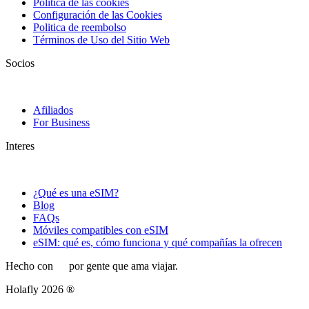
Politica de las cookies
Configuración de las Cookies
Politica de reembolso
Términos de Uso del Sitio Web
Socios
Afiliados
For Business
Interes
¿Qué es una eSIM?
Blog
FAQs
Móviles compatibles con eSIM
eSIM: qué es, cómo funciona y qué compañías la ofrecen
Hecho con
por gente que ama viajar.
Holafly 2026 ®