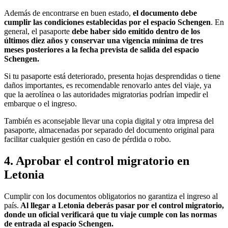
Además de encontrarse en buen estado,
el documento debe
cumplir las condiciones establecidas por el espacio Schengen
. En
general, el pasaporte
debe haber sido emitido dentro de los
últimos diez años y conservar una vigencia mínima de tres
meses posteriores a la fecha prevista de salida del espacio
Schengen.
Si tu pasaporte está deteriorado, presenta hojas desprendidas o tiene
daños importantes, es recomendable renovarlo antes del viaje, ya
que la aerolínea o las autoridades migratorias podrían impedir el
embarque o el ingreso.
También es aconsejable llevar una copia digital y otra impresa del
pasaporte, almacenadas por separado del documento original para
facilitar cualquier gestión en caso de pérdida o robo.
4. Aprobar el control migratorio en
Letonia
Cumplir con los documentos obligatorios no garantiza el ingreso al
país.
Al llegar a Letonia deberás pasar por el control migratorio,
donde un oficial verificará que tu viaje cumple con las normas
de entrada al espacio Schengen.