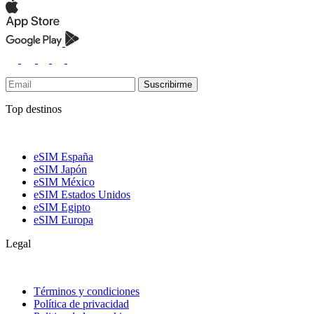
Suscribirme
Top destinos
eSIM España
eSIM Japón
eSIM México
eSIM Estados Unidos
eSIM Egipto
eSIM Europa
Legal
Términos y condiciones
Política de privacidad