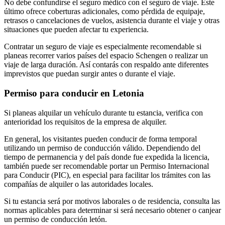
No debe confundirse el seguro médico con el seguro de viaje. Este
último ofrece coberturas adicionales, como pérdida de equipaje,
retrasos o cancelaciones de vuelos, asistencia durante el viaje y otras
situaciones que pueden afectar tu experiencia.
Contratar un seguro de viaje es especialmente recomendable si
planeas recorrer varios países del espacio Schengen o realizar un
viaje de larga duración. Así contarás con respaldo ante diferentes
imprevistos que puedan surgir antes o durante el viaje.
Permiso para conducir en Letonia
Si planeas alquilar un vehículo durante tu estancia, verifica con
anterioridad los requisitos de la empresa de alquiler.
En general, los visitantes pueden conducir de forma temporal
utilizando un permiso de conducción válido. Dependiendo del
tiempo de permanencia y del país donde fue expedida la licencia,
también puede ser recomendable portar un Permiso Internacional
para Conducir (PIC), en especial para facilitar los trámites con las
compañías de alquiler o las autoridades locales.
Si tu estancia será por motivos laborales o de residencia, consulta las
normas aplicables para determinar si será necesario obtener o canjear
un permiso de conducción letón.