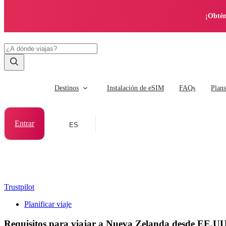
¡Obtén
Destinos
Instalación de eSIM
FAQs
Plan
Entrar
ES
Trustpilot
Planificar viaje
Requisitos para viajar a Nueva Zelanda desde EE.UU