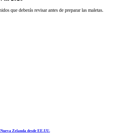
idos que deberás revisar antes de preparar las maletas.
r a Nueva Zelanda desde EE.UU.