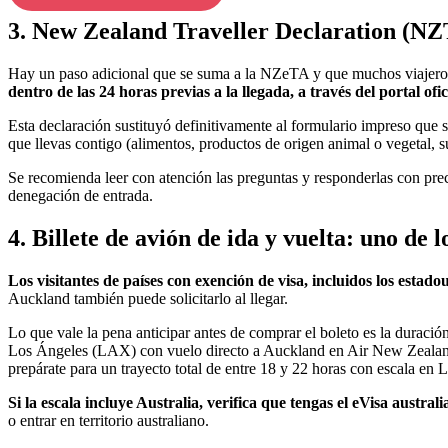
3. New Zealand Traveller Declaration (N
Hay un paso adicional que se suma a la NZeTA y que muchos viajeros
dentro de las 24 horas previas a la llegada, a través del portal ofic
Esta declaración sustituyó definitivamente al formulario impreso que s
que llevas contigo (alimentos, productos de origen animal o vegetal, sue
Se recomienda leer con atención las preguntas y responderlas con prec
denegación de entrada.
4. Billete de avión de ida y vuelta: uno de
Los visitantes de países con exención de visa, incluidos los estad
Auckland también puede solicitarlo al llegar.
Lo que vale la pena anticipar antes de comprar el boleto es la duraci
Los Ángeles (LAX) con vuelo directo a Auckland en Air New Zealand
prepárate para un trayecto total de entre 18 y 22 horas con escala en
Si la escala incluye Australia, verifica que tengas el eVisa austr
o entrar en territorio australiano.