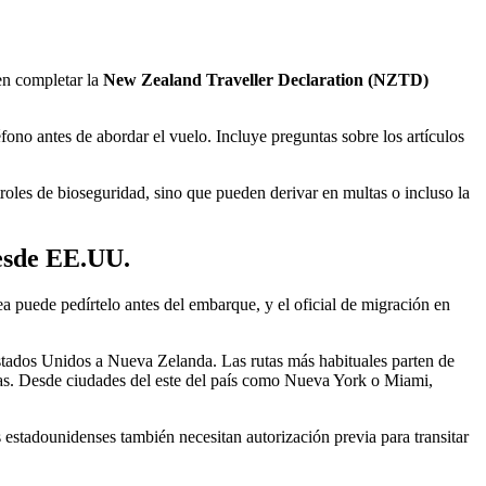
en completar la
New Zealand Traveller Declaration (NZTD)
fono antes de abordar el vuelo. Incluye preguntas sobre los artículos
roles de bioseguridad, sino que pueden derivar en multas o incluso la
desde EE.UU.
ea puede pedírtelo antes del embarque, y el oficial de migración en
 Estados Unidos a Nueva Zelanda. Las rutas más habituales parten de
s. Desde ciudades del este del país como Nueva York o Miami,
s estadounidenses también necesitan autorización previa para transitar