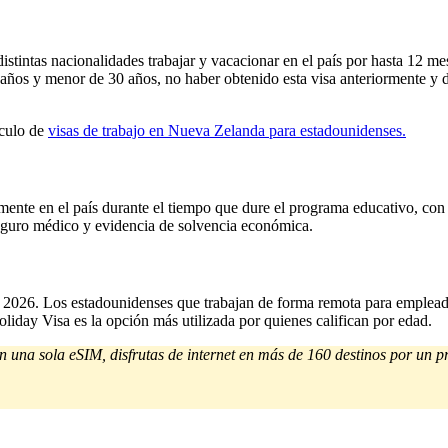
istintas nacionalidades trabajar y vacacionar en el país por hasta 12 m
18 años y menor de 30 años, no haber obtenido esta visa anteriormente
ículo de
visas de trabajo en Nueva Zelanda para estadounidenses.
mente en el país durante el tiempo que dure el programa educativo, con 
 seguro médico y evidencia de solvencia económica.
 2026. Los estadounidenses que trabajan de forma remota para empleadore
iday Visa es la opción más utilizada por quienes califican por edad.
n una sola eSIM, disfrutas de internet en más de 160 destinos por un pre