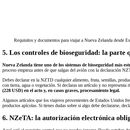
Requisitos y documentos para viajar a Nueva Zelanda desde E
5. Los controles de bioseguridad: la parte
Nueva Zelanda tiene uno de los sistemas de bioseguridad más estri
proceso empieza antes de que salgas del avión con la declaración NZTD
Debes declarar en la NZTD cualquier alimento, fruta, semillas, produ
con tierra, agua o vegetación. Si declaras un artículo y no representa r
(228 USD) en el acto y, en casos graves, procesamiento legal.
Algunos artículos que los viajeros provenientes de Estados Unidos fre
productos apícolas. Si tienes dudas sobre si algo debe declararse, dec
6. NZeTA: la autorización electrónica obli