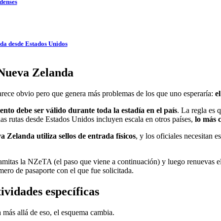
idenses
nda desde Estados Unidos
 Nueva Zelanda
 parece obvio pero que genera más problemas de los que uno esperaría:
e
nto debe ser válido durante toda la estadía en el país
. La regla es 
as rutas desde Estados Unidos incluyen escala en otros países,
lo más 
 Zelanda utiliza sellos de entrada físicos
, y los oficiales necesitan
tramitas la NZeTA (el paso que viene a continuación) y luego renuevas 
ro de pasaporte con el que fue solicitada.
tividades específicas
a más allá de eso, el esquema cambia.