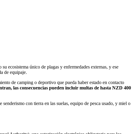
o su ecosistema único de plagas y enfermedades externas, y ese
da de equipaje.
amiento de camping o deportivo que pueda haber estado en contacto
uentran, las consecuencias pueden incluir multas de hasta NZD 400
 senderismo con tierra en las suelas, equipo de pesca usado, y miel o