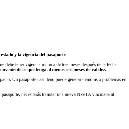
l estado y la vigencia del pasaporte
.
que debe tener vigencia mínima de tres meses después de la fecha
conveniente es que tenga al menos seis meses de validez.
 espacio. Un pasaporte casi lleno puede generar demoras o problemas en
el pasaporte, necesitarás tramitar una nueva NZeTA vinculada al