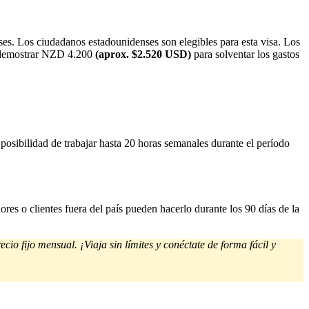
eses. Los ciudadanos estadounidenses son elegibles para esta visa. Los
 y demostrar NZD 4.200
(aprox. $2.520 USD)
para solventar los gastos
posibilidad de trabajar hasta 20 horas semanales durante el período
s o clientes fuera del país pueden hacerlo durante los 90 días de la
cio fijo mensual. ¡Viaja sin límites y conéctate de forma fácil y