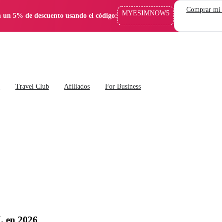
Comprar mi
MYESIMNOW5
 un 5% de descuento usando el código:
s
Travel Club
Afiliados
For Business
. en 2026