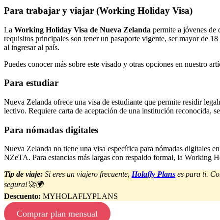
Para trabajar y viajar (Working Holiday Visa)
La
Working Holiday Visa de Nueva Zelanda
permite a jóvenes de d
requisitos principales son tener un pasaporte vigente, ser mayor de 
al ingresar al país.
Puedes conocer más sobre este visado y otras opciones en nuestro art
Para estudiar
Nueva Zelanda ofrece una visa de estudiante que permite residir legal
lectivo. Requiere carta de aceptación de una institución reconocida,
Para nómadas digitales
Nueva Zelanda no tiene una visa específica para nómadas digitales en
NZeTA. Para estancias más largas con respaldo formal, la Working Hol
Tip de viaje:
Si eres un viajero frecuente,
Holafly Plans
es para ti. Co
segura!🚀🌍
Descuento:
MYHOLAFLYPLANS
Comprar plan mensual