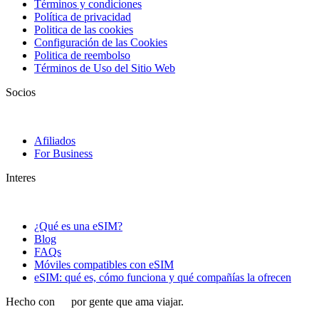
Términos y condiciones
Política de privacidad
Politica de las cookies
Configuración de las Cookies
Politica de reembolso
Términos de Uso del Sitio Web
Socios
Afiliados
For Business
Interes
¿Qué es una eSIM?
Blog
FAQs
Móviles compatibles con eSIM
eSIM: qué es, cómo funciona y qué compañías la ofrecen
Hecho con
por gente que ama viajar.