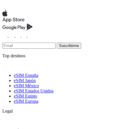
Suscribirme
Top destinos
eSIM España
eSIM Japón
eSIM México
eSIM Estados Unidos
eSIM Egipto
eSIM Europa
Legal