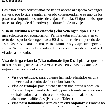
Los ciudadanos ecuatorianos no tienen acceso al espacio Schengen
sin visa, por lo que tramitar el visado correspondiente es uno de los
pasos más importantes antes de viajar a Francia. El tipo de visa que
necesitas depende del motivo y la duración de tu viaje.
Visa de turismo o corta estancia (Visa Schengen tipo C)
: es la
más solicitada por ecuatorianos. Permite estar en Francia y en el
resto del espacio Schengen hasta 90 días dentro de un período de
180 días. Sirve para turismo, visitas familiares y viajes de negocios
cortos. Se tramita en el consulado francés o a través de un centro de
visados autorizado.
Visa de larga estancia (Visa nationale tipo D)
: si planeas quedarte
más de 90 días, necesitas esta visa. Existe en varias modalidades
según el propósito del viaje:
Visa de estudios:
para quienes han sido admitidos en una
universidad o centro de formación francés.
Visa de trabajo:
para quienes tienen una oferta laboral en
Francia. Dependiendo del perfil, puede tramitarse como visa
de trabajador asalariado o como visa para trabajadores
altamente cualificados (Pasaporte Talent).
Visa para nómadas digitales o teletrabajadores:
Francia no