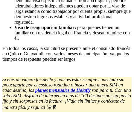
tiene una visa específica llamada “nómada digital”, pero los
teletrabajadores independientes pueden optar por la visa de
larga estancia como trabajador por cuenta propia, siempre que
demuestren ingresos estables y actividad profesional
registrada.
Visa de reagrupación familiar:
para quienes tienen un
familiar con residencia legal en Francia y desean reunirse con
él.
En todos los casos, la solicitud se presenta ante el consulado francés
en Quito o Guayaquil, con varios meses de anticipación, ya que los
tiempos de respuesta pueden ser largos.
Si eres un viajero frecuente y quieres estar siempre conectado sin
preocuparte por el costoso roaming o buscar una nueva SIM en
cada destino, los
planes mensuales de Holafly
son para ti. Con una
sola eSIM, disfruta de internet en más de 160 destinos por un precio
fijo y sin sorpresas en la factura. ¡Viaja sin límites y conéctate de
manera fácil y segura! 🚀🌍