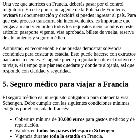
Una vez que aterrices en Francia, deberás pasar por el control
migratorio. En este punto, un agente de la Policía de Fronteras
revisará tu documentación y decidirá si puedes ingresar al país. Para
que este proceso transcurra sin inconvenientes, es importante que
tengas a mano y en orden todos los requisitos mencionados en este
artículo: pasaporte vigente, visa aprobada, billete de vuelta, reserva
de alojamiento y seguro médico.
Asimismo, es recomendable que puedas demostrar solvencia
económica para costear tu estadía. Esto puede hacerse con extractos
bancarios recientes. El agente puede preguntarte sobre el motivo de
tu viaje, el tiempo que planeas quedarte y dónde te alojarás, así que
responde con claridad y seguridad.
5. Seguro médico para viajar a Francia
El seguro médico es un requisito obligatorio para obtener la visa
Schengen. Debe cumplir con las siguientes condiciones mínimas
exigidas por el consulado francés:
Cobertura mínima de
30.000 euros
para gastos médicos y de
repatriación.
Validez en
todos los países del espacio Schengen
.
Vigencia durante
toda la estadía
en Francia.