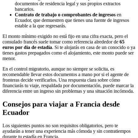
documentos de residencia legal y sus propios extractos
bancarios.
Contrato de trabajo o comprobantes de ingresos
en
Ecuador, que demuestren que tienes una fuente de ingresos
estable a la que regresarás.
El monto mínimo exigido no está fijo en una cifra exacta, pero el
consulado francés suele tomar como referencia alrededor de
65
euros por día de estadía
. Si te alojarás en casa de un conocido o ya
tienes gastos prepagados como el alojamiento, este monto puede ser
menor.
En el control migratorio, aunque no siempre se solicita, es
recomendable llevar estos documentos a mano por si el agente de
fronteras decide verificarlos. Una respuesta clara sobre cómo
financiarás tu viaje, respaldada por documentación, puede marcar la
diferencia entre un ingreso sin problemas y una situación incómoda.
Consejos para viajar a Francia desde
Ecuador
Los siguientes puntos no son requisitos obligatorios, pero te
ayudarán a tener una experiencia más cómoda y sin contratiempos
durante tu estadía en Francia.