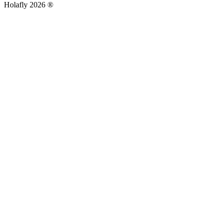
Holafly 2026 ®