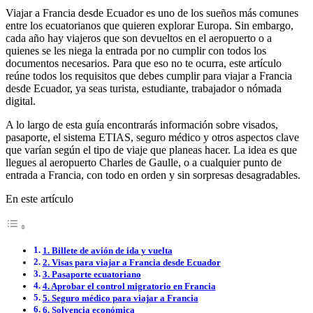
Viajar a Francia desde Ecuador es uno de los sueños más comunes
entre los ecuatorianos que quieren explorar Europa. Sin embargo,
cada año hay viajeros que son devueltos en el aeropuerto o a
quienes se les niega la entrada por no cumplir con todos los
documentos necesarios. Para que eso no te ocurra, este artículo
reúne todos los requisitos que debes cumplir para viajar a Francia
desde Ecuador, ya seas turista, estudiante, trabajador o nómada
digital.
A lo largo de esta guía encontrarás información sobre visados,
pasaporte, el sistema ETIAS, seguro médico y otros aspectos clave
que varían según el tipo de viaje que planeas hacer. La idea es que
llegues al aeropuerto Charles de Gaulle, o a cualquier punto de
entrada a Francia, con todo en orden y sin sorpresas desagradables.
En este artículo
1. Billete de avión de ida y vuelta
2. Visas para viajar a Francia desde Ecuador
3. Pasaporte ecuatoriano
4. Aprobar el control migratorio en Francia
5. Seguro médico para viajar a Francia
6. Solvencia económica