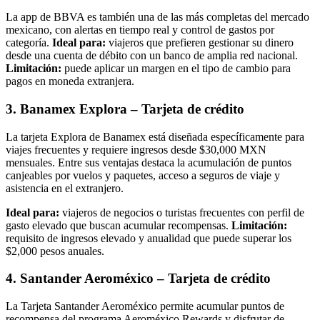
La app de BBVA es también una de las más completas del mercado
mexicano, con alertas en tiempo real y control de gastos por
categoría.
Ideal para:
viajeros que prefieren gestionar su dinero
desde una cuenta de débito con un banco de amplia red nacional.
Limitación:
puede aplicar un margen en el tipo de cambio para
pagos en moneda extranjera.
3. Banamex Explora – Tarjeta de crédito
La tarjeta Explora de Banamex está diseñada específicamente para
viajes frecuentes y requiere ingresos desde $30,000 MXN
mensuales. Entre sus ventajas destaca la acumulación de puntos
canjeables por vuelos y paquetes, acceso a seguros de viaje y
asistencia en el extranjero.
Ideal para:
viajeros de negocios o turistas frecuentes con perfil de
gasto elevado que buscan acumular recompensas.
Limitación:
requisito de ingresos elevado y anualidad que puede superar los
$2,000 pesos anuales.
4. Santander Aeroméxico – Tarjeta de crédito
La Tarjeta Santander Aeroméxico permite acumular puntos de
recompensa del programa Aeroméxico Rewards y disfrutar de