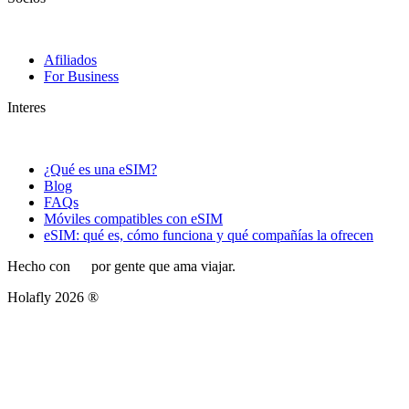
Afiliados
For Business
Interes
¿Qué es una eSIM?
Blog
FAQs
Móviles compatibles con eSIM
eSIM: qué es, cómo funciona y qué compañías la ofrecen
Hecho con
por gente que ama viajar.
Holafly 2026 ®