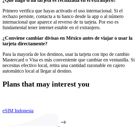
¿Qué hago si mi tarjeta es rechazada en el extranjero?
Primero verifica que hayas activado el uso internacional. Si el
rechazo persiste, contacta a tu banco desde la app o al número
internacional que aparece al reverso de tu tarjeta. Por eso es
fundamental tener internet estable en el extranjero.
¿Conviene cambiar divisas en México antes de viajar o usar la
tarjeta directamente?
Para la mayoría de los destinos, usar la tarjeta con tipo de cambio
Mastercard o Visa es más conveniente que cambiar en ventanilla. Si
necesitas efectivo local, retira una cantidad razonable en cajero
automático local al llegar al destino.
Plans that may interest you
eSIM Indonesia