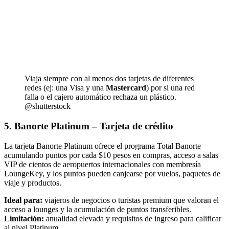
Viaja siempre con al menos dos tarjetas de diferentes
redes (ej: una Visa y una
Mastercard
) por si una red
falla o el cajero automático rechaza un plástico.
@shutterstock
5. Banorte Platinum – Tarjeta de crédito
La tarjeta Banorte Platinum ofrece el programa Total Banorte
acumulando puntos por cada $10 pesos en compras, acceso a salas
VIP de cientos de aeropuertos internacionales con membresía
LoungeKey, y los puntos pueden canjearse por vuelos, paquetes de
viaje y productos.
Ideal para:
viajeros de negocios o turistas premium que valoran el
acceso a lounges y la acumulación de puntos transferibles.
Limitación:
anualidad elevada y requisitos de ingreso para calificar
al nivel Platinum.