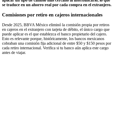
aplicar un tipo de cambio más cercano al interbancario, lo que
se traduce en un ahorro real por cada compra en el extranjero.
Comisiones por retiro en cajeros internacionales
Desde 2025, BBVA México eliminó la comisión propia por retiros
en cajeros en el extranjero con tarjeta de débito, el único cargo que
puede aplicar es el que establezca el banco propietario del cajero.
Esto es relevante porque, históricamente, los bancos mexicanos
cobraban una comisión fija adicional de entre $50 y $150 pesos por
cada retiro internacional. Verifica si tu banco aún aplica este cargo
antes de viajar.