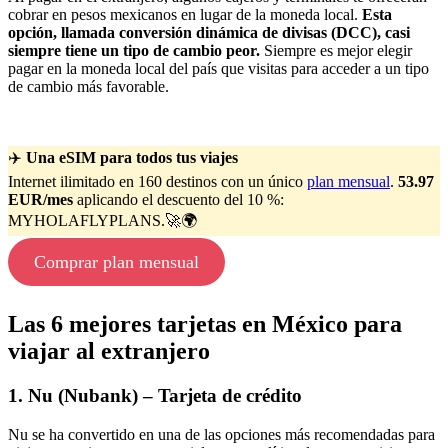
cobrar en pesos mexicanos en lugar de la moneda local.
Esta
opción, llamada conversión dinámica de divisas (DCC), casi
siempre tiene un tipo de cambio peor.
Siempre es mejor elegir
pagar en la moneda local del país que visitas para acceder a un tipo
de cambio más favorable.
✈️
Una eSIM para todos tus viajes
Internet ilimitado en 160 destinos con un único
plan mensual
.
53.97
EUR/mes
aplicando el descuento del 10 %:
MYHOLAFLYPLANS.🚀🌍
Comprar plan mensual
Las 6 mejores tarjetas en México para
viajar al extranjero
1. Nu (Nubank) – Tarjeta de crédito
Nu se ha convertido en una de las opciones más recomendadas para