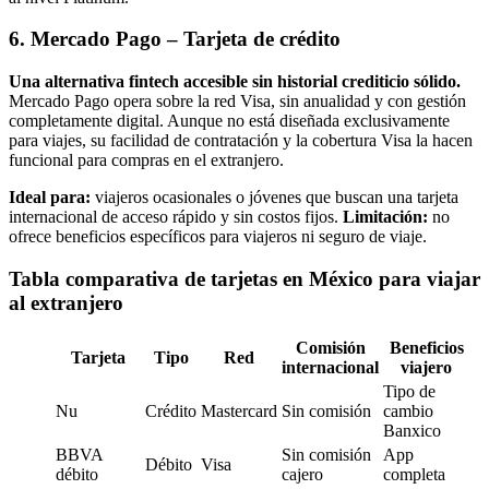
6. Mercado Pago – Tarjeta de crédito
Una alternativa fintech accesible sin historial crediticio sólido.
Mercado Pago opera sobre la red Visa, sin anualidad y con gestión
completamente digital. Aunque no está diseñada exclusivamente
para viajes, su facilidad de contratación y la cobertura Visa la hacen
funcional para compras en el extranjero.
Ideal para:
viajeros ocasionales o jóvenes que buscan una tarjeta
internacional de acceso rápido y sin costos fijos.
Limitación:
no
ofrece beneficios específicos para viajeros ni seguro de viaje.
Tabla comparativa de tarjetas en México para viajar
al extranjero
Comisión
Beneficios
Tarjeta
Tipo
Red
internacional
viajero
Tipo de
Nu
Crédito
Mastercard
Sin comisión
cambio
Banxico
BBVA
Sin comisión
App
Débito
Visa
débito
cajero
completa