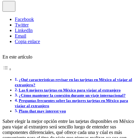
Facebook
Twitter
LinkedIn
Email
Copia enlace
En este artículo
¿Qué características revisar en las tarjetas en México al viajar al
extranjero?
Las 6 mejores tarjetas en México para viajar al extranjero
¿Cómo mantener la conexión durante un viaje internacional?
Preguntas frecuentes sobre las mejores tarjetas en México para
viajar al extranjero
Plans that may interest you
Saber elegir la mejor opción entre las tarjetas disponibles en México
para viajar al extranjero será sencillo luego de entender sus
componentes diferenciales, qué ofrece cada una y cúal es más
conveniente para el tipo de viaje que piensas realizar, ya sea con