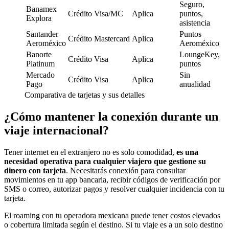
Seguro,
Banamex
Crédito
Visa/MC
Aplica
puntos,
Explora
asistencia
Santander
Puntos
Crédito
Mastercard
Aplica
Aeroméxico
Aeroméxico
Banorte
LoungeKey,
Crédito
Visa
Aplica
Platinum
puntos
Mercado
Sin
Crédito
Visa
Aplica
Pago
anualidad
Comparativa de tarjetas y sus detalles
¿Cómo mantener la conexión durante un
viaje internacional?
Tener internet en el extranjero no es solo comodidad,
es una
necesidad operativa para cualquier viajero que gestione su
dinero con tarjeta
. Necesitarás conexión para consultar
movimientos en tu app bancaria, recibir códigos de verificación por
SMS o correo, autorizar pagos y resolver cualquier incidencia con tu
tarjeta.
El roaming con tu operadora mexicana puede tener costos elevados
o cobertura limitada según el destino. Si tu viaje es a un solo destino