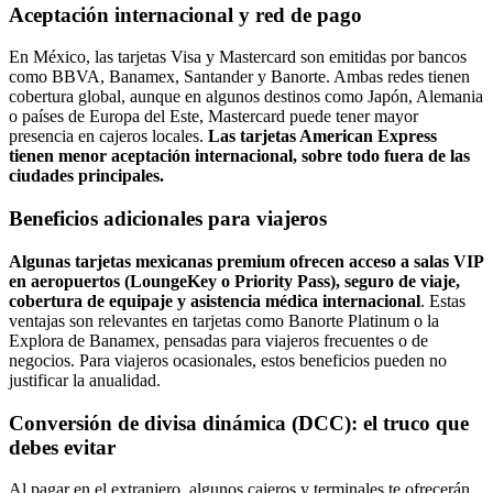
Aceptación internacional y red de pago
En México, las tarjetas Visa y Mastercard son emitidas por bancos
como BBVA, Banamex, Santander y Banorte. Ambas redes tienen
cobertura global, aunque en algunos destinos como Japón, Alemania
o países de Europa del Este, Mastercard puede tener mayor
presencia en cajeros locales.
Las tarjetas American Express
tienen menor aceptación internacional, sobre todo fuera de las
ciudades principales.
Beneficios adicionales para viajeros
Algunas tarjetas mexicanas premium ofrecen acceso a salas VIP
en aeropuertos (LoungeKey o Priority Pass), seguro de viaje,
cobertura de equipaje y asistencia médica internacional
. Estas
ventajas son relevantes en tarjetas como Banorte Platinum o la
Explora de Banamex, pensadas para viajeros frecuentes o de
negocios. Para viajeros ocasionales, estos beneficios pueden no
justificar la anualidad.
Conversión de divisa dinámica (DCC): el truco que
debes evitar
Al pagar en el extranjero, algunos cajeros y terminales te ofrecerán