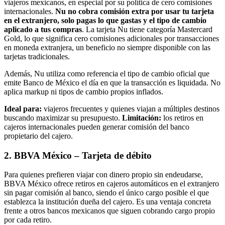
viajeros mexicanos, en especial por su política de cero comisiones
internacionales.
Nu no cobra comisión extra por usar tu tarjeta
en el extranjero, solo pagas lo que gastas y el tipo de cambio
aplicado a tus compras
. La tarjeta Nu tiene categoría Mastercard
Gold, lo que significa cero comisiones adicionales por transacciones
en moneda extranjera, un beneficio no siempre disponible con las
tarjetas tradicionales.
Además, Nu utiliza como referencia el tipo de cambio oficial que
emite Banco de México el día en que la transacción es liquidada. No
aplica markup ni tipos de cambio propios inflados.
Ideal para:
viajeros frecuentes y quienes viajan a múltiples destinos
buscando maximizar su presupuesto.
Limitación:
los retiros en
cajeros internacionales pueden generar comisión del banco
propietario del cajero.
2. BBVA México – Tarjeta de débito
Para quienes prefieren viajar con dinero propio sin endeudarse,
BBVA México ofrece retiros en cajeros automáticos en el extranjero
sin pagar comisión al banco, siendo el único cargo posible el que
establezca la institución dueña del cajero. Es una ventaja concreta
frente a otros bancos mexicanos que siguen cobrando cargo propio
por cada retiro.