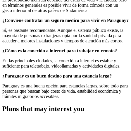
en términos generales es posible vivir de forma cómoda con un
gasto inferior al de otros países de Sudamérica.
¿Conviene contratar un seguro médico para vivir en Paraguay?
Sí, es bastante recomendable. Aunque el sistema público existe, la
mayoría de personas extranjeras opta por la sanidad privada para
acceder a mejores instalaciones y tiempos de atención más cortos.
¿Cómo es la conexión a internet para trabajar en remoto?
En las principales ciudades, la conexión a internet es estable y
suficiente para teletrabajo, videollamadas y actividades digitales.
¿Paraguay es un buen destino para una estancia larga?
Paraguay es una buena opción para estancias largas, sobre todo para
personas que buscan bajo costo de vida, estabilidad económica y
trámites migratorios accesibles.
Plans that may interest you