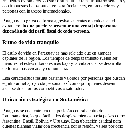
residentes extranjeros. A esto se suma un sistema tributario sencillo y
con impuestos bajos, atractivo para freelancers, emprendedores y
personas con ingresos internacionales.
Paraguay no grava de forma agresiva las rentas obtenidas en el
extranjero,
lo que puede representar una ventaja importante
dependiendo del perfil fiscal de cada persona.
Ritmo de vida tranquilo
El estilo de vida en Paraguay es más relajado que en grandes
capitales de la región. Los tiempos de desplazamiento suelen ser
menores, el estrés urbano es más bajo y la vida social se desarrolla
de forma más cercana y comunitaria.
Esta característica resulta bastante valorada por personas que buscan
equilibrar trabajo y vida personal, así como por quienes desean
alejarse de entornos competitivos o saturados.
Ubicación estratégica en Sudamérica
Paraguay se encuentra en una posición central dentro de
Latinoamerica, lo que facilita los desplazamientos hacia países como
Argentina, Brasil, Bolivia y Uruguay. Esta ubicación es ideal para
quienes planean viajar con frecuencia por la región, ya sea por ocio