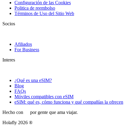
Configuración de las Cookies
Politica de reembolso
Términos de Uso del Sitio Web
Socios
Afiliados
For Business
Interes
¿Qué es una eSIM?
Blog
FAQs
Móviles compatibles con eSIM
eSIM: qué es, cómo funciona y qué compañías la ofrecen
Hecho con
por gente que ama viajar.
Holafly 2026 ®