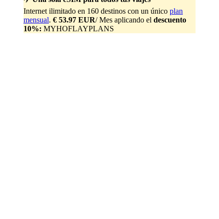
Internet ilimitado en 160 destinos con un único
plan
mensual
.
€ 53.97 EUR
/ Mes aplicando el
descuento
10%:
MYHOFLAYPLANS