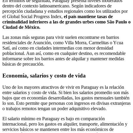
En términos de seguridad, Paraguay presenta niveles moderados
dentro del contexto latinoamericano. Según indicadores de
percepción ciudadana y estudios regionales como los utilizados por
el Global Social Progress Index,
el país mantiene tasas de
criminalidad inferiores a las de grandes urbes como São Paulo o
Ciudad de México.
Las zonas más seguras para vivir suelen encontrarse en barrios
residenciales de Asunción, como Villa Morra, Carmelitas o Ycua
Satí, así como en ciudades intermedias con menor densidad
poblacional. Aun así, como en cualquier destino, es recomendable
informarse sobre los barrios antes de alquilar y mantener medidas
básicas de precaución.
Economía, salarios y costo de vida
Uno de los mayores atractivos de vivir en Paraguay es la relación
entre salarios y costo de vida. Si bien los salarios promedio son más
bajos que en economías desarrolladas, los gastos mensuales también
lo son. Esto permite que personas con ingresos en divisas extranjeras
o trabajos remotos tengan un poder adquisitivo elevado.
El salario mínimo en Paraguay es bajo en comparación
internacional, pero los gastos en alquiler, transporte, alimentación y
servicios básicos se mantienen entre los más económicos de