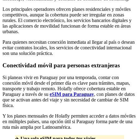
Los principales operadores ofrecen planes residenciales y móviles
competitivos, aunque la cobertura puede ser irregular en zonas
rurales. El comercio electrónico, los servicios bancarios digitales y
las aplicaciones de movilidad funcionan de forma estable en áreas
urbanas.
Para quienes necesitan conexión inmediata al llegar al país o desean
evitar contratos locales, los servicios de conectividad internacional
son una solución práctica.
Conectividad móvil para personas extranjeras
Si planeas vivir en Paraguay por una temporada, contar con
conexión móvil desde el primer día es clave para trámites, mapas,
transporte y trabajo remoto. Holafly ofrece cobertura estable en
Paraguay a través de su
eSIM para Paraguay
, con planes de datos
que se activan antes del viaje y sin necesidad de cambiar de SIM
física.
Y los planes mensuales de Holafly permiten acceder a datos móviles
en múltiples países, una opción útil si Paraguay forma parte de una
ruta más amplia por Latinoamérica.
✈️
Una sola eSIM para todos tus viajes