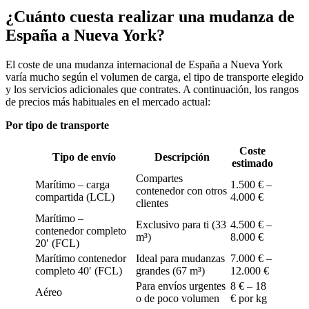
¿Cuánto cuesta realizar una mudanza de
España a Nueva York?
El coste de una mudanza internacional de España a Nueva York
varía mucho según el volumen de carga, el tipo de transporte elegido
y los servicios adicionales que contrates. A continuación, los rangos
de precios más habituales en el mercado actual:
Por tipo de transporte
Coste
Tipo de envío
Descripción
estimado
Compartes
Marítimo – carga
1.500 € –
contenedor con otros
compartida (LCL)
4.000 €
clientes
Marítimo –
Exclusivo para ti (33
4.500 € –
contenedor completo
m³)
8.000 €
20′ (FCL)
Marítimo contenedor
Ideal para mudanzas
7.000 € –
completo 40′ (FCL)
grandes (67 m³)
12.000 €
Para envíos urgentes
8 € – 18
Aéreo
o de poco volumen
€ por kg