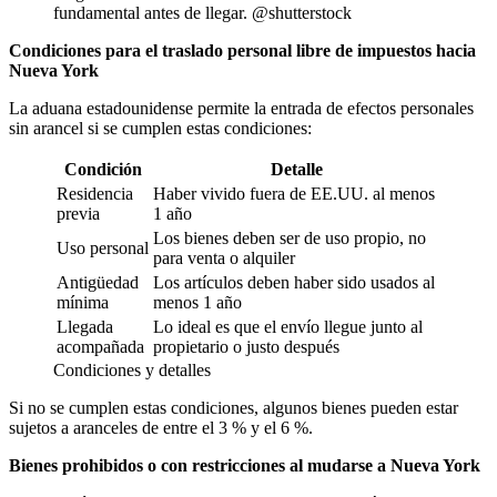
fundamental antes de llegar. @shutterstock
Condiciones para el traslado personal libre de impuestos
hacia
Nueva York
La aduana estadounidense permite la entrada de efectos personales
sin arancel si se cumplen estas condiciones:
Condición
Detalle
Residencia
Haber vivido fuera de EE.UU. al menos
previa
1 año
Los bienes deben ser de uso propio, no
Uso personal
para venta o alquiler
Antigüedad
Los artículos deben haber sido usados al
mínima
menos 1 año
Llegada
Lo ideal es que el envío llegue junto al
acompañada
propietario o justo después
Condiciones y detalles
Si no se cumplen estas condiciones, algunos bienes pueden estar
sujetos a aranceles de entre el 3 % y el 6 %.
Bienes prohibidos o con restricciones
al mudarse a Nueva York