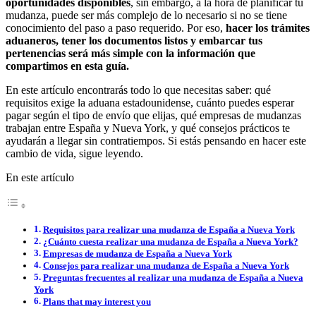
oportunidades disponibles
, sin embargo, a la hora de planificar tu
mudanza, puede ser más complejo de lo necesario si no se tiene
conocimiento del paso a paso requerido. Por eso,
hacer los trámites
aduaneros, tener los documentos listos y embarcar tus
pertenencias será más simple con la información que
compartimos en esta guía.
En este artículo encontrarás todo lo que necesitas saber: qué
requisitos exige la aduana estadounidense, cuánto puedes esperar
pagar según el tipo de envío que elijas, qué empresas de mudanzas
trabajan entre España y Nueva York, y qué consejos prácticos te
ayudarán a llegar sin contratiempos. Si estás pensando en hacer este
cambio de vida, sigue leyendo.
En este artículo
Requisitos para realizar una mudanza de España a Nueva York
¿Cuánto cuesta realizar una mudanza de España a Nueva York?
Empresas de mudanza de España a Nueva York
Consejos para realizar una mudanza de España a Nueva York
Preguntas frecuentes al realizar una mudanza de España a Nueva
York
Plans that may interest you