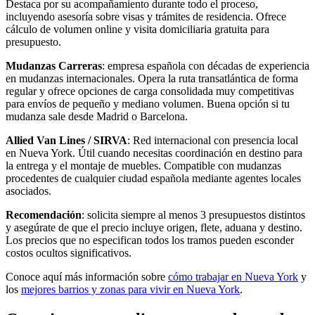
Destaca por su acompañamiento durante todo el proceso,
incluyendo asesoría sobre visas y trámites de residencia. Ofrece
cálculo de volumen online y visita domiciliaria gratuita para
presupuesto.
Mudanzas Carreras
: empresa española con décadas de experiencia
en mudanzas internacionales. Opera la ruta transatlántica de forma
regular y ofrece opciones de carga consolidada muy competitivas
para envíos de pequeño y mediano volumen. Buena opción si tu
mudanza sale desde Madrid o Barcelona.
Allied Van Lines / SIRVA
: Red internacional con presencia local
en Nueva York. Útil cuando necesitas coordinación en destino para
la entrega y el montaje de muebles. Compatible con mudanzas
procedentes de cualquier ciudad española mediante agentes locales
asociados.
Recomendación
: solicita siempre al menos 3 presupuestos distintos
y asegúrate de que el precio incluye origen, flete, aduana y destino.
Los precios que no especifican todos los tramos pueden esconder
costos ocultos significativos.
Conoce aquí más información sobre
cómo trabajar en Nueva York
y
los
mejores barrios y zonas para vivir en Nueva York
.