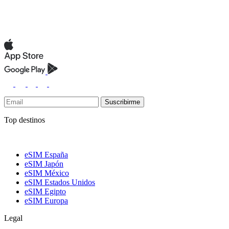
Suscribirme
Top destinos
eSIM España
eSIM Japón
eSIM México
eSIM Estados Unidos
eSIM Egipto
eSIM Europa
Legal