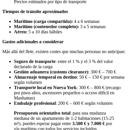
Precios estimados por tipo de transporte
Tiempos de tránsito aproximados
Marítimo (carga compartida):
4 a 6 semanas
Marítimo (contenedor completo):
3 a 5 semanas
Aéreo:
5 a 10 días hábiles
Gastos adicionales a considerar
Más allá del flete, existen costes que muchas personas no anticipan:
Seguro de transporte
: entre el 1 % y el 3 % del valor
declarado de la carga
Gestión aduanera (customs clearance)
: 300 € – 700 €
Almacenaje temporal en destino
: 50 € – 150 € por semana
según volumen
Transporte local en Nueva York
: 300 € – 800 € (recargo
por pisos altos, ascensores pequeños o acceso difícil en
Manhattan)
Embalaje profesional
: 200 € – 600 € según volumen
Presupuesto orientativo total
: para una mudanza
mediana de un apartamento de 1-2 habitaciones (15-25
m³), puedes esperar pagar entre
3.500 € y 7.000 €
por
vía marítima con todos los servicios incluidos.