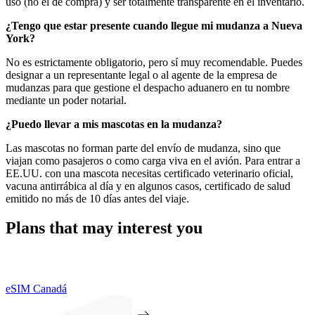
uso (no el de compra) y ser totalmente transparente en el inventario.
¿Tengo que estar presente cuando llegue mi mudanza a Nueva
York?
No es estrictamente obligatorio, pero sí muy recomendable. Puedes
designar a un representante legal o al agente de la empresa de
mudanzas para que gestione el despacho aduanero en tu nombre
mediante un poder notarial.
¿Puedo llevar a mis mascotas en la mudanza?
Las mascotas no forman parte del envío de mudanza, sino que
viajan como pasajeros o como carga viva en el avión. Para entrar a
EE.UU. con una mascota necesitas certificado veterinario oficial,
vacuna antirrábica al día y en algunos casos, certificado de salud
emitido no más de 10 días antes del viaje.
Plans that may interest you
eSIM Canadá