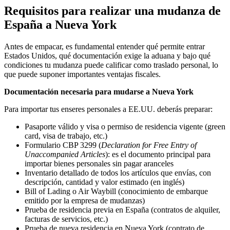
Requisitos para realizar una mudanza de
España a Nueva York
Antes de empacar, es fundamental entender qué permite entrar
Estados Unidos, qué documentación exige la aduana y bajo qué
condiciones tu mudanza puede calificar como traslado personal, lo
que puede suponer importantes ventajas fiscales.
Documentación necesaria
para mudarse a Nueva York
Para importar tus enseres personales a EE.UU. deberás preparar:
Pasaporte válido y visa o permiso de residencia vigente (green
card, visa de trabajo, etc.)
Formulario CBP 3299 (
Declaration for Free Entry of
Unaccompanied Articles
): es el documento principal para
importar bienes personales sin pagar aranceles
Inventario detallado de todos los artículos que envías, con
descripción, cantidad y valor estimado (en inglés)
Bill of Lading o Air Waybill (conocimiento de embarque
emitido por la empresa de mudanzas)
Prueba de residencia previa en España (contratos de alquiler,
facturas de servicios, etc.)
Prueba de nueva residencia en Nueva York (contrato de