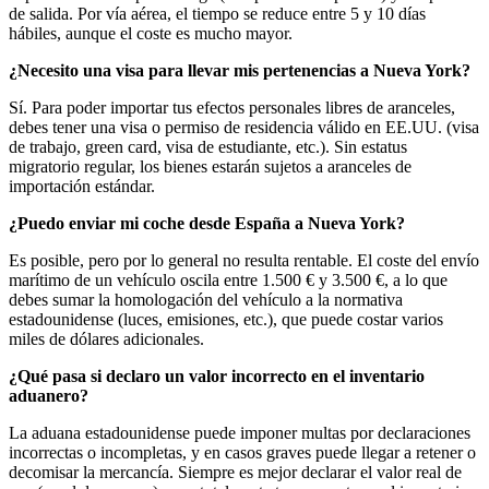
de salida. Por vía aérea, el tiempo se reduce entre 5 y 10 días
hábiles, aunque el coste es mucho mayor.
¿Necesito una visa para llevar mis pertenencias a Nueva York?
Sí. Para poder importar tus efectos personales libres de aranceles,
debes tener una visa o permiso de residencia válido en EE.UU. (visa
de trabajo, green card, visa de estudiante, etc.). Sin estatus
migratorio regular, los bienes estarán sujetos a aranceles de
importación estándar.
¿Puedo enviar mi coche desde España a Nueva York?
Es posible, pero por lo general no resulta rentable. El coste del envío
marítimo de un vehículo oscila entre 1.500 € y 3.500 €, a lo que
debes sumar la homologación del vehículo a la normativa
estadounidense (luces, emisiones, etc.), que puede costar varios
miles de dólares adicionales.
¿Qué pasa si declaro un valor incorrecto en el inventario
aduanero?
La aduana estadounidense puede imponer multas por declaraciones
incorrectas o incompletas, y en casos graves puede llegar a retener o
decomisar la mercancía. Siempre es mejor declarar el valor real de