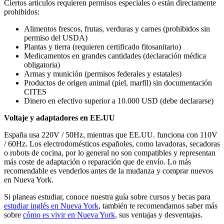
Ciertos artículos requieren permisos especiales o están directamente
prohibidos:
Alimentos frescos, frutas, verduras y carnes (prohibidos sin
permiso del USDA)
Plantas y tierra (requieren certificado fitosanitario)
Medicamentos en grandes cantidades (declaración médica
obligatoria)
Armas y munición (permisos federales y estatales)
Productos de origen animal (piel, marfil) sin documentación
CITES
Dinero en efectivo superior a 10.000 USD (debe declararse)
Voltaje y adaptadores en EE.UU
España usa 220V / 50Hz, mientras que EE.UU. funciona con 110V
/ 60Hz. Los electrodomésticos españoles, como lavadoras, secadoras
o robots de cocina, por lo general no son compatibles y representan
más coste de adaptación o reparación que de envío. Lo más
recomendable es venderlos antes de la mudanza y comprar nuevos
en Nueva York.
Si planeas estudiar, conoce nuestra guía sobre cursos y becas para
estudiar inglés en Nueva York
, también te recomendamos saber más
sobre
cómo es vivir en Nueva York
, sus ventajas y desventajas.