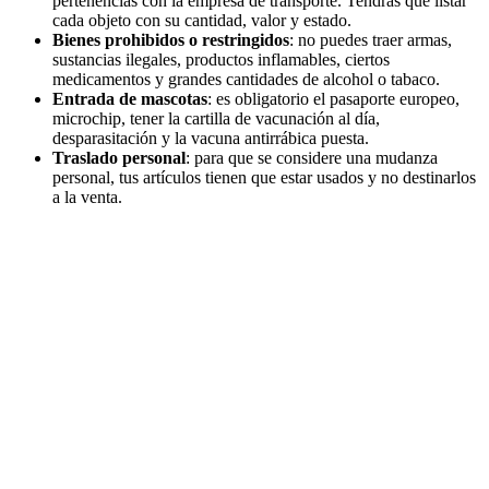
pertenencias con la empresa de transporte. Tendrás que listar
cada objeto con su cantidad, valor y estado.
Bienes prohibidos o restringidos
: no puedes traer armas,
sustancias ilegales, productos inflamables, ciertos
medicamentos y grandes cantidades de alcohol o tabaco.
Entrada de mascotas
: es obligatorio el pasaporte europeo,
microchip, tener la cartilla de vacunación al día,
desparasitación y la vacuna antirrábica puesta.
Traslado personal
: para que se considere una mudanza
personal, tus artículos tienen que estar usados y no destinarlos
a la venta.