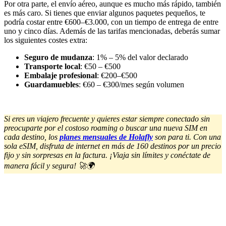
Por otra parte, el envío aéreo, aunque es mucho más rápido, también
es más caro. Si tienes que enviar algunos paquetes pequeños, te
podría costar entre €600–€3.000, con un tiempo de entrega de entre
uno y cinco días. Además de las tarifas mencionadas, deberás sumar
los siguientes costes extra:
Seguro de mudanza
: 1% – 5% del valor declarado
Transporte local
: €50 – €500
Embalaje profesional
: €200–€500
Guardamuebles
: €60 – €300/mes según volumen
Si eres un viajero frecuente y quieres estar siempre conectado sin
preocuparte por el costoso roaming o buscar una nueva SIM en
cada destino, los
planes mensuales de Holafly
son para ti. Con una
sola eSIM, disfruta de internet en más de 160 destinos por un precio
fijo y sin sorpresas en la factura. ¡Viaja sin límites y conéctate de
manera fácil y segura! 🚀🌍