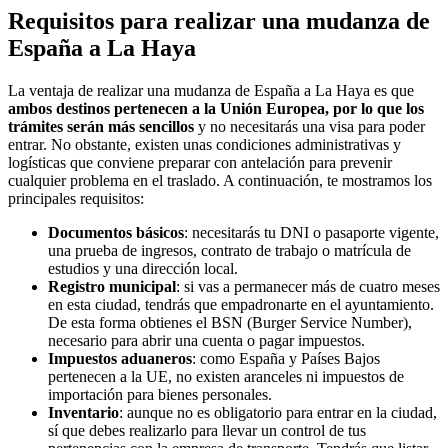
Requisitos para realizar una mudanza de
España a La Haya
La ventaja de realizar una mudanza de España a La Haya es que
ambos destinos pertenecen a la Unión Europea, por lo que los
trámites serán más sencillos
y no necesitarás una visa para poder
entrar. No obstante, existen unas condiciones administrativas y
logísticas que conviene preparar con antelación para prevenir
cualquier problema en el traslado. A continuación, te mostramos los
principales requisitos:
Documentos básicos
: necesitarás tu DNI o pasaporte vigente,
una prueba de ingresos, contrato de trabajo o matrícula de
estudios y una dirección local.
Registro municipal
: si vas a permanecer más de cuatro meses
en esta ciudad, tendrás que empadronarte en el ayuntamiento.
De esta forma obtienes el BSN (Burger Service Number),
necesario para abrir una cuenta o pagar impuestos.
Impuestos aduaneros
: como España y Países Bajos
pertenecen a la UE, no existen aranceles ni impuestos de
importación para bienes personales.
Inventario
: aunque no es obligatorio para entrar en la ciudad,
sí que debes realizarlo para llevar un control de tus