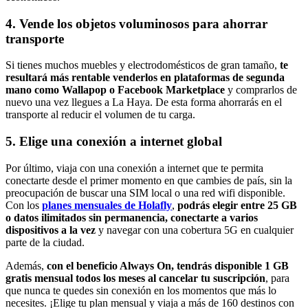
4. Vende los objetos voluminosos para ahorrar
transporte
Si tienes muchos muebles y electrodomésticos de gran tamaño,
te
resultará más rentable venderlos en plataformas de segunda
mano
como Wallapop o Facebook Marketplace
y comprarlos de
nuevo una vez llegues a La Haya. De esta forma ahorrarás en el
transporte al reducir el volumen de tu carga.
5. Elige una conexión a internet global
Por último, viaja con una conexión a internet que te permita
conectarte desde el primer momento en que cambies de país, sin la
preocupación de buscar una SIM local o una red wifi disponible.
Con los
planes mensuales de Holafly
,
podrás elegir entre 25 GB
o datos ilimitados sin permanencia, conectarte a varios
dispositivos a la vez
y navegar con una cobertura 5G en cualquier
parte de la ciudad.
Además,
con el beneficio Always On, tendrás disponible 1 GB
gratis mensual todos los meses al cancelar tu suscripción
, para
que nunca te quedes sin conexión en los momentos que más lo
necesites. ¡Elige tu plan mensual y viaja a más de 160 destinos con