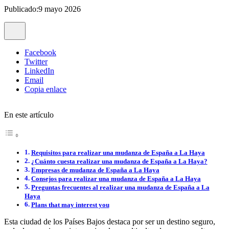
Publicado:9 mayo 2026
Facebook
Twitter
LinkedIn
Email
Copia enlace
En este artículo
Requisitos para realizar una mudanza de España a La Haya
¿Cuánto cuesta realizar una mudanza de España a La Haya?
Empresas de mudanza de España a La Haya
Consejos para realizar una mudanza de España a La Haya
Preguntas frecuentes al realizar una mudanza de España a La
Haya
Plans that may interest you
Esta ciudad de los Países Bajos destaca por ser un destino seguro,