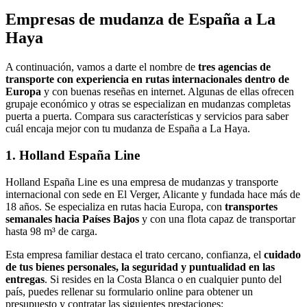
Empresas de mudanza de España a La
Haya
A continuación, vamos a darte el nombre de
tres agencias de
transporte con experiencia en rutas internacionales dentro de
Europa
y con buenas reseñas en internet. Algunas de ellas ofrecen
grupaje económico y otras se especializan en mudanzas completas
puerta a puerta. Compara sus características y servicios para saber
cuál encaja mejor con tu mudanza de España a La Haya.
1. Holland España Line
Holland España Line es una empresa de mudanzas y transporte
internacional con sede en El Verger, Alicante y fundada hace más de
18 años. Se especializa en rutas hacia Europa, con
transportes
semanales hacia Países Bajos
y con una flota capaz de transportar
hasta 98 m³ de carga.
Esta empresa familiar destaca el trato cercano, confianza, el
cuidado
de tus bienes personales, la seguridad y puntualidad en las
entregas
. Si resides en la Costa Blanca o en cualquier punto del
país, puedes rellenar su formulario online para obtener un
presupuesto y contratar las siguientes prestaciones: