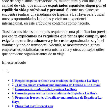
sede de organismos internacionales, multicultural y con una alta
calidad de vida, que
muchos expatriados españoles eligen por el
equilibrio vida profesional y personal
. Si entre tus planes se
encuentra realizar una mudanza de España a La Haya para buscar
nuevas oportunidades laborales y vivir una experiencia
internacional, en este artículo te contamos cómo hacerlo.
Trasladar tus bienes a otro país requiere de una planificación previa,
por eso
te explicamos los requisitos que tienes que cumplir, qué
exige la normativa aduanera y los costos
aproximados según el
volumen y tipo de transporte. Además, te mostraremos algunas
empresas especializadas en esta misma ruta y otros consejos útiles
que conviene organizar antes de tu viaje.
En este artículo
Requisitos para realizar una mudanza de España a La Haya
¿Cuánto cuesta realizar una mudanza de España a La Haya?
Empresas de mudanza de España a La Haya
Consejos para realizar una mudanza de España a La Haya
Preguntas frecuentes al realizar una mudanza de España a La
Haya
Plans that may interest you