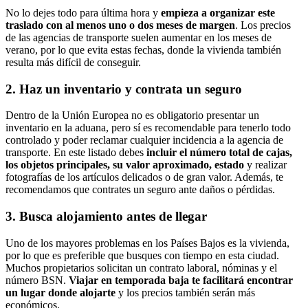
No lo dejes todo para última hora y
empieza a organizar este
traslado con al menos uno o dos meses de margen
. Los precios
de las agencias de transporte suelen aumentar en los meses de
verano, por lo que evita estas fechas, donde la vivienda también
resulta más difícil de conseguir.
2. Haz un inventario y contrata un seguro
Dentro de la Unión Europea no es obligatorio presentar un
inventario en la aduana, pero sí es recomendable para tenerlo todo
controlado y poder reclamar cualquier incidencia a la agencia de
transporte. En este listado debes
incluir el número total de cajas,
los objetos principales, su valor aproximado, estado
y realizar
fotografías de los artículos delicados o de gran valor. Además, te
recomendamos que contrates un seguro ante daños o pérdidas.
3. Busca alojamiento antes de llegar
Uno de los mayores problemas en los Países Bajos es la vivienda,
por lo que es preferible que busques con tiempo en esta ciudad.
Muchos propietarios solicitan un contrato laboral, nóminas y el
número BSN.
Viajar en temporada baja te facilitará encontrar
un lugar donde alojarte
y los precios también serán más
económicos.