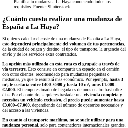
Planifica tu mudanza a La Haya conociendo todos los
requisitos. Fuente: Shutterstock.
¿Cuánto cuesta realizar una mudanza de
España a La Haya?
Si quieres calcular el coste de una mudanza de España a La Haya,
esto
dependerá principalmente del volumen de tus pertenencias
,
de la ciudad de origen y destino, el tipo de transporte, la urgencia del
envío y de los servicios extra contratados.
La opción más utilizada en esta ruta es el grupaje a través de
vía terrestre
. Esto consiste en compartir un espacio en el camión
con otros clientes, recomendado para mudanzas pequeñas o
medianas, ya que te resultará más económico. Por ejemplo,
hasta 3
m³, te costaría entre €400–€900 y hasta 10 m³, unos €1.000–
€2.000
. El tiempo estimado de llegada es de unos cuatro hasta diez
días. Por el contrario, si quieres trasladar una
vivienda completa y
necesitas un vehículo exclusivo, el precio puede aumentar hasta
€3.000–€7.000
, dependiendo del número de operarios necesarios y
del acceso a las viviendas.
En cuanto al transporte marítimo, no se suele utilizar para una
mudanza personal
, solo para contenedores internacionales grandes.