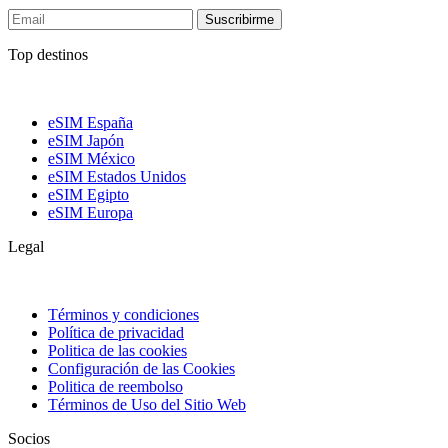
Suscribirme
Top destinos
eSIM España
eSIM Japón
eSIM México
eSIM Estados Unidos
eSIM Egipto
eSIM Europa
Legal
Términos y condiciones
Política de privacidad
Politica de las cookies
Configuración de las Cookies
Politica de reembolso
Términos de Uso del Sitio Web
Socios