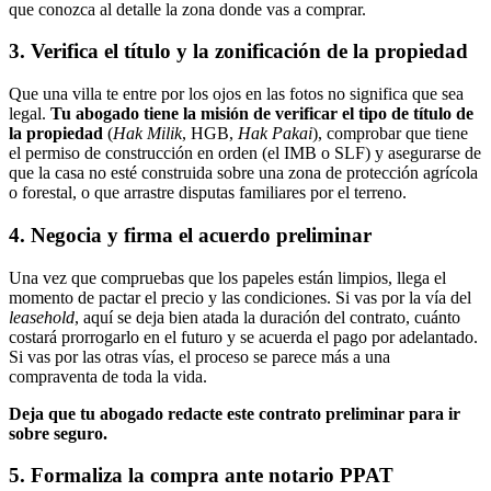
que conozca al detalle la zona donde vas a comprar.
3. Verifica el título y la zonificación de la propiedad
Que una villa te entre por los ojos en las fotos no significa que sea
legal.
Tu abogado tiene la misión de verificar el tipo de título de
la propiedad
(
Hak Milik
, HGB,
Hak Pakai
), comprobar que tiene
el permiso de construcción en orden (el IMB o SLF) y asegurarse de
que la casa no esté construida sobre una zona de protección agrícola
o forestal, o que arrastre disputas familiares por el terreno.
4. Negocia y firma el acuerdo preliminar
Una vez que compruebas que los papeles están limpios, llega el
momento de pactar el precio y las condiciones. Si vas por la vía del
leasehold
, aquí se deja bien atada la duración del contrato, cuánto
costará prorrogarlo en el futuro y se acuerda el pago por adelantado.
Si vas por las otras vías, el proceso se parece más a una
compraventa de toda la vida.
Deja que tu abogado redacte este contrato preliminar para ir
sobre seguro.
5. Formaliza la compra ante notario PPAT