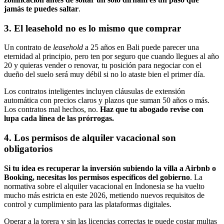
jamás te puedes saltar
.
3. El leasehold no es lo mismo que comprar
Un contrato de
leasehold
a 25 años en Bali puede parecer una
eternidad al principio, pero ten por seguro que cuando llegues al año
20 y quieras vender o renovar, tu posición para negociar con el
dueño del suelo será muy débil si no lo ataste bien el primer día.
Los contratos inteligentes incluyen cláusulas de extensión
automática con precios claros y plazos que suman 50 años o más.
Los contratos mal hechos, no.
Haz que tu abogado revise con
lupa cada línea de las prórrogas.
4. Los permisos de alquiler vacacional son
obligatorios
Si tu idea es recuperar la inversión subiendo la villa a Airbnb o
Booking, necesitas los permisos específicos del gobierno
. La
normativa sobre el alquiler vacacional en Indonesia se ha vuelto
mucho más estricta en este 2026, metiendo nuevos requisitos de
control y cumplimiento para las plataformas digitales.
Operar a la torera y sin las licencias correctas te puede costar multas