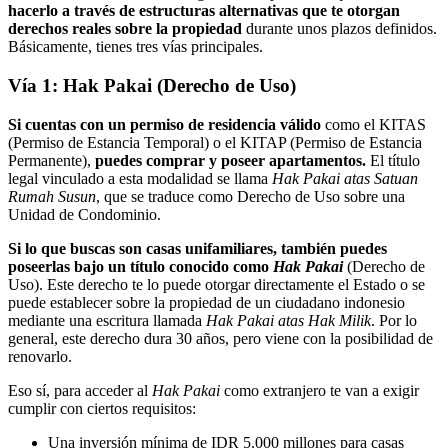
hacerlo a través de estructuras alternativas que te otorgan
derechos reales sobre la propiedad
durante unos plazos definidos.
Básicamente, tienes tres vías principales.
Vía 1: Hak Pakai (Derecho de Uso)
Si cuentas con un permiso de residencia válido
como el KITAS
(Permiso de Estancia Temporal) o el KITAP (Permiso de Estancia
Permanente),
puedes comprar y poseer apartamentos.
El título
legal vinculado a esta modalidad se llama
Hak Pakai atas Satuan
Rumah Susun
, que se traduce como Derecho de Uso sobre una
Unidad de Condominio.
Si lo que buscas son casas unifamiliares, también puedes
poseerlas bajo un título conocido como
Hak Pakai
(Derecho de
Uso). Este derecho te lo puede otorgar directamente el Estado o se
puede establecer sobre la propiedad de un ciudadano indonesio
mediante una escritura llamada
Hak Pakai atas Hak Milik
. Por lo
general, este derecho dura 30 años, pero viene con la posibilidad de
renovarlo.
Eso sí, para acceder al
Hak Pakai
como extranjero te van a exigir
cumplir con ciertos requisitos:
Una inversión mínima de IDR 5.000 millones para casas