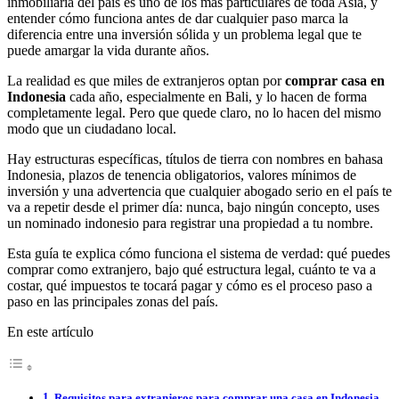
inmobiliaria del país es uno de los más particulares de toda Asia, y
entender cómo funciona antes de dar cualquier paso marca la
diferencia entre una inversión sólida y un problema legal que te
puede amargar la vida durante años.
La realidad es que miles de extranjeros optan por
comprar casa en
Indonesia
cada año, especialmente en Bali, y lo hacen de forma
completamente legal. Pero que quede claro, no lo hacen del mismo
modo que un ciudadano local.
Hay estructuras específicas, títulos de tierra con nombres en bahasa
Indonesia, plazos de tenencia obligatorios, valores mínimos de
inversión y una advertencia que cualquier abogado serio en el país te
va a repetir desde el primer día: nunca, bajo ningún concepto, uses
un nominado indonesio para registrar una propiedad a tu nombre.
Esta guía te explica cómo funciona el sistema de verdad: qué puedes
comprar como extranjero, bajo qué estructura legal, cuánto te va a
costar, qué impuestos te tocará pagar y cómo es el proceso paso a
paso en las principales zonas del país.
En este artículo
Requisitos para extranjeros para comprar una casa en Indonesia