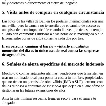
muy dolorosas o directamente el cierre del negocio.
5. Visita antes de comprar en cualquier circunstancia
Las fotos de las villas de Bali en los portales internacionales son una
maravilla, pero la cámara no te enseña que el camino de acceso es
una pista de tierra impracticable cuando llueve, que tienes un templo
al lado con ceremonias ruidosas a altas horas de la madrugada o que
la zona sufre cortes de agua corriente cada dos por tres.
Ir en persona, caminar el barrio y visitarlo en distintos
momentos del día es tu único escudo real contra las sorpresas
desagradables.
6. Señales de alerta específicas del mercado indonesio
Mucho ojo con las siguientes alarmas: vendedores que te insisten en
usar un nominado local para poner la casa a tu nombre, propiedades
que no tienen un permiso de obra válido (IMB o SLF), terrenos con
títulos dudosos o contratos de
leasehold
que dejen en el aire cómo se
gestionarán las futuras extensiones de años.
Ante la más mínima sospecha, frena en seco y pasa el tema a tu
abogado.