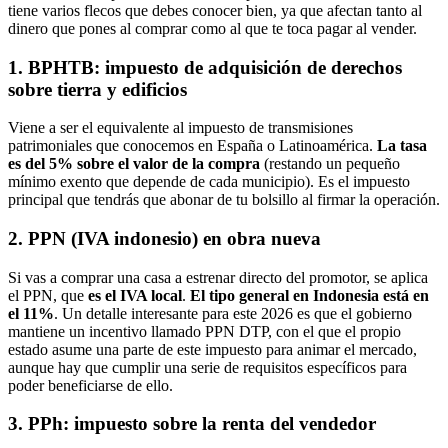
tiene varios flecos que debes conocer bien, ya que afectan tanto al
dinero que pones al comprar como al que te toca pagar al vender.
1. BPHTB: impuesto de adquisición de derechos
sobre tierra y edificios
Viene a ser el equivalente al impuesto de transmisiones
patrimoniales que conocemos en España o Latinoamérica.
La tasa
es del 5% sobre el valor de la compra
(restando un pequeño
mínimo exento que depende de cada municipio). Es el impuesto
principal que tendrás que abonar de tu bolsillo al firmar la operación.
2. PPN (IVA indonesio) en obra nueva
Si vas a comprar una casa a estrenar directo del promotor, se aplica
el PPN, que
es el IVA local
.
El tipo general en Indonesia está en
el 11%
. Un detalle interesante para este 2026 es que el gobierno
mantiene un incentivo llamado PPN DTP, con el que el propio
estado asume una parte de este impuesto para animar el mercado,
aunque hay que cumplir una serie de requisitos específicos para
poder beneficiarse de ello.
3. PPh: impuesto sobre la renta del vendedor