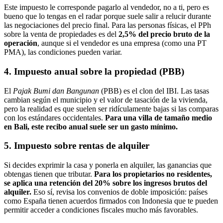
Este impuesto le corresponde pagarlo al vendedor, no a ti, pero es
bueno que lo tengas en el radar porque suele salir a relucir durante
las negociaciones del precio final. Para las personas físicas, el PPh
sobre la venta de propiedades es del
2,5% del precio bruto de la
operación
, aunque si el vendedor es una empresa (como una PT
PMA), las condiciones pueden variar.
4. Impuesto anual sobre la propiedad (PBB)
El
Pajak Bumi dan Bangunan
(PBB) es el clon del IBI. Las tasas
cambian según el municipio y el valor de tasación de la vivienda,
pero la realidad es que suelen ser ridículamente bajas si las comparas
con los estándares occidentales.
Para una villa de tamaño medio
en Bali, este recibo anual suele ser un gasto mínimo.
5. Impuesto sobre rentas de alquiler
Si decides exprimir la casa y ponerla en alquiler, las ganancias que
obtengas tienen que tributar.
Para los propietarios no residentes,
se aplica una retención del 20% sobre los ingresos brutos del
alquiler.
Eso sí, revisa los convenios de doble imposición: países
como España tienen acuerdos firmados con Indonesia que te pueden
permitir acceder a condiciones fiscales mucho más favorables.