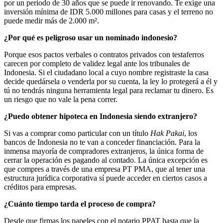
por un periodo de 30 años que se puede ir renovando. Te exige una
inversión mínima de IDR 5.000 millones para casas y el terreno no
puede medir más de 2.000 m².
¿Por qué es peligroso usar un nominado indonesio?
Porque esos pactos verbales o contratos privados con testaferros
carecen por completo de validez legal ante los tribunales de
Indonesia. Si el ciudadano local a cuyo nombre registraste la casa
decide quedársela o venderla por su cuenta, la ley lo protegerá a él y
tú no tendrás ninguna herramienta legal para reclamar tu dinero. Es
un riesgo que no vale la pena correr.
¿Puedo obtener hipoteca en Indonesia siendo extranjero?
Si vas a comprar como particular con un título
Hak Pakai
, los
bancos de Indonesia no te van a conceder financiación. Para la
inmensa mayoría de compradores extranjeros, la única forma de
cerrar la operación es pagando al contado. La única excepción es
que compres a través de una empresa PT PMA, que al tener una
estructura jurídica corporativa sí puede acceder en ciertos casos a
créditos para empresas.
¿Cuánto tiempo tarda el proceso de compra?
Desde que firmas los papeles con el notario PPAT hasta que la