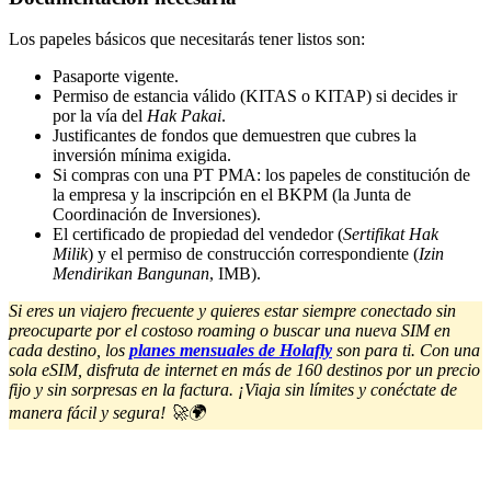
Los papeles básicos que necesitarás tener listos son:
Pasaporte vigente.
Permiso de estancia válido (KITAS o KITAP) si decides ir
por la vía del
Hak Pakai
.
Justificantes de fondos que demuestren que cubres la
inversión mínima exigida.
Si compras con una PT PMA: los papeles de constitución de
la empresa y la inscripción en el BKPM (la Junta de
Coordinación de Inversiones).
El certificado de propiedad del vendedor (
Sertifikat Hak
Milik
) y el permiso de construcción correspondiente (
Izin
Mendirikan Bangunan
, IMB).
Si eres un viajero frecuente y quieres estar siempre conectado sin
preocuparte por el costoso roaming o buscar una nueva SIM en
cada destino, los
planes mensuales de Holafly
son para ti. Con una
sola eSIM, disfruta de internet en más de 160 destinos por un precio
fijo y sin sorpresas en la factura. ¡Viaja sin límites y conéctate de
manera fácil y segura! 🚀🌍