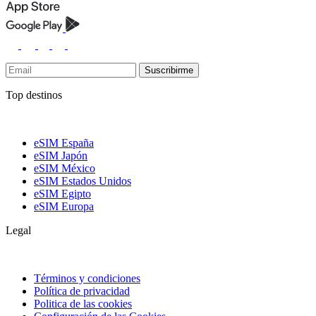
Suscribirme
Top destinos
eSIM España
eSIM Japón
eSIM México
eSIM Estados Unidos
eSIM Egipto
eSIM Europa
Legal
Términos y condiciones
Política de privacidad
Politica de las cookies