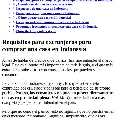
¿Cuánto cuesta una casa en Indonesia?
Impuestos de una casa en Indonesia
Pasos para comprar una casa en Indonesia
¿Cómo pagar una casa en Indonesia?
Consejos antes de comprar una casa en Indonesia
Preguntas frecuentes al comprar una casa en Indonesia
Plans that may interest you
Requisitos para extranjeros para
comprar una casa en Indonesia
Antes de hablar de precios o de barrios, hay que entender el marco
legal. Este es el punto más importante de toda la guía, y el que más
extranjeros subestiman con consecuencias que pueden salir
carísimas.
La Constitución indonesia deja muy claro que la tierra está
controlada por el Estado y pensada para el beneficio de su propio
pueblo. Por eso,
los extranjeros no pueden poseer directamente
tierras en propiedad plena
(
Hak Milik
), que es la forma más
completa y perpetua de titularidad en el país.
Pero que no cunda el pánico, esto no significa que no puedas entrar
en el mercado inmobiliario. Significa, simplemente, que
debes