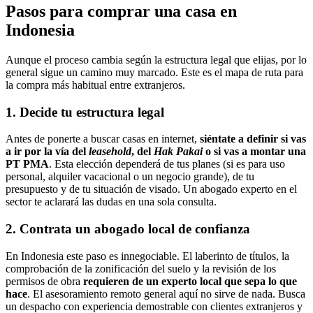
Pasos para comprar una casa en
Indonesia
Aunque el proceso cambia según la estructura legal que elijas, por lo
general sigue un camino muy marcado. Este es el mapa de ruta para
la compra más habitual entre extranjeros.
1. Decide tu estructura legal
Antes de ponerte a buscar casas en internet,
siéntate a definir si vas
a ir por la vía del
leasehold
, del
Hak Pakai
o si vas a montar una
PT PMA
. Esta elección dependerá de tus planes (si es para uso
personal, alquiler vacacional o un negocio grande), de tu
presupuesto y de tu situación de visado. Un abogado experto en el
sector te aclarará las dudas en una sola consulta.
2. Contrata un abogado local de confianza
En Indonesia este paso es innegociable. El laberinto de títulos, la
comprobación de la zonificación del suelo y la revisión de los
permisos de obra
requieren de un experto local que sepa lo que
hace
. El asesoramiento remoto general aquí no sirve de nada. Busca
un despacho con experiencia demostrable con clientes extranjeros y