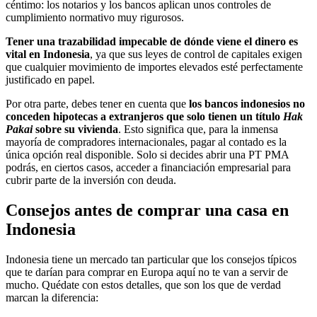
céntimo: los notarios y los bancos aplican unos controles de
cumplimiento normativo muy rigurosos.
Tener una trazabilidad impecable de dónde viene el dinero es
vital en Indonesia
, ya que sus leyes de control de capitales exigen
que cualquier movimiento de importes elevados esté perfectamente
justificado en papel.
Por otra parte, debes tener en cuenta que
los bancos indonesios no
conceden hipotecas a extranjeros que solo tienen un título
Hak
Pakai
sobre su vivienda
. Esto significa que, para la inmensa
mayoría de compradores internacionales, pagar al contado es la
única opción real disponible. Solo si decides abrir una PT PMA
podrás, en ciertos casos, acceder a financiación empresarial para
cubrir parte de la inversión con deuda.
Consejos antes de comprar una casa en
Indonesia
Indonesia tiene un mercado tan particular que los consejos típicos
que te darían para comprar en Europa aquí no te van a servir de
mucho. Quédate con estos detalles, que son los que de verdad
marcan la diferencia: