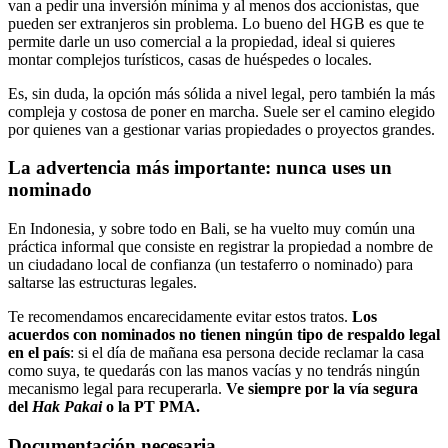
van a pedir una inversión mínima y al menos dos accionistas, que
pueden ser extranjeros sin problema. Lo bueno del HGB es que te
permite darle un uso comercial a la propiedad, ideal si quieres
montar complejos turísticos, casas de huéspedes o locales.
Es, sin duda, la opción más sólida a nivel legal, pero también la más
compleja y costosa de poner en marcha. Suele ser el camino elegido
por quienes van a gestionar varias propiedades o proyectos grandes.
La advertencia más importante: nunca uses un
nominado
En Indonesia, y sobre todo en Bali, se ha vuelto muy común una
práctica informal que consiste en registrar la propiedad a nombre de
un ciudadano local de confianza (un testaferro o nominado) para
saltarse las estructuras legales.
Te recomendamos encarecidamente evitar estos tratos.
Los
acuerdos con nominados no tienen ningún tipo de respaldo legal
en el país
: si el día de mañana esa persona decide reclamar la casa
como suya, te quedarás con las manos vacías y no tendrás ningún
mecanismo legal para recuperarla.
Ve siempre por la vía segura
del
Hak Pakai
o la PT PMA.
Documentación necesaria