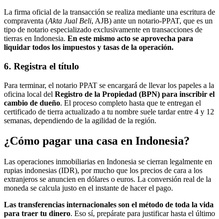
La firma oficial de la transacción se realiza mediante una escritura de
compraventa (
Akta Jual Beli
, AJB) ante un notario-PPAT, que es un
tipo de notario especializado exclusivamente en transacciones de
tierras en Indonesia.
En este mismo acto se aprovecha para
liquidar todos los impuestos y tasas de la operación.
6. Registra el título
Para terminar, el notario PPAT se encargará de llevar los papeles a la
oficina local del
Registro de la Propiedad (BPN) para inscribir el
cambio de dueño
. El proceso completo hasta que te entregan el
certificado de tierra actualizado a tu nombre suele tardar entre 4 y 12
semanas, dependiendo de la agilidad de la región.
¿Cómo pagar una casa en Indonesia?
Las operaciones inmobiliarias en Indonesia se cierran legalmente en
rupias indonesias (IDR), por mucho que los precios de cara a los
extranjeros se anuncien en dólares o euros. La conversión real de la
moneda se calcula justo en el instante de hacer el pago.
Las transferencias internacionales son el método de toda la vida
para traer tu dinero
. Eso sí, prepárate para justificar hasta el último