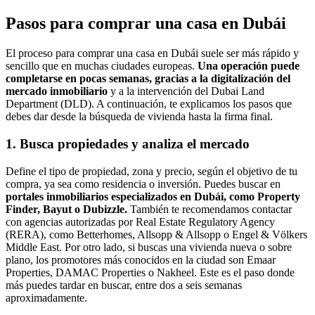
Pasos para comprar una casa en Dubái
El proceso para comprar una casa en Dubái suele ser más rápido y
sencillo que en muchas ciudades europeas.
Una operación puede
completarse en pocas semanas, gracias a la digitalización del
mercado inmobiliario
y a la intervención del Dubai Land
Department (DLD). A continuación, te explicamos los pasos que
debes dar desde la búsqueda de vivienda hasta la firma final.
1. Busca propiedades y analiza el mercado
Define el tipo de propiedad, zona y precio, según el objetivo de tu
compra, ya sea como residencia o inversión. Puedes buscar en
portales inmobiliarios especializados en Dubái, como Property
Finder, Bayut o Dubizzle.
También te recomendamos contactar
con agencias autorizadas por Real Estate Regulatory Agency
(RERA), como Betterhomes, Allsopp & Allsopp o Engel & Völkers
Middle East. Por otro lado, si buscas una vivienda nueva o sobre
plano, los promotores más conocidos en la ciudad son Emaar
Properties, DAMAC Properties o Nakheel. Este es el paso donde
más puedes tardar en buscar, entre dos a seis semanas
aproximadamente.