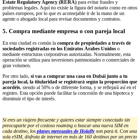
Estate Regulatory Agency (RERA)
para evitar fraudes y
problemas legales. Aquí no existe la figura del notario como en otros
países europeos, por lo que es aconsejable ir de la mano de un
agente o abogado local para revisar documentos y contratos.
5. Compra mediante empresa o con pareja local
En esta ciudad es común la
compra de propiedades a través de
sociedades registradas en los Emiratos Árabes Unidos
o
mediante estructuras corporativas autorizadas. Normalmente, esta
operación se utiliza para inversiones patrimoniales o comerciales de
gran volumen.
Por otro lado,
si vas a comprar una casa en Dubái junto a tu
pareja local, la titularidad se registrará según la proporción que
acordéis
, siendo al 50% o de diferente forma, y se reflejará así en el
registro. Esta opción puede facilitar la concesión de una hipoteca y
disminuir el tipo de interés.
Si eres un viajero frecuente y quieres estar siempre conectado sin
preocuparte por el costoso roaming o buscar una nueva SIM en
cada destino, los
planes mensuales de Holafly
son para ti. Con una
sola eSIM, disfruta de internet en más de 160 destinos por un precio