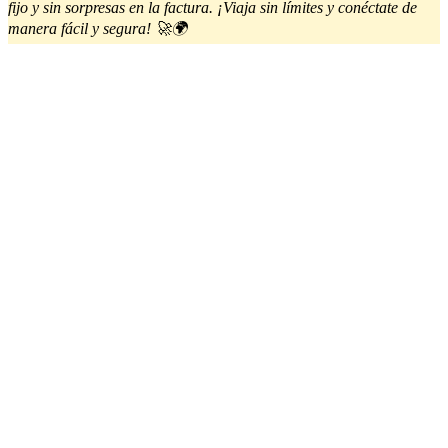
fijo y sin sorpresas en la factura. ¡Viaja sin límites y conéctate de
manera fácil y segura! 🚀🌍