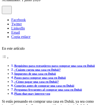
Facebook
Twitter
LinkedIn
Email
Copia enlace
En este artículo
Requisitos para extranjeros para comprar una casa en Dubái
¿Cuánto cuesta una casa en Dubái?
Impuestos de una casa en Dubái
Pasos para comprar una casa en Dubái
¿Cómo pagar una casa en Dubái?
Consejos antes de comprar una casa en Dubái
Preguntas frecuentes al comprar una casa en Dubái
Plans that may interest you
Si estás pensando en comprar una casa en Dubái, ya sea como