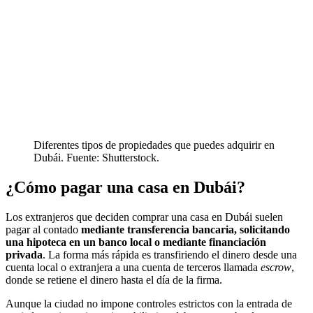
Diferentes tipos de propiedades que puedes adquirir en
Dubái. Fuente: Shutterstock.
¿Cómo pagar una casa en Dubái?
Los extranjeros que deciden comprar una casa en Dubái suelen
pagar al contado
mediante transferencia bancaria, solicitando
una hipoteca en un banco local o mediante financiación
privada
. La forma más rápida es transfiriendo el dinero desde una
cuenta local o extranjera a una cuenta de terceros llamada
escrow
,
donde se retiene el dinero hasta el día de la firma.
Aunque la ciudad no impone controles estrictos con la entrada de