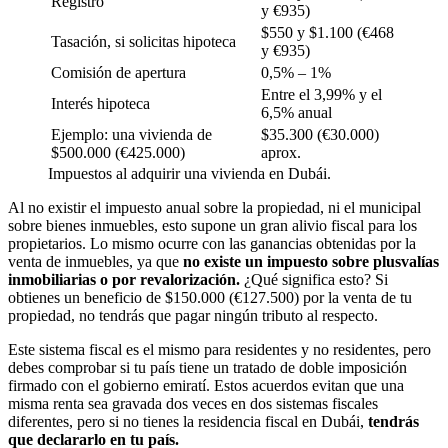
Registro
y €935)
$550 y $1.100 (€468
Tasación, si solicitas hipoteca
y €935)
Comisión de apertura
0,5% – 1%
Entre el 3,99% y el
Interés hipoteca
6,5% anual
Ejemplo: una vivienda de
$35.300 (€30.000)
$500.000 (€425.000)
aprox.
Impuestos al adquirir una vivienda en Dubái.
Al no existir el impuesto anual sobre la propiedad, ni el municipal
sobre bienes inmuebles, esto supone un gran alivio fiscal para los
propietarios. Lo mismo ocurre con las ganancias obtenidas por la
venta de inmuebles, ya que
no existe un impuesto sobre plusvalías
inmobiliarias o por revalorización.
¿Qué significa esto? Si
obtienes un beneficio de $150.000 (€127.500) por la venta de tu
propiedad, no tendrás que pagar ningún tributo al respecto.
Este sistema fiscal es el mismo para residentes y no residentes, pero
debes comprobar si tu país tiene un tratado de doble imposición
firmado con el gobierno emiratí. Estos acuerdos evitan que una
misma renta sea gravada dos veces en dos sistemas fiscales
diferentes, pero si no tienes la residencia fiscal en Dubái,
tendrás
que declararlo en tu país.