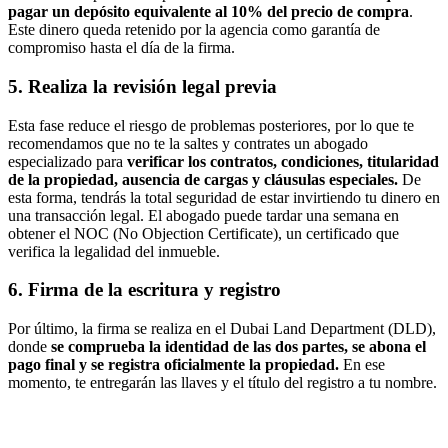
pagar un depósito equivalente al 10% del precio de compra
.
Este dinero queda retenido por la agencia como garantía de
compromiso hasta el día de la firma.
5. Realiza la revisión legal previa
Esta fase reduce el riesgo de problemas posteriores, por lo que te
recomendamos que no te la saltes y contrates un abogado
especializado para
verificar los contratos, condiciones, titularidad
de la propiedad, ausencia de cargas y cláusulas especiales.
De
esta forma, tendrás la total seguridad de estar invirtiendo tu dinero en
una transacción legal. El abogado puede tardar una semana en
obtener el NOC (No Objection Certificate), un certificado que
verifica la legalidad del inmueble.
6. Firma de la escritura y registro
Por último, la firma se realiza en el Dubai Land Department (DLD),
donde
se comprueba la identidad de las dos partes, se abona el
pago final y se registra oficialmente la propiedad.
En ese
momento, te entregarán las llaves y el título del registro a tu nombre.