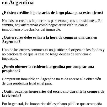
en Argentina
¿Existen créditos hipotecarios de largo plazo para extranjeros?
No existen créditos hipotecarios para extranjeros no residentes,. En
cambio, hay alternativas como negociar un crédito con la
inmobiliaria o los dueños del inmueble.
¿Qué errores debo evitar a la hora de comprar una casa en
Argentina?
Uno de los errores comunes es no justificar el origen de los fondos y
no cerciorarte de que la casa no tenga deudas de servicios o
impuestos.
¿Puedo obtener la residencia argentina por comprar una
propiedad?
Comprar un inmueble en Argentina no te da acceso a la obtención
de una residencia legal en el país.
¿Quién paga los honorarios del escribano durante la compra de
la vivienda?
Por lo general, los honorarios del escribano público que acompaña