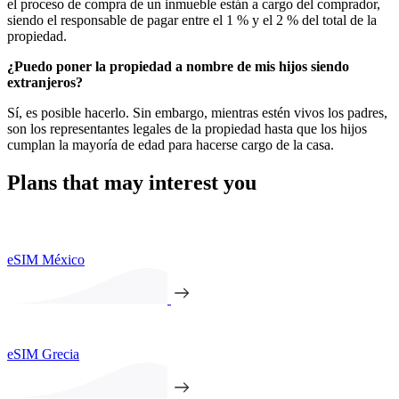
el proceso de compra de un inmueble están a cargo del comprador,
siendo el responsable de pagar entre el 1 % y el 2 % del total de la
propiedad.
¿Puedo poner la propiedad a nombre de mis hijos siendo
extranjeros?
Sí, es posible hacerlo. Sin embargo, mientras estén vivos los padres,
son los representantes legales de la propiedad hasta que los hijos
cumplan la mayoría de edad para hacerse cargo de la casa.
Plans that may interest you
eSIM México
eSIM Grecia