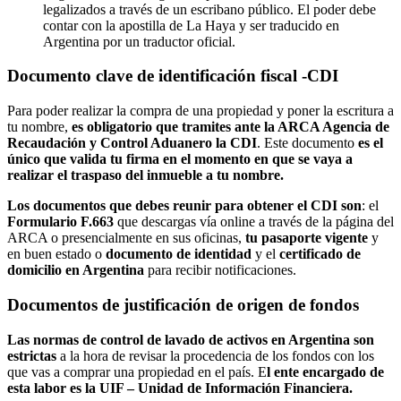
legalizados a través de un escribano público. El poder debe
contar con la apostilla de La Haya y ser traducido en
Argentina por un traductor oficial.
Documento clave de identificación fiscal -CDI
Para poder realizar la compra de una propiedad y poner la escritura a
tu nombre,
es obligatorio que tramites ante la ARCA Agencia de
Recaudación y Control Aduanero la CDI
. Este documento
es el
único que valida tu firma en el momento en que se vaya a
realizar el traspaso del inmueble a tu nombre.
Los documentos que debes reunir para obtener el CDI son
: el
Formulario F.663
que descargas vía online a través de la página del
ARCA o presencialmente en sus oficinas,
tu pasaporte vigente
y
en buen estado o
documento de identidad
y el
certificado de
domicilio en Argentina
para recibir notificaciones.
Documentos de justificación de origen de fondos
Las normas de control de lavado de activos en Argentina son
estrictas
a la hora de revisar la procedencia de los fondos con los
que vas a comprar una propiedad en el país. E
l ente encargado de
esta labor es la UIF – Unidad de Información Financiera.