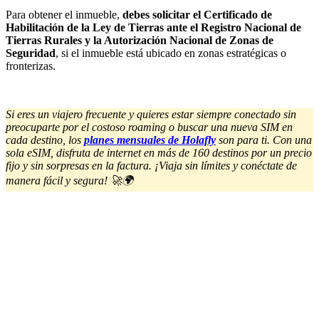
Para obtener el inmueble,
debes solicitar el Certificado de
Habilitación de la Ley de Tierras ante el Registro Nacional de
Tierras Rurales y la Autorización Nacional de Zonas de
Seguridad
, si el inmueble está ubicado en zonas estratégicas o
fronterizas.
Si eres un viajero frecuente y quieres estar siempre conectado sin
preocuparte por el costoso roaming o buscar una nueva SIM en
cada destino, los
planes mensuales de Holafly
son para ti. Con una
sola eSIM, disfruta de internet en más de 160 destinos por un precio
fijo y sin sorpresas en la factura. ¡Viaja sin límites y conéctate de
manera fácil y segura! 🚀🌍