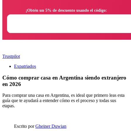
                ¡Obtén un 5% de descuento usando el código:

Trustpilot
Expatriados
Cómo comprar casa en Argentina siendo extranjero
en 2026
Para comprar una casa en Argentina, es ideal que primero leas esta
guía que te ayudará a entender cómo es el proceso y todas sus
etapas.
Escrito por
Gheiner Duwian