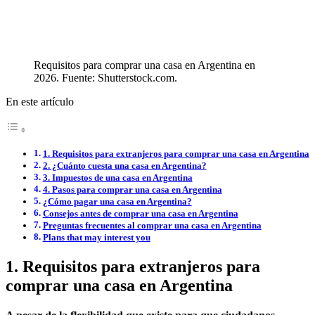
Requisitos para comprar una casa en Argentina en
2026. Fuente: Shutterstock.com.
En este artículo
1. Requisitos para extranjeros para comprar una casa en Argentina
2. ¿Cuánto cuesta una casa en Argentina?
3. Impuestos de una casa en Argentina
4. Pasos para comprar una casa en Argentina
¿Cómo pagar una casa en Argentina?
Consejos antes de comprar una casa en Argentina
Preguntas frecuentes al comprar una casa en Argentina
Plans that may interest you
1. Requisitos para extranjeros para
comprar una casa en Argentina