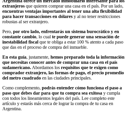
Argentina ofrece un mercado inmobiliario interesante para los
extranjeros
que quieren comprar una casa en el país. Por un lado,
encuentras ventajas importantes al tener una alta flexibilidad
para hacer transacciones en dólares
y al no tener restricciones
robustas al ser extranjero.
Pero,
por otro lado, enfrentarás un sistema burocrático y en
constante cambio
, lo cual
te puede generar una sensación de
inestabilidad fiscal
que te obliga a estar 100 % atento a cada paso
que das en el proceso de compra del inmueble.
En esta guía
, justamente,
hemos preparado toda la información
que necesitas conocer antes de comprar una casa en el país
sudamericano.
Abordamos los
requisitos que te exigen como
comprador extranjero, las formas de pago, el precio promedio
del metro cuadrado
en las ciudades principales.
Como complemento,
podrás entender cómo funciona el paso a
paso que debes dar para que tu compra sea exitosa
y cumpla
con todos los lineamientos legales del país. Lee completo este
artículo y estarás más cerca de lograr la compra de tu casa en
Argentina.