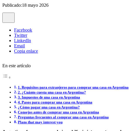
Publicado:18 mayo 2026
Facebook
Twitter
LinkedIn
Email
Copia enlace
En este artículo
1. Requisitos para extranjeros para comprar una casa en Argentina
2. ¿Cuánto cuesta una casa en Argentina?
3. Impuestos de una casa en Argentina
4. Pasos para comprar una casa en Argentina
¿Cómo pagar una casa en Argentina?
Consejos antes de comprar una casa en Argentina
Preguntas frecuentes al comprar una casa en Argentina
Plans that may interest you