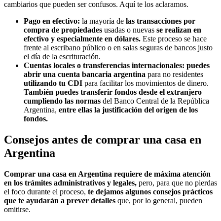
cambiarios que pueden ser confusos. Aquí te los aclaramos.
Pago en efectivo:
la mayoría de
las transacciones por
compra de propiedades
usadas o nuevas
se realizan en
efectivo y especialmente en dólares.
Este proceso se hace
frente al escribano público o en salas seguras de bancos justo
el día de la escrituración.
Cuentas locales o transferencias internacionales:
puedes
abrir una cuenta bancaria argentina
para no residentes
utilizando tu CDI
para facilitar los movimientos de dinero.
También puedes transferir fondos desde el extranjero
cumpliendo las normas
del Banco Central de la República
Argentina,
entre ellas la justificación del origen de los
fondos.
Consejos antes de comprar una casa en
Argentina
Comprar una casa en Argentina requiere de máxima atención
en los trámites administrativos y legales,
pero, para que no pierdas
el foco durante el proceso,
te dejamos algunos consejos prácticos
que te ayudarán a prever detalles
que, por lo general, pueden
omitirse.