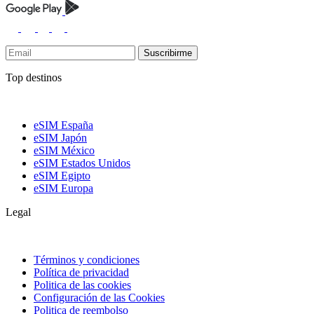
Suscribirme
Top destinos
eSIM España
eSIM Japón
eSIM México
eSIM Estados Unidos
eSIM Egipto
eSIM Europa
Legal
Términos y condiciones
Política de privacidad
Politica de las cookies
Configuración de las Cookies
Politica de reembolso