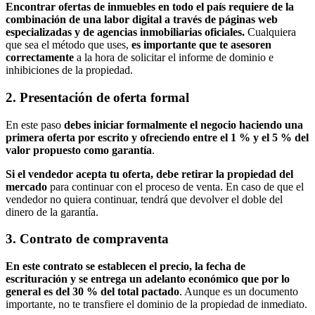
Encontrar ofertas de inmuebles en todo el país requiere de la
combinación de una labor digital a través de páginas web
especializadas y de agencias inmobiliarias oficiales.
Cualquiera
que sea el método que uses,
es importante que te asesoren
correctamente
a la hora de solicitar el informe de dominio e
inhibiciones de la propiedad.
2. Presentación de oferta formal
En este paso
debes iniciar formalmente el negocio haciendo una
primera oferta por escrito y ofreciendo entre el 1 % y el 5 % del
valor propuesto como garantía
.
Si el vendedor acepta tu oferta, debe retirar la propiedad del
mercado
para continuar con el proceso de venta. En caso de que el
vendedor no quiera continuar, tendrá que devolver el doble del
dinero de la garantía.
3. Contrato de compraventa
En este contrato se establecen el precio, la fecha de
escrituración y se entrega un adelanto económico que por lo
general es del 30 % del total pactado
. Aunque es un documento
importante, no te transfiere el dominio de la propiedad de inmediato.