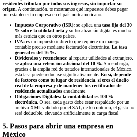
residentes tributan por todos sus ingresos, sin importar su
origen
. A continuación, te mostramos qué impuestos debes pagar
por establecer tu empresa en el país norteamericano.
Impuesto Corporativo (ISR):
se aplica una
tasa fija del 30
% sobre la utilidad neta
y su fiscalización digital es mucho
más estricta que en otros países.
IVA:
es un impuesto indirecto que requiere un manejo
contable preciso mediante facturación electrónica.
La tasa
general es del 16 %.
Dividendos y retenciones:
al repartir utilidades al extranjero,
se aplica una retención adicional del 10 %.
Sin embargo,
gracias a la amplia red de tratados internacionales de México,
esta tasa puede reducirse significativamente.
En sí, depende
de factores como tu lugar de residencia, si eres el dueño
real de la empresa y de mantener tus certificados de
residencia actualizados
anualmente.
Obligaciones Digitales:
la contabilidad es 100 %
electrónica.
O sea, cada gasto debe estar respaldado por un
archivo XML validado por el SAT, de lo contrario, el gasto no
será deducible, elevando artificialmente tu carga fiscal.
5. Pasos para abrir una empresa en
México