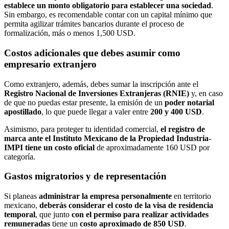
establece un monto obligatorio para establecer una sociedad
.
Sin embargo, es recomendable contar con un capital mínimo que
permita agilizar trámites bancarios durante el proceso de
formalización, más o menos 1,500 USD.
Costos adicionales que debes asumir como
empresario extranjero
Como extranjero, además, debes sumar la inscripción ante el
Registro Nacional de Inversiones Extranjeras (RNIE)
y, en caso
de que no puedas estar presente, la emisión de un
poder notarial
apostillado
, lo que puede llegar a valer entre
200 y 400 USD
.
Asimismo, para proteger tu identidad comercial,
el registro de
marca ante el Instituto Mexicano de la Propiedad Industria-
IMPI tiene un costo oficial
de aproximadamente 160 USD por
categoría.
Gastos migratorios y de representación
Si planeas
administrar la empresa personalmente
en territorio
mexicano,
deberás considerar el costo de la visa de residencia
temporal
, que junto
con el permiso para realizar actividades
remuneradas
tiene un
costo aproximado de 850 USD
.