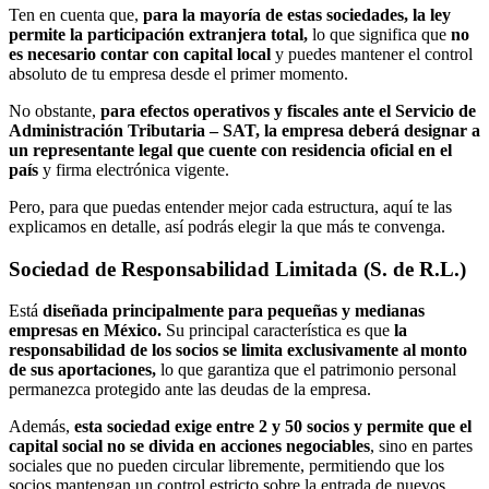
Ten en cuenta que,
para la mayoría de estas sociedades, la ley
permite la participación extranjera total,
lo que significa que
no
es necesario contar con capital local
y puedes mantener el control
absoluto de tu empresa desde el primer momento.
No obstante,
para efectos operativos y fiscales ante el Servicio de
Administración Tributaria – SAT, la empresa deberá designar a
un representante legal que cuente con residencia oficial en el
país
y firma electrónica vigente.
Pero, para que puedas entender mejor cada estructura, aquí te las
explicamos en detalle, así podrás elegir la que más te convenga.
Sociedad de Responsabilidad Limitada (S. de R.L.)
Está
diseñada principalmente para pequeñas y medianas
empresas en México.
Su principal característica es que
la
responsabilidad de los socios se limita exclusivamente al monto
de sus aportaciones,
lo que garantiza que el patrimonio personal
permanezca protegido ante las deudas de la empresa.
Además,
esta sociedad exige entre 2 y 50 socios y permite que el
capital social no se divida en acciones negociables
, sino en partes
sociales que no pueden circular libremente, permitiendo que los
socios mantengan un control estricto sobre la entrada de nuevos