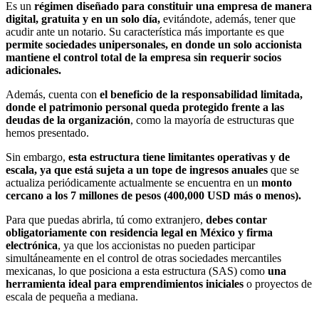
Es un
régimen diseñado para constituir una empresa de manera
digital, gratuita y en un solo día,
evitándote, además, tener que
acudir ante un notario. Su característica más importante es que
permite sociedades unipersonales, en donde un solo accionista
mantiene el control total de la empresa sin requerir socios
adicionales.
Además, cuenta con
el beneficio de la responsabilidad limitada,
donde el patrimonio personal queda protegido frente a las
deudas de la organización
, como la mayoría de estructuras que
hemos presentado.
Sin embargo,
esta estructura tiene limitantes operativas y de
escala, ya que está sujeta a un tope de ingresos anuales
que se
actualiza periódicamente actualmente se encuentra en un
monto
cercano a los 7 millones de pesos (400,000 USD más o menos).
Para que puedas abrirla, tú como extranjero,
debes contar
obligatoriamente con residencia legal en México y firma
electrónica
, ya que los accionistas no pueden participar
simultáneamente en el control de otras sociedades mercantiles
mexicanas, lo que posiciona a esta estructura (SAS) como
una
herramienta ideal para emprendimientos iniciales
o proyectos de
escala de pequeña a mediana.