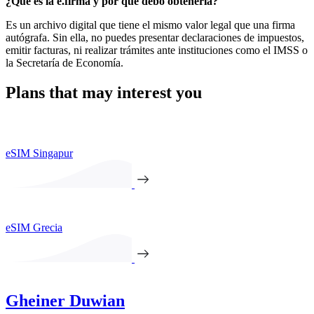
¿Qué es la e.firma y por qué debo obtenerla?
Es un archivo digital que tiene el mismo valor legal que una firma
autógrafa. Sin ella, no puedes presentar declaraciones de impuestos,
emitir facturas, ni realizar trámites ante instituciones como el IMSS o
la Secretaría de Economía.
Plans that may interest you
eSIM Singapur
eSIM Grecia
Gheiner Duwian