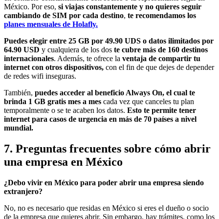
México. Por eso,
si viajas constantemente y no quieres seguir
cambiando de SIM por cada destino
,
te recomendamos los
planes mensuales de Holafly.
Puedes elegir entre 25 GB por 49.90 UDS o datos ilimitados por
64.90 USD
y cualquiera de los dos
te cubre más de 160 destinos
internacionales
. Además, te ofrece la
ventaja de compartir tu
internet con otros dispositivos,
con el fin de que dejes de depender
de redes wifi inseguras.
También,
puedes acceder al beneficio Always On, el cual te
brinda 1 GB gratis mes a mes
cada vez que canceles tu plan
temporalmente o se te acaben los datos.
Esto te permite tener
internet para casos de urgencia en más de 70 países a nivel
mundial.
7. Preguntas frecuentes sobre cómo abrir
una empresa en México
¿Debo vivir en México para poder abrir una empresa siendo
extranjero?
No, no es necesario que residas en México si eres el dueño o socio
de la empresa que quieres abrir. Sin embargo, hay trámites, como los