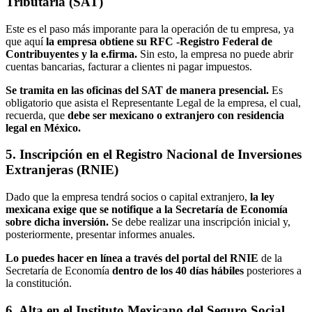
Tributaria (SAT)
Este es el paso más imporante para la operación de tu empresa, ya
que aquí
la empresa obtiene su RFC -Registro Federal de
Contribuyentes y la e.firma.
Sin esto, la empresa no puede abrir
cuentas bancarias, facturar a clientes ni pagar impuestos.
Se tramita en las oficinas del SAT
de manera presencial.
Es
obligatorio que asista el Representante Legal de la empresa, el cual,
recuerda, que
debe ser mexicano o extranjero con residencia
legal en México.
5. Inscripción en el Registro Nacional de Inversiones
Extranjeras (RNIE)
Dado que la empresa tendrá socios o capital extranjero,
la ley
mexicana exige que se notifique a la Secretaría de Economía
sobre dicha inversión.
Se debe realizar una inscripción inicial y,
posteriormente, presentar informes anuales.
Lo puedes hacer en línea a través del portal del RNIE
de la
Secretaría de Economía
dentro de los 40 días hábiles
posteriores a
la constitución.
6. Alta en el Instituto Mexicano del Seguro Social