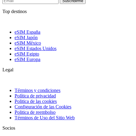
Suscribirme
Top destinos
eSIM España
eSIM Japón
eSIM México
eSIM Estados Unidos
eSIM Egipto
eSIM Europa
Legal
Términos y condiciones
Política de privacidad
Politica de las cookies
Configuración de las Cookies
Politica de reembolso
Términos de Uso del Sitio Web
Socios