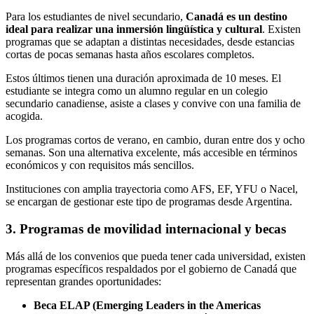
Para los estudiantes de nivel secundario,
Canadá es un destino
ideal para realizar una inmersión lingüística y cultural
. Existen
programas que se adaptan a distintas necesidades, desde estancias
cortas de pocas semanas hasta años escolares completos.
Estos últimos tienen una duración aproximada de 10 meses. El
estudiante se integra como un alumno regular en un colegio
secundario canadiense, asiste a clases y convive con una familia de
acogida.
Los programas cortos de verano, en cambio, duran entre dos y ocho
semanas. Son una alternativa excelente, más accesible en términos
económicos y con requisitos más sencillos.
Instituciones con amplia trayectoria como AFS, EF, YFU o Nacel,
se encargan de gestionar este tipo de programas desde Argentina.
3. Programas de movilidad internacional y becas
Más allá de los convenios que pueda tener cada universidad, existen
programas específicos respaldados por el gobierno de Canadá que
representan grandes oportunidades:
Beca ELAP (Emerging Leaders in the Americas