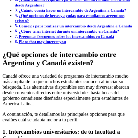
desde Argentina?
¿Cuánto cuesta hacer un intercambio de Argentina a Canadá?
¿Qué opciones de becas y ayudas para estudiantes argentinos
existen?
Consejos para realizar un intercambio desde Argentina a Canadá
¿Cómo tener internet durante un intercambio en Canadá?
Preguntas frecuentes sobre los intercambios en Canadá
Plans that may interest you
¿Qué opciones de intercambio entre
Argentina y Canadá existen?
Canadá ofrece una variedad de programas de intercambio mucho
más amplia de lo que muchos estudiantes conocen al iniciar su
búsqueda. Las alternativas disponibles son muy diversas: abarcan
desde convenios directos entre universidades hasta becas del
gobierno canadiense diseñadas especialmente para estudiantes de
América Latina.
A continuación, te detallamos las principales opciones para que
evalúes cuál se adapta mejor a tu perfil.
1. Intercambios universitarios: de tu facultad a