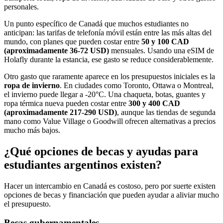
personales.
Un punto específico de Canadá que muchos estudiantes no
anticipan: las tarifas de telefonía móvil están entre las más altas del
mundo, con planes que pueden costar entre
50 y 100 CAD
(aproximadamente 36-72 USD)
mensuales. Usando una eSIM de
Holafly durante la estancia, ese gasto se reduce considerablemente.
Otro gasto que raramente aparece en los presupuestos iniciales es la
ropa de invierno
. En ciudades como Toronto, Ottawa o Montreal,
el invierno puede llegar a -20°C. Una chaqueta, botas, guantes y
ropa térmica nueva pueden costar entre
300 y 400 CAD
(aproximadamente 217-290 USD)
, aunque las tiendas de segunda
mano como Value Village o Goodwill ofrecen alternativas a precios
mucho más bajos.
¿Qué opciones de becas y ayudas para
estudiantes argentinos existen?
Hacer un intercambio en Canadá es costoso, pero por suerte existen
opciones de becas y financiación que pueden ayudar a aliviar mucho
el presupuesto.
Becas gubernamentales