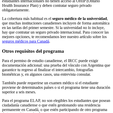
estudiantes internacionales no tienen acceso al OHIP (Ontario
Health Insurance Plan) y deben contratar seguro privado
obligatoriamente.
La cobertura más habitual es el
seguro médico de la universidad
,
que muchas instituciones canadienses incluyen de forma automática
en las tarifas del primer semestre. Si la universidad no lo incluye,
hay que contratar un seguro privado internacional. Para conocer las
mejores opciones, te recomendamos leer nuestro artículo sobre los
seguros médicos para Canadá
.
Otros requisitos del programa
Para el permiso de estudio canadiense, el IRCC puede exigir
documentación adicional: una prueba del vínculo con Argentina que
garantice tu regreso al finalizar el intercambio, fotografías
biométricas y, en algunos casos, una entrevista consular.
También puede requerirse un examen médico si el estudiante
proviene de determinados países o si el programa tiene una duración
superior a seis meses.
Para el programa ELAP, no son elegibles los estudiantes que posean
ciudadanía canadiense o que estén gestionando una residencia
permanente en Canadá, o que estén participando de otro programa