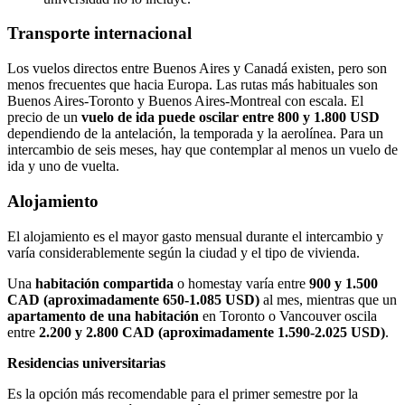
Transporte internacional
Los vuelos directos entre Buenos Aires y Canadá existen, pero son
menos frecuentes que hacia Europa. Las rutas más habituales son
Buenos Aires-Toronto y Buenos Aires-Montreal con escala. El
precio de un
vuelo de ida puede oscilar entre 800 y 1.800 USD
dependiendo de la antelación, la temporada y la aerolínea. Para un
intercambio de seis meses, hay que contemplar al menos un vuelo de
ida y uno de vuelta.
Alojamiento
El alojamiento es el mayor gasto mensual durante el intercambio y
varía considerablemente según la ciudad y el tipo de vivienda.
Una
habitación compartida
o homestay varía entre
900 y 1.500
CAD (aproximadamente 650-1.085 USD)
al mes, mientras que un
apartamento de una habitación
en Toronto o Vancouver oscila
entre
2.200 y 2.800 CAD (aproximadamente 1.590-2.025 USD)
.
Residencias universitarias
Es la opción más recomendable para el primer semestre por la