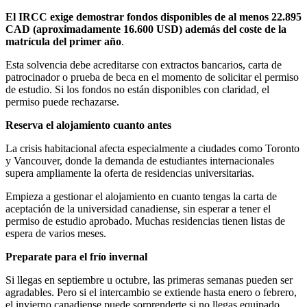
El IRCC exige demostrar fondos disponibles de al menos 22.895
CAD (aproximadamente 16.600 USD) además del coste de la
matrícula del primer año
.
Esta solvencia debe acreditarse con extractos bancarios, carta de
patrocinador o prueba de beca en el momento de solicitar el permiso
de estudio. Si los fondos no están disponibles con claridad, el
permiso puede rechazarse.
Reserva el alojamiento cuanto antes
La crisis habitacional afecta especialmente a ciudades como Toronto
y Vancouver, donde la demanda de estudiantes internacionales
supera ampliamente la oferta de residencias universitarias.
Empieza a gestionar el alojamiento en cuanto tengas la carta de
aceptación de la universidad canadiense, sin esperar a tener el
permiso de estudio aprobado. Muchas residencias tienen listas de
espera de varios meses.
Preparate para el frío invernal
Si llegas en septiembre u octubre, las primeras semanas pueden ser
agradables. Pero si el intercambio se extiende hasta enero o febrero,
el invierno canadiense puede sorprenderte si no llegas equipado.