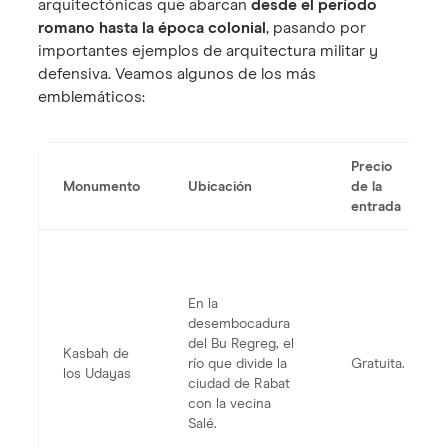
arquitectónicas que abarcan
desde el período
romano hasta la época colonial
, pasando por
importantes ejemplos de arquitectura militar y
defensiva. Veamos algunos de los más
emblemáticos:
Precio
Monumento
Ubicación
de la
entrada
En la
desembocadura
del Bu Regreg, el
Kasbah de
río que divide la
Gratuita.
los Udayas
ciudad de Rabat
con la vecina
Salé.