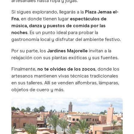
artesanales hasta ropa y joyas.
Si sigues explorando, llegarás a la
Plaza Jemaa el-
Fna
, en donde tienen lugar
espectáculos de
música, danza y puestos de comida por las
noches
. Es un punto ideal para probar la
gastronomía local y disfrutar del ambiente festivo.
Por su parte, los
Jardines Majorelle
invitan a la
relajación con sus plantas exóticas y sus fuentes.
Finalmente,
no te olvides de los zocos
, donde los
artesanos mantienen vivas técnicas tradicionales
en sus talleres. Allí se venden alfombras, lámparas,
objetos de cuero y más.