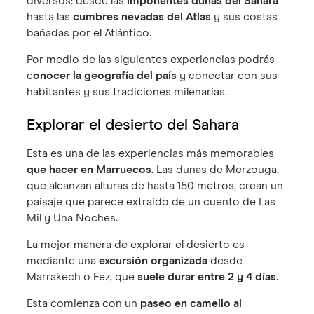
diversos: desde las
imponentes dunas del Sahara
hasta las
cumbres nevadas del Atlas
y sus costas
bañadas por el Atlántico.
Por medio de las siguientes experiencias podrás
c
onocer la geografía del país
y conectar con sus
habitantes y sus tradiciones milenarias.
Explorar el desierto del Sahara
Esta es una de las experiencias más memorables
que hacer en Marruecos
. Las dunas de Merzouga,
que alcanzan alturas de hasta 150 metros, crean un
paisaje que parece extraído de un cuento de Las
Mil y Una Noches.
La mejor manera de explorar el desierto es
mediante una
excursión organizada
desde
Marrakech o Fez, que
suele durar entre 2 y 4 días
.
Esta comienza con un
paseo en camello al