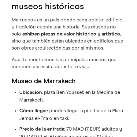
museos históricos
Marruecos es un país donde cada objeto, edificio
y tradición cuenta una historia. Sus museos no
solo
exhiben piezas de valor histórico y artístico
,
sino que también están ubicados en edificios que
son obras arquitectónicas por sí mismos.
Aquí te mostramos los principales museos que
merecen una visita durante tu viaje.
Museo de Marrakech
Ubicación
: plaza Ben Youssef, en la Medina de
Marrakech.
Cómo llegar
: puedes llegar a pie desde la Plaza
Jemaa el-Fna o en taxi.
Precio de la entrada
: 70 MAD (7 EUR) adultos y
20 MAD (2 EUR) niños menores de 12 años.