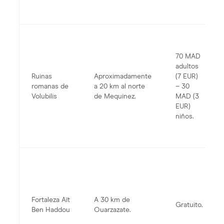
70 MAD
adultos
Ruinas
Aproximadamente
(7 EUR)
romanas de
a 20 km al norte
– 30
Volubilis
de Mequinez.
MAD (3
EUR)
niños.
Fortaleza Aït
A 30 km de
Gratuito.
Ben Haddou
Ouarzazate.