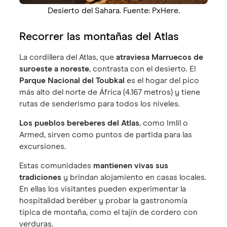
Desierto del Sahara. Fuente: PxHere.
Recorrer las montañas del Atlas
La cordillera del Atlas, que
atraviesa Marruecos de
suroeste a noreste
, contrasta con el desierto. El
Parque Nacional del Toubkal
es el hogar del pico
más alto del norte de África (4.167 metros) y tiene
rutas de senderismo para todos los niveles.
Los pueblos bereberes del Atlas
, como Imlil o
Armed, sirven como puntos de partida para las
excursiones.
Estas comunidades
mantienen vivas sus
tradiciones
y brindan alojamiento en casas locales.
En ellas los visitantes pueden experimentar la
hospitalidad beréber y probar la gastronomía
típica de montaña, como el tajín de cordero con
verduras.