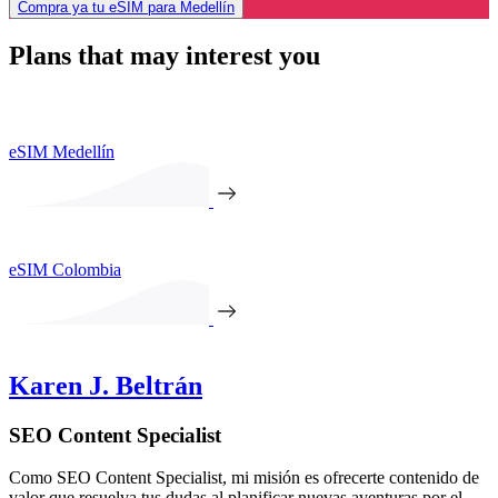
Compra ya tu eSIM para Medellín
Plans that may interest you
eSIM Medellín
eSIM Colombia
Karen J. Beltrán
SEO Content Specialist
Como SEO Content Specialist, mi misión es ofrecerte contenido de
valor que resuelva tus dudas al planificar nuevas aventuras por el