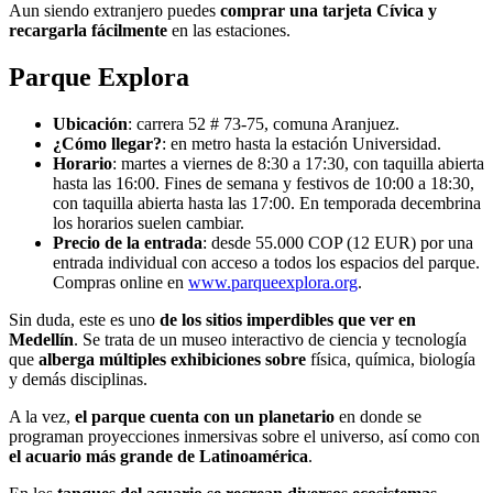
Aun siendo extranjero puedes
comprar una tarjeta Cívica y
recargarla fácilmente
en las estaciones.
Parque Explora
Ubicación
: carrera 52 # 73-75, comuna Aranjuez.
¿Cómo llegar?
: en metro hasta la estación Universidad.
Horario
: martes a viernes de 8:30 a 17:30, con taquilla abierta
hasta las 16:00. Fines de semana y festivos de 10:00 a 18:30,
con taquilla abierta hasta las 17:00. En temporada decembrina
los horarios suelen cambiar.
Precio de la entrada
: desde 55.000 COP (12 EUR) por una
entrada individual con acceso a todos los espacios del parque.
Compras online en
www.parqueexplora.org
.
Sin duda, este es uno
de los sitios imperdibles que ver en
Medellín
. Se trata de un museo interactivo de ciencia y tecnología
que
alberga múltiples exhibiciones sobre
física, química, biología
y demás disciplinas.
A la vez,
el parque cuenta con un planetario
en donde se
programan proyecciones inmersivas sobre el universo, así como con
el acuario más grande de Latinoamérica
.