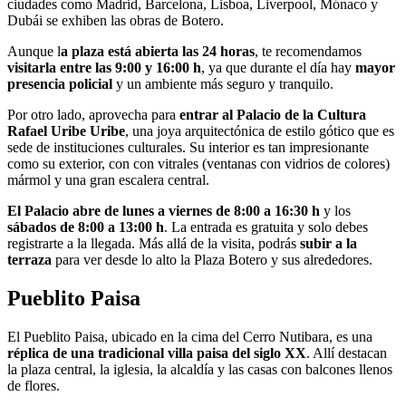
ciudades como Madrid, Barcelona, Lisboa, Liverpool, Mónaco y
Dubái se exhiben las obras de Botero.
Aunque l
a plaza está abierta las 24 horas
, te recomendamos
visitarla entre las 9:00 y 16:00 h
,
ya que durante el día hay
mayor
presencia policial
y un ambiente más seguro y tranquilo.
Por otro lado, aprovecha para
entrar al Palacio de la Cultura
Rafael Uribe Uribe
, una joya arquitectónica de estilo gótico que es
sede de instituciones culturales. Su interior es tan impresionante
como su exterior, con con vitrales (ventanas con vidrios de colores)
mármol y una gran escalera central.
El Palacio abre de lunes a viernes de 8:00 a 16:30 h
y los
sábados de 8:00 a 13:00
h
. La entrada es gratuita y solo debes
registrarte a la llegada. Más allá de la visita, podrás
subir a la
terraza
para ver desde lo alto la Plaza Botero y sus alrededores.
Pueblito Paisa
El Pueblito Paisa, ubicado en la cima del Cerro Nutibara, es una
réplica de una tradicional villa paisa del siglo XX
. Allí destacan
la plaza central, la iglesia, la alcaldía y las casas con balcones llenos
de flores.