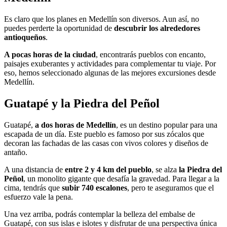
Es claro que los planes en Medellín son diversos. Aun así, no
puedes perderte la oportunidad de
descubrir los alrededores
antioqueños
.
A pocas horas de la ciudad
, encontrarás pueblos con encanto,
paisajes exuberantes y actividades para complementar tu viaje. Por
eso, hemos seleccionado algunas de las mejores excursiones desde
Medellín.
Guatapé y la Piedra del Peñol
Guatapé,
a dos horas de Medellín
, es un destino popular para una
escapada de un día. Este pueblo es famoso por sus zócalos que
decoran las fachadas de las casas con vivos colores y diseños de
antaño.
A una distancia de
entre 2 y 4 km del pueblo
, se alza
la Piedra del
Peñol
, un monolito gigante que desafía la gravedad. Para llegar a la
cima, tendrás que
subir 740 escalones
, pero te aseguramos que el
esfuerzo vale la pena.
Una vez arriba, podrás contemplar la belleza del embalse de
Guatapé, con sus islas e islotes y disfrutar de una perspectiva única