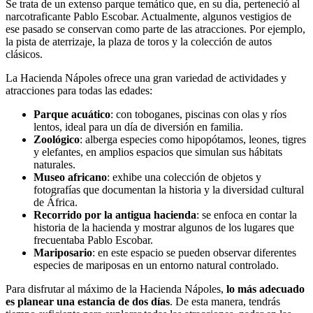
Se trata de un extenso parque temático que, en su día, perteneció al
narcotraficante Pablo Escobar. Actualmente, algunos vestigios de
ese pasado se conservan como parte de las atracciones. Por ejemplo,
la pista de aterrizaje, la plaza de toros y la colección de autos
clásicos.
La Hacienda Nápoles ofrece una gran variedad de actividades y
atracciones para todas las edades:
Parque acuático
: con toboganes, piscinas con olas y ríos
lentos, ideal para un día de diversión en familia.
Zoológico
: alberga especies como hipopótamos, leones, tigres
y elefantes, en amplios espacios que simulan sus hábitats
naturales.
Museo africano
: exhibe una colección de objetos y
fotografías que documentan la historia y la diversidad cultural
de África.
Recorrido por la antigua hacienda
: se enfoca en contar la
historia de la hacienda y mostrar algunos de los lugares que
frecuentaba Pablo Escobar.
Mariposario
: en este espacio se pueden observar diferentes
especies de mariposas en un entorno natural controlado.
Para disfrutar al máximo de la Hacienda Nápoles,
lo más adecuado
es planear una estancia de dos días
. De esta manera, tendrás