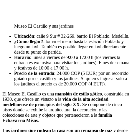
Museo El Castillo y sus jardines
Ubicación
: calle 9 Sur # 32-269, barrio El Poblado, Medellín.
¿Cómo llegar?
: tomar el metro hasta la estación Poblado y
luego un taxi. También es posible llegar en taxi directamente
desde tu punto de partida.
Horario
: lunes a viernes de 9:00 a 17:00 h (los viernes la
entrada es exclusiva para visitar los jardines). Fines de semana
y festivos de 10:00 a 17:00 h.
Precio de la entrada
: 24.000 COP (5 EUR) por un recorrido
guiado por el castillo y los jardines. Si quieres ingresar solo a
los jardines el precio es de 20.000 COP (4 EUR).
El Museo El Castillo es una
mansión de estilo gótico
, construida en
1930, que ofrece un vistazo a la
vida de la alta sociedad
medellinense de principios del siglo XX
. Se compone de cinco
pisos donde se exhibe la arquitectura, la decoración y las
colecciones de arte y objetos que pertenecieron a la
familia
Echavarría Misas
.
Los jardines que rodean la casa son un remanso de paz
y desde