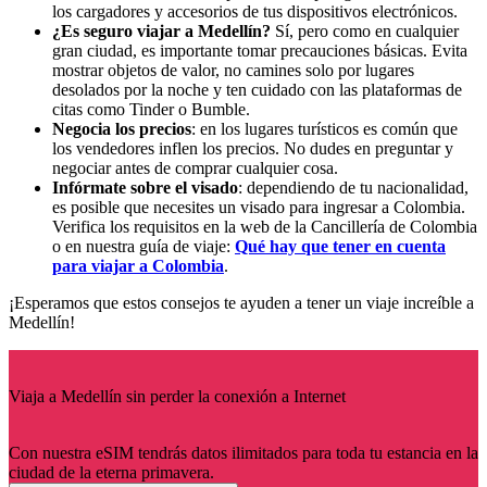
los cargadores y accesorios de tus dispositivos electrónicos.
¿Es seguro viajar a Medellín?
Sí, pero como en cualquier
gran ciudad, es importante tomar precauciones básicas. Evita
mostrar objetos de valor, no camines solo por lugares
desolados por la noche y ten cuidado con las plataformas de
citas como Tinder o Bumble.
Negocia los precios
: en los lugares turísticos es común que
los vendedores inflen los precios. No dudes en preguntar y
negociar antes de comprar cualquier cosa.
Infórmate sobre el visado
: dependiendo de tu nacionalidad,
es posible que necesites un visado para ingresar a Colombia.
Verifica los requisitos en la web de la Cancillería de Colombia
o en nuestra guía de viaje:
Qué hay que tener en cuenta
para viajar a Colombia
.
¡Esperamos que estos consejos te ayuden a tener un viaje increíble a
Medellín!
Viaja a Medellín sin perder la conexión a Internet
Con nuestra eSIM tendrás datos ilimitados para toda tu estancia en la
ciudad de la eterna primavera.