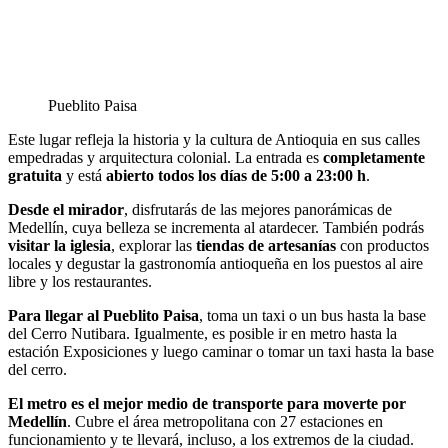
Pueblito Paisa
Este lugar refleja la historia y la cultura de Antioquia en sus calles
empedradas y arquitectura colonial. La entrada es
completamente
gratuita
y está
abierto todos los días de 5:00 a 23:00
h
.
Desde el mirador
, disfrutarás de las mejores panorámicas de
Medellín, cuya belleza se incrementa al atardecer. También podrás
visitar la iglesia
, explorar las
tiendas de artesanías
con productos
locales y degustar la gastronomía antioqueña en los puestos al aire
libre y los restaurantes.
Para llegar al Pueblito Paisa
, toma un taxi o un bus hasta la base
del Cerro Nutibara. Igualmente, es posible ir en metro hasta la
estación Exposiciones y luego caminar o tomar un taxi hasta la base
del cerro.
El metro es el mejor medio de transporte para moverte por
Medellín
. Cubre el área metropolitana con 27 estaciones en
funcionamiento y te llevará, incluso, a los extremos de la ciudad.