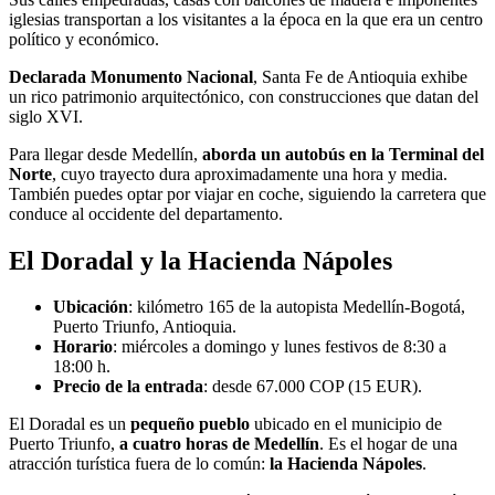
iglesias transportan a los visitantes a la época en la que era un centro
político y económico.
Declarada Monumento Nacional
, Santa Fe de Antioquia exhibe
un rico patrimonio arquitectónico, con construcciones que datan del
siglo XVI.
Para llegar desde Medellín,
aborda un autobús en la Terminal del
Norte
, cuyo trayecto dura aproximadamente una hora y media.
También puedes optar por viajar en coche, siguiendo la carretera que
conduce al occidente del departamento.
El Doradal y la Hacienda Nápoles
Ubicación
: kilómetro 165 de la autopista Medellín-Bogotá,
Puerto Triunfo, Antioquia.
Horario
: miércoles a domingo y lunes festivos de 8:30 a
18:00 h.
Precio de la entrada
: desde 67.000 COP (15 EUR).
El Doradal es un
pequeño pueblo
ubicado en el municipio de
Puerto Triunfo,
a cuatro horas de Medellín
. Es el hogar de una
atracción turística fuera de lo común:
la Hacienda Nápoles
.