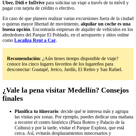
Uber, Didi e InDrive
para solicitar un viaje a través de tu móvil y
pagar con tarjeta de crédito o efectivo.
En caso de que planees realizar varias excursiones fuera de la ciudad
o quieras mayor libertad de movimiento,
alquilar un coche es una
buena opción
. Encontrarás empresas de alquiler de vehículos en los
alrededores del Parque El Poblado, en el aeropuerto y sitios online
como
Localiza Re
nt a Car
.
Recomendación
: ¿Aún tienes tiempo disponible de viaje?
conoce los cinco lugares favoritos de los lugareños para
desconectar: Guatapé, Jerico, Jardín, El Retiro y San Rafael.
¿Vale la pena visitar Medellín? Consejos
finales
Planifica tu itinerario
: decide qué te interesa más y agrupa
las visitas por zonas. Por ejemplo, puedes dedicar una mañana
a recorrer el centro histórico (Plaza Botero y Palacio de la
Cultura) y por la tarde, visitar el Parque Explora, que está
cerca. Así, evitarás desplazamientos innecesarios y