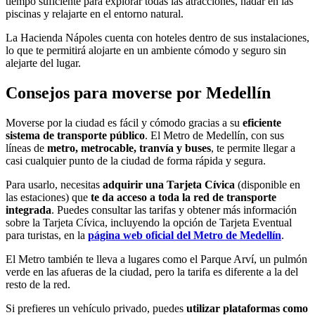
tiempo suficiente para explorar todas las atracciones, nadar en las
piscinas y relajarte en el entorno natural.
La Hacienda Nápoles cuenta con hoteles dentro de sus instalaciones,
lo que te permitirá alojarte en un ambiente cómodo y seguro sin
alejarte del lugar.
Consejos para moverse por Medellín
Moverse por la ciudad es fácil y cómodo gracias a su
eficiente
sistema de transporte público
. El Metro de Medellín, con sus
líneas de
metro, metrocable, tranvía y buses
, te permite llegar a
casi cualquier punto de la ciudad de forma rápida y segura.
Para usarlo, necesitas
adquirir una Tarjeta Cívica
(disponible en
las estaciones) que
te da acceso a toda la red de transporte
integrada
. Puedes consultar las tarifas y obtener más información
sobre la Tarjeta Cívica, incluyendo la opción de Tarjeta Eventual
para turistas, en la
página web oficial del Metro de Medellín
.
El Metro también te lleva a lugares como el Parque Arví, un pulmón
verde en las afueras de la ciudad, pero la tarifa es diferente a la del
resto de la red.
Si prefieres un vehículo privado, puedes
utilizar plataformas como