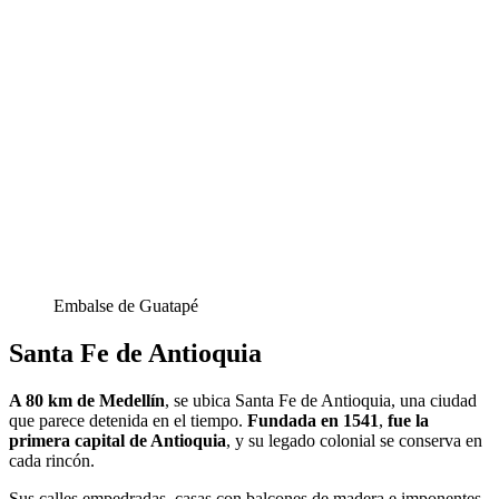
Embalse de Guatapé
Santa Fe de Antioquia
A 80 km de Medellín
, se ubica Santa Fe de Antioquia, una ciudad
que parece detenida en el tiempo.
Fundada en 1541
,
fue la
primera capital de Antioquia
, y su legado colonial se conserva en
cada rincón.
Sus calles empedradas, casas con balcones de madera e imponentes