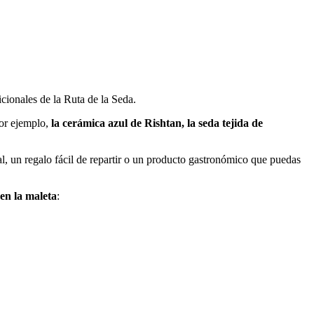
icionales de la Ruta de la Seda.
or ejemplo,
la cerámica azul de Rishtan, la seda tejida de
al, un regalo fácil de repartir o un producto gastronómico que puedas
 en la maleta
: