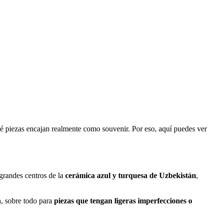
ué piezas encajan realmente como souvenir. Por eso, aquí puedes ver
 grandes centros de la
cerámica azul y turquesa de Uzbekistán
,
a, sobre todo para
piezas que tengan ligeras imperfecciones o