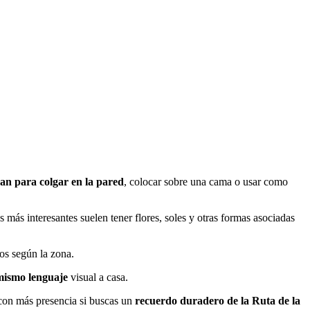
an para colgar en la pared
, colocar sobre una cama o usar como
s más interesantes suelen tener flores, soles y otras formas asociadas
tos según la zona.
 mismo lenguaje
visual a casa.
 con más presencia si buscas un
recuerdo duradero de la Ruta de la