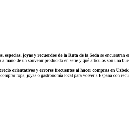
es, especias, joyas y recuerdos de la Ruta de la Seda
se encuentran en
a a mano de un souvenir producido en serie y qué artículos son una buen
recio orientativos
y
errores frecuentes al hacer compras en Uzbek
comprar ropa, joyas o gastronomía local para volver a España con recue