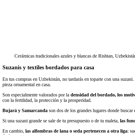
Cerámicas tradicionales azules y blancas de Rishtan, Uzbekistá
Suzanis y textiles bordados para casa
En tus compras en Uzbekistán, no tardarás en toparte con una suzani.
pieza ornamental en casa.
Son especialmente valorados por la
densidad del bordado, los motiv
con la fertilidad, la protección y la prosperidad.
Bujará y Samarcanda
son dos de los grandes lugares donde buscar es
Si una suzani grande se sale de tu presupuesto o de tu maleta,
las fun
En cambio,
las alfombras de lana o seda pertenecen a otra liga
: s