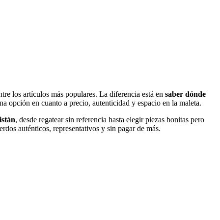
tre los artículos más populares. La diferencia está en
saber dónde
a opción en cuanto a precio, autenticidad y espacio en la maleta.
istán
, desde regatear sin referencia hasta elegir piezas bonitas pero
rdos auténticos, representativos y sin pagar de más.