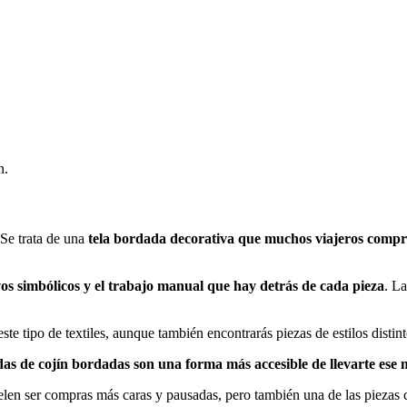
n.
 Se trata de una
tela bordada decorativa que muchos viajeros compr
os simbólicos y el trabajo manual que hay detrás de cada pieza
. La
te tipo de textiles, aunque también encontrarás piezas de estilos distin
das de cojín bordadas son una forma más accesible de llevarte ese
uelen ser compras más caras y pausadas, pero también una de las piezas