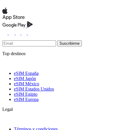
Suscribirme
Top destinos
eSIM España
eSIM Japón
eSIM México
eSIM Estados Unidos
eSIM Egipto
eSIM Europa
Legal
Términos y condiciones