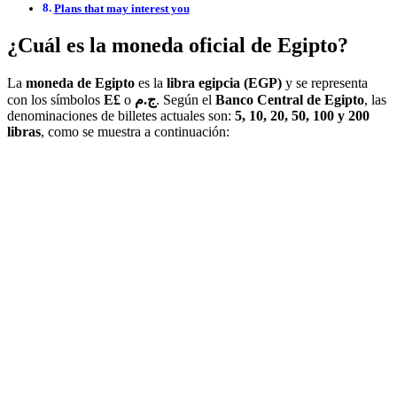
Plans that may interest you
¿Cuál es la moneda oficial de Egipto?
La
moneda de Egipto
es la
libra egipcia (EGP)
y se representa
con los símbolos
E£
o
ج.م
. Según el
Banco Central de Egipto
, las
denominaciones de billetes actuales son:
5, 10, 20, 50, 100 y 200
libras
, como se muestra a continuación: