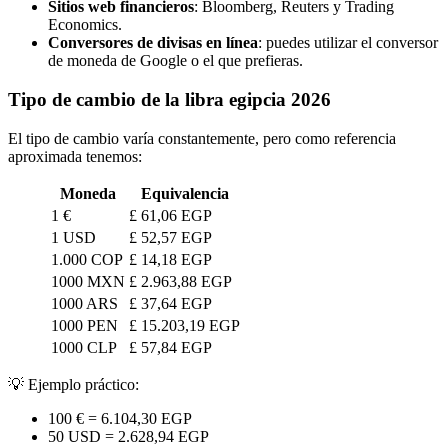
Sitios web financieros
: Bloomberg, Reuters y Trading
Economics.
Conversores de divisas en línea
: puedes utilizar el conversor
de moneda de Google o el que prefieras.
Tipo de cambio de la libra egipcia 2026
El tipo de cambio varía constantemente, pero como referencia
aproximada tenemos:
Moneda
Equivalencia
1 €
£ 61,06 EGP
1 USD
£ 52,57 EGP
1.000 COP
£ 14,18 EGP
1000 MXN
£ 2.963,88 EGP
1000 ARS
£ 37,64 EGP
1000 PEN
£ 15.203,19 EGP
1000 CLP
£ 57,84 EGP
💡 Ejemplo práctico:
100 € = 6.104,30 EGP
50 USD = 2.628,94 EGP