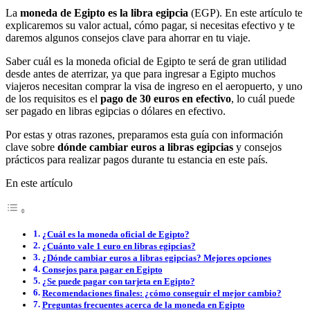
La
moneda de Egipto es la libra egipcia
(EGP). En este artículo te
explicaremos su valor actual, cómo pagar, si necesitas efectivo y te
daremos algunos consejos clave para ahorrar en tu viaje.
Saber cuál es la moneda oficial de Egipto te será de gran utilidad
desde antes de aterrizar, ya que para ingresar a Egipto muchos
viajeros necesitan comprar la visa de ingreso en el aeropuerto, y uno
de los requisitos es el
pago de 30 euros en efectivo
, lo cuál puede
ser pagado en libras egipcias o dólares en efectivo.
Por estas y otras razones, preparamos esta guía con información
clave sobre
dónde cambiar euros a libras egipcias
y consejos
prácticos para realizar pagos durante tu estancia en este país.
En este artículo
¿Cuál es la moneda oficial de Egipto?
¿Cuánto vale 1 euro en libras egipcias?
¿Dónde cambiar euros a libras egipcias? Mejores opciones
Consejos para pagar en Egipto
¿Se puede pagar con tarjeta en Egipto?
Recomendaciones finales: ¿cómo conseguir el mejor cambio?
Preguntas frecuentes acerca de la moneda en Egipto