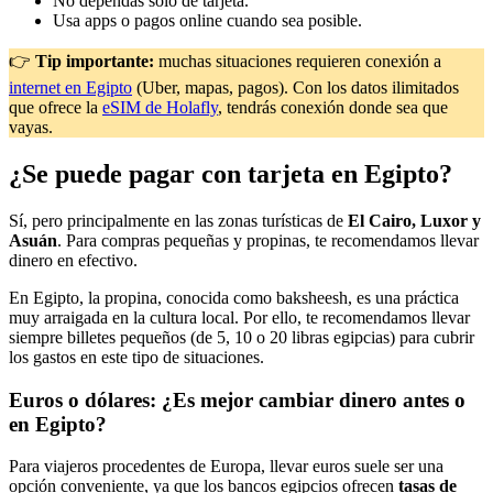
No dependas solo de tarjeta.
Usa apps o pagos online cuando sea posible.
👉
Tip importante:
muchas situaciones requieren conexión a
internet en Egipto
(Uber, mapas, pagos). Con los datos ilimitados
que ofrece la
eSIM de Holafly
, tendrás conexión donde sea que
vayas.
¿Se puede pagar con tarjeta en Egipto?
Sí, pero principalmente en las zonas turísticas de
El Cairo, Luxor y
Asuán
. Para compras pequeñas y propinas, te recomendamos llevar
dinero en efectivo.
En Egipto, la propina, conocida como baksheesh, es una práctica
muy arraigada en la cultura local. Por ello, te recomendamos llevar
siempre billetes pequeños (de 5, 10 o 20 libras egipcias) para cubrir
los gastos en este tipo de situaciones.
Euros o dólares: ¿Es mejor cambiar dinero antes o
en Egipto?
Para viajeros procedentes de Europa, llevar euros suele ser una
opción conveniente, ya que los bancos egipcios ofrecen
tasas de