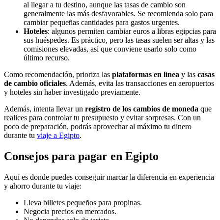
al llegar a tu destino, aunque las tasas de cambio son
generalmente las más desfavorables. Se recomienda solo para
cambiar pequeñas cantidades para gastos urgentes.
Hoteles
: algunos permiten cambiar euros a libras egipcias para
sus huéspedes. Es práctico, pero las tasas suelen ser altas y las
comisiones elevadas, así que conviene usarlo solo como
último recurso.
Como recomendación, prioriza las
plataformas en línea
y las
casas
de cambio oficiales
. Además, evita las transacciones en aeropuertos
y hoteles sin haber investigado previamente.
Además, intenta llevar un
registro de los cambios de moneda
que
realices para controlar tu presupuesto y evitar sorpresas. Con un
poco de preparación, podrás aprovechar al máximo tu dinero
durante tu
viaje a Egipto
.
Consejos para pagar en Egipto
Aquí es donde puedes conseguir marcar la diferencia en experiencia
y ahorro durante tu viaje:
Lleva billetes pequeños para propinas.
Negocia precios en mercados.