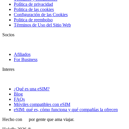
Política de privacidad
Politica de las cookies
Configuración de las Cookies
Politica de reembolso
Términos de Uso del Sitio Web
Socios
Afiliados
For Business
Interes
¿Qué es una eSIM?
Blog
FAQs
Móviles compatibles con eSIM
eSIM: qué es, cómo funciona y qué compañías la ofrecen
Hecho con
por gente que ama viajar.