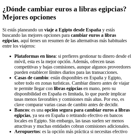
¿Dónde cambiar euros a libras egipcias?
Mejores opciones
Si estás planeando un
viaje a Egipto desde España
y estás
buscando las mejores opciones para
cambiar euros a libras
egipcias
, aquí tienes un resumen de las alternativas más habituales
entre los viajeros:
Plataformas en línea
: si prefieres gestionar tu dinero desde el
móvil, esta es la mejor opción. Además, ofrecen tasas
competitivas y bajas comisiones, aunque algunos proveedores
pueden establecer límites diarios para las transacciones.
Casas de cambio
: están disponibles en España y Egipto,
sobre todo en zonas turísticas. Cambiar dinero antes de viajar
te permite llegar con
libras egipcias
en mano, pero su
disponibilidad en España es limitada, lo que puede implicar
tasas menos favorables y comisiones más altas. Por eso, es
clave comparar varias casas de cambio antes de decidir.
Bancos
: es una
opción segura para cambiar euros a libras
egipcias
, ya sea en España o retirando efectivo en bancos
locales en Egipto. Sin embargo, las tasas suelen ser menos
atractivas y muchas entidades cobran comisiones adicionales.
Aeropuertos
: es la opción más práctica si necesitas efectivo