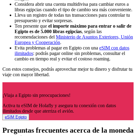
Considera abrir una cuenta multidivisa para cambiar euros a
libras egipcias cuando el tipo de cambio sea más conveniente.
Lleva un registro de todas tus transacciones para controlar tu
presupuesto y evitar sorpresas.
Ten presente que
el importe máximo para entrar o salir de
Egipto es de 5.000 libras egipcias
, según las
recomendaciones del
Ministerio de Asuntos Exteriores, Unión
Europea y Cooperación
.
Evita problemas al pagar en Egipto con una
eSIM con datos
ilimitados
: podrás pagar online sin problemas, consultar el
cambio en tiempo real y evitar el costoso roaming.
Con estos consejos, podrás aprovechar mejor tu dinero y disfrutar tu
viaje con mayor libertad.
¡Viaja a Egipto sin preocupaciones!
Activa tu eSIM de Holafly y asegura tu conexión con datos
ilimitados desde que aterriza el avión.
eSIM Egipto
Preguntas frecuentes acerca de la moneda