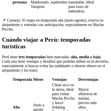
peruana
Maldonado,
septiembre
transitable. Ideal
Tarapoto
para tours de
naturaleza.
📌 Consejo: Si viajas en temporada alta (junio-agosto), reserva tu
alojamiento y entradas con anticipación, especialmente en Machu
Picchu.
Cuándo viajar a Perú: temporadas
turísticas
Perú tiene
tres temporadas
bien marcadas:
alta, media y baja
.
Cada una tiene ventajas y desafíos que podrían influir en tu decisión,
especialmente si buscas evitar las multitudes o ahorrar dinero en el
alojamiento y los tours.
Temporada
Meses
Ventajas
Desventajas
Clima seco en
la sierra, ideal
Mayor
para visitar
afluencia de
Machu Picchu
turistas,
y hacer
precios más
Junio a
Alta
trekking.
altos,
agosto