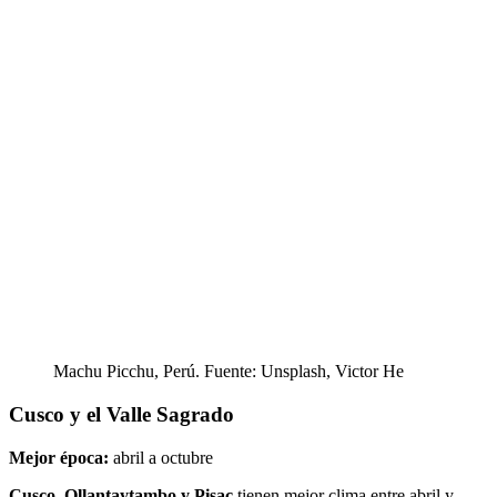
Machu Picchu, Perú. Fuente: Unsplash, Victor He
Cusco y el Valle Sagrado
Mejor época:
abril a octubre
Cusco, Ollantaytambo y Pisac
tienen mejor clima entre abril y