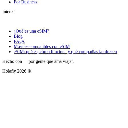
For Business
Interes
¿Qué es una eSIM?
Blog
FAQs
Móviles compatibles con eSIM
eSIM: qué es, cómo funciona y qué compañías la ofrecen
Hecho con
por gente que ama viajar.
Holafly 2026 ®