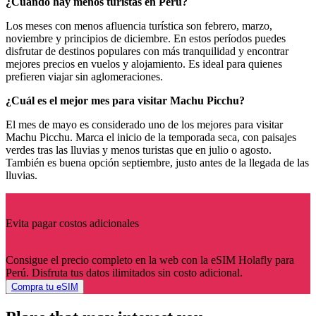
¿Cuándo hay menos turistas en Perú?
Los meses con menos afluencia turística son febrero, marzo,
noviembre y principios de diciembre. En estos períodos puedes
disfrutar de destinos populares con más tranquilidad y encontrar
mejores precios en vuelos y alojamiento. Es ideal para quienes
prefieren viajar sin aglomeraciones.
¿Cuál es el mejor mes para visitar Machu Picchu?
El mes de mayo es considerado uno de los mejores para visitar
Machu Picchu. Marca el inicio de la temporada seca, con paisajes
verdes tras las lluvias y menos turistas que en julio o agosto.
También es buena opción septiembre, justo antes de la llegada de las
lluvias.
Evita pagar costos adicionales
Consigue el precio completo en la web con la eSIM Holafly para
Perú. Disfruta tus datos ilimitados sin costo adicional.
Compra tu eSIM