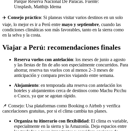
Parque Reserva Nacional De Paracas. Fuente:
Unsplash, Matthijs Idema
✈️
Consejo práctico
: Si planeas visitar varios destinos en un solo
viaje, lo mejor es ir a Perú entre
mayo y septiembre
, cuando las
condiciones climáticas son más favorables, tanto en la sierra como
en la selva y la costa.
Viajar a Perú: recomendaciones finales
Reserva vuelos con antelación
: los meses de junio a agosto
y las fiestas de fin de año son especialmente concurridos. Para
ahorrar, reserva tus vuelos con al menos 2–3 meses de
anticipación y compara precios viajando entre semana.
Alojamiento
: en temporada alta reserva con antelación los
hoteles y alojamientos cerca de destinos como Machu Picchu
o Cusco, ya que se agotan rápido.
📌 Consejo: Usa plataformas como Booking o Airbnb y verifica
cancelaciones gratuitas, por si el clima cambia tus planes.
Organiza tu itinerario con flexibilidad
: El clima es variable,
especialmente en la sierra y la Amazonía. Deja espacios entre