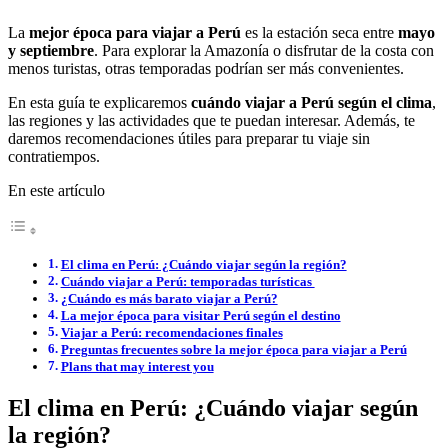
La
mejor época para viajar a Perú
es la estación seca entre
mayo
y septiembre
. Para explorar la Amazonía o disfrutar de la costa con
menos turistas, otras temporadas podrían ser más convenientes.
En esta guía te explicaremos
cuándo viajar a Perú según el clima
,
las regiones y las actividades que te puedan interesar. Además, te
daremos recomendaciones útiles para preparar tu viaje sin
contratiempos.
En este artículo
El clima en Perú: ¿Cuándo viajar según la región?
Cuándo viajar a Perú: temporadas turísticas
¿Cuándo es más barato viajar a Perú?
La mejor época para visitar Perú según el destino
Viajar a Perú: recomendaciones finales
Preguntas frecuentes sobre la mejor época para viajar a Perú
Plans that may interest you
El clima en Perú: ¿Cuándo viajar según
la región?