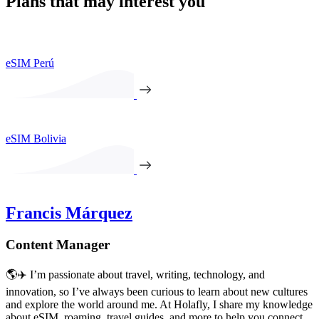
Plans that may interest you
eSIM Perú
eSIM Bolivia
Francis Márquez
Content Manager
🌎✈️ I’m passionate about travel, writing, technology, and
innovation, so I’ve always been curious to learn about new cultures
and explore the world around me. At Holafly, I share my knowledge
about eSIM, roaming, travel guides, and more to help you connect