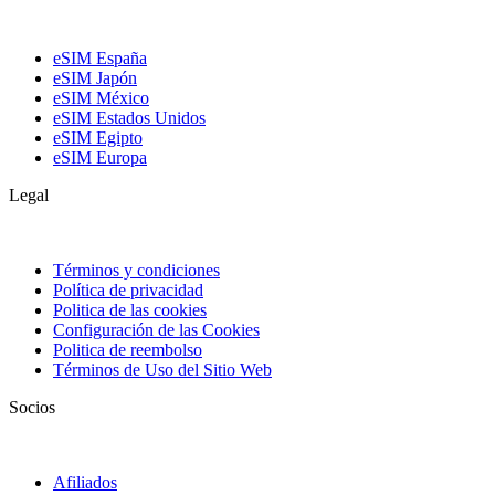
eSIM España
eSIM Japón
eSIM México
eSIM Estados Unidos
eSIM Egipto
eSIM Europa
Legal
Términos y condiciones
Política de privacidad
Politica de las cookies
Configuración de las Cookies
Politica de reembolso
Términos de Uso del Sitio Web
Socios
Afiliados