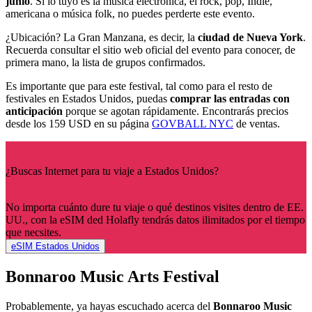
junio
. Si lo tuyo es la música electrónica, el rock, pop, Indie,
americana o música folk, no puedes perderte este evento.
¿Ubicación? La Gran Manzana, es decir, la
ciudad de Nueva York
.
Recuerda consultar el sitio web oficial del evento para conocer, de
primera mano, la lista de grupos confirmados.
Es importante que para este festival, tal como para el resto de
festivales en Estados Unidos, puedas
comprar las entradas con
anticipación
porque se agotan rápidamente. Encontrarás precios
desde los 159 USD en su página
GOVBALL NYC
de ventas.
¿Buscas Internet para tu viaje a Estados Unidos?
No importa cuánto dure tu viaje o qué destinos visites dentro de EE.
UU., con la eSIM ded Holafly tendrás datos ilimitados por el tiempo
que necsites.
eSIM Estados Unidos
Bonnaroo Music Arts Festival
Probablemente, ya hayas escuchado acerca del
Bonnaroo Music