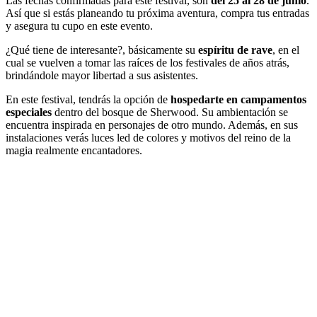
Las fechas confirmadas para este festival, son
del 25 al 28 de junio
.
Así que si estás planeando tu próxima aventura, compra tus entradas
y asegura tu cupo en este evento.
¿Qué tiene de interesante?, básicamente su
espíritu de rave
, en el
cual se vuelven a tomar las raíces de los festivales de años atrás,
brindándole mayor libertad a sus asistentes.
En este festival, tendrás la opción de
hospedarte en campamentos
especiales
dentro del bosque de Sherwood. Su ambientación se
encuentra inspirada en personajes de otro mundo. Además, en sus
instalaciones verás luces led de colores y motivos del reino de la
magia realmente encantadores.