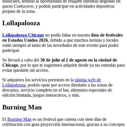
musicales, tendrás la oportunidad de relajarte mientras degustas un
queso Corkscrew, y podrás participar en actividades deportivas
propias de la zona.
Lollapalooza
Lollapalooza Chicago
no podía faltar en nuestra
lista de festivales
en Estados Unidos 2026
, debido a que muchos turistas y locales
están siempre al tanto de las novedades de este evento para poder
participar.
Se llevará a cabo del
30 de julio al 2 de agosto en la ciudad de
Chicago
, por lo que te sugerimos adquirir desde ya tus entradas para
evitar quedarte sin acceso.
Si adquieres los servicios premium en la
página web de
Lollapalooza
, podrás optar por acceso ilimitado a las zonas de
descanso, servicio completo en el bar, alimentos especiales de
edición limitada, juegos interactivos, y más.
Burning Man
El
Burning Man
es un festival que cuenta con siete días de
celebración con gran proyección internacional, gracias a su concepto