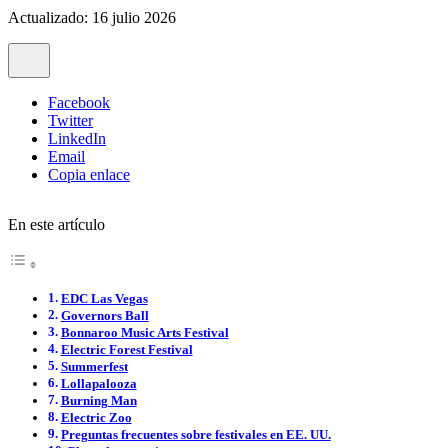
Actualizado: 16 julio 2026
Facebook
Twitter
LinkedIn
Email
Copia enlace
En este artículo
EDC Las Vegas
Governors Ball
Bonnaroo Music Arts Festival
Electric Forest Festival
Summerfest
Lollapalooza
Burning Man
Electric Zoo
Preguntas frecuentes sobre festivales en EE. UU.