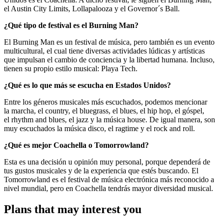
el Austin City Limits, Lollapalooza y el Governor´s Ball.
¿Qué tipo de festival es el Burning Man?
El Burning Man es un festival de música, pero también es un evento
multicultural, el cual tiene diversas actividades lúdicas y artísticas
que impulsan el cambio de conciencia y la libertad humana. Incluso,
tienen su propio estilo musical: Playa Tech.
¿Qué es lo que más se escucha en Estados Unidos?
Entre los géneros musicales más escuchados, podemos mencionar
la marcha, el country, el bluegrass, el blues, el hip hop, el góspel,
el rhythm and blues, el jazz y la música house. De igual manera, son
muy escuchados la música disco, el ragtime y el rock and roll.
¿Qué es mejor Coachella o Tomorrowland?
Esta es una decisión u opinión muy personal, porque dependerá de
tus gustos musicales y de la experiencia que estés buscando. El
Tomorrowland es el festival de música electrónica más reconocido a
nivel mundial, pero en Coachella tendrás mayor diversidad musical.
Plans that may interest you