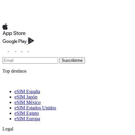
Suscribirme
Top destinos
eSIM España
eSIM Japón
eSIM México
eSIM Estados Unidos
eSIM Egipto
eSIM Europa
Legal