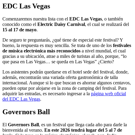
EDC Las Vegas
Comenzaremos nuestra lista con el
EDC Las Vegas
, o también
conocido como el
Electric Daisy Carnival
, el cual se realizará del
15 al 17 de mayo
.
De seguro te preguntarás, ¿qué tiene de especial este festival? Y
bueno, la respuesta es muy sencilla. Se trata de uno de los
festivales
de música electrónica más reconocidos
a nivel mundial, el cual
gracias a su ubicación, atrae a miles de turistas al año, porque, “lo
que pasa en Las Vegas… se queda en Las Vegas” ¿Cierto?
Los asistentes podrán quedarse en el hotel sede del festival, donde,
además, encontrarán una variada oferta gastronómica de talla
internacional. Aunque si lo que buscan es ahorrar algunos centavos,
pueden optar por alojarse en la zona de camping del festival. Para
adquirir las entradas, es necesario ingresar a la
página web oficial
del EDC Las Vegas
.
Governors Ball
El
Governors Ball
, es un festival que llega cada año para darle la
bienvenida al verano.
En este 2026 tendrá lugar del 5 al 7 de