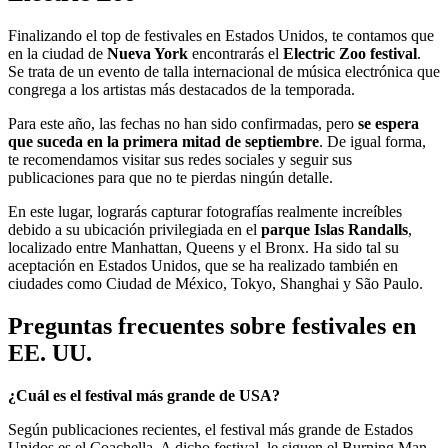
Finalizando el top de festivales en Estados Unidos, te contamos que
en la ciudad de
Nueva York
encontrarás el
Electric Zoo festival
.
Se trata de un evento de talla internacional de música electrónica que
congrega a los artistas más destacados de la temporada.
Para este año, las fechas no han sido confirmadas, pero
se espera
que suceda en la primera mitad de septiembre
. De igual forma,
te recomendamos visitar sus redes sociales y seguir sus
publicaciones para que no te pierdas ningún detalle.
En este lugar, lograrás capturar fotografías realmente increíbles
debido a su ubicación privilegiada en el
parque Islas Randalls
,
localizado entre Manhattan, Queens y el Bronx. Ha sido tal su
aceptación en Estados Unidos, que se ha realizado también en
ciudades como Ciudad de México, Tokyo, Shanghai y São Paulo.
Preguntas frecuentes sobre festivales en
EE. UU.
¿Cuál es el festival más grande de USA?
Según publicaciones recientes, el festival más grande de Estados
Unidos es el Coachella. A dicho festival, le siguen el Burning Man,