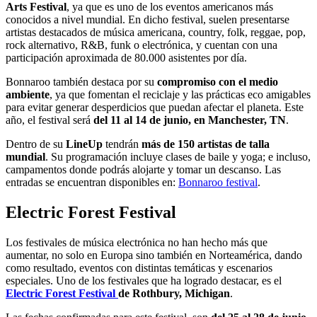
Arts Festival
, ya que es uno de los eventos americanos más
conocidos a nivel mundial. En dicho festival, suelen presentarse
artistas destacados de música americana, country, folk, reggae, pop,
rock alternativo, R&B, funk o electrónica, y cuentan con una
participación aproximada de 80.000 asistentes por día.
Bonnaroo también destaca por su
compromiso con el medio
ambiente
, ya que fomentan el reciclaje y las prácticas eco amigables
para evitar generar desperdicios que puedan afectar el planeta. Este
año, el festival será
del 11 al 14 de junio, en Manchester, TN
.
Dentro de su
LineUp
tendrán
más de 150 artistas de talla
mundial
. Su programación incluye clases de baile y yoga; e incluso,
campamentos donde podrás alojarte y tomar un descanso. Las
entradas se encuentran disponibles en:
Bonnaroo festival
.
Electric Forest Festival
Los festivales de música electrónica no han hecho más que
aumentar, no solo en Europa sino también en Norteamérica, dando
como resultado, eventos con distintas temáticas y escenarios
especiales. Uno de los festivales que ha logrado destacar, es el
Electric Forest Festival
de Rothbury, Michigan
.