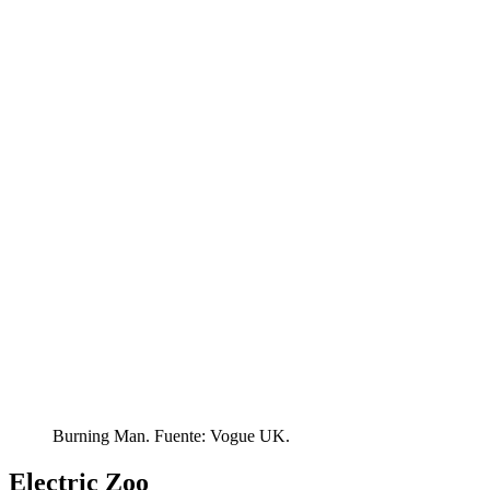
Burning Man. Fuente: Vogue UK.
Electric Zoo