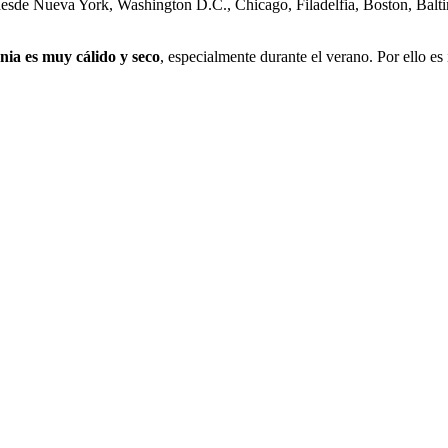
esde Nueva York, Washington D.C., Chicago, Filadelfia, Boston, Balti
rnia es muy cálido y seco
, especialmente durante el verano. Por ello es