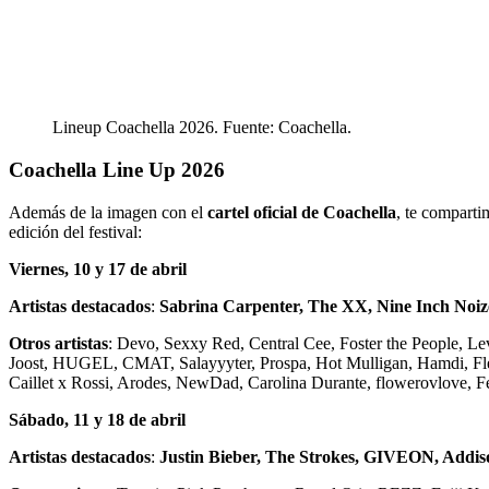
Lineup Coachella 2026. Fuente: Coachella.
Coachella Line Up 2026
Además de la imagen con el
cartel oficial de Coachella
, te compartim
edición del festival:
Viernes, 10 y 17 de abril
Artistas destacados
:
Sabrina Carpenter, The XX, Nine Inch Noiz
Otros artistas
: Devo, Sexxy Red, Central Cee, Foster the People, 
Joost, HUGEL, CMAT, Salayyyter, Prospa, Hot Mulligan, Hamdi, Fle
Caillet x Rossi, Arodes, NewDad, Carolina Durante, flowerovlove, F
Sábado, 11 y 18 de abril
Artistas destacados
:
Justin Bieber, The Strokes, GIVEON, Addis