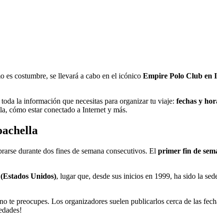
 es costumbre, se llevará a cabo en el icónico
Empire Polo Club en I
 toda la información que necesitas para organizar tu viaje:
fechas y hora
la, cómo estar conectado a Internet y más.
oachella
brarse durante dos fines de semana consecutivos. El
primer fin de sema
 (Estados Unidos)
, lugar que, desde sus inicios en 1999, ha sido la sede 
 no te preocupes. Los organizadores suelen publicarlos cerca de las fech
vedades!