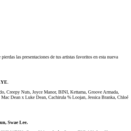
 pierdas las presentaciones de tus artistas favoritos en esta nueva
SEYE
.
ordo, Creepy Nuts, Joyce Manor, BINI, Kettama, Groove Armada,
, Mac Dean x Luke Dean, Cachirula % Loojan, Jessica Branka, Chloé
mun, Swae Lee.