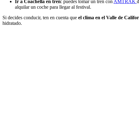
Ir a Coachella en tren
: puedes tomar un tren con
AMTRAK
d
alquilar un coche para llegar al festival.
Si decides conducir, ten en cuenta que
el clima en el Valle de Califo
hidratado.