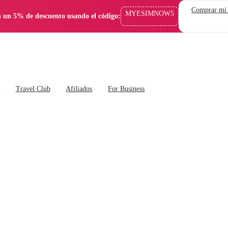
Comprar mi
MYESIMNOW5
 un 5% de descuento usando el código:
s
Travel Club
Afiliados
For Business