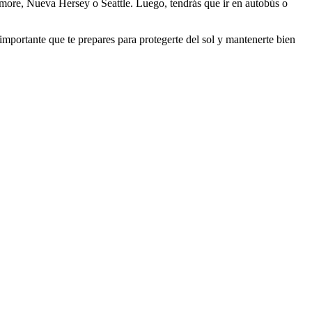
more, Nueva Hersey o Seattle. Luego, tendrás que ir en autobús o
 importante que te prepares para protegerte del sol y mantenerte bien