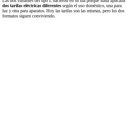
Las dos variantes del tipo L nacieron en su día porque Italia aplicaba
dos tarifas eléctricas diferentes
según el uso doméstico, una para
luz y otra para aparatos. Hoy las tarifas son las mismas, pero los dos
formatos siguen conviviendo.