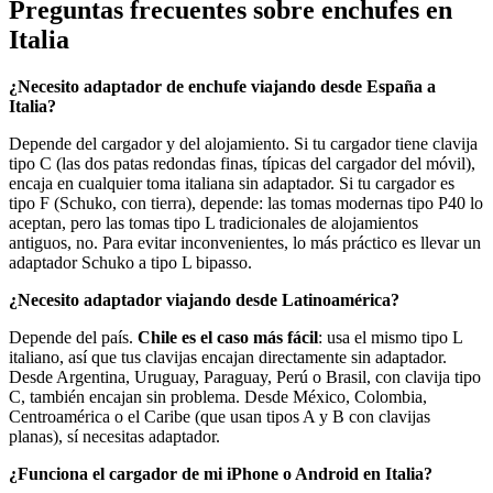
Preguntas frecuentes sobre enchufes en
Italia
¿Necesito adaptador de enchufe viajando desde España a
Italia?
Depende del cargador y del alojamiento. Si tu cargador tiene clavija
tipo C (las dos patas redondas finas, típicas del cargador del móvil),
encaja en cualquier toma italiana sin adaptador. Si tu cargador es
tipo F (Schuko, con tierra), depende: las tomas modernas tipo P40 lo
aceptan, pero las tomas tipo L tradicionales de alojamientos
antiguos, no. Para evitar inconvenientes, lo más práctico es llevar un
adaptador Schuko a tipo L bipasso.
¿Necesito adaptador viajando desde Latinoamérica?
Depende del país.
Chile es el caso más fácil
: usa el mismo tipo L
italiano, así que tus clavijas encajan directamente sin adaptador.
Desde Argentina, Uruguay, Paraguay, Perú o Brasil, con clavija tipo
C, también encajan sin problema. Desde México, Colombia,
Centroamérica o el Caribe (que usan tipos A y B con clavijas
planas), sí necesitas adaptador.
¿Funciona el cargador de mi iPhone o Android en Italia?