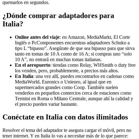
quemarlos en segundos.
¿Dónde comprar adaptadores para
Italia?
Online antes del viaje
: en Amazon, MediaMarkt, El Corte
Inglés o PcComponentes encuentras adaptadores Schuko a
tipo L “bipasso”. Asegúrate de que sea bipasso para que sirva
tanto en tomas de 10 A como de 16 A; si compras uno “solo
10 A”, no entrará en muchas tomas italianas.
En el aeropuerto
: tiendas como Relay, WHSmith o duty free
los venden, pero, probablemente, a precios más altos.
En Italia
: una vez allí, puedes encontrarlos en cadenas como
MediaWorld, Euronics o Unieuro, al igual que en
supermercados grandes como Coop. También suelen
venderlos en pequeños comercios cerca de estaciones como
Termini en Roma o Milano Centrale, aunque ahí la calidad y
el precio pueden variar bastante.
Conéctate en Italia con datos ilimitados
Resolver el tema del adaptador te asegura cargar el móvil, pero no
tener internet. Y en Italia lo vas a necesitar más de lo que parece: