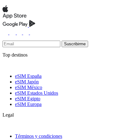
Suscribirme
Top destinos
eSIM España
eSIM Japón
eSIM México
eSIM Estados Unidos
eSIM Egipto
eSIM Europa
Legal
Términos y condiciones