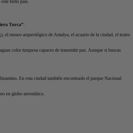
este bello país.
iera Turca”
.
i, el museo arqueológico de Antalya, el acuario de la ciudad, el teatro
 aguas color turquesa capaces de transmitir paz. Aunque si buscas
 Bizantino. En esta ciudad también encontrarás el parque Nacional
eo en globo aerostático.