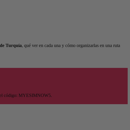
 de Turquía
, qué ver en cada una y cómo organizarlas en una ruta
o con el código: MYESIMNOW5.