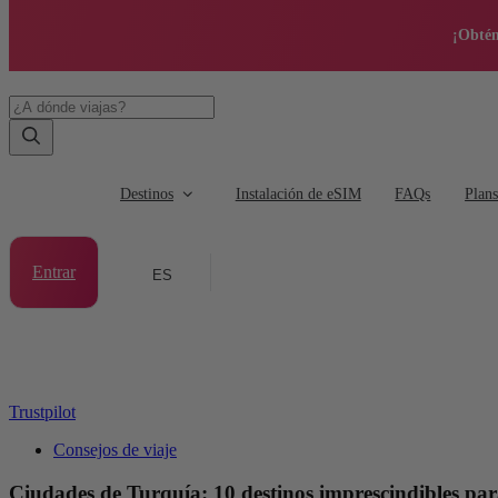
¡Obtén
Destinos
Instalación de eSIM
FAQs
Plan
Entrar
ES
Trustpilot
Consejos de viaje
Ciudades de Turquía: 10 destinos imprescindibles par