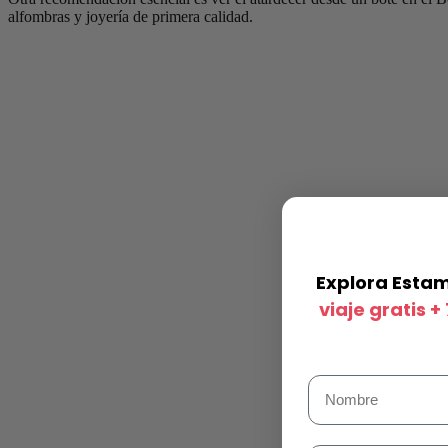
alfombras y joyería de primera calidad.
Explora Esta
viaje gratis 