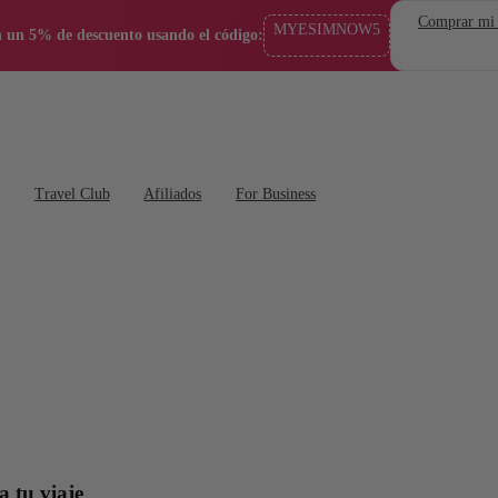
Comprar mi
MYESIMNOW5
 un 5% de descuento usando el código:
s
Travel Club
Afiliados
For Business
a tu viaje