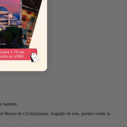
y bazares.
l Museo de Civilizaciones. Seguido de esto, puedes visitar la