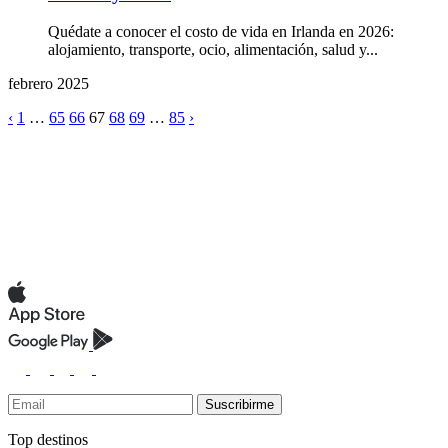
Quédate a conocer el costo de vida en Irlanda en 2026:
alojamiento, transporte, ocio, alimentación, salud y...
febrero 2025
‹
1
…
65
66
67
68
69
…
85
›
Suscribirme
Top destinos