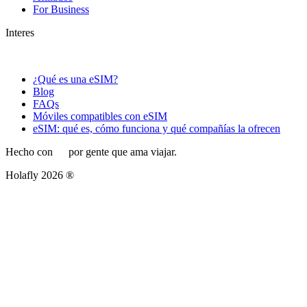
For Business
Interes
¿Qué es una eSIM?
Blog
FAQs
Móviles compatibles con eSIM
eSIM: qué es, cómo funciona y qué compañías la ofrecen
Hecho con
por gente que ama viajar.
Holafly 2026 ®