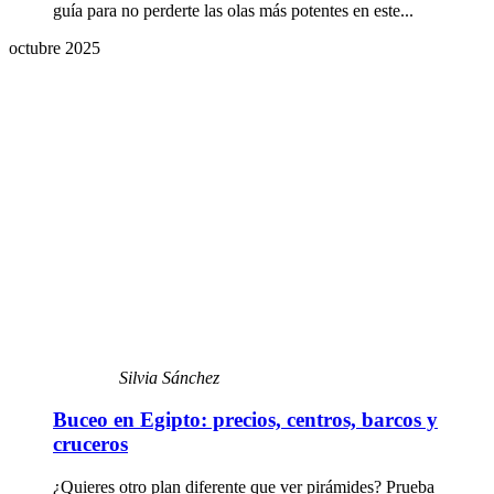
guía para no perderte las olas más potentes en este...
octubre 2025
Silvia Sánchez
Buceo en Egipto: precios, centros, barcos y
cruceros
¿Quieres otro plan diferente que ver pirámides? Prueba