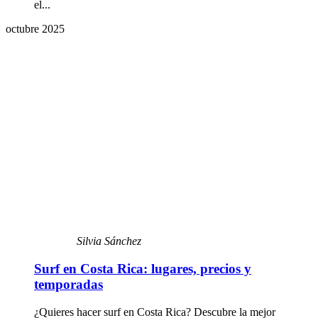
el...
octubre 2025
Silvia Sánchez
Surf en Costa Rica: lugares, precios y
temporadas
¿Quieres hacer surf en Costa Rica? Descubre la mejor