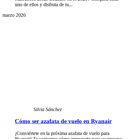
uno de ellos y disfruta de tu...
marzo 2026
Silvia Sánchez
Cómo ser azafata de vuelo en Ryanair
¡Conviértete en la próxima azafata de vuelo para
Ryanair! Te contamos cómo prepararte para su proceso