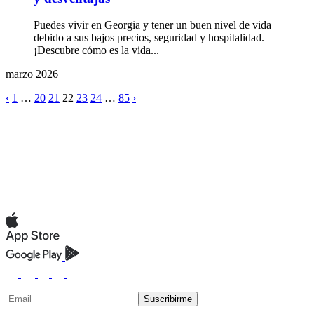
Puedes vivir en Georgia y tener un buen nivel de vida
debido a sus bajos precios, seguridad y hospitalidad.
¡Descubre cómo es la vida...
marzo 2026
‹
1
…
20
21
22
23
24
…
85
›
Suscribirme