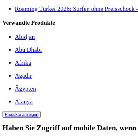
Roaming Türkei 2026: Surfen ohne Preisschock –
Verwandte Produkte
Abidjan
Abu Dhabi
Afrika
Agadir
Ägypten
Alanya
Produkte anzeigen
Haben Sie Zugriff auf mobile Daten, wenn S