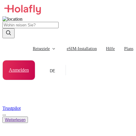
Reiseziele
eSIM-Installation
Hilfe
Plans
Anmelden
DE
Trustpilot
...
Weiterlesen