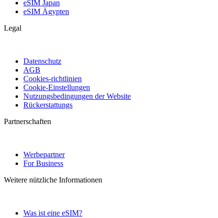
eSIM Japan
eSIM Ägypten
Legal
Datenschutz
AGB
Cookies-richtlinien
Cookie-Einstellungen
Nutzungsbedingungen der Website
Rückerstattungs
Partnerschaften
Werbepartner
For Business
Weitere nützliche Informationen
Was ist eine eSIM?