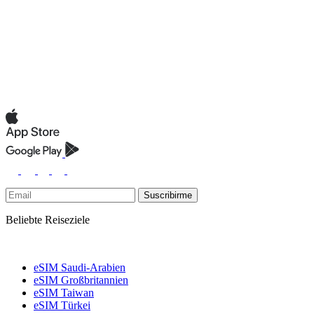
Suscribirme
Beliebte Reiseziele
eSIM Saudi-Arabien
eSIM Großbritannien
eSIM Taiwan
eSIM Türkei