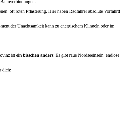
nd Bahnverbindungen.
genen, oft roten Pflasterung. Hier haben Radfahrer absolute Vorfahrt!
r Moment der Unachtsamkeit kann zu energischem Klingeln oder im
ovinz ist
ein
bisschen
anders
: Es gibt raue Nordseeinseln, endlose
r dich: