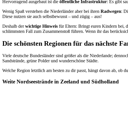
Hervorragend ausgebaut ist die
öffentliche
Infrastruktur
: Es gibt s
Wenig Spaß verstehen die Niederländer aber bei ihren
Radwegen
: D
Diese nutzen sie auch selbstbewusst – und zügig – aus!
Deshalb der
wichtige
Hinweis
für Eltern: Bringt euren Kindern bei,
schlimmsten Fall zum Zusammenstoß führen. Wenn ihr das berücksich
Die schönsten Regionen für das nächste F
Viele deutsche Bundesländer sind größer als die Niederlande; dennoc
Sandstrände, grüne Polder und wunderschöne Städte.
Welche Region letztlich am besten zu dir passt, hängt davon ab, ob 
Weite Nordseestrände in Zeeland und Südholland