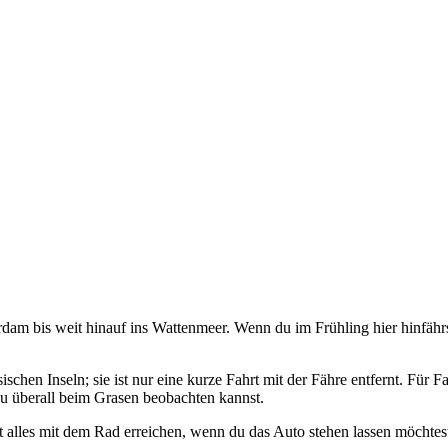
dam bis weit hinauf ins Wattenmeer. Wenn du im Frühling hier hinfährs
ischen Inseln; sie ist nur eine kurze Fahrt mit der Fähre entfernt. Für
du überall beim Grasen beobachten kannst.
st alles mit dem Rad erreichen, wenn du das Auto stehen lassen möchtest