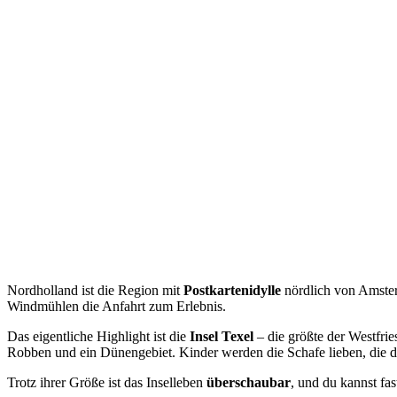
Nordholland ist die Region mit
Postkartenidylle
nördlich von Amster
Windmühlen die Anfahrt zum Erlebnis.
Das eigentliche Highlight ist die
Insel
Texel
– die größte der Westfries
Robben und ein Dünengebiet. Kinder werden die Schafe lieben, die 
Trotz ihrer Größe ist das Inselleben
überschaubar
, und du kannst fa