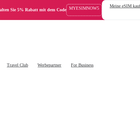
Meine eSIM kau
MYESIMNOW5
alten Sie 5% Rabatt mit dem Code
Travel Club
Werbepartner
For Business