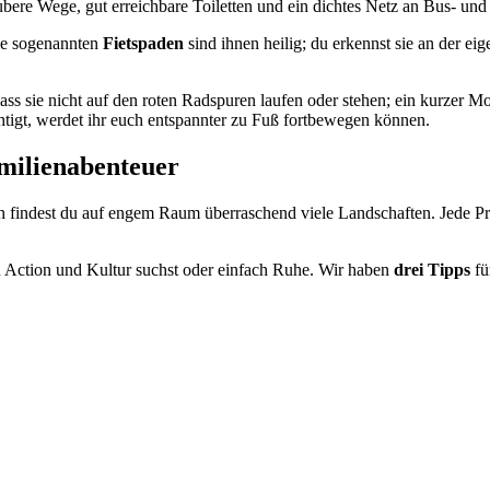
aubere Wege, gut erreichbare Toiletten und ein dichtes Netz an Bus- u
ie sogenannten
Fietspaden
sind ihnen heilig; du erkennst sie an der ei
 dass sie nicht auf den roten Radspuren laufen oder stehen; ein kurze
tigt, werdet ihr euch entspannter zu Fuß fortbewegen können.
amilienabenteuer
h findest du auf engem Raum überraschend viele Landschaften. Jede Pr
du Action und Kultur suchst oder einfach Ruhe. Wir haben
drei Tipps
fü