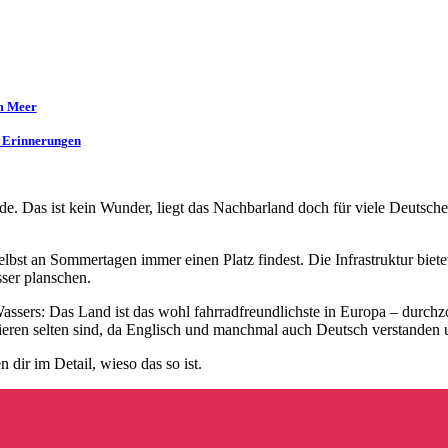
m Meer
r Erinnerungen
de. Das ist kein Wunder, liegt das Nachbarland doch für viele Deutsche 
elbst an Sommertagen immer einen Platz findest. Die Infrastruktur biet
sser planschen.
Wassers: Das Land ist das wohl fahrradfreundlichste in Europa – durch
ieren selten sind, da Englisch und manchmal auch Deutsch verstanden
 dir im Detail, wieso das so ist.