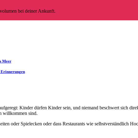
volumen bei deiner Ankunft.
m Meer
r Erinnerungen
ufgeregt: Kinder dürfen Kinder sein, und niemand beschwert sich direk
ich willkommen sind.
iten oder Spielecken oder dass Restaurants wie selbstverständlich Hoch