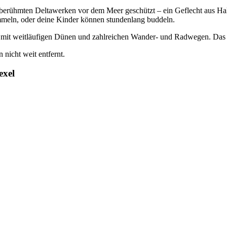
berühmten Deltawerken vor dem Meer geschützt – ein Geflecht aus Hal
ammeln, oder deine Kinder können stundenlang buddeln.
mit weitläufigen Dünen und zahlreichen Wander- und Radwegen. Das zu
 nicht weit entfernt.
exel