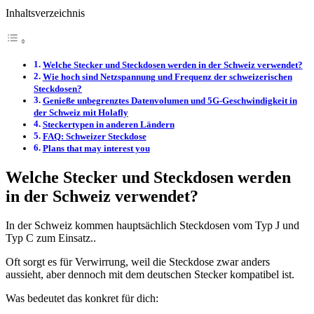
Inhaltsverzeichnis
Welche Stecker und Steckdosen werden in der Schweiz verwendet?
Wie hoch sind Netzspannung und Frequenz der schweizerischen
Steckdosen?
Genieße unbegrenztes Datenvolumen und 5G-Geschwindigkeit in
der Schweiz mit Holafly
Steckertypen in anderen Ländern
FAQ: Schweizer Steckdose
Plans that may interest you
Welche Stecker und Steckdosen werden
in der Schweiz verwendet?
In der Schweiz kommen hauptsächlich Steckdosen vom Typ J und
Typ C zum Einsatz..
Oft sorgt es für Verwirrung, weil die Steckdose zwar anders
aussieht, aber dennoch mit dem deutschen Stecker kompatibel ist.
Was bedeutet das konkret für dich: