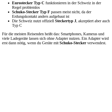
Eurostecker Typ C
funktionieren in der Schweiz in der
Regel problemlos
Schuko-Stecker Typ F
passen meist nicht, da der
Erdungskontakt anders aufgebaut ist
Die Schweiz nutzt offiziell
Steckertyp J
, akzeptiert aber auch
Typ C
Für die meisten Reisenden heißt das: Smartphones, Kameras und
viele Ladegeräte lassen sich ohne Adapter nutzen. Ein Adapter wird
erst dann nötig, wenn du Geräte mit
Schuko-Stecker
verwendest.