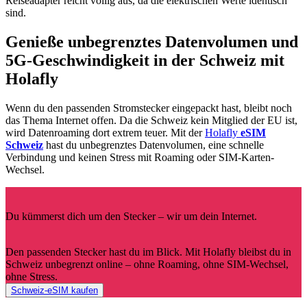
Reiseadapter reicht völlig aus, da die elektrischen Werte identisch
sind.
Genieße unbegrenztes Datenvolumen und
5G-Geschwindigkeit in der Schweiz mit
Holafly
Wenn du den passenden Stromstecker eingepackt hast, bleibt noch
das Thema Internet offen. Da die Schweiz kein Mitglied der EU ist,
wird Datenroaming dort extrem teuer. Mit der
Holafly
eSIM
Schweiz
hast du unbegrenztes Datenvolumen, eine schnelle
Verbindung und keinen Stress mit Roaming oder SIM-Karten-
Wechsel.
Du kümmerst dich um den Stecker – wir um dein Internet.
Den passenden Stecker hast du im Blick. Mit Holafly bleibst du in
Schweiz unbegrenzt online – ohne Roaming, ohne SIM-Wechsel,
ohne Stress.
Schweiz-eSIM kaufen