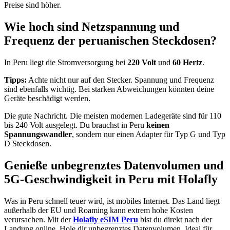
Preise sind höher.
Wie hoch sind Netzspannung und
Frequenz der peruanischen Steckdosen?
In Peru liegt die Stromversorgung bei
220 Volt
und
60 Hertz
.
Tipps:
Achte nicht nur auf den Stecker. Spannung und Frequenz
sind ebenfalls wichtig. Bei starken Abweichungen könnten deine
Geräte beschädigt werden.
Die gute Nachricht. Die meisten modernen Ladegeräte sind für 110
bis 240 Volt ausgelegt. Du brauchst in Peru
keinen
Spannungswandler
, sondern nur einen Adapter für Typ G und Typ
D Steckdosen.
Genieße unbegrenztes Datenvolumen und
5G-Geschwindigkeit in Peru mit Holafly
Was in Peru schnell teuer wird, ist mobiles Internet. Das Land liegt
außerhalb der EU und Roaming kann extrem hohe Kosten
verursachen. Mit der
Holafly eSIM Peru
bist du direkt nach der
Landung online. Hole dir unbegrenztes Datenvolumen. Ideal für