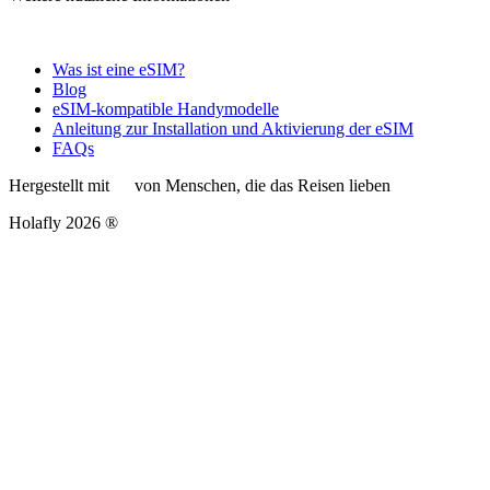
Was ist eine eSIM?
Blog
eSIM-kompatible Handymodelle
Anleitung zur Installation und Aktivierung der eSIM
FAQs
Hergestellt mit
von Menschen, die das Reisen lieben
Holafly 2026 ®