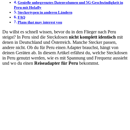
Genieße unbegrenztes Datenvolumen und 5G-Geschwindigkeit in
Peru mit Holafly
Steckertypen in anderen Ländern
FAQ
Plans that may interest you
Du willst es schnell wissen, bevor du in den Flieger nach Peru
steigst? In Peru sind die Steckdosen
nicht komplett identisch
mit
denen in Deutschland und Österreich. Manche Stecker passen,
andere nicht. Ob du für Peru einen Adapter brauchst, hängt von
deinen Geräten ab. In diesem Artikel erfährst du, welche Steckdosen
in Peru genutzt werden, wie es mit Spannung und Frequenz aussieht
und wo du einen
Reiseadapter für Peru
bekommst.