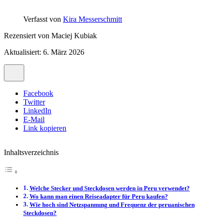
Verfasst von
Kira Messerschmitt
Rezensiert von
Maciej Kubiak
Aktualisiert: 6. März 2026
Facebook
Twitter
LinkedIn
E-Mail
Link kopieren
Inhaltsverzeichnis
Welche Stecker und Steckdosen werden in Peru verwendet?
Wo kann man einen Reiseadapter für Peru kaufen?
Wie hoch sind Netzspannung und Frequenz der peruanischen
Steckdosen?