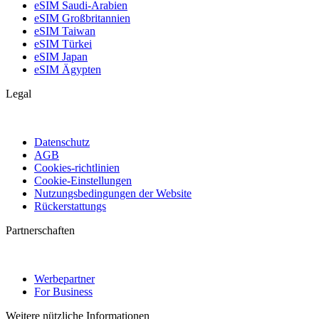
eSIM Saudi-Arabien
eSIM Großbritannien
eSIM Taiwan
eSIM Türkei
eSIM Japan
eSIM Ägypten
Legal
Datenschutz
AGB
Cookies-richtlinien
Cookie-Einstellungen
Nutzungsbedingungen der Website
Rückerstattungs
Partnerschaften
Werbepartner
For Business
Weitere nützliche Informationen