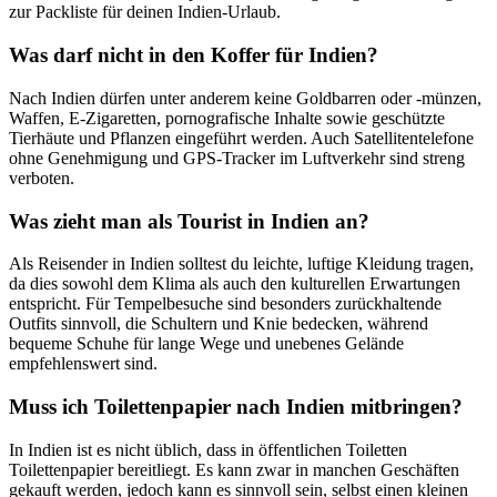
zur Packliste für deinen Indien-Urlaub.
Was darf nicht in den Koffer für Indien?
Nach Indien dürfen unter anderem keine Goldbarren oder -münzen,
Waffen, E-Zigaretten, pornografische Inhalte sowie geschützte
Tierhäute und Pflanzen eingeführt werden. Auch Satellitentelefone
ohne Genehmigung und GPS-Tracker im Luftverkehr sind streng
verboten.
Was zieht man als Tourist in Indien an?
Als Reisender in Indien solltest du leichte, luftige Kleidung tragen,
da dies sowohl dem Klima als auch den kulturellen Erwartungen
entspricht. Für Tempelbesuche sind besonders zurückhaltende
Outfits sinnvoll, die Schultern und Knie bedecken, während
bequeme Schuhe für lange Wege und unebenes Gelände
empfehlenswert sind.
Muss ich Toilettenpapier nach Indien mitbringen?
In Indien ist es nicht üblich, dass in öffentlichen Toiletten
Toilettenpapier bereitliegt. Es kann zwar in manchen Geschäften
gekauft werden, jedoch kann es sinnvoll sein, selbst einen kleinen