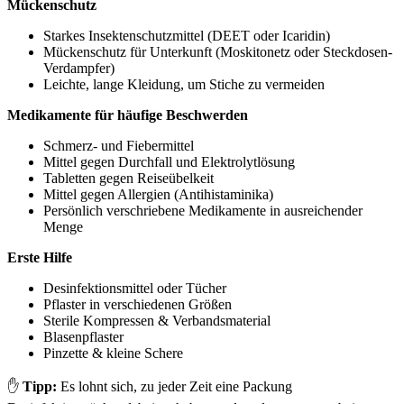
Mückenschutz
Starkes Insektenschutzmittel (DEET oder Icaridin)
Mückenschutz für Unterkunft (Moskitonetz oder Steckdosen-
Verdampfer)
Leichte, lange Kleidung, um Stiche zu vermeiden
Medikamente für häufige Beschwerden
Schmerz- und Fiebermittel
Mittel gegen Durchfall und Elektrolytlösung
Tabletten gegen Reiseübelkeit
Mittel gegen Allergien (Antihistaminika)
Persönlich verschriebene Medikamente in ausreichender
Menge
Erste Hilfe
Desinfektionsmittel oder Tücher
Pflaster in verschiedenen Größen
Sterile Kompressen & Verbandsmaterial
Blasenpflaster
Pinzette & kleine Schere
✋
Tipp:
Es lohnt sich, zu jeder Zeit eine Packung