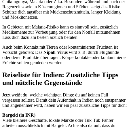
Chikungunya, Malaria oder Zika. Besonders während und nach der
Regenzeit sowie in Küstenregionen und Städten steigt das Risiko.
Schütze dich tagsüber mit Mückenschutzmitteln, langer Kleidung
und Moskitonetzen.
In Gebieten mit Malaria-Risiko kann es sinnvoll sein, zusätzlich
Medikamente zur Vorbeugung oder für den Notfall mitzunehmen.
Lass dich dazu am besten ärztlich beraten.
Auch beim Kontakt mit Tieren oder kontaminierten Früchten ist
Vorsicht geboten: Das
Nipah-Virus
wird z. B. durch Flughunde
oder deren Produkte übertragen. Körperkontakte oder kontaminierte
Früchte sollten gemieden werden.
Reiseliste für Indien: Zusätzliche Tipps
und nützliche Gegenstände
Jetzt weißt du, welche wichtigen Dinge du auf keinen Fall
vergessen solltest. Damit dein Aufenthalt in Indien noch entspannter
und angenehmer wird, haben wir ein paar zusätzliche Tipps für dich:
Bargeld (in INR)
Viele kleinere Geschäfte, lokale Märkte oder Tuk-Tuk-Fahrer
arbeiten ausschließlich mit Bargeld. Achte also darauf, dass du