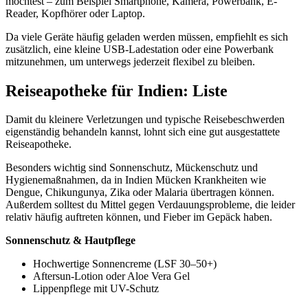
möchtest – zum Beispiel Smartphone, Kamera, Powerbank, E-
Reader, Kopfhörer oder Laptop.
Da viele Geräte häufig geladen werden müssen, empfiehlt es sich
zusätzlich, eine kleine USB-Ladestation oder eine Powerbank
mitzunehmen, um unterwegs jederzeit flexibel zu bleiben.
Reiseapotheke für Indien: Liste
Damit du kleinere Verletzungen und typische Reisebeschwerden
eigenständig behandeln kannst, lohnt sich eine gut ausgestattete
Reiseapotheke.
Besonders wichtig sind Sonnenschutz, Mückenschutz und
Hygienemaßnahmen, da in Indien Mücken Krankheiten wie
Dengue, Chikungunya, Zika oder Malaria übertragen können.
Außerdem solltest du Mittel gegen Verdauungsprobleme, die leider
relativ häufig auftreten können, und Fieber im Gepäck haben.
Sonnenschutz & Hautpflege
Hochwertige Sonnencreme (LSF 30–50+)
Aftersun-Lotion oder Aloe Vera Gel
Lippenpflege mit UV-Schutz