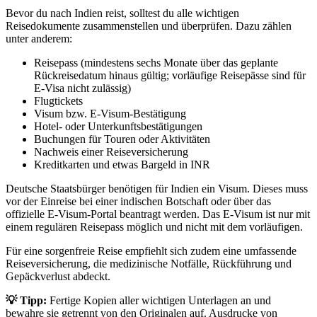
Bevor du nach Indien reist, solltest du alle wichtigen
Reisedokumente zusammenstellen und überprüfen. Dazu zählen
unter anderem:
Reisepass (mindestens sechs Monate über das geplante
Rückreisedatum hinaus gültig; vorläufige Reisepässe sind für
E-Visa nicht zulässig)
Flugtickets
Visum bzw. E-Visum-Bestätigung
Hotel- oder Unterkunftsbestätigungen
Buchungen für Touren oder Aktivitäten
Nachweis einer Reiseversicherung
Kreditkarten und etwas Bargeld in INR
Deutsche Staatsbürger benötigen für Indien ein Visum. Dieses muss
vor der Einreise bei einer indischen Botschaft oder über das
offizielle E-Visum-Portal beantragt werden. Das E-Visum ist nur mit
einem regulären Reisepass möglich und nicht mit dem vorläufigen.
Für eine sorgenfreie Reise empfiehlt sich zudem eine umfassende
Reiseversicherung, die medizinische Notfälle, Rückführung und
Gepäckverlust abdeckt.
💡 Tipp:
Fertige Kopien aller wichtigen Unterlagen an und
bewahre sie getrennt von den Originalen auf. Ausdrucke von