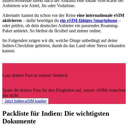
Indien-Reisende direkt nach der Ankunft eine lokale SIM-Karte bei
Anbietern wie Airtel, Jio oder Vodafone.
Alternativ kannst du schon vor der Reise
eine internationale eSIM
aktivieren
– dafür benötigst du
ein eSIM-fähiges Smartphone
–
oder prüfen, ob dein deutscher Anbieter ein passendes Roaming-
Paket anbietet. So bleibst du flexibel und immer online.
Im Folgenden zeigen wir dir, welche Dinge unbedingt auf deine
Indien-Checkliste gehören, damit du das Land ohne Stress erkunden
kannst.
Lass deinen Pass in seinem Versteck
Spare dir deinen Pass für den Flughafen auf, unsere eSIMs brauchen
ihn nicht.
Jetzt Indien-eSIM kaufen
Packliste für Indien: Die wichtigsten
Dokumente