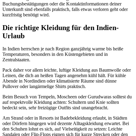
Buchungsbestätigungen oder die Kontaktinformationen deiner
Unterkunft sind ebenfalls praktisch, falls etwas verloren geht oder
kurzfristig benötigt wird.
Die richtige Kleidung für den Indien-
Urlaub
In Indien herrschen je nach Region ganzjährig warme bis heiße
Temperaturen, besonders in den Küstengebieten und in
Zentralstaaten.
Pack daher vor allem leichte, luftige Kleidung aus Baumwolle oder
Leinen, die dich an heißen Tagen angenehm kühl hält. Für kühle
Abende in Nordindien oder klimatisierte Räume sind dünne
Pullover oder langärmelige Shirts praktisch.
Beim Besuch von Tempeln, Moscheen oder Gurudwaras solltest du
auf respektvolle Kleidung achten: Schultern und Knie sollten
bedeckt sein, sehr freizügige Outfits sind unangebracht.
Am Strand oder in Resorts ist Badebekleidung erlaubt, in Städten
oder Dörfern hingegen wird dezente Alltagskleidung erwartet. Bei
den Schuhen lohnt es sich, auf Vielseitigkeit zu setzen: Leichte
Sandalen oder Flip-Flops eignen sich für kurze Strecken oder den