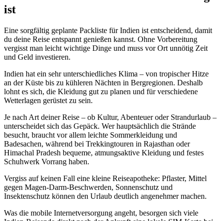
ist
Eine sorgfältig geplante Packliste für Indien ist entscheidend, damit
du deine Reise entspannt genießen kannst. Ohne Vorbereitung
vergisst man leicht wichtige Dinge und muss vor Ort unnötig Zeit
und Geld investieren.
Indien hat ein sehr unterschiedliches Klima – von tropischer Hitze
an der Küste bis zu kühleren Nächten in Bergregionen. Deshalb
lohnt es sich, die Kleidung gut zu planen und für verschiedene
Wetterlagen gerüstet zu sein.
Je nach Art deiner Reise – ob Kultur, Abenteuer oder Strandurlaub –
unterscheidet sich das Gepäck. Wer hauptsächlich die Strände
besucht, braucht vor allem leichte Sommerkleidung und
Badesachen, während bei Trekkingtouren in Rajasthan oder
Himachal Pradesh bequeme, atmungsaktive Kleidung und festes
Schuhwerk Vorrang haben.
Vergiss auf keinen Fall eine kleine Reiseapotheke: Pflaster, Mittel
gegen Magen-Darm-Beschwerden, Sonnenschutz und
Insektenschutz können den Urlaub deutlich angenehmer machen.
Was die mobile Internetversorgung angeht, besorgen sich viele