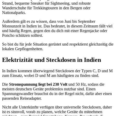
Strand, bequeme Sneaker für Sightseeing, und robuste
Wanderschuhe für Trekkingtouren in den Bergen oder
Nationalparks.
Außerdem gilt es zu wissen, dass von Juni bis September
Monsunzeit in Indien ist. Das bedeutet, in diesem Zeitraum fällt viel
und häufig Regen, gegen den du dich mit einer Regenjacke oder
Poncho schützen solltest.
So bist du für jede Situation gerüstet und respektierst gleichzeitig die
lokalen Gepflogenheiten.
Elektrizität und Steckdosen in Indien
In Indien kommen überwiegend Steckdosen der Typen C, D und M
zum Einsatz, wobei D und M am häufigsten zu finden sind.
Die
Stromspannung liegt bei 230 Volt
und 50 Hz, sodass die
meisten deutschen Geräte problemlos nutzbar sind. Einen
Spannungswandler brauchst du in der Regel nicht, dafür aber einen
passenden Reiseadapter.
Nicht alle Unterkünfte verfügen über universelle Steckdosen, daher
ist es sinnvoll, vorab zu planen, welche Geräte du mitnehmen