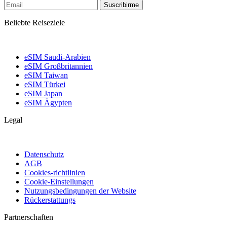
Suscribirme
Beliebte Reiseziele
eSIM Saudi-Arabien
eSIM Großbritannien
eSIM Taiwan
eSIM Türkei
eSIM Japan
eSIM Ägypten
Legal
Datenschutz
AGB
Cookies-richtlinien
Cookie-Einstellungen
Nutzungsbedingungen der Website
Rückerstattungs
Partnerschaften