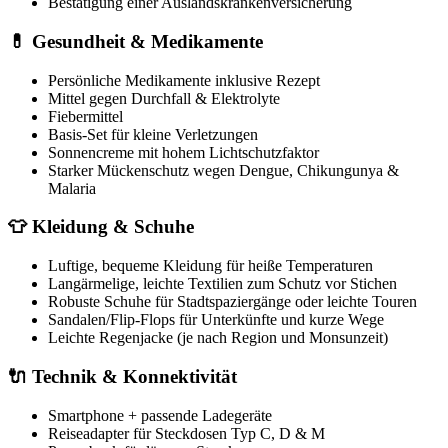
Bestätigung einer Auslandskrankenversicherung
💊 Gesundheit & Medikamente
Persönliche Medikamente inklusive Rezept
Mittel gegen Durchfall & Elektrolyte
Fiebermittel
Basis-Set für kleine Verletzungen
Sonnencreme mit hohem Lichtschutzfaktor
Starker Mückenschutz wegen Dengue, Chikungunya &
Malaria
👕 Kleidung & Schuhe
Luftige, bequeme Kleidung für heiße Temperaturen
Langärmelige, leichte Textilien zum Schutz vor Stichen
Robuste Schuhe für Stadtspaziergänge oder leichte Touren
Sandalen/Flip-Flops für Unterkünfte und kurze Wege
Leichte Regenjacke (je nach Region und Monsunzeit)
🔌 Technik & Konnektivität
Smartphone + passende Ladegeräte
Reiseadapter für Steckdosen Typ C, D & M