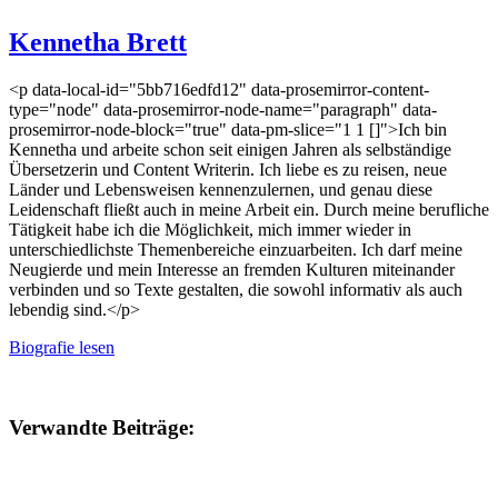
Kennetha Brett
<p data-local-id="5bb716edfd12" data-prosemirror-content-
type="node" data-prosemirror-node-name="paragraph" data-
prosemirror-node-block="true" data-pm-slice="1 1 []">Ich bin
Kennetha und arbeite schon seit einigen Jahren als selbständige
Übersetzerin und Content Writerin. Ich liebe es zu reisen, neue
Länder und Lebensweisen kennenzulernen, und genau diese
Leidenschaft fließt auch in meine Arbeit ein. Durch meine berufliche
Tätigkeit habe ich die Möglichkeit, mich immer wieder in
unterschiedlichste Themenbereiche einzuarbeiten. Ich darf meine
Neugierde und mein Interesse an fremden Kulturen miteinander
verbinden und so Texte gestalten, die sowohl informativ als auch
lebendig sind.</p>
Biografie lesen
Verwandte Beiträge: