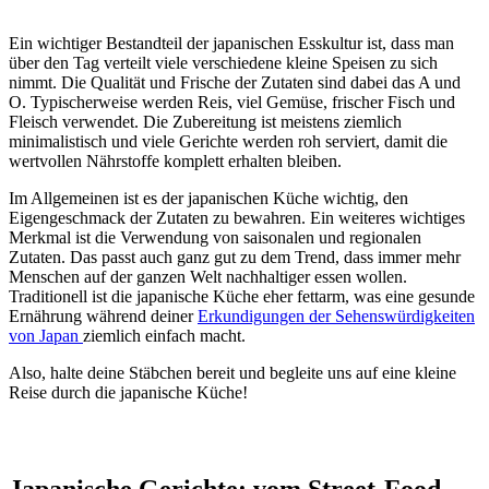
Ein wichtiger Bestandteil der japanischen Esskultur ist, dass man
über den Tag verteilt viele verschiedene kleine Speisen zu sich
nimmt. Die Qualität und Frische der Zutaten sind dabei das A und
O. Typischerweise werden Reis, viel Gemüse, frischer Fisch und
Fleisch verwendet. Die Zubereitung ist meistens ziemlich
minimalistisch und viele Gerichte werden roh serviert, damit die
wertvollen Nährstoffe komplett erhalten bleiben.
Im Allgemeinen ist es der japanischen Küche wichtig, den
Eigengeschmack der Zutaten zu bewahren. Ein weiteres wichtiges
Merkmal ist die Verwendung von saisonalen und regionalen
Zutaten. Das passt auch ganz gut zu dem Trend, dass immer mehr
Menschen auf der ganzen Welt nachhaltiger essen wollen.
Traditionell ist die japanische Küche eher fettarm, was eine gesunde
Ernährung während deiner
Erkundigungen der Sehenswürdigkeiten
von Japan
ziemlich einfach macht.
Also, halte deine Stäbchen bereit und begleite uns auf eine kleine
Reise durch die japanische Küche!