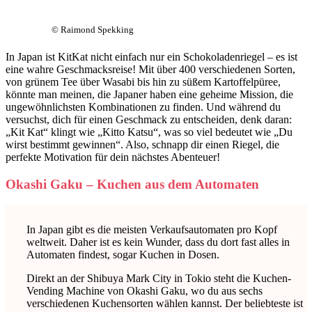
© Raimond Spekking
In Japan ist KitKat nicht einfach nur ein Schokoladenriegel – es ist
eine wahre Geschmacksreise! Mit über 400 verschiedenen Sorten,
von grünem Tee über Wasabi bis hin zu süßem Kartoffelpüree,
könnte man meinen, die Japaner haben eine geheime Mission, die
ungewöhnlichsten Kombinationen zu finden. Und während du
versuchst, dich für einen Geschmack zu entscheiden, denk daran:
„Kit Kat“ klingt wie „Kitto Katsu“, was so viel bedeutet wie „Du
wirst bestimmt gewinnen“. Also, schnapp dir einen Riegel, die
perfekte Motivation für dein nächstes Abenteuer!
Okashi Gaku – Kuchen aus dem Automaten
In Japan gibt es die meisten Verkaufsautomaten pro Kopf
weltweit. Daher ist es kein Wunder, dass du dort fast alles in
Automaten findest, sogar Kuchen in Dosen.
Direkt an der Shibuya Mark City in Tokio steht die Kuchen-
Vending Machine von Okashi Gaku, wo du aus sechs
verschiedenen Kuchensorten wählen kannst. Der beliebteste ist