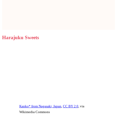
Harajuku Sweets
Kanko* from Nagasaki, Japan
,
CC BY 2.0
, via
Wikimedia Commons