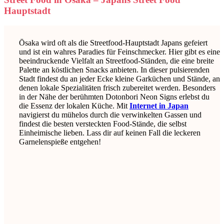
Hauptstadt
Ōsaka wird oft als die Streetfood-Hauptstadt Japans gefeiert
und ist ein wahres Paradies für Feinschmecker. Hier gibt es eine
beeindruckende Vielfalt an Streetfood-Ständen, die eine breite
Palette an köstlichen Snacks anbieten. In dieser pulsierenden
Stadt findest du an jeder Ecke kleine Garküchen und Stände, an
denen lokale Spezialitäten frisch zubereitet werden. Besonders
in der Nähe der berühmten Dotonbori Neon Signs erlebst du
die Essenz der lokalen Küche. Mit
Internet in Japan
navigierst du mühelos durch die verwinkelten Gassen und
findest die besten versteckten Food-Stände, die selbst
Einheimische lieben. Lass dir auf keinen Fall die leckeren
Garnelenspieße entgehen!