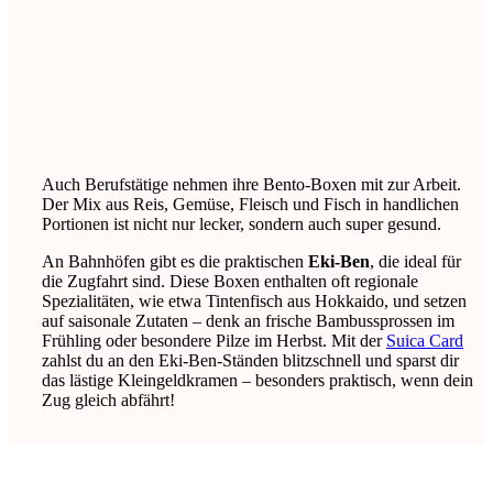
Auch Berufstätige nehmen ihre Bento-Boxen mit zur Arbeit.
Der Mix aus Reis, Gemüse, Fleisch und Fisch in handlichen
Portionen ist nicht nur lecker, sondern auch super gesund.
An Bahnhöfen gibt es die praktischen
Eki-Ben
, die ideal für
die Zugfahrt sind. Diese Boxen enthalten oft regionale
Spezialitäten, wie etwa Tintenfisch aus Hokkaido, und setzen
auf saisonale Zutaten – denk an frische Bambussprossen im
Frühling oder besondere Pilze im Herbst. Mit der
Suica Card
zahlst du an den Eki-Ben-Ständen blitzschnell und sparst dir
das lästige Kleingeldkramen – besonders praktisch, wenn dein
Zug gleich abfährt!