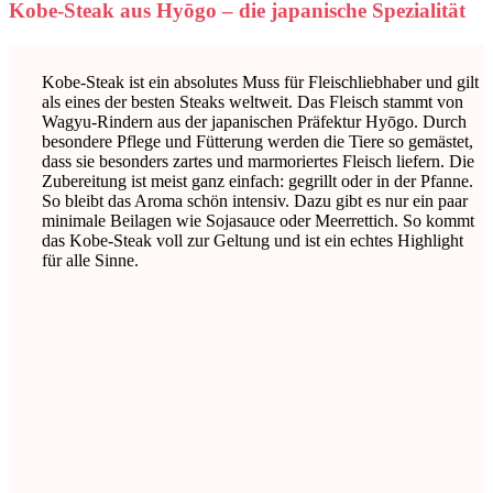
Kobe-Steak aus Hyōgo – die japanische Spezialität
Kobe-Steak ist ein absolutes Muss für Fleischliebhaber und gilt
als eines der besten Steaks weltweit. Das Fleisch stammt von
Wagyu-Rindern aus der japanischen Präfektur Hyōgo. Durch
besondere Pflege und Fütterung werden die Tiere so gemästet,
dass sie besonders zartes und marmoriertes Fleisch liefern. Die
Zubereitung ist meist ganz einfach: gegrillt oder in der Pfanne.
So bleibt das Aroma schön intensiv. Dazu gibt es nur ein paar
minimale Beilagen wie Sojasauce oder Meerrettich. So kommt
das Kobe-Steak voll zur Geltung und ist ein echtes Highlight
für alle Sinne.