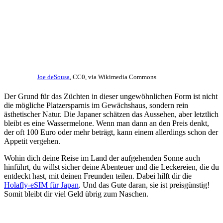
Joe deSousa
, CC0, via Wikimedia Commons
Der Grund für das Züchten in dieser ungewöhnlichen Form ist nicht
die mögliche Platzersparnis im Gewächshaus, sondern rein
ästhetischer Natur. Die Japaner schätzen das Aussehen, aber letztlich
bleibt es eine Wassermelone. Wenn man dann an den Preis denkt,
der oft 100 Euro oder mehr beträgt, kann einem allerdings schon der
Appetit vergehen.
Wohin dich deine Reise im Land der aufgehenden Sonne auch
hinführt, du willst sicher deine Abenteuer und die Leckereien, die du
entdeckt hast, mit deinen Freunden teilen. Dabei hilft dir die
Holafly-eSIM für Japan
. Und das Gute daran, sie ist preisgünstig!
Somit bleibt dir viel Geld übrig zum Naschen.