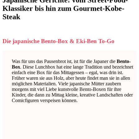
Japanische Gerichte: vom Street-Food-
Klassiker bis hin zum Gourmet-Kobe-
Steak
Die japanische Bento-Box & Eki-Ben To-Go
Was für uns das Pausenbrot ist, ist für die Japaner die
Bento-
Box
. Diese Lunchbox hat eine lange Tradition und bezeichnet
einfach eine Box für das Mittagessen – egal, was drin ist.
Früher waren sie aus Holz, aber heute findet man sie in allen
möglichen Materialien. Viele japanische Mütter zaubern
morgens mit viel Liebe kunstvolle Bento-Boxen für ihre
Kinder, die dann zu Mittag kleine, kreative Landschaften oder
Comicfiguren verspeisen können.