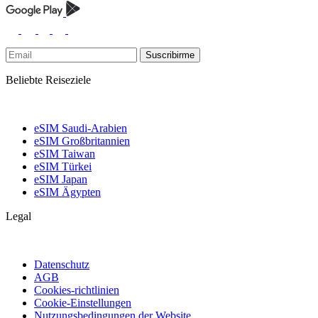
Suscribirme
Beliebte Reiseziele
eSIM Saudi-Arabien
eSIM Großbritannien
eSIM Taiwan
eSIM Türkei
eSIM Japan
eSIM Ägypten
Legal
Datenschutz
AGB
Cookies-richtlinien
Cookie-Einstellungen
Nutzungsbedingungen der Website