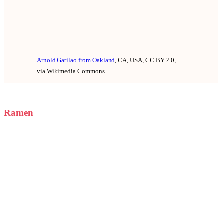
Arnold Gatilao from Oakland
, CA, USA, CC BY 2.0,
via Wikimedia Commons
Ramen