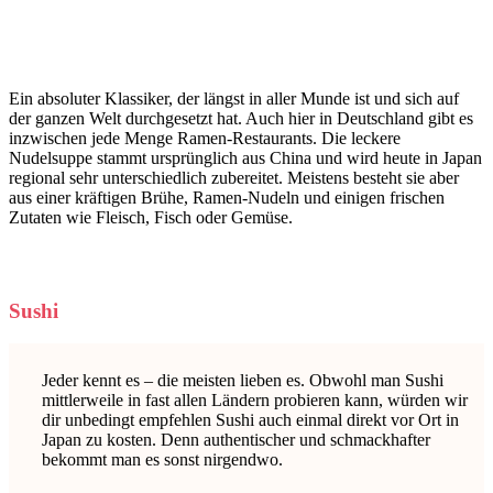
Ein absoluter Klassiker, der längst in aller Munde ist und sich auf
der ganzen Welt durchgesetzt hat. Auch hier in Deutschland gibt es
inzwischen jede Menge Ramen-Restaurants. Die leckere
Nudelsuppe stammt ursprünglich aus China und wird heute in Japan
regional sehr unterschiedlich zubereitet. Meistens besteht sie aber
aus einer kräftigen Brühe, Ramen-Nudeln und einigen frischen
Zutaten wie Fleisch, Fisch oder Gemüse.
Sushi
Jeder kennt es – die meisten lieben es. Obwohl man Sushi
mittlerweile in fast allen Ländern probieren kann, würden wir
dir unbedingt empfehlen Sushi auch einmal direkt vor Ort in
Japan zu kosten. Denn authentischer und schmackhafter
bekommt man es sonst nirgendwo.