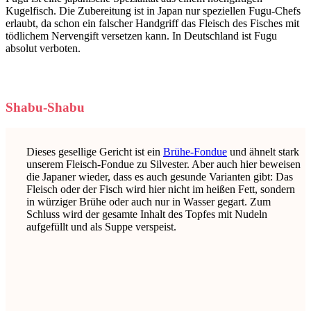
Kugelfisch. Die Zubereitung ist in Japan nur speziellen Fugu-Chefs
erlaubt, da schon ein falscher Handgriff das Fleisch des Fisches mit
tödlichem Nervengift versetzen kann. In Deutschland ist Fugu
absolut verboten.
Shabu-Shabu
Dieses gesellige Gericht ist ein
Brühe-Fondue
und ähnelt stark
unserem Fleisch-Fondue zu Silvester. Aber auch hier beweisen
die Japaner wieder, dass es auch gesunde Varianten gibt: Das
Fleisch oder der Fisch wird hier nicht im heißen Fett, sondern
in würziger Brühe oder auch nur in Wasser gegart. Zum
Schluss wird der gesamte Inhalt des Topfes mit Nudeln
aufgefüllt und als Suppe verspeist.