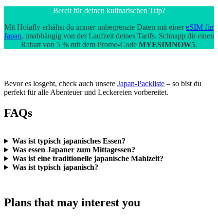
Bereit für deinen kulinarischen Trip?
Mit Holafly erhältst du immer unbegrenzte Daten mit einer
eSIM für
Japan
, unabhängig von der Laufzeit deines Tarifs. Schnapp dir einen
Rabatt von 5 % mit dem Promo-Code
MYESIMNOW5
.
Bevor es losgeht, check auch unsere
Japan-Packliste
– so bist du
perfekt für alle Abenteuer und Leckereien vorbereitet.
FAQs
Was ist typisch japanisches Essen?
Was essen Japaner zum Mittagessen?
Was ist eine traditionelle japanische Mahlzeit?
Was ist typisch japanisch?
Plans that may interest you