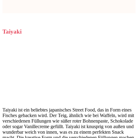
Taiyaki
Taiyaki ist ein beliebtes japanisches Street Food, das in Form eines
Fisches gebacken wird. Der Teig, ähnlich wie bei Waffeln, wird mit
verschiedenen Füllungen wie süßer roter Bohnenpaste, Schokolade
oder sogar Vanillecreme gefüllt. Taiyaki ist knusprig von außen und
wunderbar weich von innen, was es zu einem perfekten Snack
macht. Die kreative Form und die verschiedenen Füllungen machen