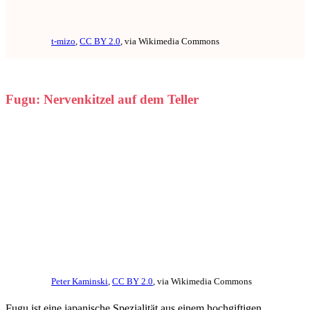
t-mizo
,
CC BY 2.0
, via Wikimedia Commons
Fugu: Nervenkitzel auf dem Teller
Peter Kaminski
,
CC BY 2.0
, via Wikimedia Commons
Fugu ist eine japanische Spezialität aus einem hochgiftigen