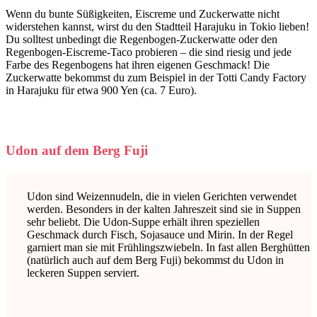
Wenn du bunte Süßigkeiten, Eiscreme und Zuckerwatte nicht
widerstehen kannst, wirst du den Stadtteil Harajuku in Tokio lieben!
Du solltest unbedingt die Regenbogen-Zuckerwatte oder den
Regenbogen-Eiscreme-Taco probieren – die sind riesig und jede
Farbe des Regenbogens hat ihren eigenen Geschmack! Die
Zuckerwatte bekommst du zum Beispiel in der Totti Candy Factory
in Harajuku für etwa 900 Yen (ca. 7 Euro).
Udon auf dem Berg Fuji
Udon sind Weizennudeln, die in vielen Gerichten verwendet
werden. Besonders in der kalten Jahreszeit sind sie in Suppen
sehr beliebt. Die Udon-Suppe erhält ihren speziellen
Geschmack durch Fisch, Sojasauce und Mirin. In der Regel
garniert man sie mit Frühlingszwiebeln. In fast allen Berghütten
(natürlich auch auf dem Berg Fuji) bekommst du Udon in
leckeren Suppen serviert.