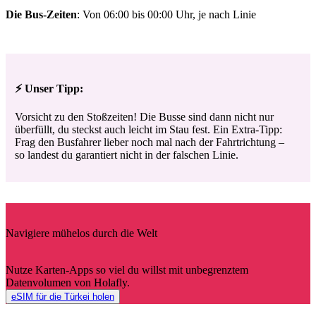
Die Bus-Zeiten
: Von 06:00 bis 00:00 Uhr, je nach Linie
⚡ Unser Tipp:
Vorsicht zu den Stoßzeiten! Die Busse sind dann nicht nur
überfüllt, du steckst auch leicht im Stau fest. Ein Extra-Tipp:
Frag den Busfahrer lieber noch mal nach der Fahrtrichtung –
so landest du garantiert nicht in der falschen Linie.
Navigiere mühelos durch die Welt
Nutze Karten-Apps so viel du willst mit unbegrenztem
Datenvolumen von Holafly.
eSIM für die Türkei holen