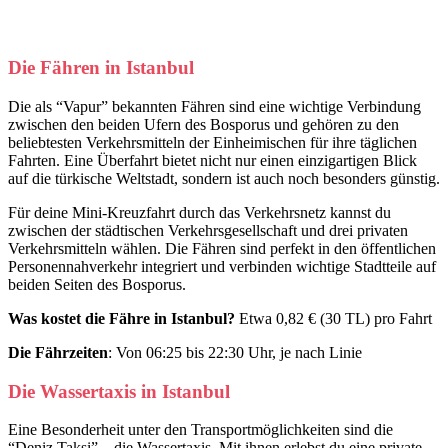
Die Fähren in Istanbul
Die als “Vapur” bekannten Fähren sind eine wichtige Verbindung
zwischen den beiden Ufern des Bosporus und gehören zu den
beliebtesten Verkehrsmitteln der Einheimischen für ihre täglichen
Fahrten. Eine Überfahrt bietet nicht nur einen einzigartigen Blick
auf die türkische Weltstadt, sondern ist auch noch besonders günstig.
Für deine Mini-Kreuzfahrt durch das Verkehrsnetz kannst du
zwischen der städtischen Verkehrsgesellschaft und drei privaten
Verkehrsmitteln wählen. Die Fähren sind perfekt in den öffentlichen
Personennahverkehr integriert und verbinden wichtige Stadtteile auf
beiden Seiten des Bosporus.
Was kostet die Fähre in Istanbul?
Etwa 0,82 € (30 TL) pro Fahrt
Die Fährzeiten
: Von 06:25 bis 22:30 Uhr, je nach Linie
Die Wassertaxis in Istanbul
Eine Besonderheit unter den Transportmöglichkeiten sind die
“Deniz Taksi” – die Wassertaxis. Mit ihnen erlebst du eine private