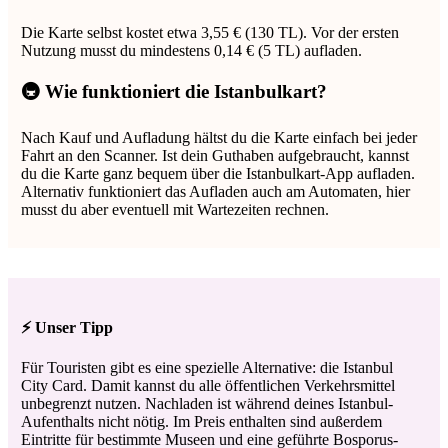
Die Karte selbst kostet etwa 3,55 € (130 TL). Vor der ersten
Nutzung musst du mindestens 0,14 € (5 TL) aufladen.
🚇 Wie funktioniert die Istanbulkart?
Nach Kauf und Aufladung hältst du die Karte einfach bei jeder
Fahrt an den Scanner. Ist dein Guthaben aufgebraucht, kannst
du die Karte ganz bequem über die Istanbulkart-App aufladen.
Alternativ funktioniert das Aufladen auch am Automaten, hier
musst du aber eventuell mit Wartezeiten rechnen.
⚡ Unser Tipp
Für Touristen gibt es eine spezielle Alternative: die Istanbul
City Card. Damit kannst du alle öffentlichen Verkehrsmittel
unbegrenzt nutzen. Nachladen ist während deines Istanbul-
Aufenthalts nicht nötig. Im Preis enthalten sind außerdem
Eintritte für bestimmte Museen und eine geführte Bosporus-