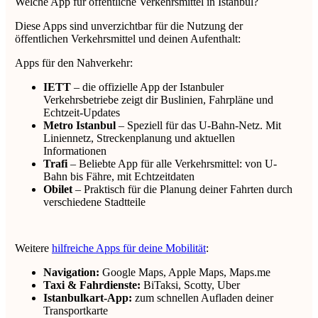
Welche App für öffentliche Verkehrsmittel in Istanbul?
Diese Apps sind unverzichtbar für die Nutzung der
öffentlichen Verkehrsmittel und deinen Aufenthalt:
Apps für den Nahverkehr:
IETT
– die offizielle App der Istanbuler
Verkehrsbetriebe zeigt dir Buslinien, Fahrpläne und
Echtzeit-Updates
Metro Istanbul
– Speziell für das U-Bahn-Netz. Mit
Liniennetz, Streckenplanung und aktuellen
Informationen
Trafi
– Beliebte App für alle Verkehrsmittel: von U-
Bahn bis Fähre, mit Echtzeitdaten
Obilet
– Praktisch für die Planung deiner Fahrten durch
verschiedene Stadtteile
Weitere
hilfreiche Apps für deine Mobilität
:
Navigation:
Google Maps, Apple Maps, Maps.me
Taxi & Fahrdienste:
BiTaksi, Scotty, Uber
Istanbulkart-App:
zum schnellen Aufladen deiner
Transportkarte