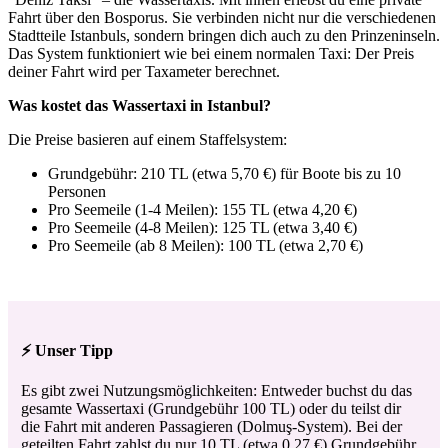
Fahrt über den Bosporus. Sie verbinden nicht nur die verschiedenen
Stadtteile Istanbuls, sondern bringen dich auch zu den Prinzeninseln.
Das System funktioniert wie bei einem normalen Taxi: Der Preis
deiner Fahrt wird per Taxameter berechnet.
Was kostet das Wassertaxi in Istanbul?
Die Preise basieren auf einem Staffelsystem:
Grundgebühr: 210 TL (etwa 5,70 €) für Boote bis zu 10
Personen
Pro Seemeile (1-4 Meilen): 155 TL (etwa 4,20 €)
Pro Seemeile (4-8 Meilen): 125 TL (etwa 3,40 €)
Pro Seemeile (ab 8 Meilen): 100 TL (etwa 2,70 €)
⚡ Unser Tipp
Es gibt zwei Nutzungsmöglichkeiten: Entweder buchst du das
gesamte Wassertaxi (Grundgebühr 100 TL) oder du teilst dir
die Fahrt mit anderen Passagieren (Dolmuş-System). Bei der
geteilten Fahrt zahlst du nur 10 TL (etwa 0,27 €) Grundgebühr