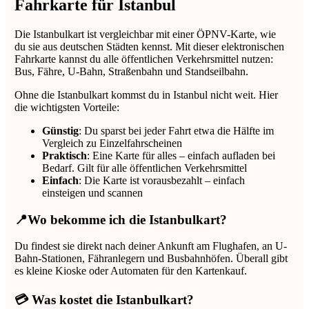
Fahrkarte für Istanbul
Die Istanbulkart ist vergleichbar mit einer ÖPNV-Karte, wie
du sie aus deutschen Städten kennst. Mit dieser elektronischen
Fahrkarte kannst du alle öffentlichen Verkehrsmittel nutzen:
Bus, Fähre, U-Bahn, Straßenbahn und Standseilbahn.
Ohne die Istanbulkart kommst du in Istanbul nicht weit. Hier
die wichtigsten Vorteile:
Günstig
: Du sparst bei jeder Fahrt etwa die Hälfte im
Vergleich zu Einzelfahrscheinen
Praktisch
: Eine Karte für alles – einfach aufladen bei
Bedarf. Gilt für alle öffentlichen Verkehrsmittel
Einfach
: Die Karte ist vorausbezahlt – einfach
einsteigen und scannen
📍Wo bekomme ich die Istanbulkart?
Du findest sie direkt nach deiner Ankunft am Flughafen, an U-
Bahn-Stationen, Fähranlegern und Busbahnhöfen. Überall gibt
es kleine Kioske oder Automaten für den Kartenkauf.
💳 Was kostet die Istanbulkart?