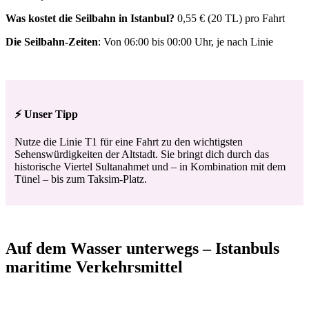
Was kostet die Seilbahn in Istanbul?
0,55 € (20 TL) pro Fahrt
Die Seilbahn-Zeiten
: Von 06:00 bis 00:00 Uhr, je nach Linie
⚡ Unser Tipp
Nutze die Linie T1 für eine Fahrt zu den wichtigsten
Sehenswürdigkeiten der Altstadt. Sie bringt dich durch das
historische Viertel Sultanahmet und – in Kombination mit dem
Tünel – bis zum Taksim-Platz.
Auf dem Wasser unterwegs – Istanbuls
maritime Verkehrsmittel