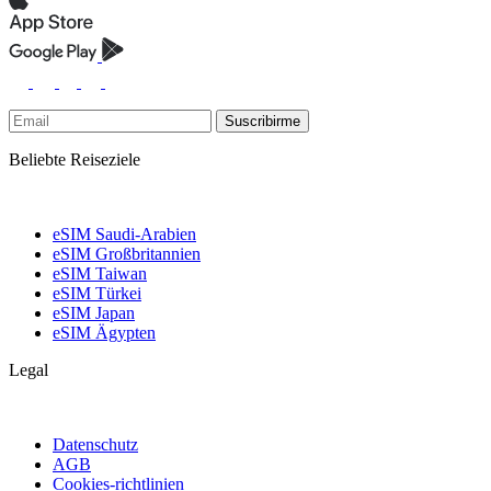
Suscribirme
Beliebte Reiseziele
eSIM Saudi-Arabien
eSIM Großbritannien
eSIM Taiwan
eSIM Türkei
eSIM Japan
eSIM Ägypten
Legal
Datenschutz
AGB
Cookies-richtlinien