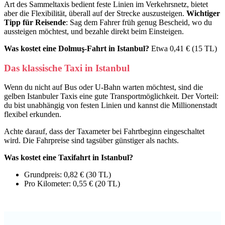
Art des Sammeltaxis bedient feste Linien im Verkehrsnetz, bietet
aber die Flexibilität, überall auf der Strecke auszusteigen.
Wichtiger
Tipp für Reisende
: Sag dem Fahrer früh genug Bescheid, wo du
aussteigen möchtest, und bezahle direkt beim Einsteigen.
Was kostet eine Dolmuş-Fahrt in Istanbul?
Etwa 0,41 € (15 TL)
Das klassische Taxi in Istanbul
Wenn du nicht auf Bus oder U-Bahn warten möchtest, sind die
gelben Istanbuler Taxis eine gute Transportmöglichkeit. Der Vorteil:
du bist unabhängig von festen Linien und kannst die Millionenstadt
flexibel erkunden.
Achte darauf, dass der Taxameter bei Fahrtbeginn eingeschaltet
wird. Die Fahrpreise sind tagsüber günstiger als nachts.
Was kostet eine Taxifahrt in Istanbul?
Grundpreis: 0,82 € (30 TL)
Pro Kilometer: 0,55 € (20 TL)