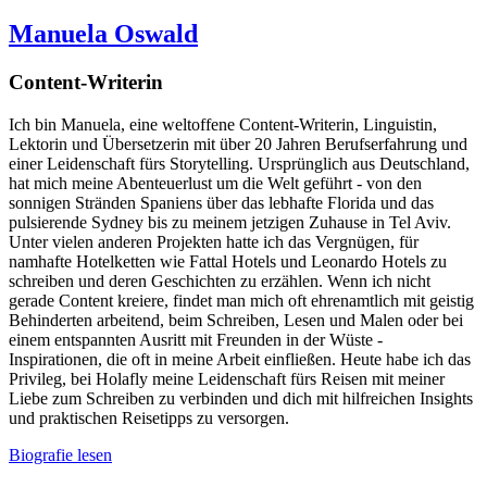
Manuela Oswald
Content-Writerin
Ich bin Manuela, eine weltoffene Content-Writerin, Linguistin,
Lektorin und Übersetzerin mit über 20 Jahren Berufserfahrung und
einer Leidenschaft fürs Storytelling. Ursprünglich aus Deutschland,
hat mich meine Abenteuerlust um die Welt geführt - von den
sonnigen Stränden Spaniens über das lebhafte Florida und das
pulsierende Sydney bis zu meinem jetzigen Zuhause in Tel Aviv.
Unter vielen anderen Projekten hatte ich das Vergnügen, für
namhafte Hotelketten wie Fattal Hotels und Leonardo Hotels zu
schreiben und deren Geschichten zu erzählen. Wenn ich nicht
gerade Content kreiere, findet man mich oft ehrenamtlich mit geistig
Behinderten arbeitend, beim Schreiben, Lesen und Malen oder bei
einem entspannten Ausritt mit Freunden in der Wüste -
Inspirationen, die oft in meine Arbeit einfließen. Heute habe ich das
Privileg, bei Holafly meine Leidenschaft fürs Reisen mit meiner
Liebe zum Schreiben zu verbinden und dich mit hilfreichen Insights
und praktischen Reisetipps zu versorgen.
Biografie lesen