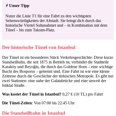
⚡ Unser Tipp
Nutze die Linie T1 für eine Fahrt zu den wichtigsten
Sehenswürdigkeiten der Altstadt. Sie bringt dich durch das
historische Viertel Sultanahmet und – in Kombination mit dem
Tünel – bis zum Taksim-Platz.
Der historische Tünel von Istanbul
Der Tünel ist ein besonderes Stück Verkehrsgeschichte: Diese kurze
Standseilbahn, die seit 1875 in Betrieb ist, verbindet die Stadtteile
Karaköy und Beyoğlu, die durch das Goldene Horn – eine wichtige
Bucht des Bosporus – getrennt sind. Eine Fahrt ist wie eine kleine
Zeitreise durch die Geschichte der türkischen Metropole. Es gibt nur
zwei Stationen: eine nahe der Galatabrücke und eine unweit der
Istiklal Straße.
Was kostet der Tünel in Istanbul?
0,27 € (10 TL) pro Fahrt
Die Tünel-Zeiten
: Von 07:00 bis 22:45 Uhr
Die Standseilbahn in Istanbul