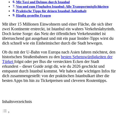
Mit Taxi und Dolmuş durch Istanbul
Von und zum Flughafen Istanbul: Alle Transportmöglichkeiten
Praktische Tipps für deinen Istanbul-Aufenthalt
Häufig gestellte Fragen
Mit über 15 Millionen Einwohnern und einer Fläche, die sich über
zwei Kontinente erstreckt, ist Istanbul ein wahres Verkehrslabyrinth.
Doch keine Sorge: das Netz der öffentlichen Verkehrsmittel ist
überraschend gut ausgebaut und mit ein paar Insider-Tipps wirst du
dich schnell wie ein Einheimischer durch die Stadt bewegen.
Ob du mit der U-Bahn von Europa nach Asien fahren möchtest, den
historischen Straßenbahnen zu den
besten Sehenswürdigkeiten der
Türkei
folgst oder per Bus die versteckten Ecken der Stadt
erkundest – dieser Guide zeigt dir, wie du 2026 geschickt und
entspannt durch Istanbul kommst. Wir haben alle wichtigen Infos für
dich zusammengestellt: von der praktischen Istanbulkart über die
besten Apps bis hin zu Ticketpreisen und cleveren Routentipps.
Inhaltsverzeichnis