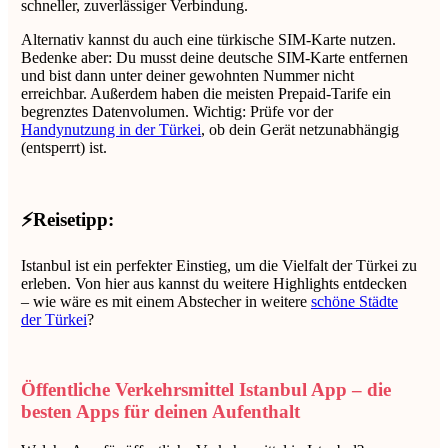
schneller, zuverlässiger Verbindung.
Alternativ kannst du auch eine türkische SIM-Karte nutzen.
Bedenke aber: Du musst deine deutsche SIM-Karte entfernen
und bist dann unter deiner gewohnten Nummer nicht
erreichbar. Außerdem haben die meisten Prepaid-Tarife ein
begrenztes Datenvolumen. Wichtig: Prüfe vor der
Handynutzung in der Türkei
, ob dein Gerät netzunabhängig
(entsperrt) ist.
⚡Reisetipp:
Istanbul ist ein perfekter Einstieg, um die Vielfalt der Türkei zu
erleben. Von hier aus kannst du weitere Highlights entdecken
– wie wäre es mit einem Abstecher in weitere
schöne Städte
der Türkei
?
Öffentliche Verkehrsmittel Istanbul App – die
besten Apps für deinen Aufenthalt