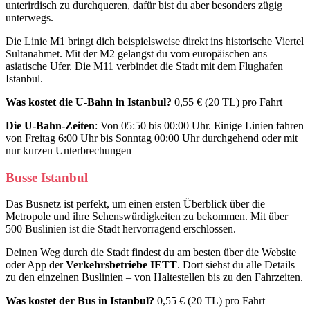
unterirdisch zu durchqueren, dafür bist du aber besonders zügig
unterwegs.
Die Linie M1 bringt dich beispielsweise direkt ins historische Viertel
Sultanahmet. Mit der M2 gelangst du vom europäischen ans
asiatische Ufer. Die M11 verbindet die Stadt mit dem Flughafen
Istanbul.
Was kostet die U-Bahn in Istanbul?
0,55 € (20 TL) pro Fahrt
Die U-Bahn-Zeiten
: Von 05:50 bis 00:00 Uhr. Einige Linien fahren
von Freitag 6:00 Uhr bis Sonntag 00:00 Uhr durchgehend oder mit
nur kurzen Unterbrechungen
Busse Istanbul
Das Busnetz ist perfekt, um einen ersten Überblick über die
Metropole und ihre Sehenswürdigkeiten zu bekommen. Mit über
500 Buslinien ist die Stadt hervorragend erschlossen.
Deinen Weg durch die Stadt findest du am besten über die Website
oder App der
Verkehrsbetriebe IETT
. Dort siehst du alle Details
zu den einzelnen Buslinien – von Haltestellen bis zu den Fahrzeiten.
Was kostet der Bus in Istanbul?
0,55 € (20 TL) pro Fahrt