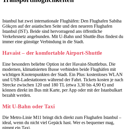
Istanbul hat zwei internationale Flughäfen: Den Flughafen Sabiha
Gökçen auf der asiatischen Seite und den neueren Flughafen
Istanbul (IST). Beide sind hervorragend ans öffentliche
Verkehrsnetz angebunden. Mit U-Bahn und Shuttle-Bus findest du
immer eine günstige Verbindung in die Stadt.
Havaist – der komfortable Airport-Shuttle
Eine besonders beliebte Option ist der Havaist-Shuttlebus. Die
modernen, klimatisierten Busse verbinden beide Flughäfen mit
wichtigen Knotenpunkten der Stadt. Ein Plus: kostenloses WLAN
und USB-Ladestationen während der Fahrt. Tickets kosten je nach
Strecke zwischen 120 und 180 TL (etwa 3,30 bis 4,90 €) und
können direkt im Bus mit Karte, per App oder mit der Istanbulkart
bezahlt werden.
Mit U-Bahn oder Taxi
Die Metro-Linie M11 bringt dich direkt zum Flughafen Istanbul –
ideal, wenn du nicht viel Gepäck hast. Wer es bequemer mag,
nimmt ein Taxi.