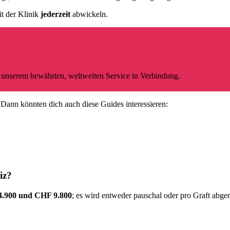
it der Klinik
jederzeit
abwickeln.
t unserem bewährten, weltweiten Service in Verbindung.
 Dann könnten dich auch diese Guides interessieren:
iz?
4.900 und CHF 9.800
; es wird entweder pauschal oder pro Graft abge