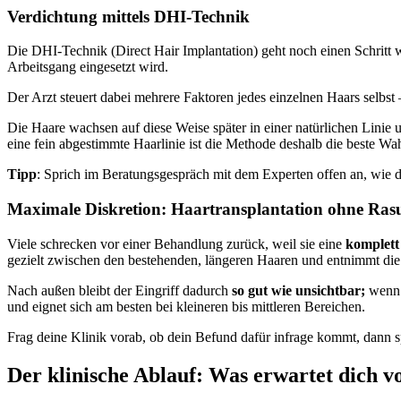
Verdichtung mittels DHI-Technik
Die DHI-Technik (Direct Hair Implantation) geht noch einen Schritt 
Arbeitsgang eingesetzt wird.
Der Arzt steuert dabei mehrere Faktoren jedes einzelnen Haars selbst
Die Haare wachsen auf diese Weise später in einer natürlichen Linie 
eine fein abgestimmte Haarlinie ist die Methode deshalb die beste Wah
Tipp
: Sprich im Beratungsgespräch mit dem Experten offen an, wie d
Maximale Diskretion: Haartransplantation ohne Ras
Viele schrecken vor einer Behandlung zurück, weil sie eine
komplett
gezielt zwischen den bestehenden, längeren Haaren und entnimmt die
Nach außen bleibt der Eingriff dadurch
so gut wie unsichtbar;
wenn d
und eignet sich am besten bei kleineren bis mittleren Bereichen.
Frag deine Klinik vorab, ob dein Befund dafür infrage kommt, dann 
Der klinische Ablauf: Was erwartet dich v