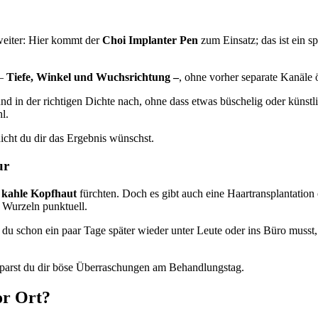
weiter: Hier kommt der
Choi Implanter Pen
zum Einsatz; das ist ein sp
 –
Tiefe, Winkel und Wuchsrichtung –
, ohne vorher separate Kanäle 
und in der richtigen Dichte nach, ohne dass etwas büschelig oder künstl
l.
icht du dir das Ergebnis wünschst.
ur
 kahle Kopfhaut
fürchten. Doch es gibt auch eine Haartransplantation 
 Wurzeln punktuell.
u schon ein paar Tage später wieder unter Leute oder ins Büro musst, i
sparst du dir böse Überraschungen am Behandlungstag.
or Ort?