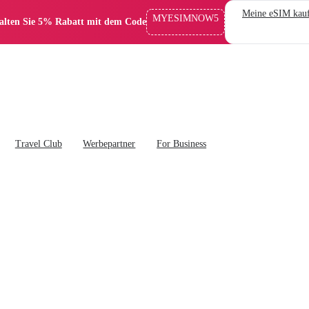
Meine eSIM kau
MYESIMNOW5
alten Sie 5% Rabatt mit dem Code
Travel Club
Werbepartner
For Business