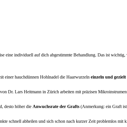
se eine individuell auf dich abgestimmte Behandlung. Das ist wichtig, 
 mit einer hauchdünnen Hohlnadel die Haarwurzeln
einzeln und gezielt
.
ic von Dr. Lars Heitmann in Zürich arbeiten mit präzisen Mikroinstrum
rd, desto höher die
Anwuchsrate der Grafts
(Anmerkung: ein Graft ist 
nkte schnell abheilen und sich schon nach kurzer Zeit problemlos mit k