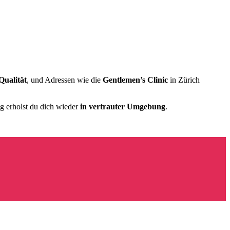
Qualität
, und Adressen wie die
Gentlemen’s Clinic
in Zürich
ng erholst du dich wieder
in vertrauter Umgebung
.