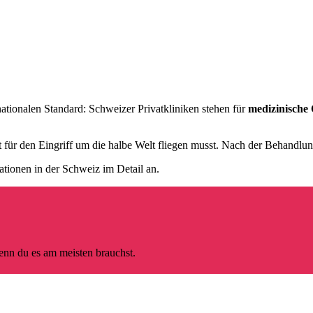
nationalen Standard: Schweizer Privatkliniken stehen für
medizinische 
ht für den Eingriff um die halbe Welt fliegen musst. Nach der Behandlu
ationen in der Schweiz im Detail an.
wenn du es am meisten brauchst.