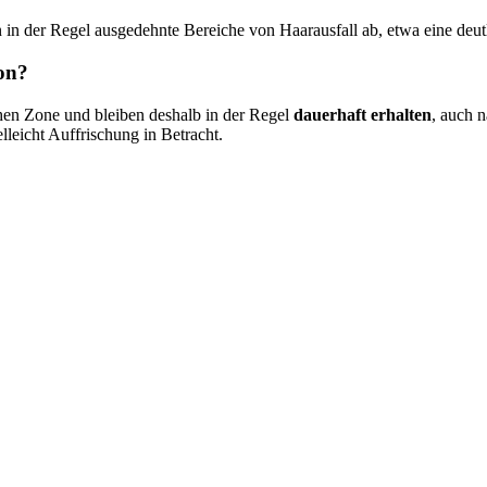
in der Regel ausgedehnte Bereiche von Haarausfall ab, etwa eine de
ion?
chen Zone und bleiben deshalb in der Regel
dauerhaft erhalten
, auch 
elleicht Auffrischung in Betracht.