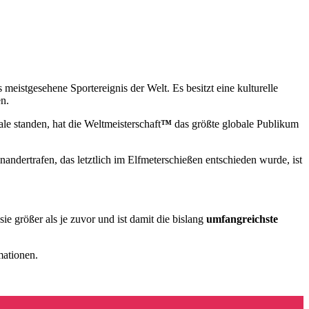
as meistgesehene Sportereignis der Welt. Es besitzt eine kulturelle
en.
le standen, hat die Weltmeisterschaft
™
das größte globale Publikum
andertrafen, das letztlich im Elfmeterschießen entschieden wurde, ist
ie größer als je zuvor und ist damit die bislang
umfangreichste
mationen.