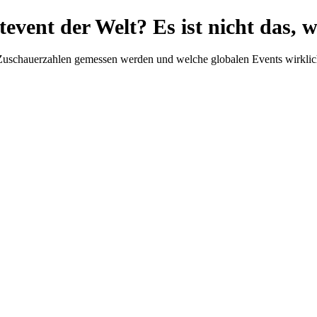
event der Welt? Es ist nicht das, 
e Zuschauerzahlen gemessen werden und welche globalen Events wirklic