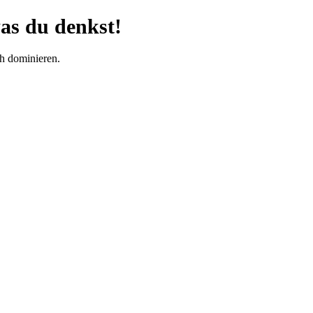
was du denkst!
h dominieren.