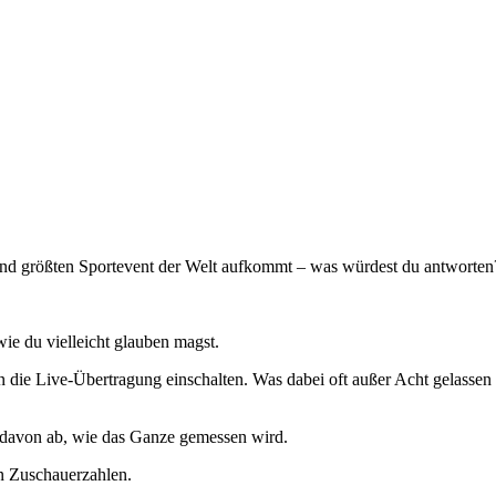
d größten Sportevent der Welt aufkommt – was würdest du antworten
wie du vielleicht glauben magst.
die Live-Übertragung einschalten. Was dabei oft außer Acht gelassen wi
rk davon ab, wie das Ganze gemessen wird.
en Zuschauerzahlen.