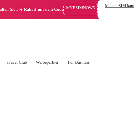
Meine eSIM kau
MYESIMNOW5
alten Sie 5% Rabatt mit dem Code
Travel Club
Werbepartner
For Business