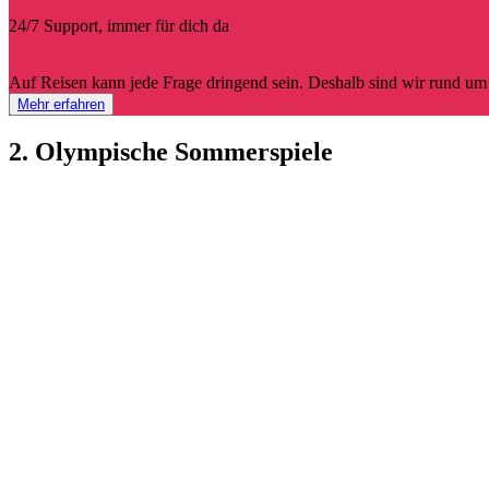
24/7 Support, immer für dich da
Auf Reisen kann jede Frage dringend sein. Deshalb sind wir rund um 
Mehr erfahren
2. Olympische Sommerspiele