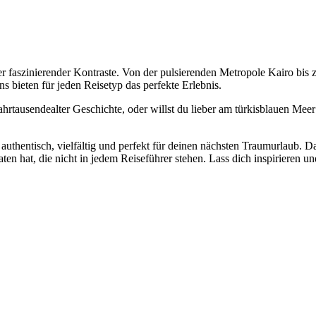
er faszinierender Kontraste. Von der pulsierenden Metropole Kairo bis
 bieten für jeden Reisetyp das perfekte Erlebnis.
hrtausendealter Geschichte, oder willst du lieber am türkisblauen Mee
– authentisch, vielfältig und perfekt für deinen nächsten Traumurlaub.
ten hat, die nicht in jedem Reiseführer stehen. Lass dich inspirieren un