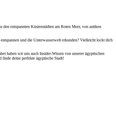
 zu den entspannten Küstenstädten am Roten Meer, von antiken
r entspannen und die Unterwasserwelt erkunden? Vielleicht lockt dich
 Dabei haben wir uns auch Insider-Wissen von unserer ägyptischen
d finde deine perfekte ägyptische Stadt!