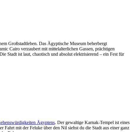
dernem Großstadtleben. Das Ägyptische Museum beherbergt
mic Cairo verzaubert mit mittelalterlichen Gassen, prächtigen
adt ist laut, chaotisch und absolut elektrisierend – ein Fest für
ehenswürdigkeiten Ägyptens
. Der gewaltige Karnak-Tempel ist eines
 Fahrt mit der Feluke über den Nil siehst du die Stadt aus einer ganz