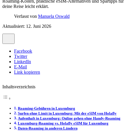
Roaming-Kosten, praktische eSIM-Alternativen und Spartipps für
deine Reise leicht erklärt.
Verfasst von
Manuela Oswald
Aktualisiert: 12. Juni 2026
Facebook
Twitter
LinkedIn
E-Mail
Link kopieren
Inhaltsverzeichnis
Roaming-Gebühren in Luxemburg
Surfen ohne Limit in Luxemburg: Mit der eSIM von Holafly
Aufenthalt in Luxemburg: Online gehen ohne Handy-Roaming
Luxemburg-Roaming vs. Holafly eSIM für Luxemburg
Daten-Roaming in anderen Ländern