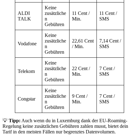
Keine
ALDI
zusätzliche
11 Cent /
11 Cent /
TALK
n
Min.
SMS
Gebühren
Keine
zusätzliche
22,61 Cent
7,14 Cent /
Vodafone
n
/ Min.
SMS
Gebühren
Keine
zusätzliche
22 Cent /
7 Cent /
Telekom
n
Min.
SMS
Gebühren
Keine
zusätzliche
9 Cent /
7 Cent /
Congstar
n
Min.
SMS
Gebühren
💡
Tipp:
Auch wenn du in Luxemburg dank der EU-Roaming-
Regelung keine zusätzlichen Gebühren zahlen musst, bietet dein
Tarif in den meisten Fällen nur begrenztes Datenvolumen.