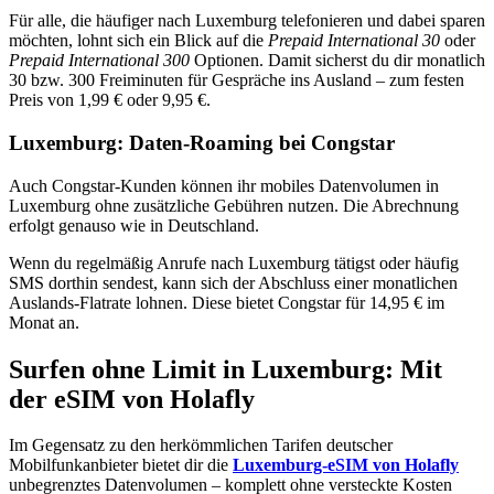
Für alle, die häufiger nach Luxemburg telefonieren und dabei sparen
möchten, lohnt sich ein Blick auf die
Prepaid International 30
oder
Prepaid International 300
Optionen. Damit sicherst du dir monatlich
30 bzw. 300 Freiminuten für Gespräche ins Ausland – zum festen
Preis von 1,99 € oder 9,95 €.
Luxemburg: Daten-Roaming bei Congstar
Auch Congstar-Kunden können ihr mobiles Datenvolumen in
Luxemburg ohne zusätzliche Gebühren nutzen. Die Abrechnung
erfolgt genauso wie in Deutschland.
Wenn du regelmäßig Anrufe nach Luxemburg tätigst oder häufig
SMS dorthin sendest, kann sich der Abschluss einer monatlichen
Auslands-Flatrate lohnen. Diese bietet Congstar für 14,95 € im
Monat an.
Surfen ohne Limit in Luxemburg: Mit
der eSIM von Holafly
Im Gegensatz zu den herkömmlichen Tarifen deutscher
Mobilfunkanbieter bietet dir die
Luxemburg-eSIM von Holafly
unbegrenztes Datenvolumen – komplett ohne versteckte Kosten