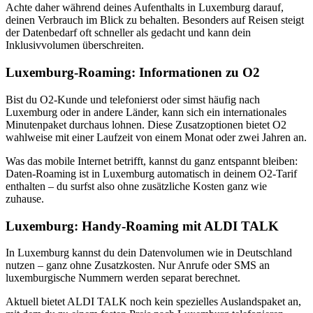
Achte daher während deines Aufenthalts in Luxemburg darauf,
deinen Verbrauch im Blick zu behalten. Besonders auf Reisen steigt
der Datenbedarf oft schneller als gedacht und kann dein
Inklusivvolumen überschreiten.
Luxemburg-Roaming: Informationen zu O2
Bist du O2-Kunde und telefonierst oder simst häufig nach
Luxemburg oder in andere Länder, kann sich ein internationales
Minutenpaket durchaus lohnen. Diese Zusatzoptionen bietet O2
wahlweise mit einer Laufzeit von einem Monat oder zwei Jahren an.
Was das mobile Internet betrifft, kannst du ganz entspannt bleiben:
Daten-Roaming ist in Luxemburg automatisch in deinem O2-Tarif
enthalten – du surfst also ohne zusätzliche Kosten ganz wie
zuhause.
Luxemburg: Handy-Roaming mit ALDI TALK
In Luxemburg kannst du dein Datenvolumen wie in Deutschland
nutzen – ganz ohne Zusatzkosten. Nur Anrufe oder SMS an
luxemburgische Nummern werden separat berechnet.
Aktuell bietet ALDI TALK noch kein spezielles Auslandspaket an,