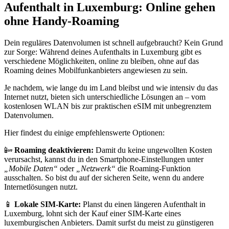
Aufenthalt in Luxemburg: Online gehen
ohne Handy-Roaming
Dein reguläres Datenvolumen ist schnell aufgebraucht? Kein Grund
zur Sorge: Während deines Aufenthalts in Luxemburg gibt es
verschiedene Möglichkeiten, online zu bleiben, ohne auf das
Roaming deines Mobilfunkanbieters angewiesen zu sein.
Je nachdem, wie lange du im Land bleibst und wie intensiv du das
Internet nutzt, bieten sich unterschiedliche Lösungen an – vom
kostenlosen WLAN bis zur praktischen eSIM mit unbegrenztem
Datenvolumen.
Hier findest du einige empfehlenswerte Optionen:
📴
Roaming deaktivieren:
Damit du keine ungewollten Kosten
verursachst, kannst du in den Smartphone-Einstellungen unter
„Mobile Daten“
oder
„Netzwerk“
die Roaming-Funktion
ausschalten. So bist du auf der sicheren Seite, wenn du andere
Internetlösungen nutzt.
📱
Lokale SIM-Karte:
Planst du einen längeren Aufenthalt in
Luxemburg, lohnt sich der Kauf einer SIM-Karte eines
luxemburgischen Anbieters. Damit surfst du meist zu günstigeren