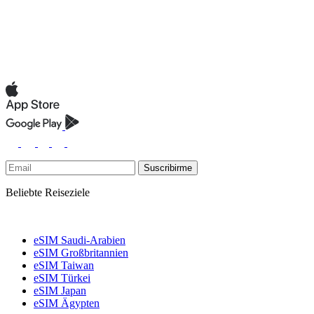
Suscribirme
Beliebte Reiseziele
eSIM Saudi-Arabien
eSIM Großbritannien
eSIM Taiwan
eSIM Türkei
eSIM Japan
eSIM Ägypten