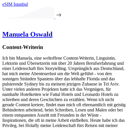
eSIM Istanbul
Manuela Oswald
Content-Writerin
Ich bin Manuela, eine weltoffene Content-Writerin, Linguistin,
Lektorin und Übersetzerin mit über 20 Jahren Berufserfahrung und
einer Leidenschaft fürs Storytelling. Ursprünglich aus Deutschland,
hat mich meine Abenteuerlust um die Welt geführt - von den
sonnigen Stränden Spaniens über das lebhafte Florida und das
pulsierende Sydney bis zu meinem jetzigen Zuhause in Tel Aviv.
Unter vielen anderen Projekten hatte ich das Vergnügen, für
namhafte Hotelketten wie Fattal Hotels und Leonardo Hotels zu
schreiben und deren Geschichten zu erzählen. Wenn ich nicht
gerade Content kreiere, findet man mich oft ehrenamtlich mit geistig
Behinderten arbeitend, beim Schreiben, Lesen und Malen oder bei
einem entspannten Ausritt mit Freunden in der Wüste -
Inspirationen, die oft in meine Arbeit einfließen. Heute habe ich das
Privileg, bei Holafly meine Leidenschaft fürs Reisen mit meiner