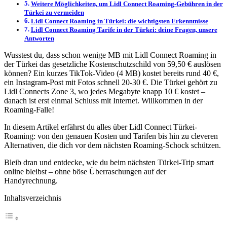
Weitere Möglichkeiten, um Lidl Connect Roaming-Gebühren in der
Türkei zu vermeiden
Lidl Connect Roaming in Türkei: die wichtigsten Erkenntnisse
Lidl Connect Roaming Tarife in der Türkei: deine Fragen, unsere
Antworten
Wusstest du, dass schon wenige MB mit Lidl Connect Roaming in
der Türkei das gesetzliche Kostenschutzschild von 59,50 € auslösen
können? Ein kurzes TikTok-Video (4 MB) kostet bereits rund 40 €,
ein Instagram-Post mit Fotos schnell 20-30 €. Die Türkei gehört zu
Lidl Connects Zone 3, wo jedes Megabyte knapp 10 € kostet –
danach ist erst einmal Schluss mit Internet. Willkommen in der
Roaming-Falle!
In diesem Artikel erfährst du alles über Lidl Connect Türkei-
Roaming: von den genauen Kosten und Tarifen bis hin zu cleveren
Alternativen, die dich vor dem nächsten Roaming-Schock schützen.
Bleib dran und entdecke, wie du beim nächsten Türkei-Trip smart
online bleibst – ohne böse Überraschungen auf der
Handyrechnung.
Inhaltsverzeichnis