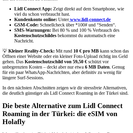
Lidl Connect App:
Zeigt direkt auf dem Smartphone, wie
viel du schon verbraucht hast.
Kundenkonto online:
Unter
www.lidl-connect.de
GSM-Code:
Schnellcheck über *100# und “Senden“.
SMS-Warnungen:
Bei 80 % und 100 % Verbrauch des
Kostenschutzschildes
bekommst du automatisch eine
Nachricht.
💡
Kleiner Reality-Check:
Mit rund
10 € pro MB
kann schon das
Öffnen einer Website oder ein kleiner Foto-Upload richtig ins Geld
gehen. Das
Kostenschutzschild von 59,50 €
schützt vor
unbegrenzten Kosten – deckt aber nur etwa
6 MB Daten
. Genug
für ein paar WhatsApp-Nachrichten, aber definitiv zu wenig für
längere Surf-Sessions.
In den nächsten Abschnitten zeigen wir dir stressfreie Alternativen,
die deutlich günstiger als Lidl Connect Roaming in der Türkei sind.
Die beste Alternative zum Lidl Connect
Roaming in der Türkei: die eSIM von
Holafly