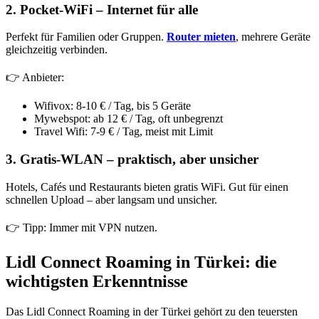
2. Pocket-WiFi – Internet für alle
Perfekt für Familien oder Gruppen.
Router mieten
, mehrere Geräte
gleichzeitig verbinden.
👉 Anbieter:
Wifivox: 8-10 € / Tag, bis 5 Geräte
Mywebspot: ab 12 € / Tag, oft unbegrenzt
Travel Wifi: 7-9 € / Tag, meist mit Limit
3. Gratis-WLAN – praktisch, aber unsicher
Hotels, Cafés und Restaurants bieten gratis WiFi. Gut für einen
schnellen Upload – aber langsam und unsicher.
👉 Tipp: Immer mit VPN nutzen.
Lidl Connect Roaming in Türkei: die
wichtigsten Erkenntnisse
Das Lidl Connect Roaming in der Türkei gehört zu den teuersten