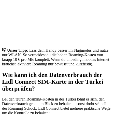
💡 Unser Tipp:
Lass dein Handy besser im Flugmodus und nutze
nur WLAN. So vermeidest du die hohen Roaming-Kosten von
knapp 10 € pro MB komplett. Wenn du unbedingt mobiles Internet
brauchst, aktiviere Roaming nur bewusst und kurzfristig.
Wie kann ich den Datenverbrauch der
Lidl Connect SIM-Karte in der Türkei
überprüfen?
Bei den teuren Roaming-Kosten in der Türkei lohnt es sich, den
Datenverbrauch genau im Blick zu behalten – sonst droht schnell
der Roaming-Schock. Lidl Connect bietet mehrere praktische Wege,
um die Kontrolle zu behalten: