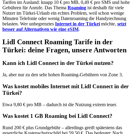
Tarifen im Ausland: knapp 10 € pro MB, 0,49 € pro SMS und hohe
Gebühren für Anrufe. Das Thema
Roaming
ist deshalb für viele
Nutzer im Türkei-Urlaub ein echtes Problem, weil schon wenige
Minuten Telefonie oder wenig Datenroaming die Handyrechnung
belasten. Wer unbegrenztes
Internet in der Türkei
möchte,
setzt
besser auf Alternativen wie eine eSIM
.
Lidl Connect Roaming Tarife in der
Türkei: deine Fragen, unsere Antworten
Kann ich Lidl Connect in der Türkei nutzen?
Ja, aber nur zu den sehr hohen Roaming-Gebühren von Zone 3.
Was kostet mobiles Internet mit Lidl Connect in der
Türkei?
Etwa 9,80 € pro MB – dadurch ist die Nutzung extrem teuer.
Was kostet 1 GB Roaming bei Lidl Connect?
Rund 200 € plus Grundgebühr – allerdings greift spätestens das
gesetzliche Kostenschutzschild bei 59,50 €. Das bedeutet: Nach