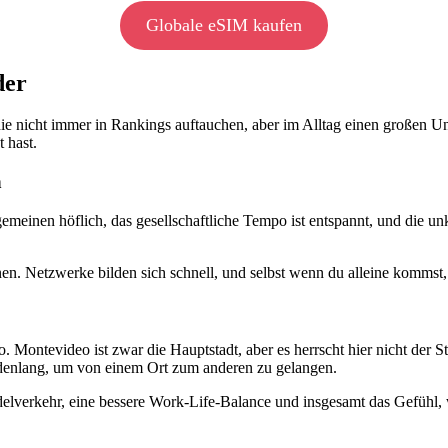
Globale eSIM kaufen
der
die nicht immer in Rankings auftauchen, aber im Alltag einen großen 
 hast.
n
meinen höflich, das gesellschaftliche Tempo ist entspannt, und die unk
en. Netzwerke bilden sich schnell, und selbst wenn du alleine kommst,
 Montevideo ist zwar die Hauptstadt, aber es herrscht hier nicht der S
undenlang, um von einem Ort zum anderen zu gelangen.
ndelverkehr, eine bessere Work-Life-Balance und insgesamt das Gefühl,