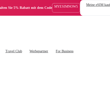
Meine eSIM kau
MYESIMNOW5
alten Sie 5% Rabatt mit dem Code
Travel Club
Werbepartner
For Business