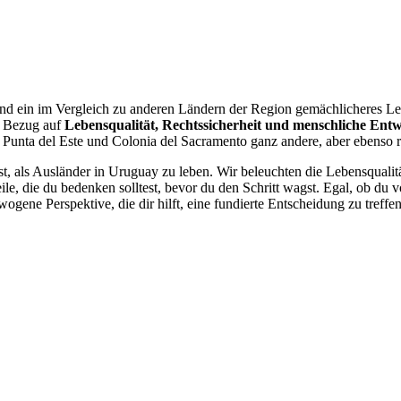
 und ein im Vergleich zu anderen Ländern der Region gemächlicheres L
n Bezug auf
Lebensqualität, Rechtssicherheit und menschliche Ent
Punta del Este und Colonia del Sacramento ganz andere, aber ebenso rei
st, als Ausländer in Uruguay zu leben. Wir beleuchten die Lebensquali
le, die du bedenken solltest, bevor du den Schritt wagst. Egal, ob du v
ogene Perspektive, die dir hilft, eine fundierte Entscheidung zu treffen