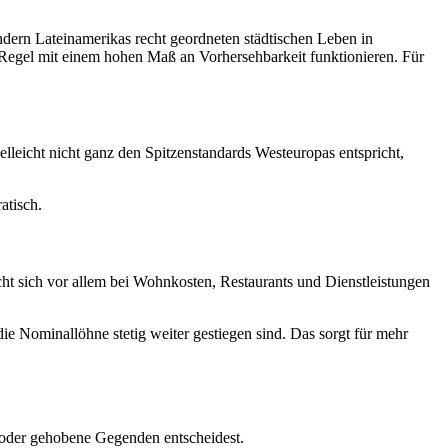
ndern Lateinamerikas recht geordneten städtischen Leben in
er Regel mit einem hohen Maß an Vorhersehbarkeit funktionieren. Für
elleicht nicht ganz den Spitzenstandards Westeuropas entspricht,
atisch.
ht sich vor allem bei Wohnkosten, Restaurants und Dienstleistungen
die Nominallöhne stetig weiter gestiegen sind. Das sorgt für mehr
t oder gehobene Gegenden entscheidest.