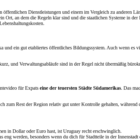
en öffentlichen Dienstleistungen und einem im Vergleich zu anderen Lä
 ein Ort, an dem die Regeln klar sind und die staatlichen Systeme in d
e Lebenshaltungskosten.
a und ein gut etabliertes öffentliches Bildungssystem. Auch wenn es vi
 kurz, und Verwaltungsabläufe sind in der Regel nicht übermäßig bürokr
ntevideo für Expats
eine der teuersten Städte Südamerikas
. Das mac
eich zum Rest der Region relativ gut unter Kontrolle gehalten, während 
en in Dollar oder Euro hast, ist Uruguay recht erschwinglich.
s eng werden, besonders wenn du dich für Stadtteile in der Innenstad