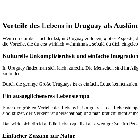
Vorteile des Lebens in Uruguay als Auslän
Wenn du darüber nachdenkst, in Uruguay zu leben, gibt es Aspekte, 
die Vorteile, die du erst wirklich wahrnimmst, sobald du dich eingelebt
Kulturelle Unkompliziertheit und einfache Integratio
In Uruguay findet man sich leicht zurecht. Die Menschen sind im Allge
zu fühlen.
Durch die geringe Größe Uruguays ist es einfach, Leute kennenzulern
Ein ausgeglicheneres Lebenstempo
Einer der größten Vorteile des Lebens in Uruguay ist das Lebenstempo.
sind kürzer, der Verkehr ist überschaubar, und man braucht nicht st
Das wirkt sich direkt auf die Lebensqualität aus: weniger Zeit im Pe
Einfacher Zugang zur Natur