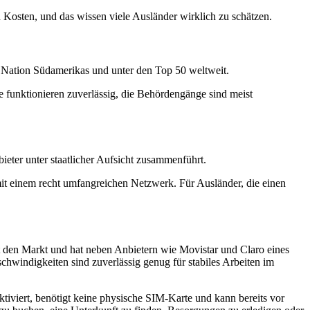
n Kosten, und das wissen viele Ausländer wirklich zu schätzen.
te Nation Südamerikas und unter den Top 50 weltweit.
me funktionieren zuverlässig, die Behördengänge sind meist
eter unter staatlicher Aufsicht zusammenführt.
 mit einem recht umfangreichen Netzwerk. Für Ausländer, die einen
t den Markt und hat neben Anbietern wie Movistar und Claro eines
chwindigkeiten sind zuverlässig genug für stabiles Arbeiten im
tiviert, benötigt keine physische SIM-Karte und kann bereits vor