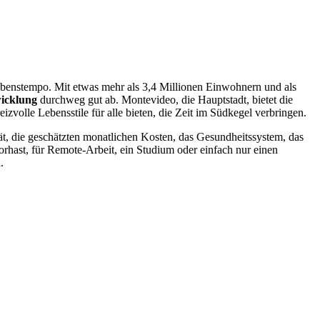
ebenstempo. Mit etwas mehr als 3,4 Millionen Einwohnern und als
wicklung
durchweg gut ab. Montevideo, die Hauptstadt, bietet die
zvolle Lebensstile für alle bieten, die Zeit im Südkegel verbringen.
tät, die geschätzten monatlichen Kosten, das Gesundheitssystem, das
orhast, für Remote-Arbeit, ein Studium oder einfach nur einen
.