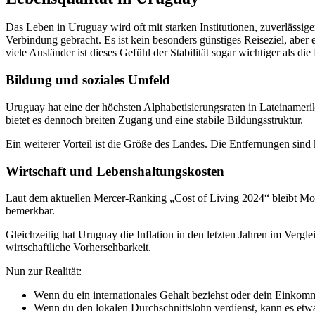
Das Leben in Uruguay wird oft mit starken Institutionen, zuverlässig
Verbindung gebracht. Es ist kein besonders günstiges Reiseziel, aber
viele Ausländer ist dieses Gefühl der Stabilität sogar wichtiger als di
Bildung und soziales Umfeld
Uruguay hat eine der höchsten Alphabetisierungsraten in Lateinamerik
bietet es dennoch breiten Zugang und eine stabile Bildungsstruktur.
Ein weiterer Vorteil ist die Größe des Landes. Die Entfernungen sind
Wirtschaft und Lebenshaltungskosten
Laut dem aktuellen Mercer-Ranking „Cost of Living 2024“ bleibt Mo
bemerkbar.
Gleichzeitig hat Uruguay die Inflation in den letzten Jahren im Vergl
wirtschaftliche Vorhersehbarkeit.
Nun zur Realität:
Wenn du ein internationales Gehalt beziehst oder dein Einkomm
Wenn du den lokalen Durchschnittslohn verdienst, kann es etwa