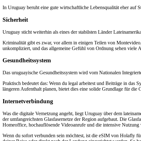
In Uruguay beruht eine gute wirtschaftliche Lebensqualität eher auf S
Sicherheit
Uruguay sticht weiterhin als eines der stabilsten Länder Lateinameri
Kriminalität gibt es zwar, vor allem in einigen Teilen von Montevideo
unkompliziert, und das allgemeine Gefühl von Ordnung sehen viele A
Gesundheitssystem
Das uruguayische Gesundheitssystem wird vom Nationalen Integrierten
Praktisch bedeutet das: Wenn du legal arbeitest und Beiträge in das 
längeren Aufenthalt planen, bietet dies eine solide Grundlage für die
Internetverbindung
Was die digitale Vernetzung angeht, liegt Uruguay über dem lateinam
der umfangreichsten Glasfasernetze der Region aufgebaut. Die Glasfas
Homeoffice, hochauflösende Videoanrufe und die intensive Nutzung
Wenn du sofort verbunden sein möchtest, ist die eSIM von Holafly fü