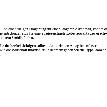
nd einer ruhigen Umgebung für einen längeren Aufenthalt, könnte diese
e entscheiden sich für eine
ausgezeichnete Lebensqualität zu ersch
gemeinem Wohlbefinden.
die du berücksichtigen solltest
, da sie deinen Alltag beeinflussen kön
wie die Wirtschaft funktioniert. Außerdem geben wir dir Tipps, damit du 
t!