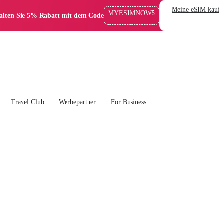
Meine eSIM kau
MYESIMNOW5
alten Sie 5% Rabatt mit dem Code
Travel Club
Werbepartner
For Business