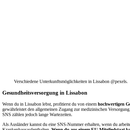
Verschiedene Unterkunftsmöglichkeiten in Lissabon @pexels.
Gesundheitsversorgung in Lissabon
Wenn du in Lissabon lebst, profitierst du von einem
hochwertigen Ge
gewährleistet den allgemeinen Zugang zur medizinischen Versorgung. 
SNS zählen jedoch lange Wartezeiten.
Als Ausländer kannst du eine SNS-Nummer erhalten, wenn du arbeite
Krankenhausaufenthalten.
Wenn du aus einem EU-Mitgliedstaat ko