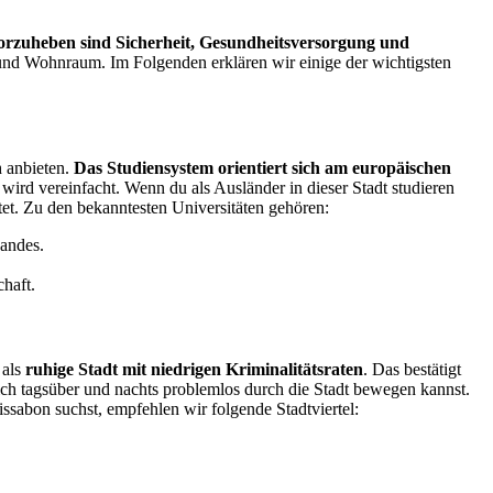
orzuheben sind Sicherheit, Gesundheitsversorgung und
e und Wohnraum. Im Folgenden erklären wir einige der wichtigsten
h anbieten.
Das Studiensystem orientiert sich am europäischen
wird vereinfacht. Wenn du als Ausländer in dieser Stadt studieren
tet. Zu den bekanntesten Universitäten gehören:
Landes.
chaft.
 als
ruhige Stadt mit niedrigen Kriminalitätsraten
. Das bestätigt
 dich tagsüber und nachts problemlos durch die Stadt bewegen kannst.
sabon suchst, empfehlen wir folgende Stadtviertel: