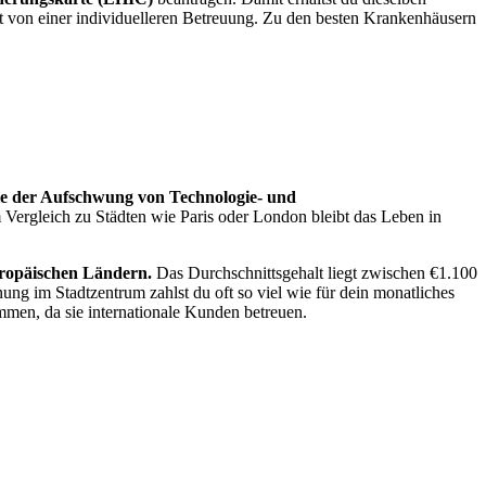
st von einer individuelleren Betreuung. Zu den besten Krankenhäusern
wie der Aufschwung von Technologie- und
Vergleich zu Städten wie Paris oder London bleibt das Leben in
europäischen Ländern.
Das Durchschnittsgehalt liegt zwischen €1.100
g im Stadtzentrum zahlst du oft so viel wie für dein monatliches
mmen, da sie internationale Kunden betreuen.