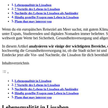
Lebensqualität in Lissabon
7 Vorteile des Lebens in Lissabon
Nachteile des Lebens in Lissabon als Ausländer
Häufig gestellte Fragen zum Leben in Lissabon
Plans that may interest you
Wenn du ein europäisches Reiseziel am Meer suchst, mit gutem Klima u
unter Expats, Studierenden und digitalen Nomaden immer beliebter. Si
weltweit gute Werte bei Sicherheit, Gesundheitsversorgung und all
In diesem Artikel
analysieren wir einige der wichtigsten Bereiche, 
hochwertig die Gesundheitsversorgung ist, ob die Stadt sicher ist und 
Entdecke jetzt alle Vor- und Nachteile, die Lissabon für dich bereithäl
Inhaltsverzeichnis
Lebensqualität in Lissabon
7 Vorteile des Lebens in Lissabon
Nachteile des Lebens in Lissabon als Ausländer
Häufig gestellte Fragen zum Leben in Lissabon
Plans that may interest you
Lebensqualität in Lissabon