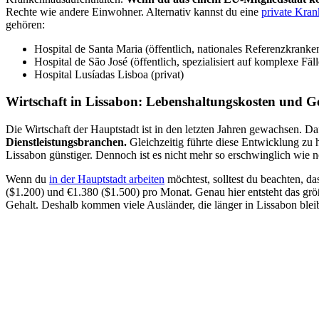
Rechte wie andere Einwohner. Alternativ kannst du eine
private Kra
gehören:
Hospital de Santa Maria (öffentlich, nationales Referenzkranke
Hospital de São José (öffentlich, spezialisiert auf komplexe Fäll
Hospital Lusíadas Lisboa (privat)
Wirtschaft in Lissabon: Lebenshaltungskosten und G
Die Wirtschaft der Hauptstadt ist in den letzten Jahren gewachsen. D
Dienstleistungsbranchen.
Gleichzeitig führte diese Entwicklung zu
Lissabon günstiger. Dennoch ist es nicht mehr so erschwinglich wie n
Wenn du
in der Hauptstadt arbeiten
möchtest, solltest du beachten, d
($1.200) und €1.380 ($1.500) pro Monat. Genau hier entsteht das gr
Gehalt. Deshalb kommen viele Ausländer, die länger in Lissabon bleib