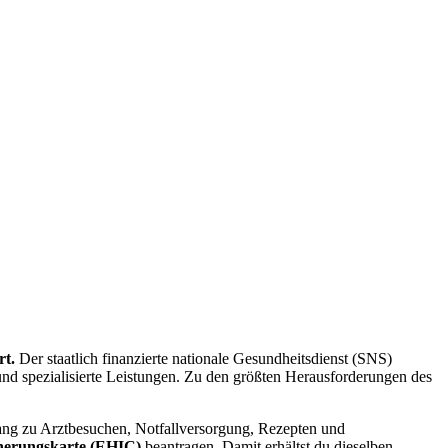
rt.
Der staatlich finanzierte nationale Gesundheitsdienst (SNS)
und spezialisierte Leistungen. Zu den größten Herausforderungen des
ang zu Arztbesuchen, Notfallversorgung, Rezepten und
cherungskarte (EHIC)
beantragen. Damit erhältst du dieselben