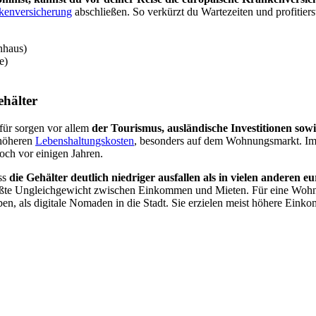
nkenversicherung
abschließen. So verkürzt du Wartezeiten und profitier
nhaus)
e)
ehälter
afür sorgen vor allem
der Tourismus, ausländische Investitionen so
 höheren
Lebenshaltungskosten
, besonders auf dem Wohnungsmarkt. Im 
och vor einigen Jahren.
ass
die Gehälter deutlich niedriger ausfallen als in vielen anderen 
ößte Ungleichgewicht zwischen Einkommen und Mieten. Für eine Wohnun
en, als digitale Nomaden in die Stadt. Sie erzielen meist höhere Einko