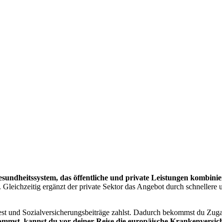
sundheitssystem, das öffentliche und private Leistungen kombinie
Gleichzeitig ergänzt der private Sektor das Angebot durch schnellere 
st und Sozialversicherungsbeiträge zahlst. Dadurch bekommst du Zug
mmst, kannst du vor deiner Reise die europäische Krankenversi