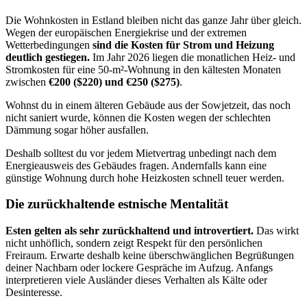
Die Wohnkosten in Estland bleiben nicht das ganze Jahr über gleich.
Wegen der europäischen Energiekrise und der extremen
Wetterbedingungen
sind die Kosten für Strom und Heizung
deutlich gestiegen.
Im Jahr 2026 liegen die monatlichen Heiz- und
Stromkosten für eine 50-m²-Wohnung in den kältesten Monaten
zwischen
€200 ($220) und €250 ($275)
.
Wohnst du in einem älteren Gebäude aus der Sowjetzeit, das noch
nicht saniert wurde, können die Kosten wegen der schlechten
Dämmung sogar höher ausfallen.
Deshalb solltest du vor jedem Mietvertrag unbedingt nach dem
Energieausweis des Gebäudes fragen. Andernfalls kann eine
günstige Wohnung durch hohe Heizkosten schnell teuer werden.
Die zurückhaltende estnische Mentalität
Esten gelten als sehr zurückhaltend und introvertiert.
Das wirkt
nicht unhöflich, sondern zeigt Respekt für den persönlichen
Freiraum. Erwarte deshalb keine überschwänglichen Begrüßungen
deiner Nachbarn oder lockere Gespräche im Aufzug. Anfangs
interpretieren viele Ausländer dieses Verhalten als Kälte oder
Desinteresse.