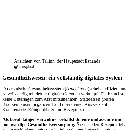
Ansichten von Tallinn, der Hauptstadt Estlands –
@Unsplash
Gesundheitswesen: ein vollständig digitales System
Das estnische Gesundheitssystem (
Haigekassa
) arbeitet effizient und
ist vollständig mit deiner digitalen Identität verknüpft. Du brauchst
keine Unterlagen zum Arzt mitzunehmen. Stattdessen greifen
Krankenhäuser im ganzen Land über deinen Ausweis auf
Krankenakte, Röntgenbilder und Rezepte zu.
Als berufstätiger Einwohner erhältst du eine umfassende und
hochwertige Gesundheitsversorgung.
Ärzte stellen Rezepte digital
aus. Anschließend zeigst du lediglich deinen Ausweis in einer