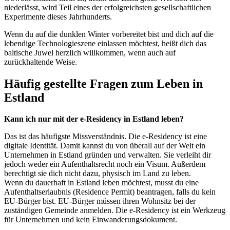
niederlässt, wird Teil eines der erfolgreichsten gesellschaftlichen
Experimente dieses Jahrhunderts.
Wenn du auf die dunklen Winter vorbereitet bist und dich auf die
lebendige Technologieszene einlassen möchtest, heißt dich das
baltische Juwel herzlich willkommen, wenn auch auf
zurückhaltende Weise.
Häufig gestellte Fragen zum Leben in
Estland
Kann ich nur mit der e-Residency in Estland leben?
Das ist das häufigste Missverständnis. Die e-Residency ist eine
digitale Identität. Damit kannst du von überall auf der Welt ein
Unternehmen in Estland gründen und verwalten. Sie verleiht dir
jedoch weder ein Aufenthaltsrecht noch ein Visum. Außerdem
berechtigt sie dich nicht dazu, physisch im Land zu leben.
Wenn du dauerhaft in Estland leben möchtest, musst du eine
Aufenthaltserlaubnis (Residence Permit) beantragen, falls du kein
EU-Bürger bist. EU-Bürger müssen ihren Wohnsitz bei der
zuständigen Gemeinde anmelden. Die e-Residency ist ein Werkzeug
für Unternehmen und kein Einwanderungsdokument.