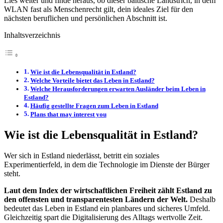
Lies weiter und finde heraus, ob dieser baltische Landstrich, in dem
WLAN fast als Menschenrecht gilt, dein ideales Ziel für den
nächsten beruflichen und persönlichen Abschnitt ist.
Inhaltsverzeichnis
Wie ist die Lebensqualität in Estland?
Welche Vorteile bietet das Leben in Estland?
Welche Herausforderungen erwarten Ausländer beim Leben in
Estland?
Häufig gestellte Fragen zum Leben in Estland
Plans that may interest you
Wie ist die Lebensqualität in Estland?
Wer sich in Estland niederlässt, betritt ein soziales
Experimentierfeld, in dem die Technologie im Dienste der Bürger
steht.
Laut dem Index der wirtschaftlichen Freiheit zählt Estland zu
den offensten und transparentesten Ländern der Welt.
Deshalb
bedeutet das Leben in Estland ein planbares und sicheres Umfeld.
Gleichzeitig spart die Digitalisierung des Alltags wertvolle Zeit.