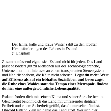
Der lange, kalte und graue Winter zählt zu den größten
Herausforderungen des Lebens in Estland –
@Unsplash
Zusammenfassend eignet sich Estland nicht für jeden. Das Land
passt besonders gut zu Menschen aus der Technologiebranche,
Unternehmern mit Interesse an einem transparenten Steuersystem
und Naturliebhabern, die Kälte nicht scheuen.
Legst du mehr Wert
auf Effizienz als auf ein lebhaftes Sozialleben und bevorzugst
die Ruhe eines Waldes statt das Tempo einer Metropole, findest
du hier eine außergewöhnliche Lebensqualität.
Estland fordert dich mit seinem Klima und seiner Sprache heraus.
Gleichzeitig belohnt dich das Land mit umfassender digitaler
Freiheit und einem Sicherheitsgefühl, das du nur selten findest.
Obwohl Estland klein ist, denkt das Land groß. Wer sich hier