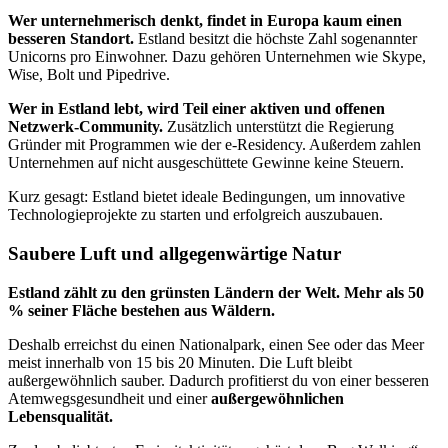
Wer unternehmerisch denkt, findet in Europa kaum einen
besseren Standort.
Estland besitzt die höchste Zahl sogenannter
Unicorns pro Einwohner. Dazu gehören Unternehmen wie Skype,
Wise, Bolt und Pipedrive.
Wer in Estland lebt, wird Teil einer aktiven und offenen
Netzwerk-Community.
Zusätzlich unterstützt die Regierung
Gründer mit Programmen wie der e-Residency. Außerdem zahlen
Unternehmen auf nicht ausgeschüttete Gewinne keine Steuern.
Kurz gesagt: Estland bietet ideale Bedingungen, um innovative
Technologieprojekte zu starten und erfolgreich auszubauen.
Saubere Luft und allgegenwärtige Natur
Estland zählt zu den grünsten Ländern der Welt. Mehr als 50
% seiner Fläche bestehen aus Wäldern.
Deshalb erreichst du einen Nationalpark, einen See oder das Meer
meist innerhalb von 15 bis 20 Minuten. Die Luft bleibt
außergewöhnlich sauber. Dadurch profitierst du von einer besseren
Atemwegsgesundheit und einer
außergewöhnlichen
Lebensqualität.