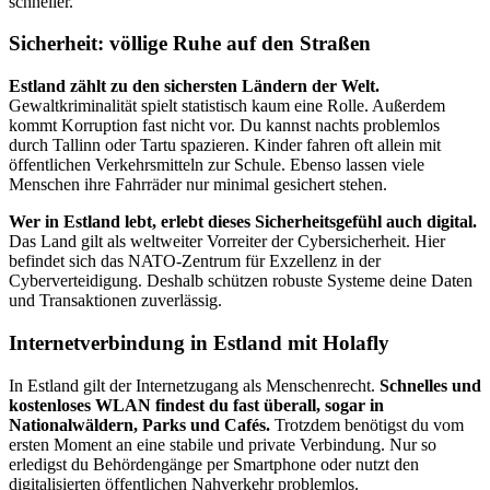
schneller.
Sicherheit: völlige Ruhe auf den Straßen
Estland zählt zu den sichersten Ländern der Welt.
Gewaltkriminalität spielt statistisch kaum eine Rolle. Außerdem
kommt Korruption fast nicht vor. Du kannst nachts problemlos
durch Tallinn oder Tartu spazieren. Kinder fahren oft allein mit
öffentlichen Verkehrsmitteln zur Schule. Ebenso lassen viele
Menschen ihre Fahrräder nur minimal gesichert stehen.
Wer in Estland lebt, erlebt dieses Sicherheitsgefühl auch digital.
Das Land gilt als weltweiter Vorreiter der Cybersicherheit. Hier
befindet sich das NATO-Zentrum für Exzellenz in der
Cyberverteidigung. Deshalb schützen robuste Systeme deine Daten
und Transaktionen zuverlässig.
Internetverbindung in Estland mit Holafly
In Estland gilt der Internetzugang als Menschenrecht.
Schnelles und
kostenloses WLAN findest du fast überall, sogar in
Nationalwäldern, Parks und Cafés.
Trotzdem benötigst du vom
ersten Moment an eine stabile und private Verbindung. Nur so
erledigst du Behördengänge per Smartphone oder nutzt den
digitalisierten öffentlichen Nahverkehr problemlos.