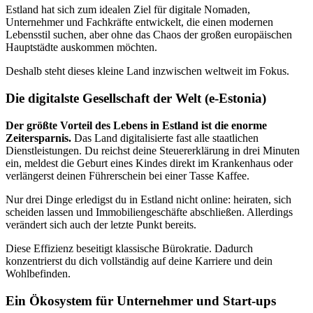
Estland hat sich zum idealen Ziel für digitale Nomaden,
Unternehmer und Fachkräfte entwickelt, die einen modernen
Lebensstil suchen, aber ohne das Chaos der großen europäischen
Hauptstädte auskommen möchten.
Deshalb steht dieses kleine Land inzwischen weltweit im Fokus.
Die digitalste Gesellschaft der Welt (e-Estonia)
Der größte Vorteil des Lebens in Estland ist die enorme
Zeitersparnis.
Das Land digitalisierte fast alle staatlichen
Dienstleistungen. Du reichst deine Steuererklärung in drei Minuten
ein, meldest die Geburt eines Kindes direkt im Krankenhaus oder
verlängerst deinen Führerschein bei einer Tasse Kaffee.
Nur drei Dinge erledigst du in Estland nicht online: heiraten, sich
scheiden lassen und Immobiliengeschäfte abschließen. Allerdings
verändert sich auch der letzte Punkt bereits.
Diese Effizienz beseitigt klassische Bürokratie. Dadurch
konzentrierst du dich vollständig auf deine Karriere und dein
Wohlbefinden.
Ein Ökosystem für Unternehmer und Start-ups