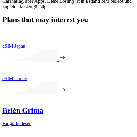
Carsharing über Apps. Diese Lösung ist in Estland sehr beliebt und
zugleich kostengünstig.
Plans that may interest you
eSIM Japan
eSIM Türkei
Belén Grima
Biografie lesen