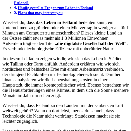
Estland?
Häufig gestellte Fragen zum Leben in Estland
Plans that may interest you
Wusstest du, dass
das Leben in Estland
bedeuten kann, ein
Unternehmen zu gründen oder einen Mietvertrag in weniger als fünf
Minuten am Computer zu unterschreiben? Dieses kleine Land an
der Ostsee zählt etwas mehr als 1,3 Millionen Einwohner.
Außerdem trägt es den Titel
„die digitalste Gesellschaft der Welt“
.
Es verbindet technologische Effizienz mit unberührter Natur.
In diesem Leitfaden zeigen wir dir, wie sich das Leben in Städten
wie Tallinn oder Tartu anfühlt. Außerdem erklären wir, wie sich
nordisches und baltisches Erbe mit einem Arbeitsmarkt verbinden,
der dringend Fachkräften im Technologiebereich sucht. Darüber
hinaus analysieren wir die Lebenshaltungskosten in einer
Hauptstadt, die immer kosmopolitischer wird. Ebenso betrachten wir
die Herausforderungen eines Klimas, in dem sich die Sonne mehrere
Monate im Jahr nur selten zeigt.
Wusstest du, dass Estland zu den Ländern mit der saubersten Luft
weltweit gehört? Wenn du dort lebst, merkst du schnell, dass
Technologie die Natur nicht verdrängt. Stattdessen macht sie sie
leichter zugänglich.