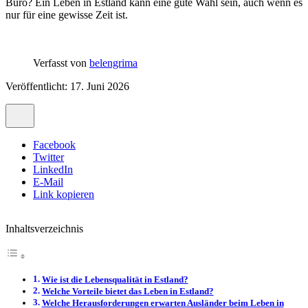
Büro? Ein Leben in Estland kann eine gute Wahl sein, auch wenn es
nur für eine gewisse Zeit ist.
Verfasst von
belengrima
Veröffentlicht: 17. Juni 2026
Facebook
Twitter
LinkedIn
E-Mail
Link kopieren
Inhaltsverzeichnis
Wie ist die Lebensqualität in Estland?
Welche Vorteile bietet das Leben in Estland?
Welche Herausforderungen erwarten Ausländer beim Leben in