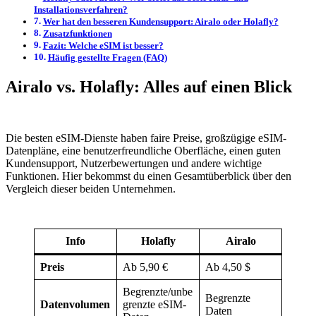
Installationsverfahren?
Wer hat den besseren Kundensupport: Airalo oder Holafly?
Zusatzfunktionen
Fazit: Welche eSIM ist besser?
Häufig gestellte Fragen (FAQ)
Airalo vs. Holafly: Alles auf einen Blick
Die besten eSIM-Dienste haben faire Preise, großzügige eSIM-
Datenpläne, eine benutzerfreundliche Oberfläche, einen guten
Kundensupport, Nutzerbewertungen und andere wichtige
Funktionen. Hier bekommst du einen Gesamtüberblick über den
Vergleich dieser beiden Unternehmen.
Info
Holafly
Airalo
Preis
Ab 5,90 €
Ab 4,50 $
Begrenzte/unbe
Begrenzte
Datenvolumen
grenzte eSIM-
Daten