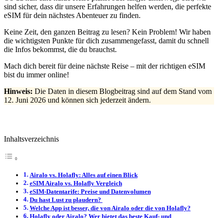
sind sicher, dass dir unsere Erfahrungen helfen werden, die perfekte
eSIM für dein nächstes Abenteuer zu finden.
Keine Zeit, den ganzen Beitrag zu lesen? Kein Problem! Wir haben
die wichtigsten Punkte für dich zusammengefasst, damit du schnell
die Infos bekommst, die du brauchst.
Mach dich bereit für deine nächste Reise – mit der richtigen eSIM
bist du immer online!
Hinweis:
Die Daten in diesem Blogbeitrag sind auf dem Stand vom
12. Juni 2026 und können sich jederzeit ändern.
Inhaltsverzeichnis
Airalo vs. Holafly: Alles auf einen Blick
eSIM Airalo vs. Holafly Vergleich
eSIM-Datentarife: Preise und Datenvolumen
Du hast Lust zu plaudern?
Welche App ist besser, die von Airalo oder die von Holafly?
Holafly oder Airalo? Wer bietet das beste Kauf- und