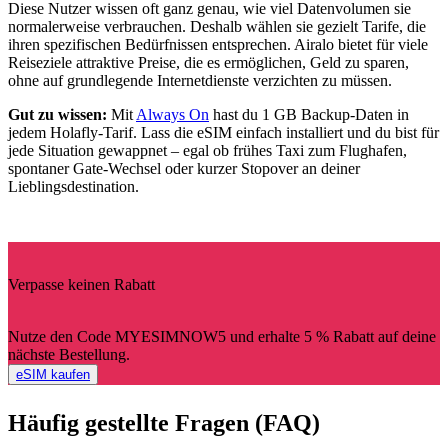
Diese Nutzer wissen oft ganz genau, wie viel Datenvolumen sie
normalerweise verbrauchen. Deshalb wählen sie gezielt Tarife, die
ihren spezifischen Bedürfnissen entsprechen. Airalo bietet für viele
Reiseziele attraktive Preise, die es ermöglichen, Geld zu sparen,
ohne auf grundlegende Internetdienste verzichten zu müssen.
Gut zu wissen:
Mit
Always On
hast du 1 GB Backup-Daten in
jedem Holafly-Tarif. Lass die eSIM einfach installiert und du bist für
jede Situation gewappnet – egal ob frühes Taxi zum Flughafen,
spontaner Gate-Wechsel oder kurzer Stopover an deiner
Lieblingsdestination.
Verpasse keinen Rabatt
Nutze den Code MYESIMNOW5 und erhalte 5 % Rabatt auf deine
nächste Bestellung.
eSIM kaufen
Häufig gestellte Fragen (FAQ)