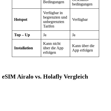
Bedingungen
bedingungen
Verfügbar in
begrenzten und
Hotspot
Verfügbar
unbegrenzten
Tarifen
Top – Up
Ja
Ja
Kann nicht
Kann über die
Installation
über die App
App erfolgen
erfolgen
eSIM Airalo vs. Holafly Vergleich