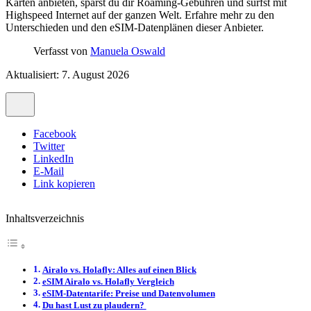
Karten anbieten, sparst du dir Roaming-Gebühren und surfst mit
Highspeed Internet auf der ganzen Welt. Erfahre mehr zu den
Unterschieden und den eSIM-Datenplänen dieser Anbieter.
Verfasst von
Manuela Oswald
Aktualisiert: 7. August 2026
Facebook
Twitter
LinkedIn
E-Mail
Link kopieren
Inhaltsverzeichnis
Airalo vs. Holafly: Alles auf einen Blick
eSIM Airalo vs. Holafly Vergleich
eSIM-Datentarife: Preise und Datenvolumen
Du hast Lust zu plaudern?