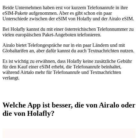
Beide Unternehmen haben erst vor kurzem Telefonanrufe in ihre
eSIM-Pakete aufgenommen. Aber es gibt schon ein paar
Unterschiede zwischen der eSIM von Holafly und der Airalo eSIM.
Bei Holafly kannst du mit einer österreichischen Telefonnummer zu
vielen europäischen Paket-Angeboten telefonieren.
Airalo bietet Telefongespräche nur in ein paar Ländern und mit
Globaltarifen an, aber dafür kannst du auch Textnachrichten nutzen.
Es ist wichtig zu erwähnen, dass Holafly keine zusätzliche Gebühr
für den Kauf einer eSIM erhebt, die Telefonanrufe beinhaltet,
während Airtalo mehr für Telefonanrufe und Textnachrichten
verlangt.
Welche App ist besser, die von Airalo oder
die von Holafly?