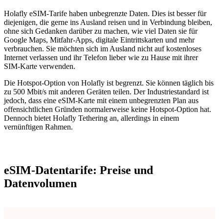
Holafly eSIM-Tarife haben unbegrenzte Daten. Dies ist besser für
diejenigen, die gerne ins Ausland reisen und in Verbindung bleiben,
ohne sich Gedanken darüber zu machen, wie viel Daten sie für
Google Maps, Mitfahr-Apps, digitale Eintrittskarten und mehr
verbrauchen. Sie möchten sich im Ausland nicht auf kostenloses
Internet verlassen und ihr Telefon lieber wie zu Hause mit ihrer
SIM-Karte verwenden.
Die Hotspot-Option von Holafly ist begrenzt. Sie können täglich bis
zu 500 Mbit/s mit anderen Geräten teilen. Der Industriestandard ist
jedoch, dass eine eSIM-Karte mit einem unbegrenzten Plan aus
offensichtlichen Gründen normalerweise keine Hotspot-Option hat.
Dennoch bietet Holafly Tethering an, allerdings in einem
vernünftigen Rahmen.
eSIM-Datentarife: Preise und
Datenvolumen