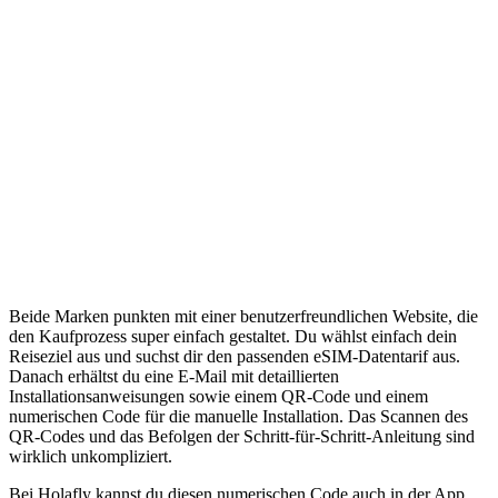
Beide Marken punkten mit einer benutzerfreundlichen Website, die
den Kaufprozess super einfach gestaltet. Du wählst einfach dein
Reiseziel aus und suchst dir den passenden eSIM-Datentarif aus.
Danach erhältst du eine E-Mail mit detaillierten
Installationsanweisungen sowie einem QR-Code und einem
numerischen Code für die manuelle Installation. Das Scannen des
QR-Codes und das Befolgen der Schritt-für-Schritt-Anleitung sind
wirklich unkompliziert.
Bei Holafly kannst du diesen numerischen Code auch in der App