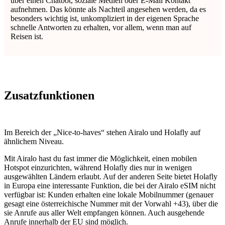
über einen Chatbot, soziale Medien oder E-Mail Kontakt
aufnehmen. Das könnte als Nachteil angesehen werden, da es
besonders wichtig ist, unkompliziert in der eigenen Sprache
schnelle Antworten zu erhalten, vor allem, wenn man auf
Reisen ist.
Zusatzfunktionen
Im Bereich der „Nice-to-haves“ stehen Airalo und Holafly auf
ähnlichem Niveau.
Mit Airalo hast du fast immer die Möglichkeit, einen mobilen
Hotspot einzurichten, während Holafly dies nur in wenigen
ausgewählten Ländern erlaubt. Auf der anderen Seite bietet Holafly
in Europa eine interessante Funktion, die bei der Airalo eSIM nicht
verfügbar ist: Kunden erhalten eine lokale Mobilnummer (genauer
gesagt eine österreichische Nummer mit der Vorwahl +43), über die
sie Anrufe aus aller Welt empfangen können. Auch ausgehende
Anrufe innerhalb der EU sind möglich.