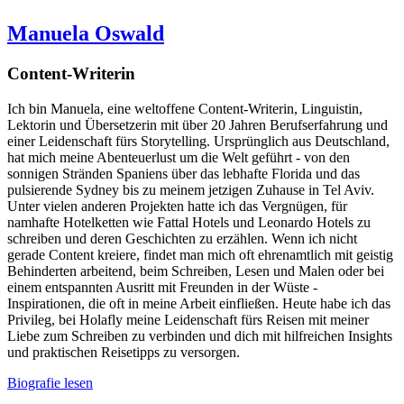
Manuela Oswald
Content-Writerin
Ich bin Manuela, eine weltoffene Content-Writerin, Linguistin,
Lektorin und Übersetzerin mit über 20 Jahren Berufserfahrung und
einer Leidenschaft fürs Storytelling. Ursprünglich aus Deutschland,
hat mich meine Abenteuerlust um die Welt geführt - von den
sonnigen Stränden Spaniens über das lebhafte Florida und das
pulsierende Sydney bis zu meinem jetzigen Zuhause in Tel Aviv.
Unter vielen anderen Projekten hatte ich das Vergnügen, für
namhafte Hotelketten wie Fattal Hotels und Leonardo Hotels zu
schreiben und deren Geschichten zu erzählen. Wenn ich nicht
gerade Content kreiere, findet man mich oft ehrenamtlich mit geistig
Behinderten arbeitend, beim Schreiben, Lesen und Malen oder bei
einem entspannten Ausritt mit Freunden in der Wüste -
Inspirationen, die oft in meine Arbeit einfließen. Heute habe ich das
Privileg, bei Holafly meine Leidenschaft fürs Reisen mit meiner
Liebe zum Schreiben zu verbinden und dich mit hilfreichen Insights
und praktischen Reisetipps zu versorgen.
Biografie lesen