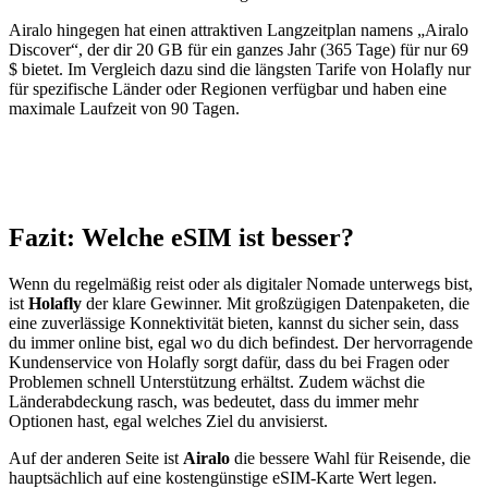
Airalo hingegen hat einen attraktiven Langzeitplan namens „Airalo
Discover“, der dir 20 GB für ein ganzes Jahr (365 Tage) für nur 69
$ bietet. Im Vergleich dazu sind die längsten Tarife von Holafly nur
für spezifische Länder oder Regionen verfügbar und haben eine
maximale Laufzeit von 90 Tagen.
Fazit: Welche eSIM ist besser?
Wenn du regelmäßig reist oder als digitaler Nomade unterwegs bist,
ist
Holafly
der klare Gewinner. Mit großzügigen Datenpaketen, die
eine zuverlässige Konnektivität bieten, kannst du sicher sein, dass
du immer online bist, egal wo du dich befindest. Der hervorragende
Kundenservice von Holafly sorgt dafür, dass du bei Fragen oder
Problemen schnell Unterstützung erhältst. Zudem wächst die
Länderabdeckung rasch, was bedeutet, dass du immer mehr
Optionen hast, egal welches Ziel du anvisierst.
Auf der anderen Seite ist
Airalo
die bessere Wahl für Reisende, die
hauptsächlich auf eine kostengünstige eSIM-Karte Wert legen.