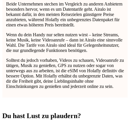
Beide Unternehmen stechen im Vergleich zu anderen Anbietern
besonders hervor, wenn es um Datentarife geht. Airalo ist
bekannt dafür, in den meisten Reisezielen günstigere Preise
anzubieten, während Holafly ein unbegrenztes Datenpaket für
einen etwas höheren Preis bereitstellt.
Wenn du dein Handy nur selten nutzen wirst – keine Streams,
keine Musik, keine Videoanrufe – dann ist Airalo eine sinnvolle
Wahl. Die Tarife von Airalo sind ideal für Gelegenheitsnutzer,
die nur grundlegende Funktionen benötigen.
Solltest du jedoch vorhaben, Videos zu schauen, Videoanrufe zu
tätigen, Musik zu genießen, GPS zu nutzen oder sogar von
unterwegs aus zu arbeiten, ist die eSIM von Holafly definitiv die
bessere Option. Mit Holafly erhältst du unbegrenzte Daten, was
dir die Freiheit gibt, deine Lieblingsinhalte ohne
Einschränkungen zu genießen und jederzeit online zu sein.
Du hast Lust zu plaudern?