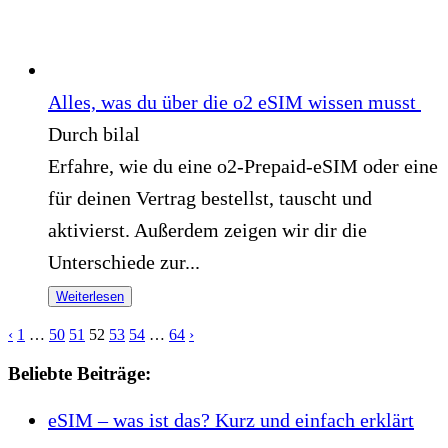
Alles, was du über die o2 eSIM wissen musst
Durch bilal
Erfahre, wie du eine o2-Prepaid-eSIM oder eine
für deinen Vertrag bestellst, tauscht und
aktivierst. Außerdem zeigen wir dir die
Unterschiede zur...
Weiterlesen
‹
1
…
50
51
52
53
54
…
64
›
Beliebte Beiträge:
eSIM – was ist das? Kurz und einfach erklärt