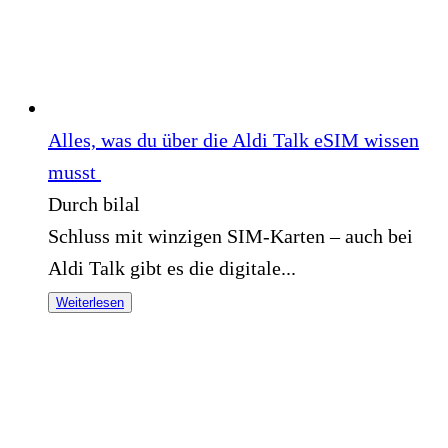
Alles, was du über die Aldi Talk eSIM wissen
musst
Durch bilal
Schluss mit winzigen SIM-Karten – auch bei
Aldi Talk gibt es die digitale...
Weiterlesen