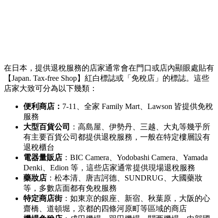
在日本，提供退稅服務的店家通常會在門口或店內顯眼處貼有
【Japan. Tax-free Shop】紅白標誌或「免稅店」的標誌。這些
店家大致可分為以下幾類：
便利商店：
7-11、全家 Family Mart、Lawson 皆提供免稅
服務
大型百貨公司
：高島屋、伊勢丹、三越、大丸等幾乎所
有主要百貨公司都提供退稅服務，一般在特定樓層設有
退稅櫃台
電器量販店
：BIC Camera、Yodobashi Camera、Yamada
Denki、Edion 等，這些店家通常提供現場退稅服務
藥妝店
：松本清、唐吉訶德、SUNDRUG、大國藥妝
等，多數店面都有免稅服務
特定商店街
：如東京的銀座、新宿、秋葉原，大阪的心
齋橋、道頓堀，京都的四條河原町等區域的商店