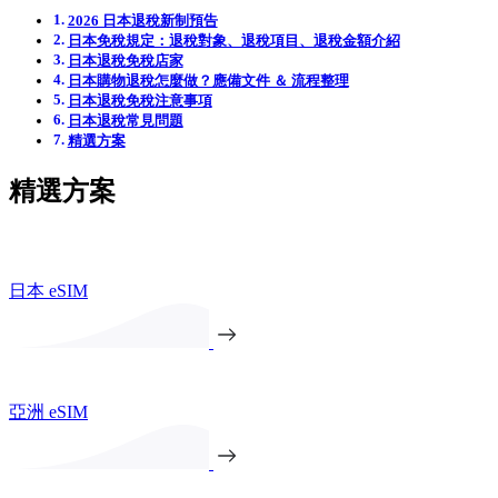
2026 日本退稅新制預告
日本免稅規定：退稅對象、退稅項目、退稅金額介紹
日本退稅免稅店家
日本購物退稅怎麼做？應備文件 ＆ 流程整理
日本退稅免稅注意事項
日本退稅常見問題
精選方案
精選方案
日本 eSIM
亞洲 eSIM