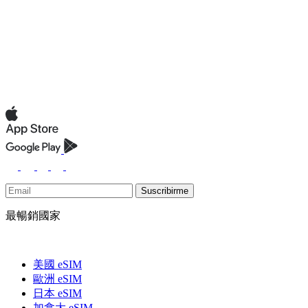
Suscribirme
最暢銷國家
美國 eSIM
歐洲 eSIM
日本 eSIM
加拿大 eSIM