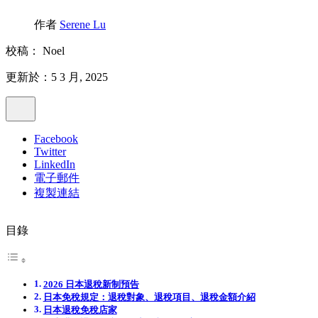
作者
Serene Lu
校稿：
Noel
更新於：5 3 月, 2025
Facebook
Twitter
LinkedIn
電子郵件
複製連結
目錄
2026 日本退稅新制預告
日本免稅規定：退稅對象、退稅項目、退稅金額介紹
日本退稅免稅店家