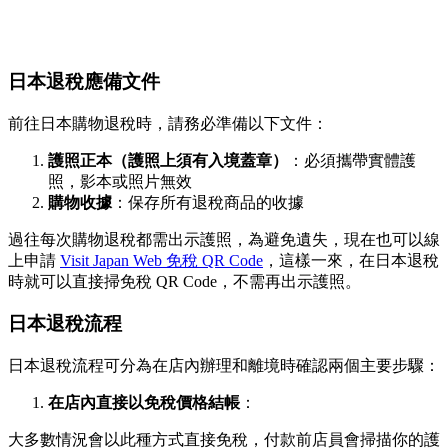
日本退稅應備文件
前往日本購物退稅時，請務必準備以下文件：
護照正本（護照上須有入境蓋章）
：必須攜帶實體護
照，影本或照片無效
購物收據
：保存所有退稅商品的收據
過往每次購物退稅都需出示護照，為避免遺失，現在也可以線
上申請
Visit Japan Web 免稅 QR Code
，這樣一來，在日本退稅
時就可以直接掃免稅 QR Code，不需再出示護照。
日本退稅流程
日本退稅流程可分為在店內辦理和離境時確認兩個主要步驟：
在店內直接以免稅價格結帳
：
大多數情況會以此種方式直接免稅，付款前店員會掃描你的護