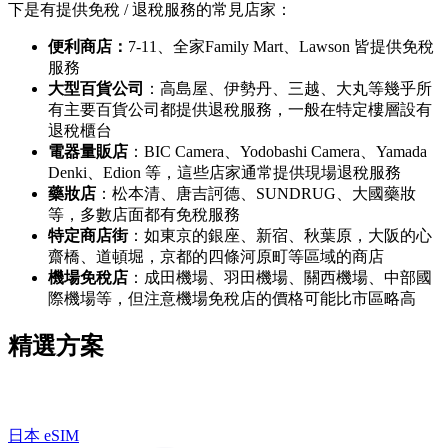
下是有提供免稅 / 退稅服務的常見店家：
便利商店：
7-11、全家Family Mart、Lawson 皆提供免稅
服務
大型百貨公司
：高島屋、伊勢丹、三越、大丸等幾乎所
有主要百貨公司都提供退稅服務，一般在特定樓層設有
退稅櫃台
電器量販店
：BIC Camera、Yodobashi Camera、Yamada
Denki、Edion 等，這些店家通常提供現場退稅服務
藥妝店
：松本清、唐吉訶德、SUNDRUG、大國藥妝
等，多數店面都有免稅服務
特定商店街
：如東京的銀座、新宿、秋葉原，大阪的心
齋橋、道頓堀，京都的四條河原町等區域的商店
機場免稅店
：成田機場、羽田機場、關西機場、中部國
際機場等，但注意機場免稅店的價格可能比市區略高
精選方案
日本 eSIM