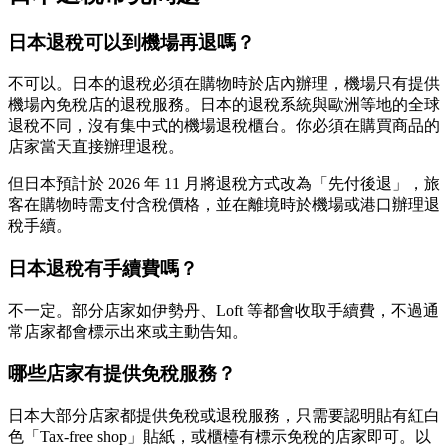
日本退稅可以到機場再退嗎？
不可以。日本的退稅必須在購物時於店內辦理，機場只有提供
機場內免稅店的退稅服務。日本的退稅系統與歐洲等地的全球
退稅不同，沒有集中式的機場退稅櫃台。你必須在購買商品的
店家當天直接辦理退稅。
但日本預計於 2026 年 11 月將退稅方式改為「先付後退」，旅
客在購物時需支付含稅價格，並在離境時於機場或港口辦理退
稅手續。
日本退稅有手續費嗎？
不一定。部分店家如伊勢丹、Loft 等都會收取手續費，不過通
常店家都會標示出來或主動告知。
哪些店家有提供免稅服務？
日本大部分店家都提供免稅或退稅服務，只需要認明貼有紅白
色「Tax-free shop」貼紙，或櫃檯有標示免稅的店家即可。以